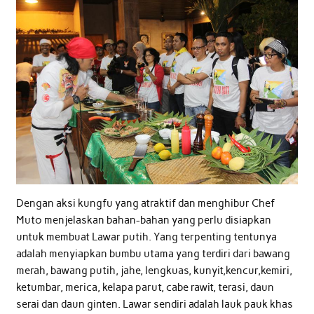
Dengan aksi kungfu yang atraktif dan menghibur Chef
Muto menjelaskan bahan-bahan yang perlu disiapkan
untuk membuat Lawar putih. Yang terpenting tentunya
adalah menyiapkan bumbu utama yang terdiri dari bawang
merah, bawang putih, jahe, lengkuas, kunyit,kencur,kemiri,
ketumbar, merica, kelapa parut, cabe rawit, terasi, daun
serai dan daun ginten. Lawar sendiri adalah lauk pauk khas