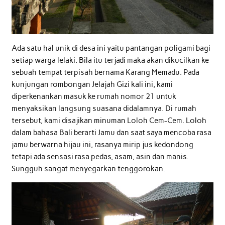
Ada satu hal unik di desa ini yaitu pantangan poligami bagi
setiap warga lelaki. Bila itu terjadi maka akan dikucilkan ke
sebuah tempat terpisah bernama Karang Memadu. Pada
kunjungan rombongan Jelajah Gizi kali ini, kami
diperkenankan masuk ke rumah nomor 21 untuk
menyaksikan langsung suasana didalamnya. Di rumah
tersebut, kami disajikan minuman Loloh Cem-Cem. Loloh
dalam bahasa Bali berarti Jamu dan saat saya mencoba rasa
jamu berwarna hijau ini, rasanya mirip jus kedondong
tetapi ada sensasi rasa pedas, asam, asin dan manis.
Sungguh sangat menyegarkan tenggorokan.