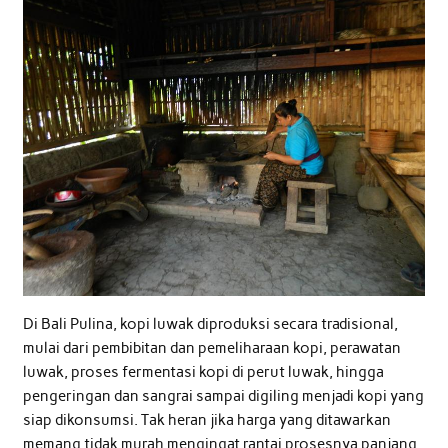
Di Bali Pulina, kopi luwak diproduksi secara tradisional,
mulai dari pembibitan dan pemeliharaan kopi, perawatan
luwak, proses fermentasi kopi di perut luwak, hingga
pengeringan dan sangrai sampai digiling menjadi kopi yang
siap dikonsumsi. Tak heran jika harga yang ditawarkan
memang tidak murah mengingat rantai prosesnya panjang