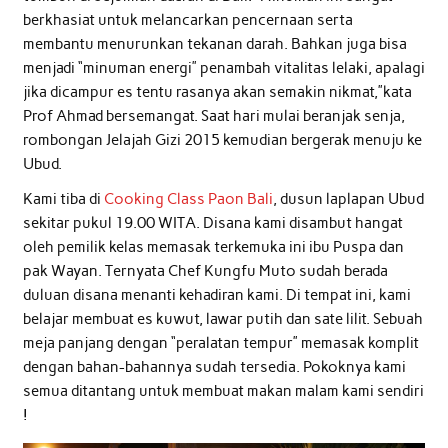
berkhasiat untuk melancarkan pencernaan serta
membantu menurunkan tekanan darah. Bahkan juga bisa
menjadi “minuman energi” penambah vitalitas lelaki, apalagi
jika dicampur es tentu rasanya akan semakin nikmat,”kata
Prof Ahmad bersemangat. Saat hari mulai beranjak senja,
rombongan Jelajah Gizi 2015 kemudian bergerak menuju ke
Ubud.
Kami tiba di
Cooking Class Paon Bali
, dusun laplapan Ubud
sekitar pukul 19.00 WITA. Disana kami disambut hangat
oleh pemilik kelas memasak terkemuka ini ibu Puspa dan
pak Wayan. Ternyata Chef Kungfu Muto sudah berada
duluan disana menanti kehadiran kami. Di tempat ini, kami
belajar membuat es kuwut, lawar putih dan sate lilit. Sebuah
meja panjang dengan “peralatan tempur” memasak komplit
dengan bahan-bahannya sudah tersedia. Pokoknya kami
semua ditantang untuk membuat makan malam kami sendiri
!