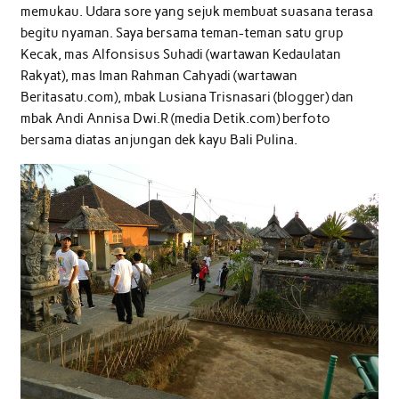
memukau. Udara sore yang sejuk membuat suasana terasa
begitu nyaman. Saya bersama teman-teman satu grup
Kecak, mas Alfonsisus Suhadi (wartawan Kedaulatan
Rakyat), mas Iman Rahman Cahyadi (wartawan
Beritasatu.com), mbak Lusiana Trisnasari (blogger) dan
mbak Andi Annisa Dwi.R (media Detik.com) berfoto
bersama diatas anjungan dek kayu Bali Pulina.