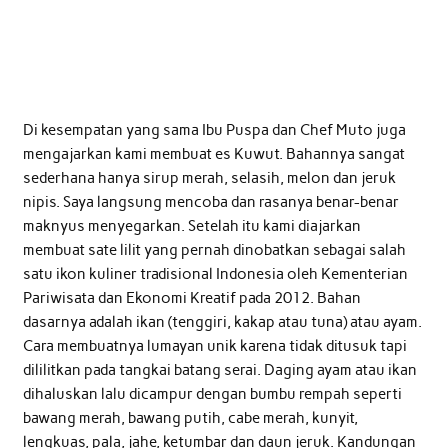
Di kesempatan yang sama Ibu Puspa dan Chef Muto juga
mengajarkan kami membuat es Kuwut. Bahannya sangat
sederhana hanya sirup merah, selasih, melon dan jeruk
nipis. Saya langsung mencoba dan rasanya benar-benar
maknyus menyegarkan. Setelah itu kami diajarkan
membuat sate lilit yang pernah dinobatkan sebagai salah
satu ikon kuliner tradisional Indonesia oleh Kementerian
Pariwisata dan Ekonomi Kreatif pada 2012. Bahan
dasarnya adalah ikan (tenggiri, kakap atau tuna) atau ayam.
Cara membuatnya lumayan unik karena tidak ditusuk tapi
dililitkan pada tangkai batang serai. Daging ayam atau ikan
dihaluskan lalu dicampur dengan bumbu rempah seperti
bawang merah, bawang putih, cabe merah, kunyit,
lengkuas, pala, jahe, ketumbar dan daun jeruk. Kandungan