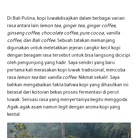
Di Bali Pulina, kopi luwakdisajikan dalam berbagai varian
rasa antara lain
lemon tea, ginger tea, ginger coffee,
ginseng coffee, chocolate coffee, pure cocoa, vanilla
coffee, dan Bali coffee
. Sebuah tatakan memanjang
digunakan untuk meletakkan jejeran cangkir kecil kopi
dengan beragam rasa tersebut untuk bisa langsung dicicipi
oleh pengunjung yang hadir. Saya sendiri yang baru
pertama kali merasakan kopi luwak tradisional, mencoba
rasa
lemon tea
dan
vanilla coffee
. Nikmat sekali!. Saya
bahkan mengabaikan fakta bahwa kopi yang dihasilkan ini
berasal dari kotoran bekas proses fermentasi di perut
luwak. Sensasi rasa yang menyertainya begitu menggoda.
Agak-agak asam namun legit dengan aroma kopi yang
kental.