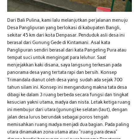
Dari Bali Pulina, kami lalu melanjutkan perjalanan menuju
Desa Panglipuran yang berlokasi di kabupaten Bangli,
sekitar 45 km dari kota Denpasar. Penduduk asli desa ini
berasal dari Gunung Gede di Kintamani. Asal kata
Panglipuran sendiri berasal dari kata Pangeling Pura atau
tempat suci untuk mengingat para leluhur. Saat
menjejakkan kaki disana, saya langsung terkesan pada
panorama desa yang tertata rapi dan bersih. Konsep
Trimandala dianut oleh desa yang sudah ada sejak 700
tahun silam ini. Konsep ini mengandung makna tata desa
dibagi ke dalam 3 ruang berbeda secara fungsi dan tingkat
kesucian yakni utama, madya dan nista. Letak ketiga ruang
ini membujur dari utara (gunung) ke selatan (laut), dengan
jalan desa lurus berundak sebagai poros tengah
memisahkan ruang madya menjadi dua bagian. Pada paling
utara dinamakan zona utama atau “ruang para dewa”