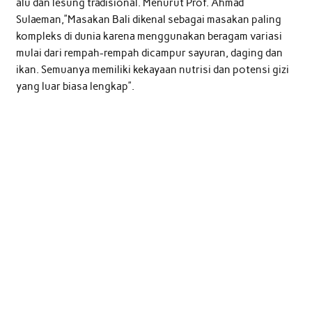
alu dan lesung tradisional. Menurut Prof. Ahmad
Sulaeman,”Masakan Bali dikenal sebagai masakan paling
kompleks di dunia karena menggunakan beragam variasi
mulai dari rempah-rempah dicampur sayuran, daging dan
ikan. Semuanya memiliki kekayaan nutrisi dan potensi gizi
yang luar biasa lengkap”.