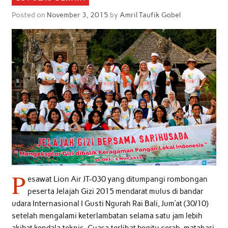
Posted on
November 3, 2015
by
Amril Taufik Gobel
P
esawat Lion Air JT-030 yang ditumpangi rombongan
peserta Jelajah Gizi 2015 mendarat mulus di bandar
udara Internasional I Gusti Ngurah Rai Bali, Jum’at (30/10)
setelah mengalami keterlambatan selama satu jam lebih