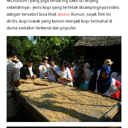
Nicholson–yang juga terbaring sakit di ranjang
sebelahnya– jenis kopi yang terletak disampingnya (video
adegan tersebut bisa lihat
disini)
. Konon, sejak film itu
dirilis, kopi luwak yang konon menjadi kopi termahal di
dunia semakin terkenal dan populer.