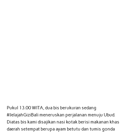
Pukul 13.00 WITA, dua bis berukuran sedang
#JelajahGiziBali meneruskan perjalanan menuju Ubud.
Diatas bis kami disajikan nasi kotak berisi makanan khas
daerah setempat berupa ayam betutu dan tumis gonda