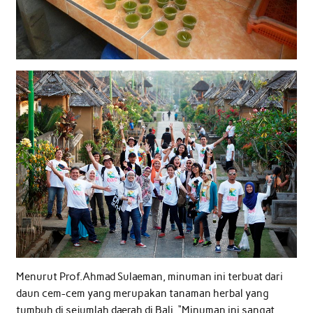
Menurut Prof.Ahmad Sulaeman, minuman ini terbuat dari
daun cem-cem yang merupakan tanaman herbal yang
tumbuh di sejumlah daerah di Bali. “Minuman ini sangat