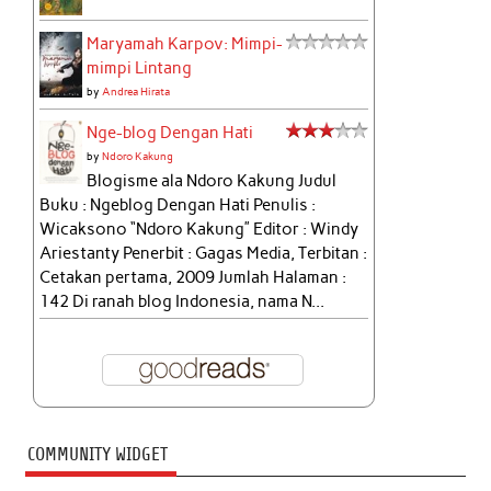
Maryamah Karpov: Mimpi-
mimpi Lintang
by
Andrea Hirata
Nge-blog Dengan Hati
by
Ndoro Kakung
Blogisme ala Ndoro Kakung Judul
Buku : Ngeblog Dengan Hati Penulis :
Wicaksono “Ndoro Kakung” Editor : Windy
Ariestanty Penerbit : Gagas Media, Terbitan :
Cetakan pertama, 2009 Jumlah Halaman :
142 Di ranah blog Indonesia, nama N...
COMMUNITY WIDGET