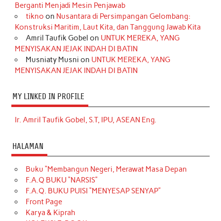
Berganti Menjadi Mesin Penjawab
tikno
on
Nusantara di Persimpangan Gelombang:
Konstruksi Maritim, Laut Kita, dan Tanggung Jawab Kita
Amril Taufik Gobel
on
UNTUK MEREKA, YANG
MENYISAKAN JEJAK INDAH DI BATIN
Musniaty Musni
on
UNTUK MEREKA, YANG
MENYISAKAN JEJAK INDAH DI BATIN
MY LINKED IN PROFILE
Ir. Amril Taufik Gobel, S.T, IPU, ASEAN Eng.
HALAMAN
Buku “Membangun Negeri, Merawat Masa Depan
F.A.Q BUKU “NARSIS”
F.A.Q. BUKU PUISI “MENYESAP SENYAP”
Front Page
Karya & Kiprah