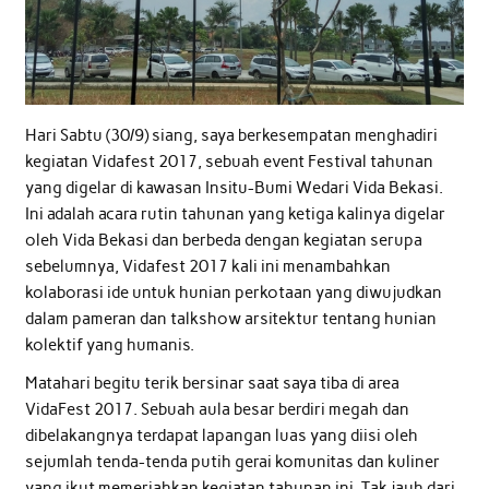
Hari Sabtu (30/9) siang, saya berkesempatan menghadiri
kegiatan Vidafest 2017, sebuah event Festival tahunan
yang digelar di kawasan Insitu-Bumi Wedari Vida Bekasi.
Ini adalah acara rutin tahunan yang ketiga kalinya digelar
oleh Vida Bekasi dan berbeda dengan kegiatan serupa
sebelumnya, Vidafest 2017 kali ini menambahkan
kolaborasi ide untuk hunian perkotaan yang diwujudkan
dalam pameran dan talkshow arsitektur tentang hunian
kolektif yang humanis.
Matahari begitu terik bersinar saat saya tiba di area
VidaFest 2017. Sebuah aula besar berdiri megah dan
dibelakangnya terdapat lapangan luas yang diisi oleh
sejumlah tenda-tenda putih gerai komunitas dan kuliner
yang ikut memeriahkan kegiatan tahunan ini. Tak jauh dari