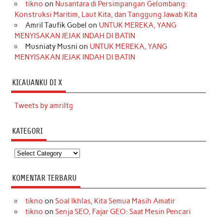
tikno
on
Nusantara di Persimpangan Gelombang:
Konstruksi Maritim, Laut Kita, dan Tanggung Jawab Kita
Amril Taufik Gobel
on
UNTUK MEREKA, YANG
MENYISAKAN JEJAK INDAH DI BATIN
Musniaty Musni
on
UNTUK MEREKA, YANG
MENYISAKAN JEJAK INDAH DI BATIN
KICAUANKU DI X
Tweets by amriltg
KATEGORI
Kategori
KOMENTAR TERBARU
tikno
on
Soal Ikhlas, Kita Semua Masih Amatir
tikno
on
Senja SEO, Fajar GEO: Saat Mesin Pencari