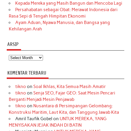
Kepada Mereka yang Masih Bangun dan Mencoba Lagi
Persahabatan sebagai Obat: Merawat Indonesia dari
Rasa Sepi di Tengah Himpitan Ekonomi
Ayam Aduan, Nyawa Manusia, dan Bangsa yang
Kehilangan Arah
ARSIP
Arsip
KOMENTAR TERBARU
tikno
on
Soal Ikhlas, Kita Semua Masih Amatir
tikno
on
Senja SEO, Fajar GEO: Saat Mesin Pencari
Berganti Menjadi Mesin Penjawab
tikno
on
Nusantara di Persimpangan Gelombang:
Konstruksi Maritim, Laut Kita, dan Tanggung Jawab Kita
Amril Taufik Gobel
on
UNTUK MEREKA, YANG
MENYISAKAN JEJAK INDAH DI BATIN