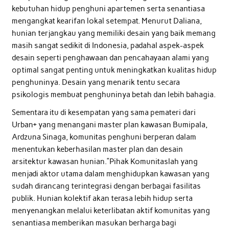
kebutuhan hidup penghuni apartemen serta senantiasa
mengangkat kearifan lokal setempat. Menurut Daliana,
hunian terjangkau yang memiliki desain yang baik memang
masih sangat sedikit di Indonesia, padahal aspek-aspek
desain seperti penghawaan dan pencahayaan alami yang
optimal sangat penting untuk meningkatkan kualitas hidup
penghuninya. Desain yang menarik tentu secara
psikologis membuat penghuninya betah dan lebih bahagia.
Sementara itu di kesempatan yang sama pemateri dari
Urban+ yang menangani master plan kawasan Bumipala,
Ardzuna Sinaga, komunitas penghuni berperan dalam
menentukan keberhasilan master plan dan desain
arsitektur kawasan hunian.”Pihak Komunitaslah yang
menjadi aktor utama dalam menghidupkan kawasan yang
sudah dirancang terintegrasi dengan berbagai fasilitas
publik. Hunian kolektif akan terasa lebih hidup serta
menyenangkan melalui keterlibatan aktif komunitas yang
senantiasa memberikan masukan berharga bagi