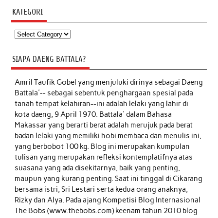
KATEGORI
Kategori
SIAPA DAENG BATTALA?
Amril Taufik Gobel
yang menjuluki dirinya sebagai Daeng
Battala'-- sebagai sebentuk penghargaan spesial pada
tanah tempat kelahiran--ini adalah lelaki yang lahir di
kota daeng, 9 April 1970. Battala' dalam Bahasa
Makassar yang berarti berat adalah merujuk pada berat
badan lelaki yang memiliki hobi membaca dan menulis ini,
yang berbobot 100 kg. Blog ini merupakan kumpulan
tulisan yang merupakan refleksi kontemplatifnya atas
suasana yang ada disekitarnya, baik yang penting,
maupun yang kurang penting. Saat ini tinggal di Cikarang
bersama istri, Sri Lestari serta kedua orang anaknya,
Rizky dan Alya. Pada ajang Kompetisi Blog Internasional
The Bobs (www.thebobs.com) keenam tahun 2010 blog