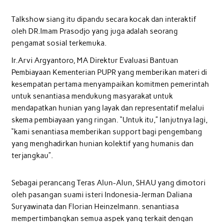
Talkshow siang itu dipandu secara kocak dan interaktif
oleh DR.Imam Prasodjo yang juga adalah seorang
pengamat sosial terkemuka.
Ir.Arvi Argyantoro, MA Direktur Evaluasi Bantuan
Pembiayaan Kementerian PUPR yang memberikan materi di
kesempatan pertama menyampaikan komitmen pemerintah
untuk senantiasa mendukung masyarakat untuk
mendapatkan hunian yang layak dan representatif melalui
skema pembiayaan yang ringan. “Untuk itu,” lanjutnya lagi,
“kami senantiasa memberikan support bagi pengembang
yang menghadirkan hunian kolektif yang humanis dan
terjangkau”.
Sebagai perancang Teras Alun-Alun, SHAU yang dimotori
oleh pasangan suami isteri Indonesia-Jerman Daliana
Suryawinata dan Florian Heinzelmann. senantiasa
mempertimbangkan semua aspek yang terkait dengan