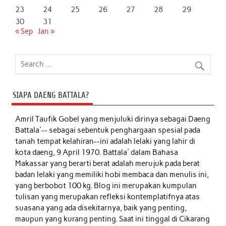
23
24
25
26
27
28
29
30
31
« Sep
Jan »
SIAPA DAENG BATTALA?
Amril Taufik Gobel
yang menjuluki dirinya sebagai Daeng
Battala'-- sebagai sebentuk penghargaan spesial pada
tanah tempat kelahiran--ini adalah lelaki yang lahir di
kota daeng, 9 April 1970. Battala' dalam Bahasa
Makassar yang berarti berat adalah merujuk pada berat
badan lelaki yang memiliki hobi membaca dan menulis ini,
yang berbobot 100 kg. Blog ini merupakan kumpulan
tulisan yang merupakan refleksi kontemplatifnya atas
suasana yang ada disekitarnya, baik yang penting,
maupun yang kurang penting. Saat ini tinggal di Cikarang