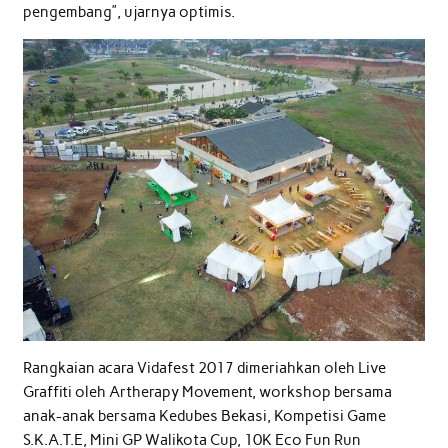
pengembang”, ujarnya optimis.
Rangkaian acara Vidafest 2017 dimeriahkan oleh Live
Graffiti oleh Artherapy Movement, workshop bersama
anak-anak bersama Kedubes Bekasi, Kompetisi Game
S.K.A.T.E, Mini GP Walikota Cup, 10K Eco Fun Run