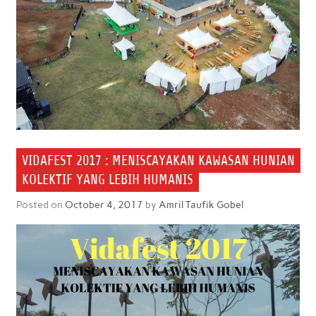
VIDAFEST 2017 : MENISCAYAKAN KAWASAN HUNIAN
KOLEKTIF YANG LEBIH HUMANIS
Posted on
October 4, 2017
by
Amril Taufik Gobel