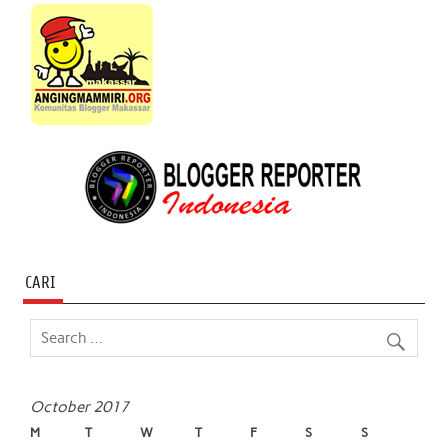
CARI
October 2017
M
T
W
T
F
S
S