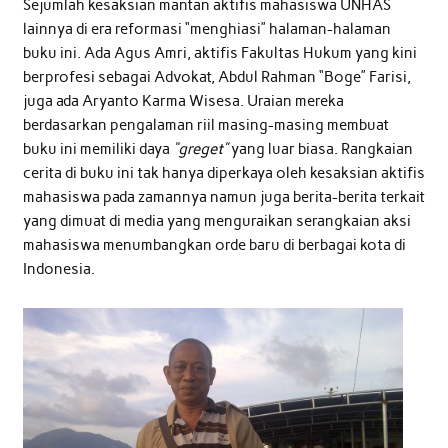
Sejumlah kesaksian mantan aktifis mahasiswa UNHAS
lainnya di era reformasi “menghiasi” halaman-halaman
buku ini. Ada Agus Amri, aktifis Fakultas Hukum yang kini
berprofesi sebagai Advokat, Abdul Rahman “Boge” Farisi,
juga ada Aryanto Karma Wisesa. Uraian mereka
berdasarkan pengalaman riil masing-masing membuat
buku ini memiliki daya
“greget”
yang luar biasa. Rangkaian
cerita di buku ini tak hanya diperkaya oleh kesaksian aktifis
mahasiswa pada zamannya namun juga berita-berita terkait
yang dimuat di media yang menguraikan serangkaian aksi
mahasiswa menumbangkan orde baru di berbagai kota di
Indonesia.