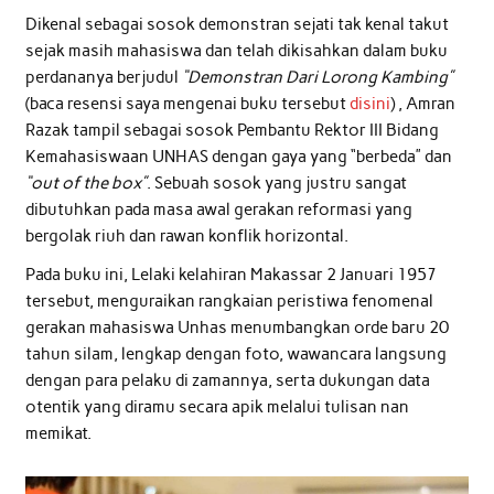
Dikenal sebagai sosok demonstran sejati tak kenal takut
sejak masih mahasiswa dan telah dikisahkan dalam buku
perdananya berjudul
“Demonstran Dari Lorong Kambing”
(baca resensi saya mengenai buku tersebut
disini
) , Amran
Razak tampil sebagai sosok Pembantu Rektor III Bidang
Kemahasiswaan UNHAS dengan gaya yang “berbeda” dan
“out of the box”
. Sebuah sosok yang justru sangat
dibutuhkan pada masa awal gerakan reformasi yang
bergolak riuh dan rawan konflik horizontal.
Pada buku ini, Lelaki kelahiran Makassar 2 Januari 1957
tersebut, menguraikan rangkaian peristiwa fenomenal
gerakan mahasiswa Unhas menumbangkan orde baru 20
tahun silam, lengkap dengan foto, wawancara langsung
dengan para pelaku di zamannya, serta dukungan data
otentik yang diramu secara apik melalui tulisan nan
memikat.