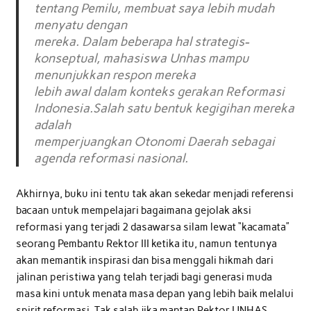
tentang Pemilu, membuat saya lebih mudah
menyatu dengan
mereka. Dalam beberapa hal strategis-
konseptual, mahasiswa Unhas mampu
menunjukkan respon mereka
lebih awal dalam konteks gerakan Reformasi
Indonesia.Salah satu bentuk kegigihan mereka
adalah
memperjuangkan Otonomi Daerah sebagai
agenda reformasi nasional.
Akhirnya, buku ini tentu tak akan sekedar menjadi referensi
bacaan untuk mempelajari bagaimana gejolak aksi
reformasi yang terjadi 2 dasawarsa silam lewat “kacamata”
seorang Pembantu Rektor III ketika itu, namun tentunya
akan memantik inspirasi dan bisa menggali hikmah dari
jalinan peristiwa yang telah terjadi bagi generasi muda
masa kini untuk menata masa depan yang lebih baik melalui
spirit reformasi. Tak salah jika mantan Rektor UNHAS