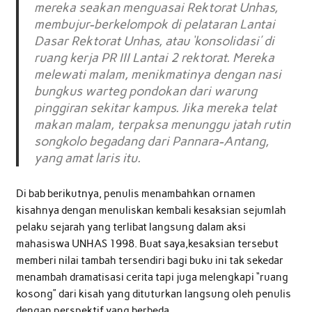
mereka seakan menguasai Rektorat Unhas,
membujur-berkelompok di pelataran Lantai
Dasar Rektorat Unhas, atau ‘konsolidasi’ di
ruang kerja PR III Lantai 2 rektorat. Mereka
melewati malam, menikmatinya dengan nasi
bungkus warteg pondokan dari warung
pinggiran sekitar kampus. Jika mereka telat
makan malam, terpaksa menunggu jatah rutin
songkolo begadang dari Pannara-Antang,
yang amat laris itu.
Di bab berikutnya, penulis menambahkan ornamen
kisahnya dengan menuliskan kembali kesaksian sejumlah
pelaku sejarah yang terlibat langsung dalam aksi
mahasiswa UNHAS 1998. Buat saya,kesaksian tersebut
memberi nilai tambah tersendiri bagi buku ini tak sekedar
menambah dramatisasi cerita tapi juga melengkapi “ruang
kosong” dari kisah yang dituturkan langsung oleh penulis
dengan perspektif yang berbeda.