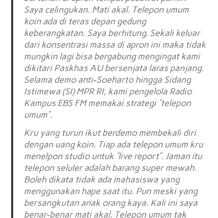
Saya celingukan. Mati akal. Telepon umum
koin ada di teras depan gedung
keberangkatan. Saya berhitung. Sekali keluar
dari konsentrasi massa di apron ini maka tidak
mungkin lagi bisa bergabung mengingat kami
dikitari Paskhas AU bersenjata laras panjang.
Selama demo anti-Soeharto hingga Sidang
Istimewa (SI) MPR RI, kami pengelola Radio
Kampus EBS FM memakai strategi “telepon
umum”.
Kru yang turun ikut berdemo membekali diri
dengan uang koin. Tiap ada telepon umum kru
menelpon studio untuk “live report”. Jaman itu
telepon seluler adalah barang super mewah.
Boleh dikata tidak ada mahasiswa yang
menggunakan hape saat itu. Pun meski yang
bersangkutan anak orang kaya. Kali ini saya
benar-benar mati akal. Telepon umum tak