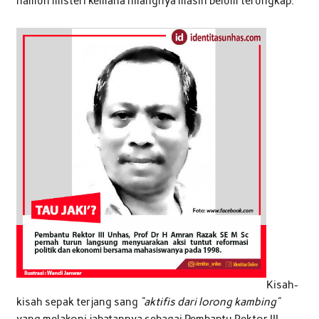
namun misteri kemana hilangnya masih belum terungkap.
Kisah-
kisah sepak terjang sang
“aktifis dari lorong kambing”