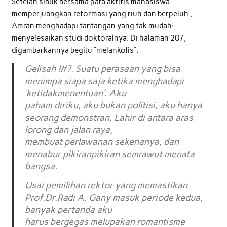
Setelah sibuk bersama para aktifis mahasiswa
memperjuangkan reformasi yang riuh dan berpeluh ,
Amran menghadapi tantangan yang tak mudah:
menyelesaikan studi doktoralnya. Di halaman 207,
digambarkannya begitu “melankolis”:
Gelisah !#?. Suatu perasaan yang bisa
menimpa siapa saja ketika menghadapi
‘ketidakmenentuan’. Aku
paham diriku, aku bukan politisi, aku hanya
seorang demonstran. Lahir di antara aras
lorong dan jalan raya,
membuat perlawanan sekenanya, dan
menabur pikiranpikiran semrawut menata
bangsa.
Usai pemilihan rektor yang memastikan
Prof.Dr.Radi A. Gany masuk periode kedua,
banyak pertanda aku
harus bergegas melupakan romantisme