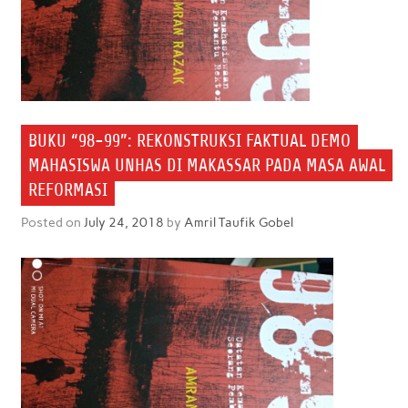
BUKU “98-99”: REKONSTRUKSI FAKTUAL DEMO
MAHASISWA UNHAS DI MAKASSAR PADA MASA AWAL
REFORMASI
Posted on
July 24, 2018
by
Amril Taufik Gobel