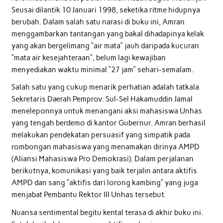
Seusai dilantik 10 Januari 1998, seketika ritme hidupnya
berubah. Dalam salah satu narasi di buku ini, Amran
menggambarkan tantangan yang bakal dihadapinya kelak
yang akan bergelimang “air mata” jauh daripada kucuran
“mata air kesejahteraan”, belum lagi kewajiban
menyediakan waktu minimal “27 jam” sehari-semalam.
Salah satu yang cukup menarik perhatian adalah tatkala
Sekretaris Daerah Pemprov. Sul-Sel Hakamuddin Jamal
meneleponnya untuk menangani aksi mahasiswa Unhas
yang tengah berdemo di kantor Gubernur. Amran berhasil
melakukan pendekatan persuasif yang simpatik pada
rombongan mahasiswa yang menamakan dirinya AMPD
(Aliansi Mahasiswa Pro Demokrasi). Dalam perjalanan
berikutnya, komunikasi yang baik terjalin antara aktifis
AMPD dan sang “aktifis dari lorong kambing” yang juga
menjabat Pembantu Rektor III Unhas tersebut.
Nuansa sentimental begitu kental terasa di akhir buku ini.