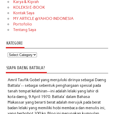
Karya & Kiprah
KOLEKSI E-BOOK
Kontak Saya
MY ARTICLE @YAHOO INDONESIA
Portofolio
Tentang Saya
KATEGORI
Kategori
SIAPA DAENG BATTALA?
Amril Taufik Gobel
yang menjuluki dirinya sebagai Daeng
Battala'-- sebagai sebentuk penghargaan spesial pada
tanah tempat kelahiran--ini adalah lelaki yang lahir di
kota daeng, 9 April 1970. Battala' dalam Bahasa
Makassar yang berarti berat adalah merujuk pada berat
badan lelaki yang memiliki hobi membaca dan menulis ini,
yang berbobot 100 kg. Blog ini merupakan kumpulan