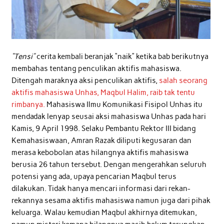
“Tensi”
cerita kembali beranjak “naik” ketika bab berikutnya
membahas tentang penculikan aktifis mahasiswa.
Ditengah maraknya aksi penculikan aktifis,
salah seorang
aktifis mahasiswa Unhas, Maqbul Halim, raib tak tentu
rimbanya.
Mahasiswa Ilmu Komunikasi Fisipol Unhas itu
mendadak lenyap seusai aksi mahasiswa Unhas pada hari
Kamis, 9 April 1998. Selaku Pembantu Rektor III bidang
Kemahasiswaan, Amran Razak diliputi kegusaran dan
merasa kebobolan atas hilangnya aktifis mahasiswa
berusia 26 tahun tersebut. Dengan mengerahkan seluruh
potensi yang ada, upaya pencarian Maqbul terus
dilakukan. Tidak hanya mencari informasi dari rekan-
rekannya sesama aktifis mahasiswa namun juga dari pihak
keluarga. Walau kemudian Maqbul akhirnya ditemukan,