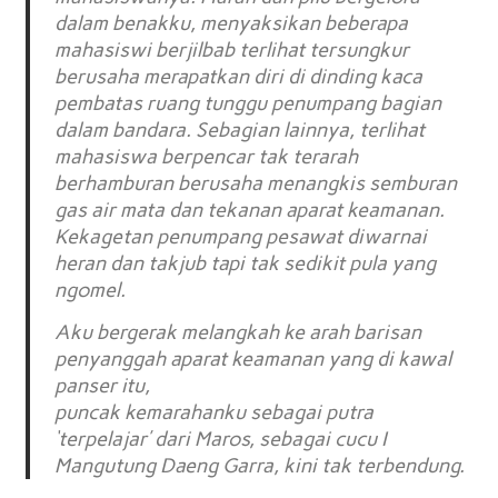
dalam benakku, menyaksikan beberapa
mahasiswi berjilbab terlihat tersungkur
berusaha merapatkan diri di dinding kaca
pembatas ruang tunggu penumpang bagian
dalam bandara. Sebagian lainnya, terlihat
mahasiswa berpencar tak terarah
berhamburan berusaha menangkis semburan
gas air mata dan tekanan aparat keamanan.
Kekagetan penumpang pesawat diwarnai
heran dan takjub tapi tak sedikit pula yang
ngomel.
Aku bergerak melangkah ke arah barisan
penyanggah aparat keamanan yang di kawal
panser itu,
puncak kemarahanku sebagai putra
‘terpelajar’ dari Maros, sebagai cucu I
Mangutung Daeng Garra, kini tak terbendung.