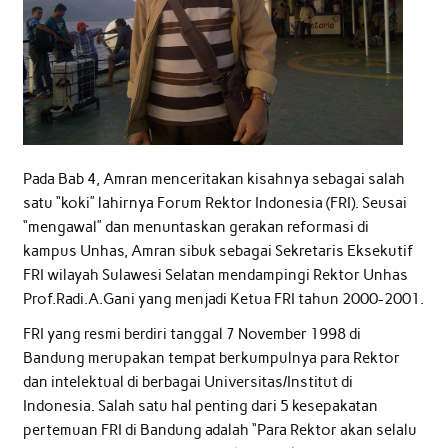
Pada Bab 4, Amran menceritakan kisahnya sebagai salah
satu “koki” lahirnya Forum Rektor Indonesia (FRI). Seusai
“mengawal” dan menuntaskan gerakan reformasi di
kampus Unhas, Amran sibuk sebagai Sekretaris Eksekutif
FRI wilayah Sulawesi Selatan mendampingi Rektor Unhas
Prof.Radi.A.Gani yang menjadi Ketua FRI tahun 2000-2001.
FRI yang resmi berdiri tanggal 7 November 1998 di
Bandung merupakan tempat berkumpulnya para Rektor
dan intelektual di berbagai Universitas/Institut di
Indonesia. Salah satu hal penting dari 5 kesepakatan
pertemuan FRI di Bandung adalah “Para Rektor akan selalu