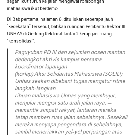
segan ikut turun ke jalan mengawal rombongan
mahasiswa ikut berdemo.
Di Bab pertama, halaman 6, dituliskan seberapa jauh
“kedekatan” tersebut, bahkan ruangan Pembantu Rektor III
UNHAS di Gedung Rektorat lantai 2 kerap jadi ruang
“konsolidasi”:
Paguyuban PD III dan sejumlah dosen mantan
dedengkot aktivis kampus bersama
koordinator lapangan
(korlap) Aksi Solidaritas Mahasiswa (SOLID)
Unhas seakan dibebani tugas mengatur ritme
langkah-langkah
ribuan mahasiswa Unhas yang membujur,
menjulur mengisi satu arah jalan raya, —
memantik simpati rakyat, lantaran mereka
tetap memberi ruas jalan sebelahnya. Sesekali
mereka menyapa pengendara di sebelahnya,
sambil meneriakkan yel-yel perjuangan atau