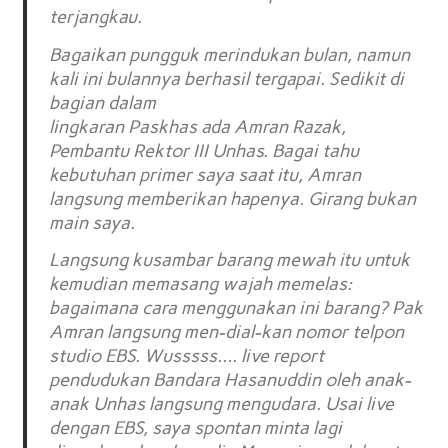
terjangkau.
Bagaikan pungguk merindukan bulan, namun
kali ini bulannya berhasil tergapai. Sedikit di
bagian dalam
lingkaran Paskhas ada Amran Razak,
Pembantu Rektor III Unhas. Bagai tahu
kebutuhan primer saya saat itu, Amran
langsung memberikan hapenya. Girang bukan
main saya.
Langsung kusambar barang mewah itu untuk
kemudian memasang wajah memelas:
bagaimana cara menggunakan ini barang? Pak
Amran langsung men-dial-kan nomor telpon
studio EBS. Wusssss…. live report
pendudukan Bandara Hasanuddin oleh anak-
anak Unhas langsung mengudara. Usai live
dengan EBS, saya spontan minta lagi