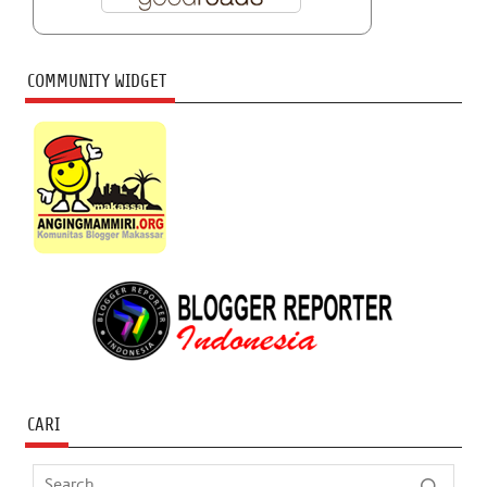
COMMUNITY WIDGET
CARI