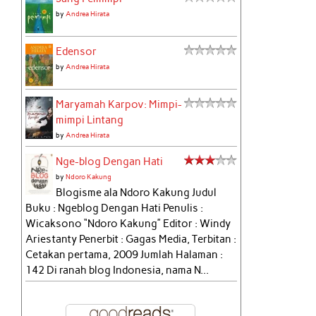
by
Andrea Hirata
Edensor
by
Andrea Hirata
Maryamah Karpov: Mimpi-
mimpi Lintang
by
Andrea Hirata
Nge-blog Dengan Hati
by
Ndoro Kakung
Blogisme ala Ndoro Kakung Judul
Buku : Ngeblog Dengan Hati Penulis :
Wicaksono “Ndoro Kakung” Editor : Windy
Ariestanty Penerbit : Gagas Media, Terbitan :
Cetakan pertama, 2009 Jumlah Halaman :
142 Di ranah blog Indonesia, nama N...