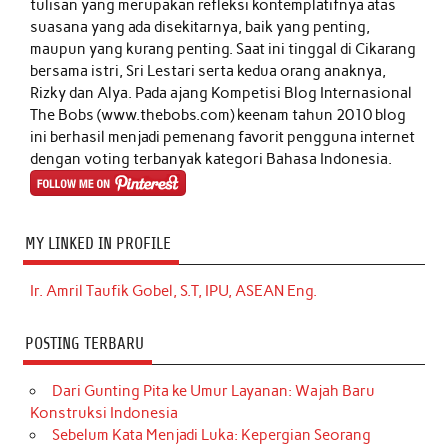
tulisan yang merupakan refleksi kontemplatifnya atas
suasana yang ada disekitarnya, baik yang penting,
maupun yang kurang penting. Saat ini tinggal di Cikarang
bersama istri, Sri Lestari serta kedua orang anaknya,
Rizky dan Alya. Pada ajang Kompetisi Blog Internasional
The Bobs (www.thebobs.com) keenam tahun 2010 blog
ini berhasil menjadi pemenang favorit pengguna internet
dengan voting terbanyak kategori Bahasa Indonesia.
MY LINKED IN PROFILE
Ir. Amril Taufik Gobel, S.T, IPU, ASEAN Eng.
POSTING TERBARU
Dari Gunting Pita ke Umur Layanan: Wajah Baru
Konstruksi Indonesia
Sebelum Kata Menjadi Luka: Kepergian Seorang