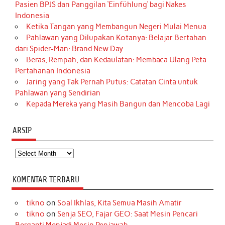
Pasien BPJS dan Panggilan ‘Einfühlung’ bagi Nakes
Indonesia
Ketika Tangan yang Membangun Negeri Mulai Menua
Pahlawan yang Dilupakan Kotanya: Belajar Bertahan
dari Spider-Man: Brand New Day
Beras, Rempah, dan Kedaulatan: Membaca Ulang Peta
Pertahanan Indonesia
Jaring yang Tak Pernah Putus: Catatan Cinta untuk
Pahlawan yang Sendirian
Kepada Mereka yang Masih Bangun dan Mencoba Lagi
ARSIP
Arsip
KOMENTAR TERBARU
tikno
on
Soal Ikhlas, Kita Semua Masih Amatir
tikno
on
Senja SEO, Fajar GEO: Saat Mesin Pencari