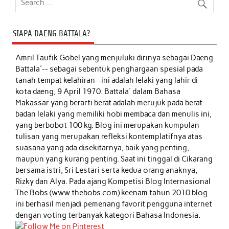
SIAPA DAENG BATTALA?
Amril Taufik Gobel
yang menjuluki dirinya sebagai Daeng
Battala'-- sebagai sebentuk penghargaan spesial pada
tanah tempat kelahiran--ini adalah lelaki yang lahir di
kota daeng, 9 April 1970. Battala' dalam Bahasa
Makassar yang berarti berat adalah merujuk pada berat
badan lelaki yang memiliki hobi membaca dan menulis ini,
yang berbobot 100 kg. Blog ini merupakan kumpulan
tulisan yang merupakan refleksi kontemplatifnya atas
suasana yang ada disekitarnya, baik yang penting,
maupun yang kurang penting. Saat ini tinggal di Cikarang
bersama istri, Sri Lestari serta kedua orang anaknya,
Rizky dan Alya. Pada ajang Kompetisi Blog Internasional
The Bobs (www.thebobs.com) keenam tahun 2010 blog
ini berhasil menjadi pemenang favorit pengguna internet
dengan voting terbanyak kategori Bahasa Indonesia.