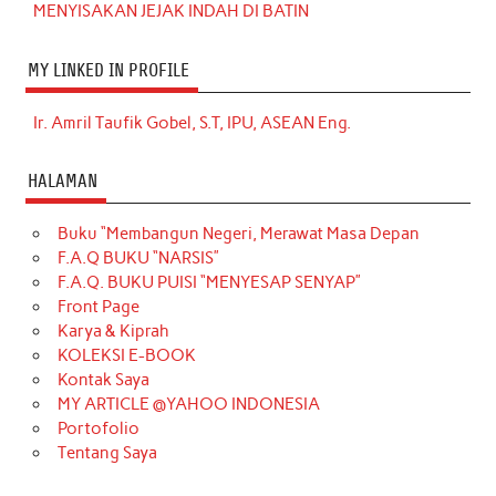
MENYISAKAN JEJAK INDAH DI BATIN
MY LINKED IN PROFILE
Ir. Amril Taufik Gobel, S.T, IPU, ASEAN Eng.
HALAMAN
Buku “Membangun Negeri, Merawat Masa Depan
F.A.Q BUKU “NARSIS”
F.A.Q. BUKU PUISI “MENYESAP SENYAP”
Front Page
Karya & Kiprah
KOLEKSI E-BOOK
Kontak Saya
MY ARTICLE @YAHOO INDONESIA
Portofolio
Tentang Saya