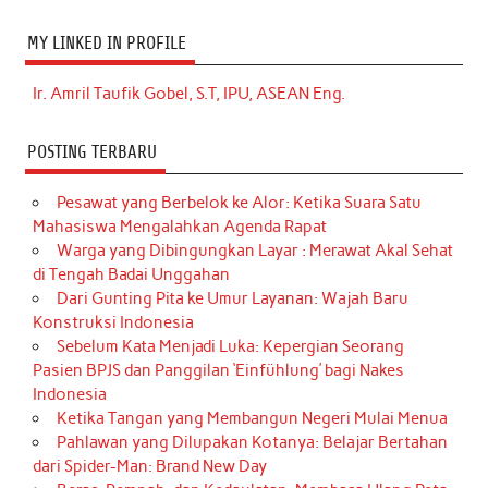
MY LINKED IN PROFILE
Ir. Amril Taufik Gobel, S.T, IPU, ASEAN Eng.
POSTING TERBARU
Pesawat yang Berbelok ke Alor: Ketika Suara Satu
Mahasiswa Mengalahkan Agenda Rapat
Warga yang Dibingungkan Layar : Merawat Akal Sehat
di Tengah Badai Unggahan
Dari Gunting Pita ke Umur Layanan: Wajah Baru
Konstruksi Indonesia
Sebelum Kata Menjadi Luka: Kepergian Seorang
Pasien BPJS dan Panggilan ‘Einfühlung’ bagi Nakes
Indonesia
Ketika Tangan yang Membangun Negeri Mulai Menua
Pahlawan yang Dilupakan Kotanya: Belajar Bertahan
dari Spider-Man: Brand New Day