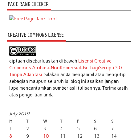
PAGE RANK CHECKER
CREATIVE COMMONS LICENSE
ciptaan disebarluaskan di bawah
Lisensi Creative
Commons Atribusi-NonKomersial-BerbagiSerupa 3.0
Tanpa Adaptasi
. Silakan anda mengambil atau mengutip
sebagian maupun seluruh isi blog ini asalkan jangan
lupa mencantumkan sumber asli tulisannya. Terimakasih
atas pengertian anda
July 2019
M
T
W
T
F
S
S
1
2
3
4
5
6
7
8
9
10
11
12
13
14