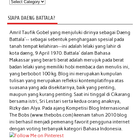
Kategori
SIAPA DAENG BATTALA?
Amril Taufik Gobel
yang menjuluki dirinya sebagai Daeng
Battala'-- sebagai sebentuk penghargaan spesial pada
tanah tempat kelahiran--ini adalah lelaki yang lahir di
kota daeng, 9 April 1970. Battala' dalam Bahasa
Makassar yang berarti berat adalah merujuk pada berat
badan lelaki yang memiliki hobi membaca dan menulis ini,
yang berbobot 100 kg. Blog ini merupakan kumpulan
tulisan yang merupakan refleksi kontemplatifnya atas
suasana yang ada disekitarnya, baik yang penting,
maupun yang kurang penting. Saat ini tinggal di Cikarang
bersama istri, Sri Lestari serta kedua orang anaknya,
Rizky dan Alya. Pada ajang Kompetisi Blog Internasional
The Bobs (www.thebobs.com) keenam tahun 2010 blog
ini berhasil menjadi pemenang favorit pengguna internet
dengan voting terbanyak kategori Bahasa Indonesia.