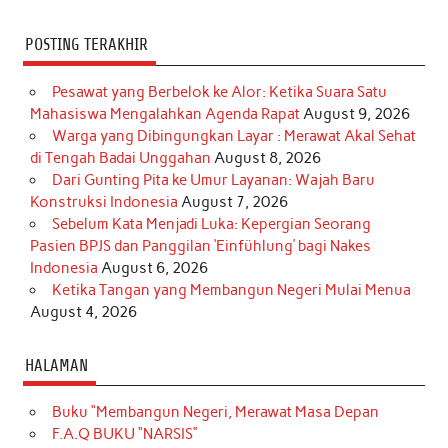
POSTING TERAKHIR
Pesawat yang Berbelok ke Alor: Ketika Suara Satu
Mahasiswa Mengalahkan Agenda Rapat
August 9, 2026
Warga yang Dibingungkan Layar : Merawat Akal Sehat
di Tengah Badai Unggahan
August 8, 2026
Dari Gunting Pita ke Umur Layanan: Wajah Baru
Konstruksi Indonesia
August 7, 2026
Sebelum Kata Menjadi Luka: Kepergian Seorang
Pasien BPJS dan Panggilan ‘Einfühlung’ bagi Nakes
Indonesia
August 6, 2026
Ketika Tangan yang Membangun Negeri Mulai Menua
August 4, 2026
HALAMAN
Buku “Membangun Negeri, Merawat Masa Depan
F.A.Q BUKU “NARSIS”