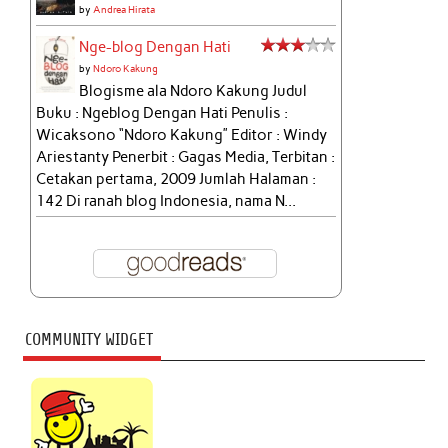
by
Andrea Hirata
Nge-blog Dengan Hati
by
Ndoro Kakung
Blogisme ala Ndoro Kakung Judul
Buku : Ngeblog Dengan Hati Penulis :
Wicaksono “Ndoro Kakung” Editor : Windy
Ariestanty Penerbit : Gagas Media, Terbitan :
Cetakan pertama, 2009 Jumlah Halaman :
142 Di ranah blog Indonesia, nama N...
COMMUNITY WIDGET