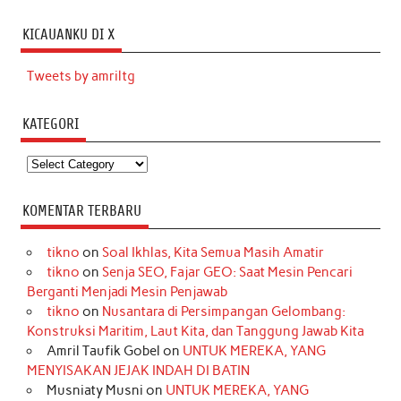
KICAUANKU DI X
Tweets by amriltg
KATEGORI
Kategori
KOMENTAR TERBARU
tikno
on
Soal Ikhlas, Kita Semua Masih Amatir
tikno
on
Senja SEO, Fajar GEO: Saat Mesin Pencari
Berganti Menjadi Mesin Penjawab
tikno
on
Nusantara di Persimpangan Gelombang:
Konstruksi Maritim, Laut Kita, dan Tanggung Jawab Kita
Amril Taufik Gobel
on
UNTUK MEREKA, YANG
MENYISAKAN JEJAK INDAH DI BATIN
Musniaty Musni
on
UNTUK MEREKA, YANG