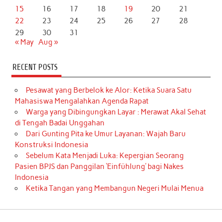
15
16
17
18
19
20
21
22
23
24
25
26
27
28
29
30
31
« May
Aug »
RECENT POSTS
Pesawat yang Berbelok ke Alor: Ketika Suara Satu
Mahasiswa Mengalahkan Agenda Rapat
Warga yang Dibingungkan Layar : Merawat Akal Sehat
di Tengah Badai Unggahan
Dari Gunting Pita ke Umur Layanan: Wajah Baru
Konstruksi Indonesia
Sebelum Kata Menjadi Luka: Kepergian Seorang
Pasien BPJS dan Panggilan ‘Einfühlung’ bagi Nakes
Indonesia
Ketika Tangan yang Membangun Negeri Mulai Menua