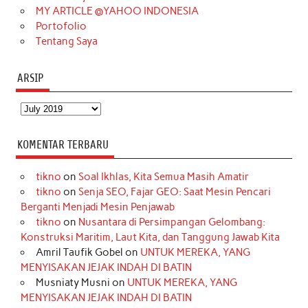
MY ARTICLE @YAHOO INDONESIA
Portofolio
Tentang Saya
ARSIP
Arsip
KOMENTAR TERBARU
tikno
on
Soal Ikhlas, Kita Semua Masih Amatir
tikno
on
Senja SEO, Fajar GEO: Saat Mesin Pencari
Berganti Menjadi Mesin Penjawab
tikno
on
Nusantara di Persimpangan Gelombang:
Konstruksi Maritim, Laut Kita, dan Tanggung Jawab Kita
Amril Taufik Gobel
on
UNTUK MEREKA, YANG
MENYISAKAN JEJAK INDAH DI BATIN
Musniaty Musni
on
UNTUK MEREKA, YANG
MENYISAKAN JEJAK INDAH DI BATIN