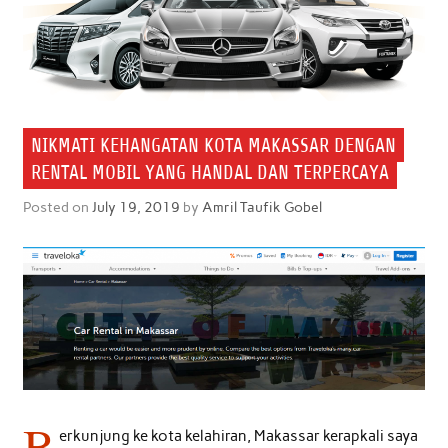
NIKMATI KEHANGATAN KOTA MAKASSAR DENGAN
RENTAL MOBIL YANG HANDAL DAN TERPERCAYA
Posted on
July 19, 2019
by
Amril Taufik Gobel
B
erkunjung ke kota kelahiran, Makassar kerapkali saya