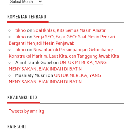
Arsip
KOMENTAR TERBARU
tikno
on
Soal Ikhlas, Kita Semua Masih Amatir
tikno
on
Senja SEO, Fajar GEO: Saat Mesin Pencari
Berganti Menjadi Mesin Penjawab
tikno
on
Nusantara di Persimpangan Gelombang:
Konstruksi Maritim, Laut Kita, dan Tanggung Jawab Kita
Amril Taufik Gobel
on
UNTUK MEREKA, YANG
MENYISAKAN JEJAK INDAH DI BATIN
Musniaty Musni
on
UNTUK MEREKA, YANG
MENYISAKAN JEJAK INDAH DI BATIN
KICAUANKU DI X
Tweets by amriltg
KATEGORI