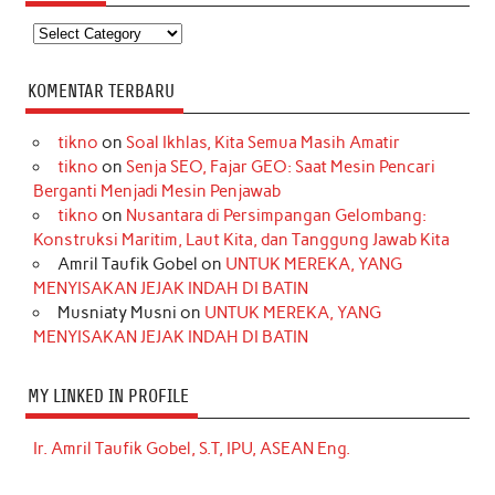
Kategori
KOMENTAR TERBARU
tikno
on
Soal Ikhlas, Kita Semua Masih Amatir
tikno
on
Senja SEO, Fajar GEO: Saat Mesin Pencari
Berganti Menjadi Mesin Penjawab
tikno
on
Nusantara di Persimpangan Gelombang:
Konstruksi Maritim, Laut Kita, dan Tanggung Jawab Kita
Amril Taufik Gobel
on
UNTUK MEREKA, YANG
MENYISAKAN JEJAK INDAH DI BATIN
Musniaty Musni
on
UNTUK MEREKA, YANG
MENYISAKAN JEJAK INDAH DI BATIN
MY LINKED IN PROFILE
Ir. Amril Taufik Gobel, S.T, IPU, ASEAN Eng.