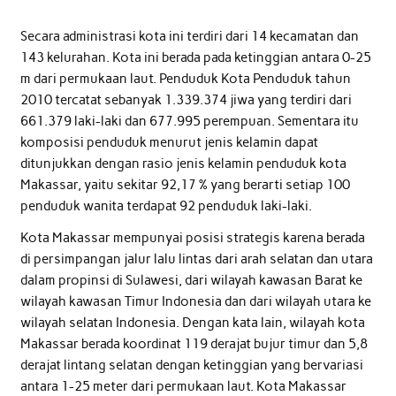
Secara administrasi kota ini terdiri dari 14 kecamatan dan
143 kelurahan. Kota ini berada pada ketinggian antara 0-25
m dari permukaan laut. Penduduk Kota Penduduk tahun
2010 tercatat sebanyak 1.339.374 jiwa yang terdiri dari
661.379 laki-laki dan 677.995 perempuan. Sementara itu
komposisi penduduk menurut jenis kelamin dapat
ditunjukkan dengan rasio jenis kelamin penduduk kota
Makassar, yaitu sekitar 92,17 % yang berarti setiap 100
penduduk wanita terdapat 92 penduduk laki-laki.
Kota Makassar mempunyai posisi strategis karena berada
di persimpangan jalur lalu lintas dari arah selatan dan utara
dalam propinsi di Sulawesi, dari wilayah kawasan Barat ke
wilayah kawasan Timur Indonesia dan dari wilayah utara ke
wilayah selatan Indonesia. Dengan kata lain, wilayah kota
Makassar berada koordinat 119 derajat bujur timur dan 5,8
derajat lintang selatan dengan ketinggian yang bervariasi
antara 1-25 meter dari permukaan laut. Kota Makassar