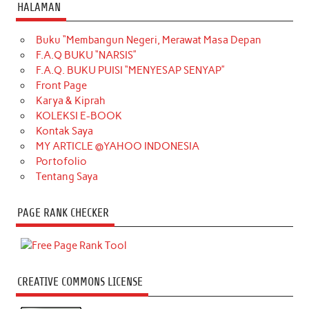
HALAMAN
Buku “Membangun Negeri, Merawat Masa Depan
F.A.Q BUKU “NARSIS”
F.A.Q. BUKU PUISI “MENYESAP SENYAP”
Front Page
Karya & Kiprah
KOLEKSI E-BOOK
Kontak Saya
MY ARTICLE @YAHOO INDONESIA
Portofolio
Tentang Saya
PAGE RANK CHECKER
CREATIVE COMMONS LICENSE