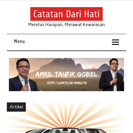
Skip
to
content
Catatan Dari Hati
Meretas Harapan, Merawat Kewarasan
Menu
Artikel