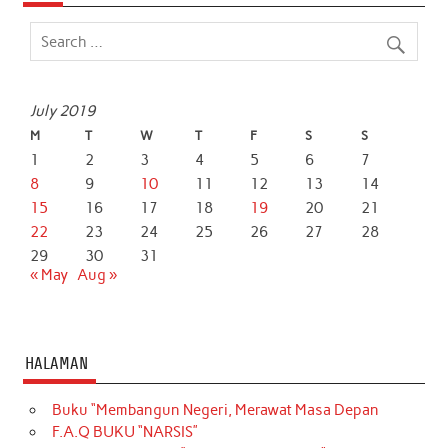
July 2019
M
T
W
T
F
S
S
1
2
3
4
5
6
7
8
9
10
11
12
13
14
15
16
17
18
19
20
21
22
23
24
25
26
27
28
29
30
31
« May
Aug »
HALAMAN
Buku “Membangun Negeri, Merawat Masa Depan
F.A.Q BUKU “NARSIS”