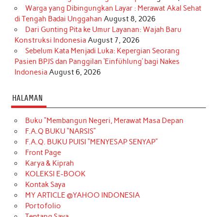
Warga yang Dibingungkan Layar : Merawat Akal Sehat
di Tengah Badai Unggahan
August 8, 2026
Dari Gunting Pita ke Umur Layanan: Wajah Baru
Konstruksi Indonesia
August 7, 2026
Sebelum Kata Menjadi Luka: Kepergian Seorang
Pasien BPJS dan Panggilan ‘Einfühlung’ bagi Nakes
Indonesia
August 6, 2026
HALAMAN
Buku “Membangun Negeri, Merawat Masa Depan
F.A.Q BUKU “NARSIS”
F.A.Q. BUKU PUISI “MENYESAP SENYAP”
Front Page
Karya & Kiprah
KOLEKSI E-BOOK
Kontak Saya
MY ARTICLE @YAHOO INDONESIA
Portofolio
Tentang Saya