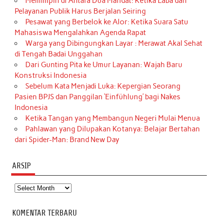
Memimpin di Antara Dua Mandat: Ketika Laba dan
Pelayanan Publik Harus Berjalan Seiring
Pesawat yang Berbelok ke Alor: Ketika Suara Satu
Mahasiswa Mengalahkan Agenda Rapat
Warga yang Dibingungkan Layar : Merawat Akal Sehat
di Tengah Badai Unggahan
Dari Gunting Pita ke Umur Layanan: Wajah Baru
Konstruksi Indonesia
Sebelum Kata Menjadi Luka: Kepergian Seorang
Pasien BPJS dan Panggilan ‘Einfühlung’ bagi Nakes
Indonesia
Ketika Tangan yang Membangun Negeri Mulai Menua
Pahlawan yang Dilupakan Kotanya: Belajar Bertahan
dari Spider-Man: Brand New Day
ARSIP
Arsip
KOMENTAR TERBARU