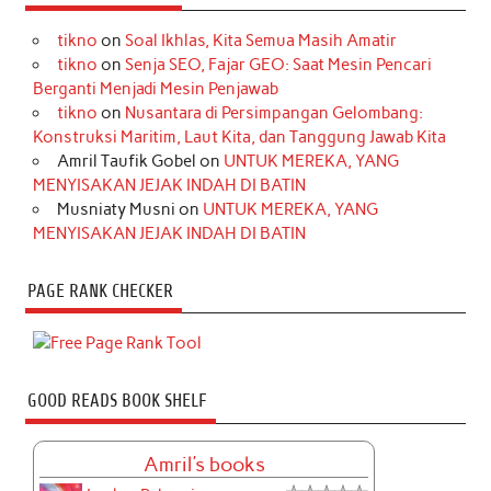
tikno
on
Soal Ikhlas, Kita Semua Masih Amatir
tikno
on
Senja SEO, Fajar GEO: Saat Mesin Pencari
Berganti Menjadi Mesin Penjawab
tikno
on
Nusantara di Persimpangan Gelombang:
Konstruksi Maritim, Laut Kita, dan Tanggung Jawab Kita
Amril Taufik Gobel
on
UNTUK MEREKA, YANG
MENYISAKAN JEJAK INDAH DI BATIN
Musniaty Musni
on
UNTUK MEREKA, YANG
MENYISAKAN JEJAK INDAH DI BATIN
PAGE RANK CHECKER
GOOD READS BOOK SHELF
Amril's books