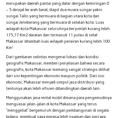
merupakan daerah pantai yang datar dengan kemiringan 0
– 5 derajat ke arah barat, diapit dua muara sungai yakni
sungai.Tallo yang bermuara di bagian utara kota dan
sungai Jeneberang yang bermuara di selatan kota. Luas
wilayah kota Makassar seluruhnya berjumlah kurang lebih
175,77 Km2 daratan dan termasuk 11 pulau di selat
Makassar ditambah luas wilayah perairan kurang lebih 100
Km².
Dari gambaran selintas mengenai lokasi dan kondisi
geografis Makassar, memberi penjelasan bahwa secara
geografis, kota Makassar memang sangat strategis dilihat
dari sisi kepentingan ekonomi maupun politik. Dari sisi
ekonomi, Makassar menjadi simpul jasa distribusi yang
tentunya akan lebih efisien dibandingkan daerah lain.
Menggunakan jasa rental mobil dimana para pengemudinya
menguasai jalan-jalan di kota Makassar yang terus
“menggeliat” bergemuruh dengan pembangunan di segala
bidang, membuat saya merasa lebih nyaman dan percaya