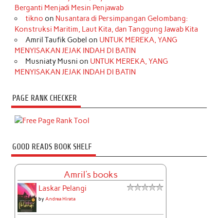
Berganti Menjadi Mesin Penjawab
tikno
on
Nusantara di Persimpangan Gelombang:
Konstruksi Maritim, Laut Kita, dan Tanggung Jawab Kita
Amril Taufik Gobel
on
UNTUK MEREKA, YANG
MENYISAKAN JEJAK INDAH DI BATIN
Musniaty Musni
on
UNTUK MEREKA, YANG
MENYISAKAN JEJAK INDAH DI BATIN
PAGE RANK CHECKER
GOOD READS BOOK SHELF
Amril's books
Laskar Pelangi
by
Andrea Hirata