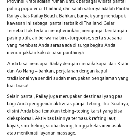
Provinsi Krabi adalah rumah untuk berbagai wisata pantai
paling populer di Thailand, dan salah satunya adalah Pantai
Railay alias Railay Beach. Bahkan, banyak yang mendapuk
kawasan ini sebagai pantai terbaik di Thailand. Gelar
tersebut tak terlalu mengherankan, mengingat bentangan
pasir putih, air berwarna biru-turquoise, serta suasana
yang membuat Anda serasa ada di surga begitu Anda
menginjakkan kaki di pasir pantainya.
Anda bisa mencapai Railay dengan menaiki kapal dari Krabi
dan Ao Nang – bahkan, perjalanan dengan kapal
tradisionalnya sendiri sudah merupakan pengalaman yang
luar biasa!
Selain pantai, Railay juga merupakan destinasi yang pas
bagi Anda penggemar aktivitas panjat tebing, lho. Soalnya,
di sini Anda bisa temukan tebing-tebing karst yang bisa
dieksplorasi. Aktivitas lainnya termasuk rafting laut,
kayak, snorkeling, scuba diving, hingga kelas memasak
atau menikmati layanan massage.