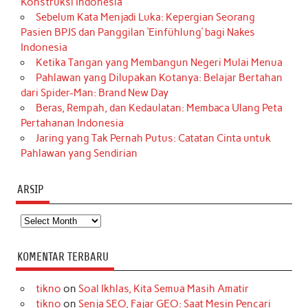
Konstruksi Indonesia
Sebelum Kata Menjadi Luka: Kepergian Seorang
Pasien BPJS dan Panggilan ‘Einfühlung’ bagi Nakes
Indonesia
Ketika Tangan yang Membangun Negeri Mulai Menua
Pahlawan yang Dilupakan Kotanya: Belajar Bertahan
dari Spider-Man: Brand New Day
Beras, Rempah, dan Kedaulatan: Membaca Ulang Peta
Pertahanan Indonesia
Jaring yang Tak Pernah Putus: Catatan Cinta untuk
Pahlawan yang Sendirian
ARSIP
Arsip
KOMENTAR TERBARU
tikno
on
Soal Ikhlas, Kita Semua Masih Amatir
tikno
on
Senja SEO, Fajar GEO: Saat Mesin Pencari