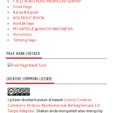
F.A.Q. BUKU PUISI “MENYESAP SENYAP”
Front Page
Karya & Kiprah
KOLEKSI E-BOOK
Kontak Saya
MY ARTICLE @YAHOO INDONESIA
Portofolio
Tentang Saya
PAGE RANK CHECKER
CREATIVE COMMONS LICENSE
ciptaan disebarluaskan di bawah
Lisensi Creative
Commons Atribusi-NonKomersial-BerbagiSerupa 3.0
Tanpa Adaptasi
. Silakan anda mengambil atau mengutip