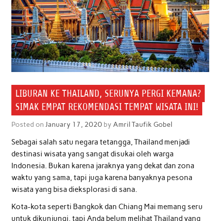
LIBURAN KE THAILAND, SERUNYA PERGI KEMANA?
SIMAK EMPAT REKOMENDASI TEMPAT WISATA INI!
Posted on
January 17, 2020
by
Amril Taufik Gobel
Sebagai salah satu negara tetangga, Thailand menjadi
destinasi wisata yang sangat disukai oleh warga
Indonesia. Bukan karena jaraknya yang dekat dan zona
waktu yang sama, tapi juga karena banyaknya pesona
wisata yang bisa dieksplorasi di sana.
Kota-kota seperti Bangkok dan Chiang Mai memang seru
untuk dikunjungi, tapi Anda belum melihat Thailand yang