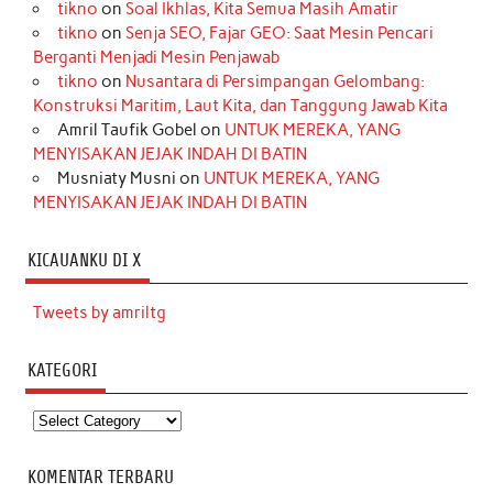
tikno
on
Soal Ikhlas, Kita Semua Masih Amatir
tikno
on
Senja SEO, Fajar GEO: Saat Mesin Pencari
Berganti Menjadi Mesin Penjawab
tikno
on
Nusantara di Persimpangan Gelombang:
Konstruksi Maritim, Laut Kita, dan Tanggung Jawab Kita
Amril Taufik Gobel
on
UNTUK MEREKA, YANG
MENYISAKAN JEJAK INDAH DI BATIN
Musniaty Musni
on
UNTUK MEREKA, YANG
MENYISAKAN JEJAK INDAH DI BATIN
KICAUANKU DI X
Tweets by amriltg
KATEGORI
Kategori
KOMENTAR TERBARU