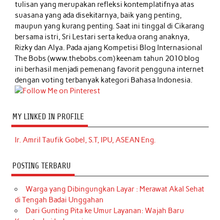
tulisan yang merupakan refleksi kontemplatifnya atas
suasana yang ada disekitarnya, baik yang penting,
maupun yang kurang penting. Saat ini tinggal di Cikarang
bersama istri, Sri Lestari serta kedua orang anaknya,
Rizky dan Alya. Pada ajang Kompetisi Blog Internasional
The Bobs (www.thebobs.com) keenam tahun 2010 blog
ini berhasil menjadi pemenang favorit pengguna internet
dengan voting terbanyak kategori Bahasa Indonesia.
MY LINKED IN PROFILE
Ir. Amril Taufik Gobel, S.T, IPU, ASEAN Eng.
POSTING TERBARU
Warga yang Dibingungkan Layar : Merawat Akal Sehat
di Tengah Badai Unggahan
Dari Gunting Pita ke Umur Layanan: Wajah Baru