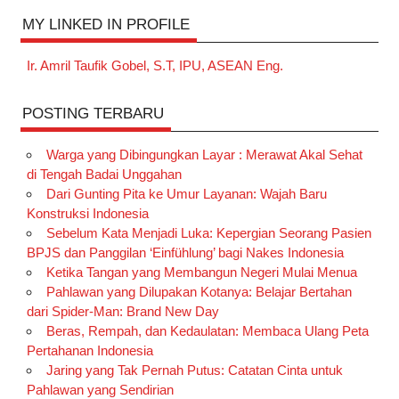
MY LINKED IN PROFILE
Ir. Amril Taufik Gobel, S.T, IPU, ASEAN Eng.
POSTING TERBARU
Warga yang Dibingungkan Layar : Merawat Akal Sehat
di Tengah Badai Unggahan
Dari Gunting Pita ke Umur Layanan: Wajah Baru
Konstruksi Indonesia
Sebelum Kata Menjadi Luka: Kepergian Seorang Pasien
BPJS dan Panggilan ‘Einfühlung’ bagi Nakes Indonesia
Ketika Tangan yang Membangun Negeri Mulai Menua
Pahlawan yang Dilupakan Kotanya: Belajar Bertahan
dari Spider-Man: Brand New Day
Beras, Rempah, dan Kedaulatan: Membaca Ulang Peta
Pertahanan Indonesia
Jaring yang Tak Pernah Putus: Catatan Cinta untuk
Pahlawan yang Sendirian