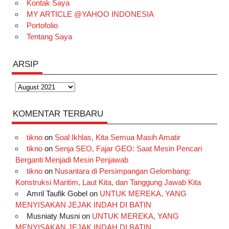
Kontak Saya
MY ARTICLE @YAHOO INDONESIA
Portofolio
Tentang Saya
ARSIP
Arsip
KOMENTAR TERBARU
tikno
on
Soal Ikhlas, Kita Semua Masih Amatir
tikno
on
Senja SEO, Fajar GEO: Saat Mesin Pencari
Berganti Menjadi Mesin Penjawab
tikno
on
Nusantara di Persimpangan Gelombang:
Konstruksi Maritim, Laut Kita, dan Tanggung Jawab Kita
Amril Taufik Gobel
on
UNTUK MEREKA, YANG
MENYISAKAN JEJAK INDAH DI BATIN
Musniaty Musni
on
UNTUK MEREKA, YANG
MENYISAKAN JEJAK INDAH DI BATIN