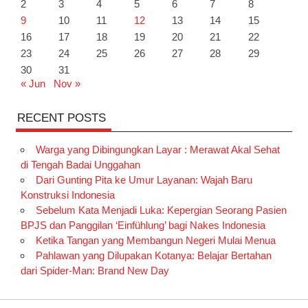
2
3
4
5
6
7
8
9
10
11
12
13
14
15
16
17
18
19
20
21
22
23
24
25
26
27
28
29
30
31
« Jun
Nov »
RECENT POSTS
Warga yang Dibingungkan Layar : Merawat Akal Sehat
di Tengah Badai Unggahan
Dari Gunting Pita ke Umur Layanan: Wajah Baru
Konstruksi Indonesia
Sebelum Kata Menjadi Luka: Kepergian Seorang Pasien
BPJS dan Panggilan ‘Einfühlung’ bagi Nakes Indonesia
Ketika Tangan yang Membangun Negeri Mulai Menua
Pahlawan yang Dilupakan Kotanya: Belajar Bertahan
dari Spider-Man: Brand New Day