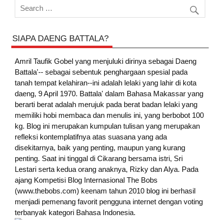
SIAPA DAENG BATTALA?
Amril Taufik Gobel
yang menjuluki dirinya sebagai Daeng
Battala'-- sebagai sebentuk penghargaan spesial pada
tanah tempat kelahiran--ini adalah lelaki yang lahir di kota
daeng, 9 April 1970. Battala' dalam Bahasa Makassar yang
berarti berat adalah merujuk pada berat badan lelaki yang
memiliki hobi membaca dan menulis ini, yang berbobot 100
kg. Blog ini merupakan kumpulan tulisan yang merupakan
refleksi kontemplatifnya atas suasana yang ada
disekitarnya, baik yang penting, maupun yang kurang
penting. Saat ini tinggal di Cikarang bersama istri, Sri
Lestari serta kedua orang anaknya, Rizky dan Alya. Pada
ajang Kompetisi Blog Internasional The Bobs
(www.thebobs.com) keenam tahun 2010 blog ini berhasil
menjadi pemenang favorit pengguna internet dengan voting
terbanyak kategori Bahasa Indonesia.