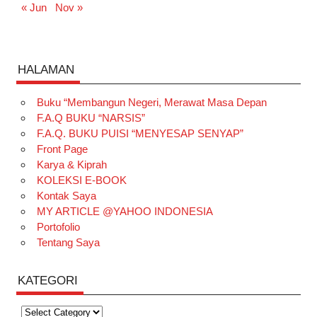
« Jun
Nov »
HALAMAN
Buku “Membangun Negeri, Merawat Masa Depan
F.A.Q BUKU “NARSIS”
F.A.Q. BUKU PUISI “MENYESAP SENYAP”
Front Page
Karya & Kiprah
KOLEKSI E-BOOK
Kontak Saya
MY ARTICLE @YAHOO INDONESIA
Portofolio
Tentang Saya
KATEGORI
Kategori