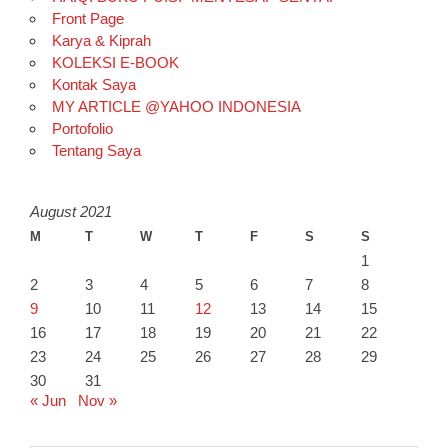
Front Page
Karya & Kiprah
KOLEKSI E-BOOK
Kontak Saya
MY ARTICLE @YAHOO INDONESIA
Portofolio
Tentang Saya
August 2021
M
T
W
T
F
S
S
1
2
3
4
5
6
7
8
9
10
11
12
13
14
15
16
17
18
19
20
21
22
23
24
25
26
27
28
29
30
31
« Jun
Nov »