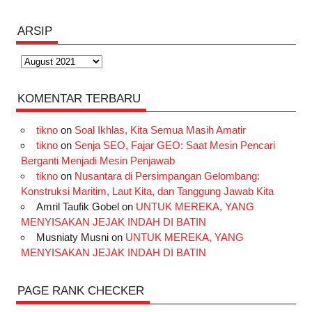
ARSIP
Arsip
KOMENTAR TERBARU
tikno
on
Soal Ikhlas, Kita Semua Masih Amatir
tikno
on
Senja SEO, Fajar GEO: Saat Mesin Pencari
Berganti Menjadi Mesin Penjawab
tikno
on
Nusantara di Persimpangan Gelombang:
Konstruksi Maritim, Laut Kita, dan Tanggung Jawab Kita
Amril Taufik Gobel
on
UNTUK MEREKA, YANG
MENYISAKAN JEJAK INDAH DI BATIN
Musniaty Musni
on
UNTUK MEREKA, YANG
MENYISAKAN JEJAK INDAH DI BATIN
PAGE RANK CHECKER