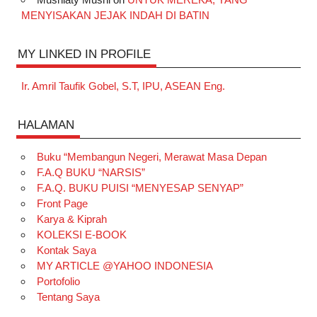
MENYISAKAN JEJAK INDAH DI BATIN
MY LINKED IN PROFILE
Ir. Amril Taufik Gobel, S.T, IPU, ASEAN Eng.
HALAMAN
Buku “Membangun Negeri, Merawat Masa Depan
F.A.Q BUKU “NARSIS”
F.A.Q. BUKU PUISI “MENYESAP SENYAP”
Front Page
Karya & Kiprah
KOLEKSI E-BOOK
Kontak Saya
MY ARTICLE @YAHOO INDONESIA
Portofolio
Tentang Saya