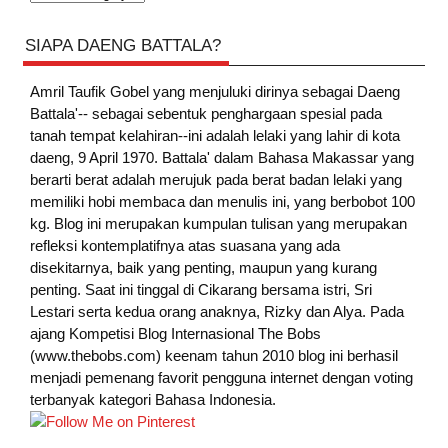
SIAPA DAENG BATTALA?
Amril Taufik Gobel
yang menjuluki dirinya sebagai Daeng
Battala'-- sebagai sebentuk penghargaan spesial pada
tanah tempat kelahiran--ini adalah lelaki yang lahir di kota
daeng, 9 April 1970. Battala' dalam Bahasa Makassar yang
berarti berat adalah merujuk pada berat badan lelaki yang
memiliki hobi membaca dan menulis ini, yang berbobot 100
kg. Blog ini merupakan kumpulan tulisan yang merupakan
refleksi kontemplatifnya atas suasana yang ada
disekitarnya, baik yang penting, maupun yang kurang
penting. Saat ini tinggal di Cikarang bersama istri, Sri
Lestari serta kedua orang anaknya, Rizky dan Alya. Pada
ajang Kompetisi Blog Internasional The Bobs
(www.thebobs.com) keenam tahun 2010 blog ini berhasil
menjadi pemenang favorit pengguna internet dengan voting
terbanyak kategori Bahasa Indonesia.