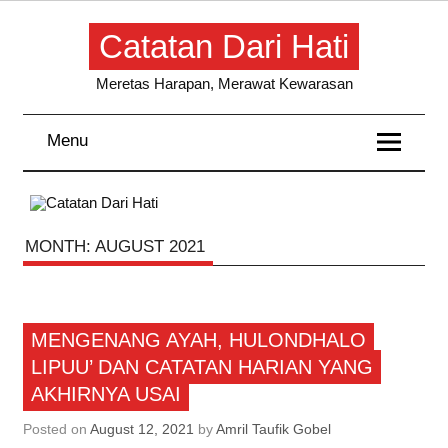
Skip
to
Catatan Dari Hati
content
Meretas Harapan, Merawat Kewarasan
Menu
MONTH:
AUGUST 2021
Kisahku
MENGENANG AYAH, HULONDHALO
LIPUU’ DAN CATATAN HARIAN YANG
AKHIRNYA USAI
Posted on
August 12, 2021
by
Amril Taufik Gobel