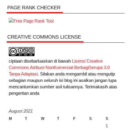
PAGE RANK CHECKER
CREATIVE COMMONS LICENSE
ciptaan disebarluaskan di bawah
Lisensi Creative
Commons Atribusi-NonKomersial-BerbagiSerupa 3.0
Tanpa Adaptasi
. Silakan anda mengambil atau mengutip
sebagian maupun seluruh isi blog ini asalkan jangan lupa
mencantumkan sumber asli tulisannya. Terimakasih atas
pengertian anda
August 2021
M
T
W
T
F
S
S
1