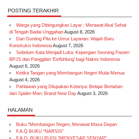
POSTING TERAKHIR
Warga yang Dibingungkan Layar : Merawat Akal Sehat
di Tengah Badai Unggahan
August 8, 2026
Dari Gunting Pita ke Umur Layanan: Wajah Baru
Konstruksi Indonesia
August 7, 2026
Sebelum Kata Menjadi Luka: Kepergian Seorang Pasien
BPJS dan Panggilan ‘Einfühlung’ bagi Nakes Indonesia
August 6, 2026
Ketika Tangan yang Membangun Negeri Mulai Menua
August 4, 2026
Pahlawan yang Dilupakan Kotanya: Belajar Bertahan
dari Spider-Man: Brand New Day
August 3, 2026
HALAMAN
Buku “Membangun Negeri, Merawat Masa Depan
F.A.Q BUKU “NARSIS”
F.A.Q. BUKU PUISI “MENYESAP SENYAP”