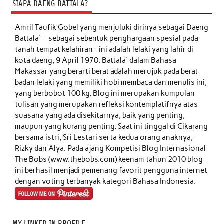
SIAPA DAENG BATTALA?
Amril Taufik Gobel
yang menjuluki dirinya sebagai Daeng
Battala'-- sebagai sebentuk penghargaan spesial pada
tanah tempat kelahiran--ini adalah lelaki yang lahir di
kota daeng, 9 April 1970. Battala' dalam Bahasa
Makassar yang berarti berat adalah merujuk pada berat
badan lelaki yang memiliki hobi membaca dan menulis ini,
yang berbobot 100 kg. Blog ini merupakan kumpulan
tulisan yang merupakan refleksi kontemplatifnya atas
suasana yang ada disekitarnya, baik yang penting,
maupun yang kurang penting. Saat ini tinggal di Cikarang
bersama istri, Sri Lestari serta kedua orang anaknya,
Rizky dan Alya. Pada ajang Kompetisi Blog Internasional
The Bobs (www.thebobs.com) keenam tahun 2010 blog
ini berhasil menjadi pemenang favorit pengguna internet
dengan voting terbanyak kategori Bahasa Indonesia.
MY LINKED IN PROFILE