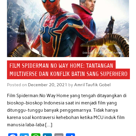
FILM SPIDERMAN NO WAY HOME: TANTANGAN
MULTIVERSE DAN KONFLIK BATIN SANG SUPERHERO
Posted on
December 20, 2021
by
Amril Taufik Gobel
Film Spiderman:No Way Home yang tengah ditayangkan di
bioskop-bioskop Indonesia saat ini menjadi film yang
ditunggu-tunggu banyak penggemarnya. Tidak hanya
karena soal kontraversi kehebohan ketika MCU induk film
manusia laba-laba […]