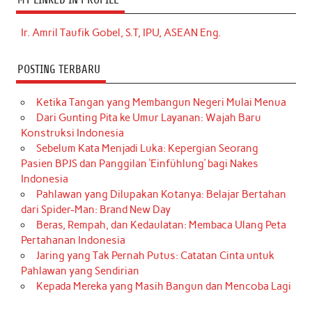
Ir. Amril Taufik Gobel, S.T, IPU, ASEAN Eng.
POSTING TERBARU
Ketika Tangan yang Membangun Negeri Mulai Menua
Dari Gunting Pita ke Umur Layanan: Wajah Baru
Konstruksi Indonesia
Sebelum Kata Menjadi Luka: Kepergian Seorang
Pasien BPJS dan Panggilan ‘Einfühlung’ bagi Nakes
Indonesia
Pahlawan yang Dilupakan Kotanya: Belajar Bertahan
dari Spider-Man: Brand New Day
Beras, Rempah, dan Kedaulatan: Membaca Ulang Peta
Pertahanan Indonesia
Jaring yang Tak Pernah Putus: Catatan Cinta untuk
Pahlawan yang Sendirian
Kepada Mereka yang Masih Bangun dan Mencoba Lagi