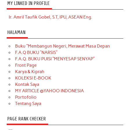
MY LINKED IN PROFILE
Ir. Amril Taufik Gobel, S.T, IPU, ASEAN Eng.
HALAMAN
Buku “Membangun Negeri, Merawat Masa Depan
F.A.Q BUKU “NARSIS”
F.A.Q. BUKU PUISI “MENYESAP SENYAP”
Front Page
Karya & Kiprah
KOLEKSI E-BOOK
Kontak Saya
MY ARTICLE @YAHOO INDONESIA
Portofolio
Tentang Saya
PAGE RANK CHECKER