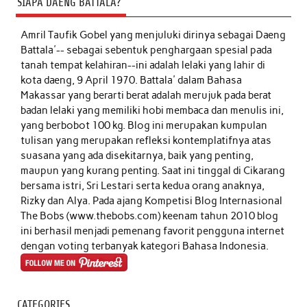
SIAPA DAENG BATTALA?
Amril Taufik Gobel
yang menjuluki dirinya sebagai Daeng
Battala'-- sebagai sebentuk penghargaan spesial pada
tanah tempat kelahiran--ini adalah lelaki yang lahir di
kota daeng, 9 April 1970. Battala' dalam Bahasa
Makassar yang berarti berat adalah merujuk pada berat
badan lelaki yang memiliki hobi membaca dan menulis ini,
yang berbobot 100 kg. Blog ini merupakan kumpulan
tulisan yang merupakan refleksi kontemplatifnya atas
suasana yang ada disekitarnya, baik yang penting,
maupun yang kurang penting. Saat ini tinggal di Cikarang
bersama istri, Sri Lestari serta kedua orang anaknya,
Rizky dan Alya. Pada ajang Kompetisi Blog Internasional
The Bobs (www.thebobs.com) keenam tahun 2010 blog
ini berhasil menjadi pemenang favorit pengguna internet
dengan voting terbanyak kategori Bahasa Indonesia.
CATEGORIES