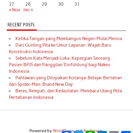
27
28
29
30
31
« Nov
Jan »
RECENT POSTS
Ketika Tangan yang Membangun Negeri Mulai Menua
Dari Gunting Pita ke Umur Layanan: Wajah Baru
Konstruksi Indonesia
Sebelum Kata Menjadi Luka: Kepergian Seorang
Pasien BPJS dan Panggilan ‘Einfühlung’ bagi Nakes
Indonesia
Pahlawan yang Dilupakan Kotanya: Belajar Bertahan
dari Spider-Man: Brand New Day
Beras, Rempah, dan Kedaulatan: Membaca Ulang Peta
Pertahanan Indonesia
Powered by
WordPress
and
Anderson
.