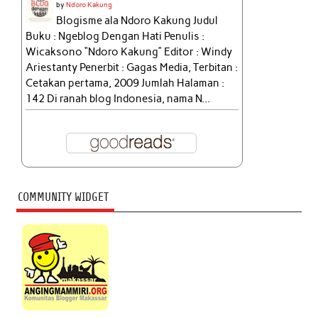
by
Ndoro Kakung
Blogisme ala Ndoro Kakung Judul
Buku : Ngeblog Dengan Hati Penulis :
Wicaksono “Ndoro Kakung” Editor : Windy
Ariestanty Penerbit : Gagas Media, Terbitan :
Cetakan pertama, 2009 Jumlah Halaman :
142 Di ranah blog Indonesia, nama N...
COMMUNITY WIDGET