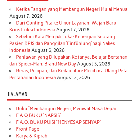
Ketika Tangan yang Membangun Negeri Mulai Menua
August 7, 2026
Dari Gunting Pita ke Umur Layanan: Wajah Baru
Konstruksi Indonesia
August 7, 2026
Sebelum Kata Menjadi Luka: Kepergian Seorang
Pasien BPJS dan Panggilan ‘Einfühlung’ bagi Nakes
Indonesia
August 6, 2026
Pahlawan yang Dilupakan Kotanya: Belajar Bertahan
dari Spider-Man: Brand New Day
August 3, 2026
Beras, Rempah, dan Kedaulatan: Membaca Ulang Peta
Pertahanan Indonesia
August 2, 2026
HALAMAN
Buku “Membangun Negeri, Merawat Masa Depan
F.A.Q BUKU “NARSIS”
F.A.Q. BUKU PUISI “MENYESAP SENYAP”
Front Page
Karya & Kiprah