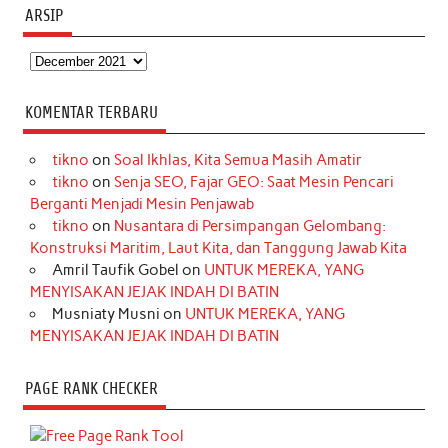
ARSIP
Arsip
KOMENTAR TERBARU
tikno
on
Soal Ikhlas, Kita Semua Masih Amatir
tikno
on
Senja SEO, Fajar GEO: Saat Mesin Pencari
Berganti Menjadi Mesin Penjawab
tikno
on
Nusantara di Persimpangan Gelombang:
Konstruksi Maritim, Laut Kita, dan Tanggung Jawab Kita
Amril Taufik Gobel
on
UNTUK MEREKA, YANG
MENYISAKAN JEJAK INDAH DI BATIN
Musniaty Musni
on
UNTUK MEREKA, YANG
MENYISAKAN JEJAK INDAH DI BATIN
PAGE RANK CHECKER