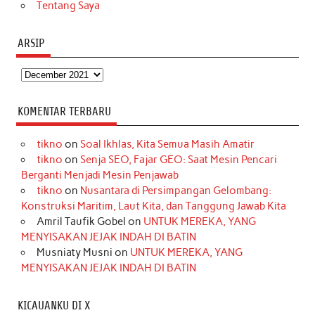
Tentang Saya
ARSIP
Arsip
KOMENTAR TERBARU
tikno
on
Soal Ikhlas, Kita Semua Masih Amatir
tikno
on
Senja SEO, Fajar GEO: Saat Mesin Pencari
Berganti Menjadi Mesin Penjawab
tikno
on
Nusantara di Persimpangan Gelombang:
Konstruksi Maritim, Laut Kita, dan Tanggung Jawab Kita
Amril Taufik Gobel
on
UNTUK MEREKA, YANG
MENYISAKAN JEJAK INDAH DI BATIN
Musniaty Musni
on
UNTUK MEREKA, YANG
MENYISAKAN JEJAK INDAH DI BATIN
KICAUANKU DI X