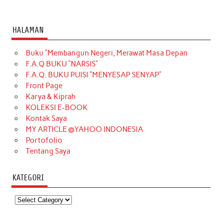
HALAMAN
Buku “Membangun Negeri, Merawat Masa Depan
F.A.Q BUKU “NARSIS”
F.A.Q. BUKU PUISI “MENYESAP SENYAP”
Front Page
Karya & Kiprah
KOLEKSI E-BOOK
Kontak Saya
MY ARTICLE @YAHOO INDONESIA
Portofolio
Tentang Saya
KATEGORI
Kategori