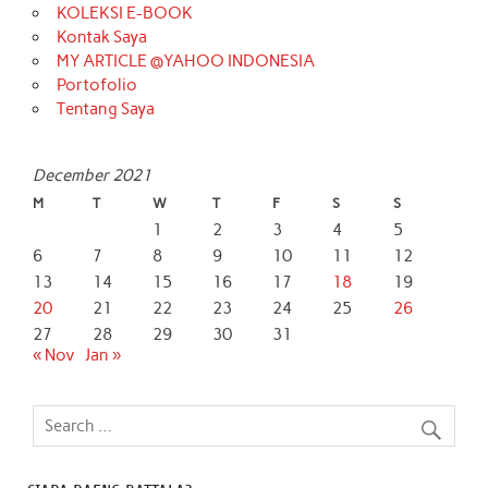
KOLEKSI E-BOOK
Kontak Saya
MY ARTICLE @YAHOO INDONESIA
Portofolio
Tentang Saya
December 2021
M
T
W
T
F
S
S
1
2
3
4
5
6
7
8
9
10
11
12
13
14
15
16
17
18
19
20
21
22
23
24
25
26
27
28
29
30
31
« Nov
Jan »