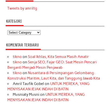
Tweets by amriltg
KATEGORI
Kategori
KOMENTAR TERBARU
tikno
on
Soal Ikhlas, Kita Semua Masih Amatir
tikno
on
Senja SEO, Fajar GEO: Saat Mesin Pencari
Berganti Menjadi Mesin Penjawab
tikno
on
Nusantara di Persimpangan Gelombang:
Konstruksi Maritim, Laut Kita, dan Tanggung Jawab Kita
Amril Taufik Gobel
on
UNTUK MEREKA, YANG
MENYISAKAN JEJAK INDAH DI BATIN
Musniaty Musni
on
UNTUK MEREKA, YANG
MENYISAKAN JEJAK INDAH DI BATIN