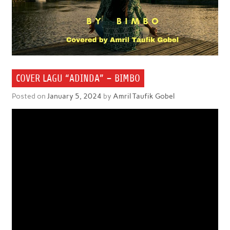
COVER LAGU “ADINDA” – BIMBO
Posted on
January 5, 2024
by
Amril Taufik Gobel