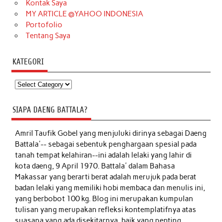
Kontak Saya
MY ARTICLE @YAHOO INDONESIA
Portofolio
Tentang Saya
KATEGORI
Kategori
SIAPA DAENG BATTALA?
Amril Taufik Gobel
yang menjuluki dirinya sebagai Daeng
Battala'-- sebagai sebentuk penghargaan spesial pada
tanah tempat kelahiran--ini adalah lelaki yang lahir di
kota daeng, 9 April 1970. Battala' dalam Bahasa
Makassar yang berarti berat adalah merujuk pada berat
badan lelaki yang memiliki hobi membaca dan menulis ini,
yang berbobot 100 kg. Blog ini merupakan kumpulan
tulisan yang merupakan refleksi kontemplatifnya atas
suasana yang ada disekitarnya, baik yang penting,