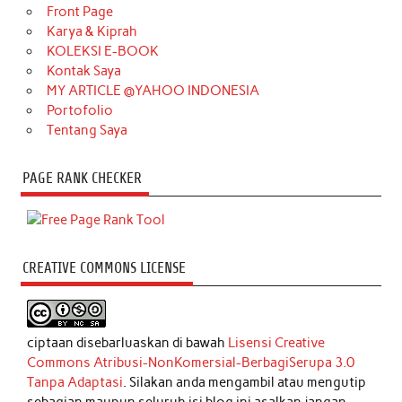
Front Page
Karya & Kiprah
KOLEKSI E-BOOK
Kontak Saya
MY ARTICLE @YAHOO INDONESIA
Portofolio
Tentang Saya
PAGE RANK CHECKER
CREATIVE COMMONS LICENSE
ciptaan disebarluaskan di bawah
Lisensi Creative
Commons Atribusi-NonKomersial-BerbagiSerupa 3.0
Tanpa Adaptasi
. Silakan anda mengambil atau mengutip