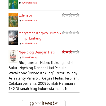
by
Andrea Hirata
Edensor
by
Andrea Hirata
Maryamah Karpov: Mimpi-
mimpi Lintang
by
Andrea Hirata
Nge-blog Dengan Hati
by
Ndoro Kakung
Blogisme ala Ndoro Kakung Judul
Buku : Ngeblog Dengan Hati Penulis :
Wicaksono “Ndoro Kakung” Editor : Windy
Ariestanty Penerbit : Gagas Media, Terbitan :
Cetakan pertama, 2009 Jumlah Halaman :
142 Di ranah blog Indonesia, nama N...