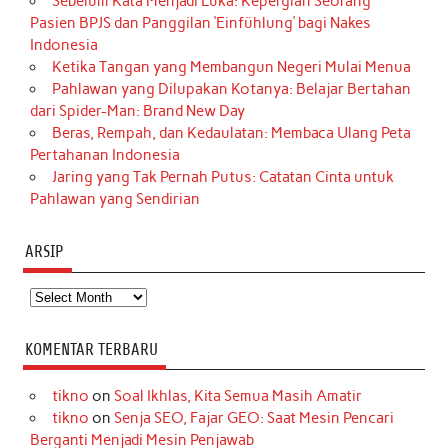
Sebelum Kata Menjadi Luka: Kepergian Seorang
Pasien BPJS dan Panggilan ‘Einfühlung’ bagi Nakes
Indonesia
Ketika Tangan yang Membangun Negeri Mulai Menua
Pahlawan yang Dilupakan Kotanya: Belajar Bertahan
dari Spider-Man: Brand New Day
Beras, Rempah, dan Kedaulatan: Membaca Ulang Peta
Pertahanan Indonesia
Jaring yang Tak Pernah Putus: Catatan Cinta untuk
Pahlawan yang Sendirian
ARSIP
Arsip
KOMENTAR TERBARU
tikno
on
Soal Ikhlas, Kita Semua Masih Amatir
tikno
on
Senja SEO, Fajar GEO: Saat Mesin Pencari
Berganti Menjadi Mesin Penjawab