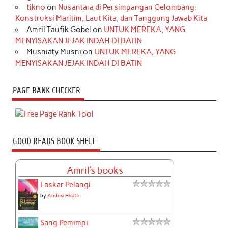
tikno
on
Nusantara di Persimpangan Gelombang:
Konstruksi Maritim, Laut Kita, dan Tanggung Jawab Kita
Amril Taufik Gobel
on
UNTUK MEREKA, YANG
MENYISAKAN JEJAK INDAH DI BATIN
Musniaty Musni
on
UNTUK MEREKA, YANG
MENYISAKAN JEJAK INDAH DI BATIN
PAGE RANK CHECKER
GOOD READS BOOK SHELF
Amril's books
Laskar Pelangi
by
Andrea Hirata
Sang Pemimpi