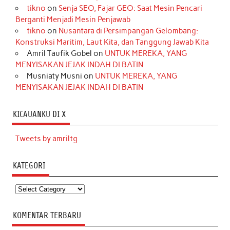
tikno
on
Senja SEO, Fajar GEO: Saat Mesin Pencari
Berganti Menjadi Mesin Penjawab
tikno
on
Nusantara di Persimpangan Gelombang:
Konstruksi Maritim, Laut Kita, dan Tanggung Jawab Kita
Amril Taufik Gobel
on
UNTUK MEREKA, YANG
MENYISAKAN JEJAK INDAH DI BATIN
Musniaty Musni
on
UNTUK MEREKA, YANG
MENYISAKAN JEJAK INDAH DI BATIN
KICAUANKU DI X
Tweets by amriltg
KATEGORI
Kategori
KOMENTAR TERBARU