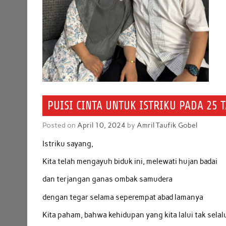
PUISI CINTA UNTUK ISTRIKU PADA 25
Posted on
April 10, 2024
by
Amril Taufik Gobel
Istriku sayang,
Kita telah mengayuh biduk ini, melewati hujan badai
dan terjangan ganas ombak samudera
dengan tegar selama seperempat abad lamanya
Kita paham, bahwa kehidupan yang kita lalui tak selal