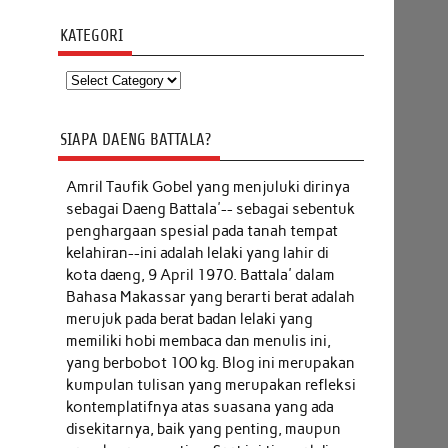
KATEGORI
Kategori
SIAPA DAENG BATTALA?
Amril Taufik Gobel
yang menjuluki dirinya
sebagai Daeng Battala'-- sebagai sebentuk
penghargaan spesial pada tanah tempat
kelahiran--ini adalah lelaki yang lahir di
kota daeng, 9 April 1970. Battala' dalam
Bahasa Makassar yang berarti berat adalah
merujuk pada berat badan lelaki yang
memiliki hobi membaca dan menulis ini,
yang berbobot 100 kg. Blog ini merupakan
kumpulan tulisan yang merupakan refleksi
kontemplatifnya atas suasana yang ada
disekitarnya, baik yang penting, maupun