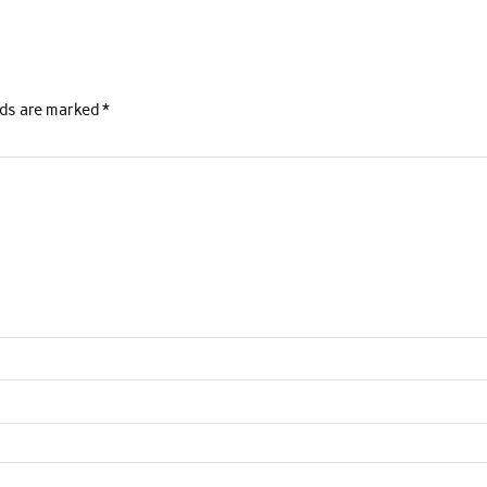
lds are marked
*