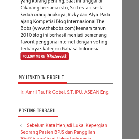
yang kurang penting. Saat ini tinggal di
Cikarang bersama istri, Sri Lestari serta
kedua orang anaknya, Rizky dan Alya. Pada
ajang Kompetisi Blog Internasional The
Bobs (www.thebobs.com) keenam tahun
2010 blog ini berhasil menjadi pemenang
favorit pengguna internet dengan voting
terbanyak kategori Bahasa Indonesia.
MY LINKED IN PROFILE
Ir. Amril Taufik Gobel, S.T, IPU, ASEAN Eng.
POSTING TERBARU
Sebelum Kata Menjadi Luka: Kepergian
Seorang Pasien BPJS dan Panggilan