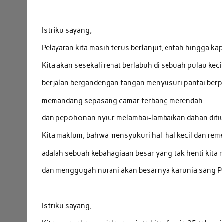
Istriku sayang,
Pelayaran kita masih terus berlanjut, entah hingga ka
Kita akan sesekali rehat berlabuh di sebuah pulau keci
berjalan bergandengan tangan menyusuri pantai berp
memandang sepasang camar terbang merendah
dan pepohonan nyiur melambai-lambaikan dahan ditiu
Kita maklum, bahwa mensyukuri hal-hal kecil dan rem
adalah sebuah kebahagiaan besar yang tak henti kita r
dan menggugah nurani akan besarnya karunia sang P
Istriku sayang,