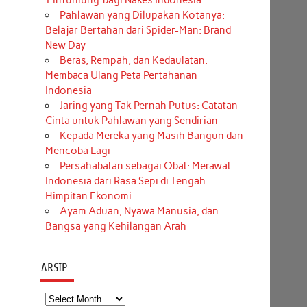
‘Einfühlung’ bagi Nakes Indonesia
Pahlawan yang Dilupakan Kotanya:
Belajar Bertahan dari Spider-Man: Brand
New Day
Beras, Rempah, dan Kedaulatan:
Membaca Ulang Peta Pertahanan
Indonesia
Jaring yang Tak Pernah Putus: Catatan
Cinta untuk Pahlawan yang Sendirian
Kepada Mereka yang Masih Bangun dan
Mencoba Lagi
Persahabatan sebagai Obat: Merawat
Indonesia dari Rasa Sepi di Tengah
Himpitan Ekonomi
Ayam Aduan, Nyawa Manusia, dan
Bangsa yang Kehilangan Arah
ARSIP
Arsip