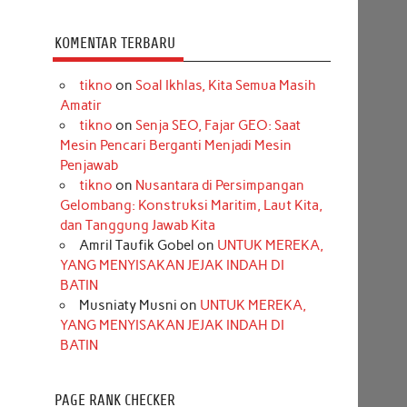
KOMENTAR TERBARU
tikno
on
Soal Ikhlas, Kita Semua Masih
Amatir
tikno
on
Senja SEO, Fajar GEO: Saat
Mesin Pencari Berganti Menjadi Mesin
Penjawab
tikno
on
Nusantara di Persimpangan
Gelombang: Konstruksi Maritim, Laut Kita,
dan Tanggung Jawab Kita
Amril Taufik Gobel
on
UNTUK MEREKA,
YANG MENYISAKAN JEJAK INDAH DI
BATIN
Musniaty Musni
on
UNTUK MEREKA,
YANG MENYISAKAN JEJAK INDAH DI
BATIN
PAGE RANK CHECKER