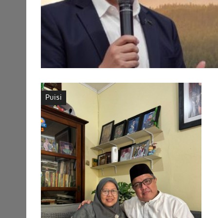
Puisi