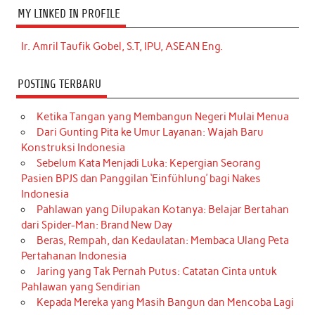
MY LINKED IN PROFILE
Ir. Amril Taufik Gobel, S.T, IPU, ASEAN Eng.
POSTING TERBARU
Ketika Tangan yang Membangun Negeri Mulai Menua
Dari Gunting Pita ke Umur Layanan: Wajah Baru
Konstruksi Indonesia
Sebelum Kata Menjadi Luka: Kepergian Seorang
Pasien BPJS dan Panggilan ‘Einfühlung’ bagi Nakes
Indonesia
Pahlawan yang Dilupakan Kotanya: Belajar Bertahan
dari Spider-Man: Brand New Day
Beras, Rempah, dan Kedaulatan: Membaca Ulang Peta
Pertahanan Indonesia
Jaring yang Tak Pernah Putus: Catatan Cinta untuk
Pahlawan yang Sendirian
Kepada Mereka yang Masih Bangun dan Mencoba Lagi