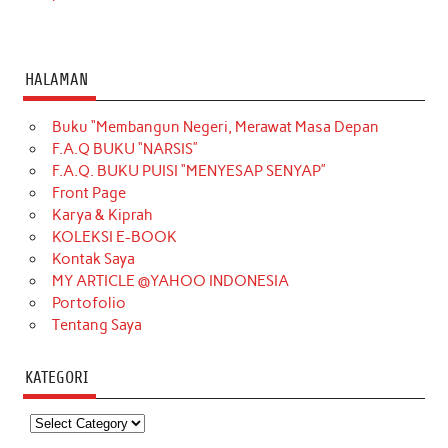
HALAMAN
Buku “Membangun Negeri, Merawat Masa Depan
F.A.Q BUKU “NARSIS”
F.A.Q. BUKU PUISI “MENYESAP SENYAP”
Front Page
Karya & Kiprah
KOLEKSI E-BOOK
Kontak Saya
MY ARTICLE @YAHOO INDONESIA
Portofolio
Tentang Saya
KATEGORI
Kategori