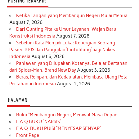
POSTING TERAKHIR
Ketika Tangan yang Membangun Negeri Mulai Menua
August 7, 2026
Dari Gunting Pita ke Umur Layanan: Wajah Baru
Konstruksi Indonesia
August 7, 2026
Sebelum Kata Menjadi Luka: Kepergian Seorang
Pasien BPJS dan Panggilan ‘Einfühlung’ bagi Nakes
Indonesia
August 6, 2026
Pahlawan yang Dilupakan Kotanya: Belajar Bertahan
dari Spider-Man: Brand New Day
August 3, 2026
Beras, Rempah, dan Kedaulatan: Membaca Ulang Peta
Pertahanan Indonesia
August 2, 2026
HALAMAN
Buku “Membangun Negeri, Merawat Masa Depan
F.A.Q BUKU “NARSIS”
F.A.Q. BUKU PUISI “MENYESAP SENYAP”
Front Page