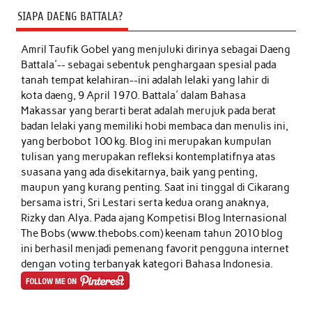
SIAPA DAENG BATTALA?
Amril Taufik Gobel
yang menjuluki dirinya sebagai Daeng
Battala'-- sebagai sebentuk penghargaan spesial pada
tanah tempat kelahiran--ini adalah lelaki yang lahir di
kota daeng, 9 April 1970. Battala' dalam Bahasa
Makassar yang berarti berat adalah merujuk pada berat
badan lelaki yang memiliki hobi membaca dan menulis ini,
yang berbobot 100 kg. Blog ini merupakan kumpulan
tulisan yang merupakan refleksi kontemplatifnya atas
suasana yang ada disekitarnya, baik yang penting,
maupun yang kurang penting. Saat ini tinggal di Cikarang
bersama istri, Sri Lestari serta kedua orang anaknya,
Rizky dan Alya. Pada ajang Kompetisi Blog Internasional
The Bobs (www.thebobs.com) keenam tahun 2010 blog
ini berhasil menjadi pemenang favorit pengguna internet
dengan voting terbanyak kategori Bahasa Indonesia.