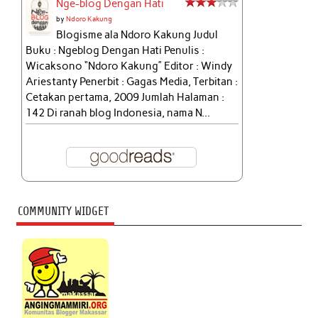
Nge-blog Dengan Hati
by
Ndoro Kakung
Blogisme ala Ndoro Kakung Judul
Buku : Ngeblog Dengan Hati Penulis :
Wicaksono “Ndoro Kakung” Editor : Windy
Ariestanty Penerbit : Gagas Media, Terbitan :
Cetakan pertama, 2009 Jumlah Halaman :
142 Di ranah blog Indonesia, nama N...
COMMUNITY WIDGET