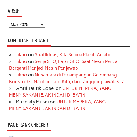
ARSIP
Arsip
KOMENTAR TERBARU
tikno
on
Soal Ikhlas, Kita Semua Masih Amatir
tikno
on
Senja SEO, Fajar GEO: Saat Mesin Pencari
Berganti Menjadi Mesin Penjawab
tikno
on
Nusantara di Persimpangan Gelombang:
Konstruksi Maritim, Laut Kita, dan Tanggung Jawab Kita
Amril Taufik Gobel
on
UNTUK MEREKA, YANG
MENYISAKAN JEJAK INDAH DI BATIN
Musniaty Musni
on
UNTUK MEREKA, YANG
MENYISAKAN JEJAK INDAH DI BATIN
PAGE RANK CHECKER