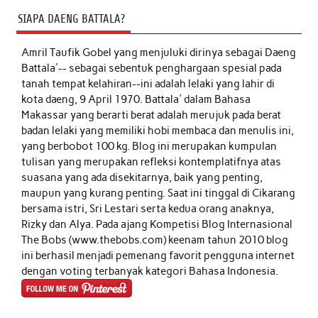
SIAPA DAENG BATTALA?
Amril Taufik Gobel
yang menjuluki dirinya sebagai Daeng
Battala'-- sebagai sebentuk penghargaan spesial pada
tanah tempat kelahiran--ini adalah lelaki yang lahir di
kota daeng, 9 April 1970. Battala' dalam Bahasa
Makassar yang berarti berat adalah merujuk pada berat
badan lelaki yang memiliki hobi membaca dan menulis ini,
yang berbobot 100 kg. Blog ini merupakan kumpulan
tulisan yang merupakan refleksi kontemplatifnya atas
suasana yang ada disekitarnya, baik yang penting,
maupun yang kurang penting. Saat ini tinggal di Cikarang
bersama istri, Sri Lestari serta kedua orang anaknya,
Rizky dan Alya. Pada ajang Kompetisi Blog Internasional
The Bobs (www.thebobs.com) keenam tahun 2010 blog
ini berhasil menjadi pemenang favorit pengguna internet
dengan voting terbanyak kategori Bahasa Indonesia.