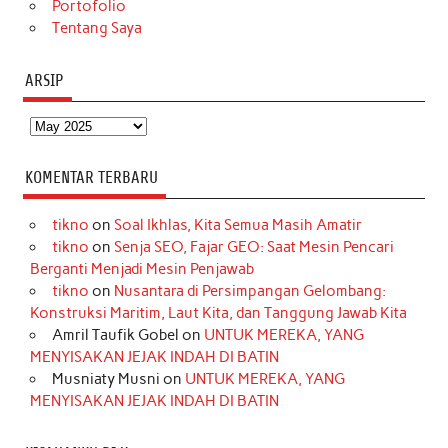
Portofolio
Tentang Saya
ARSIP
Arsip
KOMENTAR TERBARU
tikno
on
Soal Ikhlas, Kita Semua Masih Amatir
tikno
on
Senja SEO, Fajar GEO: Saat Mesin Pencari
Berganti Menjadi Mesin Penjawab
tikno
on
Nusantara di Persimpangan Gelombang:
Konstruksi Maritim, Laut Kita, dan Tanggung Jawab Kita
Amril Taufik Gobel
on
UNTUK MEREKA, YANG
MENYISAKAN JEJAK INDAH DI BATIN
Musniaty Musni
on
UNTUK MEREKA, YANG
MENYISAKAN JEJAK INDAH DI BATIN