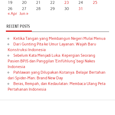
19
20
21
22
23
24
25
26
27
28
29
30
31
« Apr
Jun »
RECENT POSTS
Ketika Tangan yang Membangun Negeri Mulai Menua
Dari Gunting Pita ke Umur Layanan: Wajah Baru
Konstruksi Indonesia
Sebelum Kata Menjadi Luka: Kepergian Seorang
Pasien BPJS dan Panggilan ‘Einfühlung’ bagi Nakes
Indonesia
Pahlawan yang Dilupakan Kotanya: Belajar Bertahan
dari Spider-Man: Brand New Day
Beras, Rempah, dan Kedaulatan: Membaca Ulang Peta
Pertahanan Indonesia