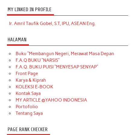
MY LINKED IN PROFILE
Ir. Amril Taufik Gobel, S.T, IPU, ASEAN Eng.
HALAMAN
Buku “Membangun Negeri, Merawat Masa Depan
F.A.Q BUKU “NARSIS”
F.A.Q. BUKU PUISI “MENYESAP SENYAP”
Front Page
Karya & Kiprah
KOLEKSI E-BOOK
Kontak Saya
MY ARTICLE @YAHOO INDONESIA
Portofolio
Tentang Saya
PAGE RANK CHECKER