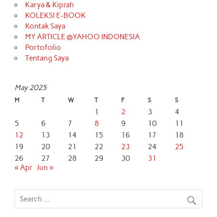
Karya & Kiprah
KOLEKSI E-BOOK
Kontak Saya
MY ARTICLE @YAHOO INDONESIA
Portofolio
Tentang Saya
May 2025
M
T
W
T
F
S
S
1
2
3
4
5
6
7
8
9
10
11
12
13
14
15
16
17
18
19
20
21
22
23
24
25
26
27
28
29
30
31
« Apr
Jun »