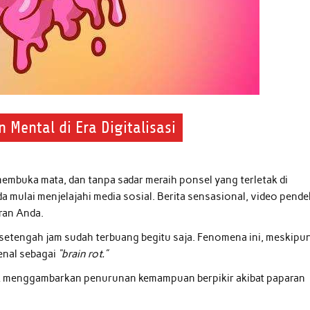
Mental di Era Digitalisasi
mbuka mata, dan tanpa sadar meraih ponsel yang terletak di
a mulai menjelajahi media sosial. Berita sensasional, video pende
ran Anda.
 setengah jam sudah terbuang begitu saja. Fenomena ini, meskipu
kenal sebagai
“brain rot.”
tuk menggambarkan penurunan kemampuan berpikir akibat paparan