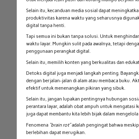
Selain itu, kecanduan media sosial dapat meningkatk
produktivitas karena waktu yang seharusnya digunaka
digital tanpa henti.
Tapi semua ini bukan tanpa solusi. Untuk menghinda
waktu layar. Mungkin sulit pada awalnya, tetapi denga
penggunaan perangkat digital.
Selain itu, memilih konten yang berkualitas dan eduka
Detoks digital juga menjadi langkah penting. Bayan
dengan berjalan-jalan di alam atau membaca buku. Akt
efektif untuk menenangkan pikiran yang sibuk.
Selain itu, jangan lupakan pentingnya hubungan sosi
perantara layar, adalah obat ampuh untuk mengatasi ke
juga dapat membantu kita lebih bijak dalam mengelola 
Fenomena
“brain rot”
adalah pengingat bahwa meski
berlebihan dapat merugikan.