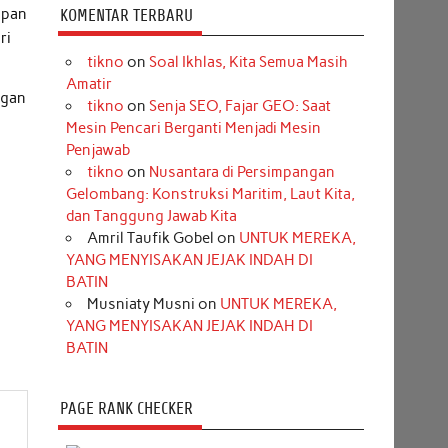
upan
KOMENTAR TERBARU
ri
tikno
on
Soal Ikhlas, Kita Semua Masih
Amatir
ngan
tikno
on
Senja SEO, Fajar GEO: Saat
Mesin Pencari Berganti Menjadi Mesin
Penjawab
tikno
on
Nusantara di Persimpangan
Gelombang: Konstruksi Maritim, Laut Kita,
dan Tanggung Jawab Kita
Amril Taufik Gobel
on
UNTUK MEREKA,
YANG MENYISAKAN JEJAK INDAH DI
BATIN
Musniaty Musni
on
UNTUK MEREKA,
YANG MENYISAKAN JEJAK INDAH DI
BATIN
PAGE RANK CHECKER