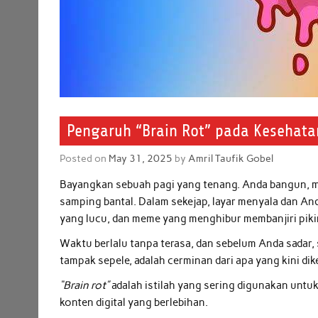
Pengaruh “Brain Rot” pada Kesehatan 
Posted on
May 31, 2025
by
Amril Taufik Gobel
Bayangkan sebuah pagi yang tenang. Anda bangun, me
samping bantal. Dalam sekejap, layar menyala dan And
yang lucu, dan meme yang menghibur membanjiri piki
Waktu berlalu tanpa terasa, dan sebelum Anda sadar,
tampak sepele, adalah cerminan dari apa yang kini di
“Brain rot”
adalah istilah yang sering digunakan un
konten digital yang berlebihan.