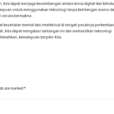
kita dapat menjaga keseimbangan antara dunia digital dan kehid
mampuan untuk menggunakan teknologi tanpa kehilangan esensi da
si secara bermakna.
 kesehatan mental dan intelektual di tengah pesatnya perkemba
rah, kita dapat mengatasi tantangan ini dan memastikan teknologi
lemahkan, kemampuan berpikir kita.
lds are marked
*