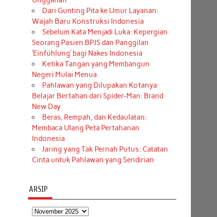
Unggahan
Dari Gunting Pita ke Umur Layanan:
Wajah Baru Konstruksi Indonesia
Sebelum Kata Menjadi Luka: Kepergian
Seorang Pasien BPJS dan Panggilan
‘Einfühlung’ bagi Nakes Indonesia
Ketika Tangan yang Membangun
Negeri Mulai Menua
Pahlawan yang Dilupakan Kotanya:
Belajar Bertahan dari Spider-Man: Brand
New Day
Beras, Rempah, dan Kedaulatan:
Membaca Ulang Peta Pertahanan
Indonesia
Jaring yang Tak Pernah Putus: Catatan
Cinta untuk Pahlawan yang Sendirian
ARSIP
Arsip