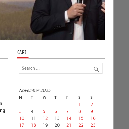
CARI
November 2025
M
T
W
T
F
S
S
an
1
2
ang
3
4
5
6
7
8
9
10
11
12
13
14
15
16
17
18
19
20
21
22
23