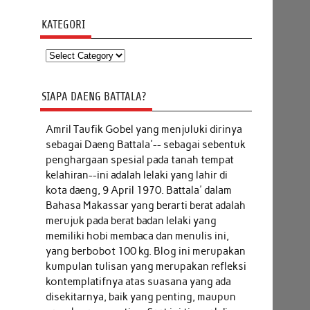
KATEGORI
Kategori
SIAPA DAENG BATTALA?
Amril Taufik Gobel
yang menjuluki dirinya
sebagai Daeng Battala'-- sebagai sebentuk
penghargaan spesial pada tanah tempat
kelahiran--ini adalah lelaki yang lahir di
kota daeng, 9 April 1970. Battala' dalam
Bahasa Makassar yang berarti berat adalah
merujuk pada berat badan lelaki yang
memiliki hobi membaca dan menulis ini,
yang berbobot 100 kg. Blog ini merupakan
kumpulan tulisan yang merupakan refleksi
kontemplatifnya atas suasana yang ada
disekitarnya, baik yang penting, maupun