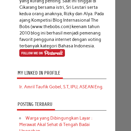
yang kurang penting. Saat ini tinggal di
Cikarang bersama istri, Sri Lestari serta
kedua orang anaknya, Rizky dan Alya. Pada
ajang Kompetisi Blog Internasional The
Bobs (www.thebobs.com) keenam tahun
2010 blog ini berhasil menjadi pemenang
favorit pengguna internet dengan voting
terbanyak kategori Bahasa Indonesia.
MY LINKED IN PROFILE
Ir. Amril Taufik Gobel, S.T, IPU, ASEAN Eng.
POSTING TERBARU
Warga yang Dibingungkan Layar :
Merawat Akal Sehat di Tengah Badai