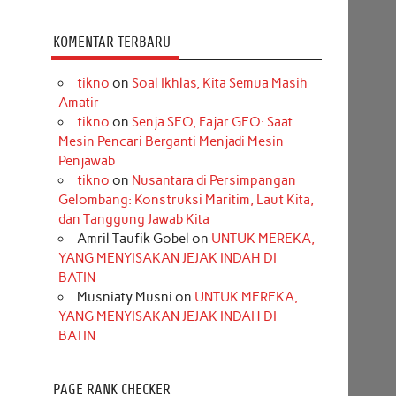
KOMENTAR TERBARU
tikno
on
Soal Ikhlas, Kita Semua Masih
Amatir
tikno
on
Senja SEO, Fajar GEO: Saat
Mesin Pencari Berganti Menjadi Mesin
Penjawab
tikno
on
Nusantara di Persimpangan
Gelombang: Konstruksi Maritim, Laut Kita,
dan Tanggung Jawab Kita
Amril Taufik Gobel
on
UNTUK MEREKA,
YANG MENYISAKAN JEJAK INDAH DI
BATIN
Musniaty Musni
on
UNTUK MEREKA,
YANG MENYISAKAN JEJAK INDAH DI
BATIN
PAGE RANK CHECKER