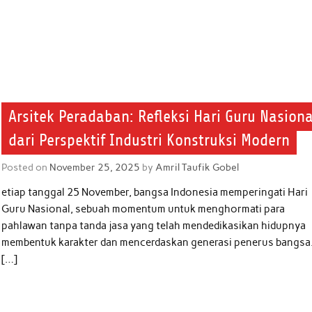
Arsitek Peradaban: Refleksi Hari Guru Nasiona
dari Perspektif Industri Konstruksi Modern
Posted on
November 25, 2025
by
Amril Taufik Gobel
etiap tanggal 25 November, bangsa Indonesia memperingati Hari
Guru Nasional, sebuah momentum untuk menghormati para
pahlawan tanpa tanda jasa yang telah mendedikasikan hidupnya
membentuk karakter dan mencerdaskan generasi penerus bangsa
[…]