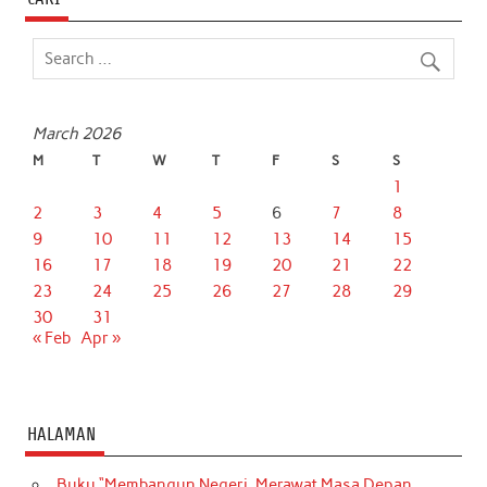
March 2026
M
T
W
T
F
S
S
1
2
3
4
5
6
7
8
9
10
11
12
13
14
15
16
17
18
19
20
21
22
23
24
25
26
27
28
29
30
31
« Feb
Apr »
HALAMAN
Buku “Membangun Negeri, Merawat Masa Depan