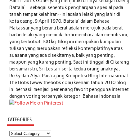
Amril Taufik Gobel
yang menjuluki dirinya sebagai Daeng
Battala'-- sebagai sebentuk penghargaan spesial pada
tanah tempat kelahiran--ini adalah lelaki yang lahir di
kota daeng, 9 April 1970. Battala' dalam Bahasa
Makassar yang berarti berat adalah merujuk pada berat
badan lelaki yang memiliki hobi membaca dan menulis ini,
yang berbobot 100 kg. Blog ini merupakan kumpulan
tulisan yang merupakan refleksi kontemplatifnya atas
suasana yang ada disekitarnya, baik yang penting,
maupun yang kurang penting. Saat ini tinggal di Cikarang
bersama istri, Sri Lestari serta kedua orang anaknya,
Rizky dan Alya. Pada ajang Kompetisi Blog Internasional
The Bobs (www.thebobs.com) keenam tahun 2010 blog
ini berhasil menjadi pemenang favorit pengguna internet
dengan voting terbanyak kategori Bahasa Indonesia.
CATEGORIES
Categories