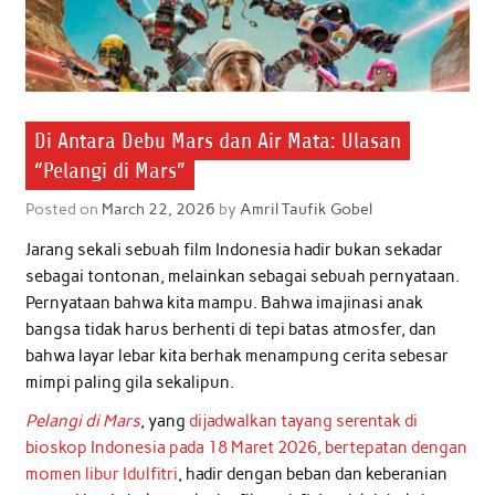
Di Antara Debu Mars dan Air Mata: Ulasan
“Pelangi di Mars”
Posted on
March 22, 2026
by
Amril Taufik Gobel
Jarang sekali sebuah film Indonesia hadir bukan sekadar
sebagai tontonan, melainkan sebagai sebuah pernyataan.
Pernyataan bahwa kita mampu. Bahwa imajinasi anak
bangsa tidak harus berhenti di tepi batas atmosfer, dan
bahwa layar lebar kita berhak menampung cerita sebesar
mimpi paling gila sekalipun.
Pelangi di Mars
, yang
dijadwalkan tayang serentak di
bioskop Indonesia pada 18 Maret 2026, bertepatan dengan
momen libur Idulfitri
, hadir dengan beban dan keberanian