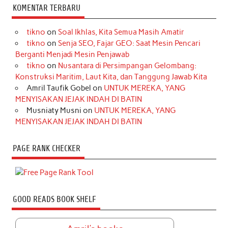
KOMENTAR TERBARU
tikno
on
Soal Ikhlas, Kita Semua Masih Amatir
tikno
on
Senja SEO, Fajar GEO: Saat Mesin Pencari
Berganti Menjadi Mesin Penjawab
tikno
on
Nusantara di Persimpangan Gelombang:
Konstruksi Maritim, Laut Kita, dan Tanggung Jawab Kita
Amril Taufik Gobel
on
UNTUK MEREKA, YANG
MENYISAKAN JEJAK INDAH DI BATIN
Musniaty Musni
on
UNTUK MEREKA, YANG
MENYISAKAN JEJAK INDAH DI BATIN
PAGE RANK CHECKER
GOOD READS BOOK SHELF