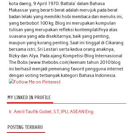
kota daeng, 9 April 1970. Battala' dalam Bahasa
Makassar yang berarti berat adalah merujuk pada berat
badan lelaki yang memiliki hobi membaca dan menulis ini,
yang berbobot 100 kg. Blog ini merupakan kumpulan
tulisan yang merupakan refleksi kontemplatifnya atas
suasana yang ada disekitarnya, baik yang penting,
maupun yang kurang penting. Saat ini tinggal di Cikarang
bersama istri, Sri Lestari serta kedua orang anaknya,
Rizky dan Alya. Pada ajang Kompetisi Blog Internasional
The Bobs (www.thebobs.com) keenam tahun 2010 blog
ini berhasil menjadi pemenang favorit pengguna internet
dengan voting terbanyak kategori Bahasa Indonesia.
MY LINKED IN PROFILE
Ir. Amril Taufik Gobel, S.T, IPU, ASEAN Eng.
POSTING TERBARU