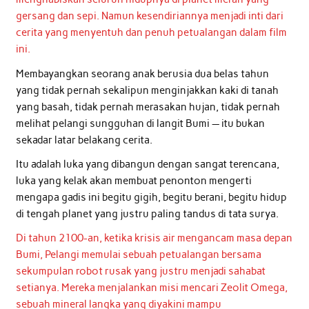
gersang dan sepi. Namun kesendiriannya menjadi inti dari
cerita yang menyentuh dan penuh petualangan dalam film
ini.
Membayangkan seorang anak berusia dua belas tahun
yang tidak pernah sekalipun menginjakkan kaki di tanah
yang basah, tidak pernah merasakan hujan, tidak pernah
melihat pelangi sungguhan di langit Bumi — itu bukan
sekadar latar belakang cerita.
Itu adalah luka yang dibangun dengan sangat terencana,
luka yang kelak akan membuat penonton mengerti
mengapa gadis ini begitu gigih, begitu berani, begitu hidup
di tengah planet yang justru paling tandus di tata surya.
Di tahun 2100-an, ketika krisis air mengancam masa depan
Bumi, Pelangi memulai sebuah petualangan bersama
sekumpulan robot rusak yang justru menjadi sahabat
setianya. Mereka menjalankan misi mencari Zeolit Omega,
sebuah mineral langka yang diyakini mampu