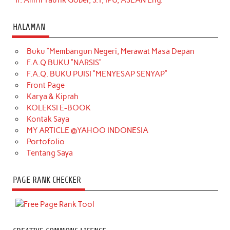
HALAMAN
Buku “Membangun Negeri, Merawat Masa Depan
F.A.Q BUKU “NARSIS”
F.A.Q. BUKU PUISI “MENYESAP SENYAP”
Front Page
Karya & Kiprah
KOLEKSI E-BOOK
Kontak Saya
MY ARTICLE @YAHOO INDONESIA
Portofolio
Tentang Saya
PAGE RANK CHECKER