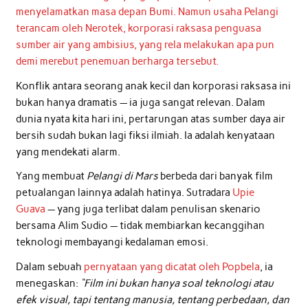
menyelamatkan masa depan Bumi. Namun usaha Pelangi
terancam oleh Nerotek, korporasi raksasa penguasa
sumber air yang ambisius, yang rela melakukan apa pun
demi merebut penemuan berharga tersebut.
Konflik antara seorang anak kecil dan korporasi raksasa ini
bukan hanya dramatis — ia juga sangat relevan. Dalam
dunia nyata kita hari ini, pertarungan atas sumber daya air
bersih sudah bukan lagi fiksi ilmiah. Ia adalah kenyataan
yang mendekati alarm.
Yang membuat
Pelangi di Mars
berbeda dari banyak film
petualangan lainnya adalah hatinya. Sutradara
Upie
Guava
— yang juga terlibat dalam penulisan skenario
bersama Alim Sudio — tidak membiarkan kecanggihan
teknologi membayangi kedalaman emosi.
Dalam sebuah
pernyataan yang dicatat oleh Popbela
, ia
menegaskan:
“Film ini bukan hanya soal teknologi atau
efek visual, tapi tentang manusia, tentang perbedaan, dan