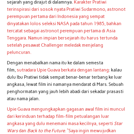
sejarah yang dirajut di dalamnya.
Karakter Pratiwi
terinspirasi dari sosok nyata Pratiwi Sudarmono, astronot
perempuan pertama dari Indonesia yang sempat
dinyatakan lolos seleksi NASA pada tahun 1985, bahkan
tercatat sebagai astronot perempuan pertama di Asia
Tenggara. Namun impian bersejarah itu harus tertunda
setelah pesawat Challenger meledak menjelang
peluncuran.
Dengan menabalkan nama itu ke dalam semesta
film,
sutradara Upie Guava berkata dengan lantang
: kalau
dulu Ibu Pratiwi tidak sempat benar-benar terbang ke luar
angkasa, lewat film ini namanya mendarat di Mars. Sebuah
penghormatan yang jauh lebih abadi dari sekadar prasasti
atau nama jalan.
Upie Guava mengungkapkan gagasan awal film ini muncul
dari kerinduan terhadap film-film petualangan luar
angkasa yang dulu menemani masa kecilnya, seperti
Star
Wars
dan
Back to the Future
. “Saya ingin mewujudkan