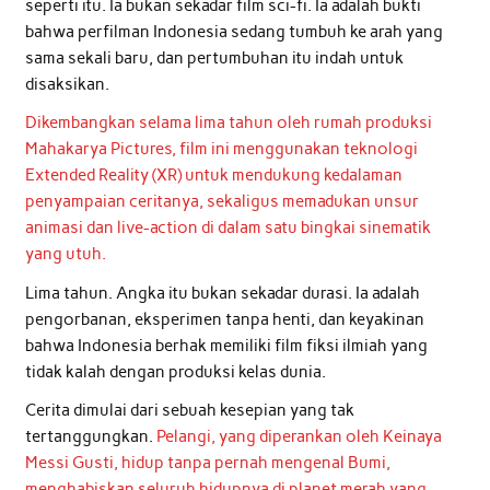
seperti itu. Ia bukan sekadar film sci-fi. Ia adalah bukti
bahwa perfilman Indonesia sedang tumbuh ke arah yang
sama sekali baru, dan pertumbuhan itu indah untuk
disaksikan.
Dikembangkan selama lima tahun oleh rumah produksi
Mahakarya Pictures, film ini menggunakan teknologi
Extended Reality (XR) untuk mendukung kedalaman
penyampaian ceritanya, sekaligus memadukan unsur
animasi dan live-action di dalam satu bingkai sinematik
yang utuh.
Lima tahun. Angka itu bukan sekadar durasi. Ia adalah
pengorbanan, eksperimen tanpa henti, dan keyakinan
bahwa Indonesia berhak memiliki film fiksi ilmiah yang
tidak kalah dengan produksi kelas dunia.
Cerita dimulai dari sebuah kesepian yang tak
tertanggungkan.
Pelangi, yang diperankan oleh Keinaya
Messi Gusti, hidup tanpa pernah mengenal Bumi,
menghabiskan seluruh hidupnya di planet merah yang