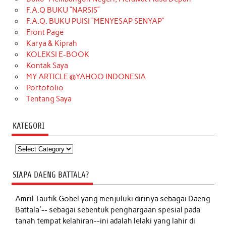
F.A.Q BUKU “NARSIS”
F.A.Q. BUKU PUISI “MENYESAP SENYAP”
Front Page
Karya & Kiprah
KOLEKSI E-BOOK
Kontak Saya
MY ARTICLE @YAHOO INDONESIA
Portofolio
Tentang Saya
KATEGORI
Kategori
SIAPA DAENG BATTALA?
Amril Taufik Gobel
yang menjuluki dirinya sebagai Daeng
Battala'-- sebagai sebentuk penghargaan spesial pada
tanah tempat kelahiran--ini adalah lelaki yang lahir di