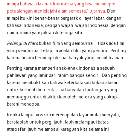
mimpi bahwa ada anak Indonesia yang bisa memimpin
petualangan menjelajahi alam semesta,” ujarnya.
Dan
mimpi itu kini benar-benar bergerak di layar lebar, dengan
bahasa Indonesia, dengan wajah-wajah Indonesia, dengan
nama-nama yang akrab di telinga kita.
Pelangi di Mars
bukan film yang sempurna — tidak ada film
yang sempurna. Tetapi ia adalah film yang penting. Penting
karena berani bermimpi di saat banyak yang memilih aman.
Penting karena memberi anak-anak Indonesia sebuah
pahlawan yang lahir dari rahim bangsa sendiri. Dan penting
karena membuktikan bahwa keterbatasan bukan alasan
untuk berhenti bercerita — ia hanyalah tantangan yang
menunggu untuk ditaklukkan oleh mereka yang cukup
berani mencoba.
Ketika lampu bioskop meredup dan layar mulai menyala,
bersiaplah untuk pergi jauh. Jauh melampaui batas
atmosfer, jauh melampaui keraguan kita selama ini