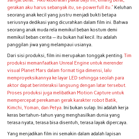
gerakan aku harus sebanyak itu, se-powerfull itu.”
Keluhan
seorang anak kecil yang justru menjadi bukti betapa
seriusnya dedikasi yang dicurahkan dalam film ini. Bahwa
seorang anak muda rela memikul beban kostum demi
memikul beban cerita — itu bukan hal kecil. Itu adalah
panggilan jiwa yang melampaui usianya.
Dari sisi produksi, film ini merupakan tonggak penting.
Tim
produksi memanfaatkan Unreal Engine untuk merender
visual Planet Mars dalam format tiga dimensi, lalu
memproyeksikannya ke layar LED sehingga seolah para
aktor dapat berinteraksi langsung dengan latar tersebut.
Proses produksi juga melibatkan Motion Capture untuk
mempercepat perekaman gerak karakter robot Batik,
Kimchi, Yoman, dan Petya.
Ini bukan sulap. Ini adalah kerja
keras bertahun-tahun yang menghasilkan dunia yang
terasa nyata, terasa bisa disentuh, terasa layak dipercaya.
Yang menjadikan film ini semakin dalam adalah lapisan