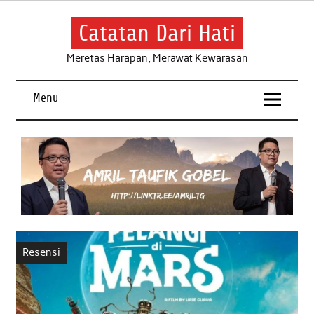
Skip
to
content
Catatan Dari Hati
Meretas Harapan, Merawat Kewarasan
Menu
Resensi