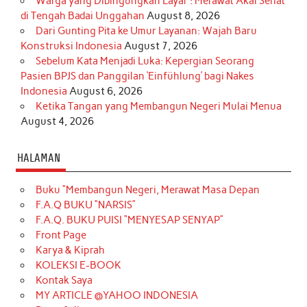
Warga yang Dibingungkan Layar : Merawat Akal Sehat
di Tengah Badai Unggahan
August 8, 2026
Dari Gunting Pita ke Umur Layanan: Wajah Baru
Konstruksi Indonesia
August 7, 2026
Sebelum Kata Menjadi Luka: Kepergian Seorang
Pasien BPJS dan Panggilan ‘Einfühlung’ bagi Nakes
Indonesia
August 6, 2026
Ketika Tangan yang Membangun Negeri Mulai Menua
August 4, 2026
HALAMAN
Buku “Membangun Negeri, Merawat Masa Depan
F.A.Q BUKU “NARSIS”
F.A.Q. BUKU PUISI “MENYESAP SENYAP”
Front Page
Karya & Kiprah
KOLEKSI E-BOOK
Kontak Saya
MY ARTICLE @YAHOO INDONESIA