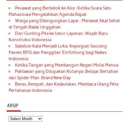
Pesawat yang Berbelok ke Alor: Ketika Suara Satu
Mahasiswa Mengalahkan Agenda Rapat
Warga yang Dibingungkan Layar : Merawat Akal Sehat
di Tengah Badai Unggahan
Dari Gunting Pita ke Umur Layanan: Wajah Baru
Konstruksi Indonesia
Sebelum Kata Menjadi Luka: Kepergian Seorang
Pasien BPJS dan Panggilan ‘Einfühlung’ bagi Nakes
Indonesia
Ketika Tangan yang Membangun Negeri Mulai Menua
Pahlawan yang Dilupakan Kotanya: Belajar Bertahan
dari Spider-Man: Brand New Day
Beras, Rempah, dan Kedaulatan: Membaca Ulang Peta
Pertahanan Indonesia
ARSIP
Arsip