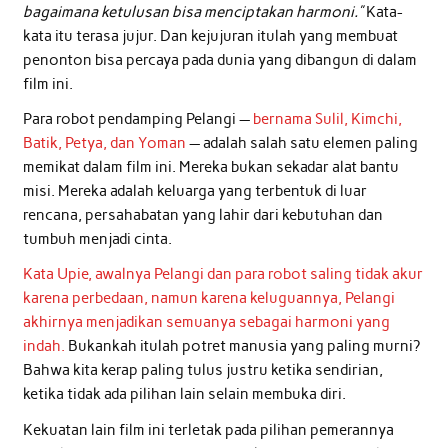
bagaimana ketulusan bisa menciptakan harmoni.”
Kata-
kata itu terasa jujur. Dan kejujuran itulah yang membuat
penonton bisa percaya pada dunia yang dibangun di dalam
film ini.
Para robot pendamping Pelangi —
bernama Sulil, Kimchi,
Batik, Petya, dan Yoman
— adalah salah satu elemen paling
memikat dalam film ini. Mereka bukan sekadar alat bantu
misi. Mereka adalah keluarga yang terbentuk di luar
rencana, persahabatan yang lahir dari kebutuhan dan
tumbuh menjadi cinta.
Kata Upie, awalnya Pelangi dan para robot saling tidak akur
karena perbedaan, namun karena keluguannya, Pelangi
akhirnya menjadikan semuanya sebagai harmoni yang
indah.
Bukankah itulah potret manusia yang paling murni?
Bahwa kita kerap paling tulus justru ketika sendirian,
ketika tidak ada pilihan lain selain membuka diri.
Kekuatan lain film ini terletak pada pilihan pemerannya