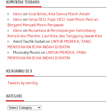
KOMENTAR TERBARU
tikno
on
Soal Ikhlas, Kita Semua Masih Amatir
tikno
on
Senja SEO, Fajar GEO: Saat Mesin Pencari
Berganti Menjadi Mesin Penjawab
tikno
on
Nusantara di Persimpangan Gelombang:
Konstruksi Maritim, Laut Kita, dan Tanggung Jawab Kita
Amril Taufik Gobel
on
UNTUK MEREKA, YANG
MENYISAKAN JEJAK INDAH DI BATIN
Musniaty Musni
on
UNTUK MEREKA, YANG
MENYISAKAN JEJAK INDAH DI BATIN
KICAUANKU DI X
Tweets by amriltg
KATEGORI
Kategori