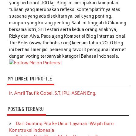
yang berbobot 100 kg. Blog ini merupakan kumpulan
tulisan yang merupakan refleksi kontemplatifnya atas
suasana yang ada disekitarnya, baik yang penting,
maupun yang kurang penting. Saat ini tinggal di Cikarang
bersama istri, Sri Lestari serta kedua orang anaknya,
Rizky dan Alya. Pada ajang Kompetisi Blog Internasional
The Bobs (www.thebobs.com) keenam tahun 2010 blog
ini berhasil menjadi pemenang favorit pengguna internet
dengan voting terbanyak kategori Bahasa Indonesia.
MY LINKED IN PROFILE
Ir. Amril Taufik Gobel, S.T, IPU, ASEAN Eng.
POSTING TERBARU
Dari Gunting Pita ke Umur Layanan: Wajah Baru
Konstruksi Indonesia