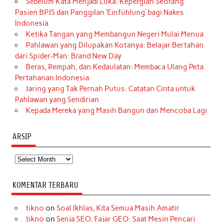
Sebelum Kata Menjadi Luka: Kepergian Seorang
Pasien BPJS dan Panggilan ‘Einfühlung’ bagi Nakes
Indonesia
Ketika Tangan yang Membangun Negeri Mulai Menua
Pahlawan yang Dilupakan Kotanya: Belajar Bertahan
dari Spider-Man: Brand New Day
Beras, Rempah, dan Kedaulatan: Membaca Ulang Peta
Pertahanan Indonesia
Jaring yang Tak Pernah Putus: Catatan Cinta untuk
Pahlawan yang Sendirian
Kepada Mereka yang Masih Bangun dan Mencoba Lagi
ARSIP
Arsip
KOMENTAR TERBARU
tikno
on
Soal Ikhlas, Kita Semua Masih Amatir
tikno
on
Senja SEO, Fajar GEO: Saat Mesin Pencari