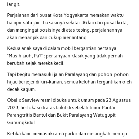
langit.
Perjalanan dari pusat Kota Yogyakarta memakan waktu
hampir satu jam. Lokasinya sekitar 36 km dari pusat kota,
dan mengingat posisinya di atas tebing, perjalanannya
akan menanjak dan cukup menantang.
Kedua anak saya di dalam mobil bergantian bertanya,
“Masih jauh, Pa?” : pertanyaan klasik yang tidak pernah
berubah sejak mereka kecil.
Tapi begitu memasuki jalan Paralayang dan pohon-pohon
hijau berjejer di kiri-kanan, semua keluhan tergantikan oleh
decak kagum.
Obelix Seaview resmi dibuka untuk umum pada 23 Agustus
2023, berlokasi di atas bukit di sebelah timur Pantai
Parangtritis Bantul dan Bukit Paralayang Watugupit
Gunungkidul.
Ketika kami memasuki area parkir dan melangkah menuju