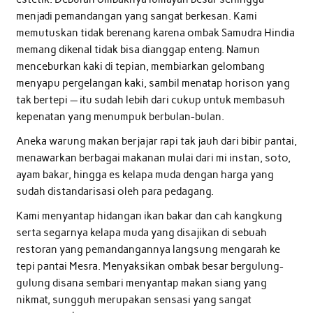
menjadi pemandangan yang sangat berkesan. Kami
memutuskan tidak berenang karena ombak Samudra Hindia
memang dikenal tidak bisa dianggap enteng. Namun
menceburkan kaki di tepian, membiarkan gelombang
menyapu pergelangan kaki, sambil menatap horison yang
tak bertepi — itu sudah lebih dari cukup untuk membasuh
kepenatan yang menumpuk berbulan-bulan.
Aneka warung makan berjajar rapi tak jauh dari bibir pantai,
menawarkan berbagai makanan mulai dari mi instan, soto,
ayam bakar, hingga es kelapa muda dengan harga yang
sudah distandarisasi oleh para pedagang.
Kami menyantap hidangan ikan bakar dan cah kangkung
serta segarnya kelapa muda yang disajikan di sebuah
restoran yang pemandangannya langsung mengarah ke
tepi pantai Mesra. Menyaksikan ombak besar bergulung-
gulung disana sembari menyantap makan siang yang
nikmat, sungguh merupakan sensasi yang sangat