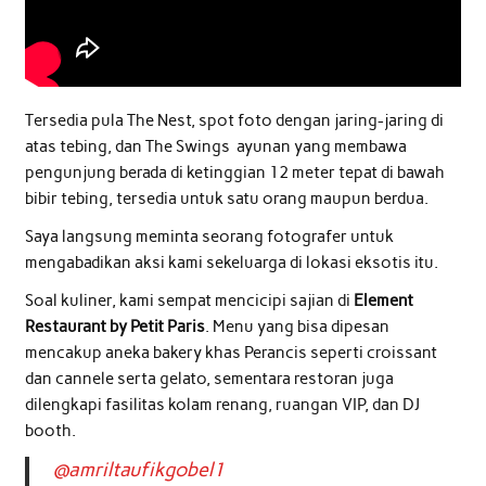
Tersedia pula The Nest, spot foto dengan jaring-jaring di
atas tebing, dan The Swings ayunan yang membawa
pengunjung berada di ketinggian 12 meter tepat di bawah
bibir tebing, tersedia untuk satu orang maupun berdua.
Saya langsung meminta seorang fotografer untuk
mengabadikan aksi kami sekeluarga di lokasi eksotis itu.
Soal kuliner, kami sempat mencicipi sajian di
Element
Restaurant by Petit Paris
. Menu yang bisa dipesan
mencakup aneka bakery khas Perancis seperti croissant
dan cannele serta gelato, sementara restoran juga
dilengkapi fasilitas kolam renang, ruangan VIP, dan DJ
booth.
@amriltaufikgobel1