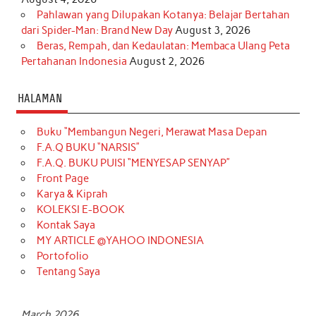
Pahlawan yang Dilupakan Kotanya: Belajar Bertahan
dari Spider-Man: Brand New Day
August 3, 2026
Beras, Rempah, dan Kedaulatan: Membaca Ulang Peta
Pertahanan Indonesia
August 2, 2026
HALAMAN
Buku “Membangun Negeri, Merawat Masa Depan
F.A.Q BUKU “NARSIS”
F.A.Q. BUKU PUISI “MENYESAP SENYAP”
Front Page
Karya & Kiprah
KOLEKSI E-BOOK
Kontak Saya
MY ARTICLE @YAHOO INDONESIA
Portofolio
Tentang Saya
March 2026