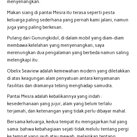
menyenangkan.
Makan siang di pantai Mesra itu terasa seperti pesta
keluarga paling sederhana yang pernah kami jalani, namun
juga yang paling berkesan.
Pulang dari Gunungkidul, di dalam mobil yang diam-diam
membawa kelelahan yang menyenangkan, saya
merenungkan dua pengalaman yang berbeda namun saling
melengkapi itu.
Obelix Seaview adalah kemewahan modern yang diletakkan
di atas keagungan alam penyatuan antara kenyamanan
fasilitas dan dramanya tebing menghadap samudra.
Pantai Mesra adalah kebalikannya yang indah :
kesederhanaan yang jujur, alam yang belum terlalu
terjamah, dan ketenangan yang tidak perlu dibayar mahal.
Bersama keluarga, kedua tempat itu mengajarkan hal yang
sama: bahwa kebahagiaan sejati tidak melulu tentang pergi
ke tempat yang jauh atau mewah, melainkan tentang