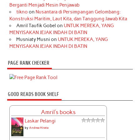
Berganti Menjadi Mesin Penjawab
tikno
on
Nusantara di Persimpangan Gelombang:
Konstruksi Maritim, Laut Kita, dan Tanggung Jawab Kita
Amril Taufik Gobel
on
UNTUK MEREKA, YANG
MENYISAKAN JEJAK INDAH DI BATIN
Musniaty Musni
on
UNTUK MEREKA, YANG
MENYISAKAN JEJAK INDAH DI BATIN
PAGE RANK CHECKER
GOOD READS BOOK SHELF
Amril's books
Laskar Pelangi
by
Andrea Hirata