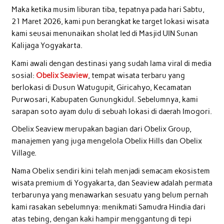
Maka ketika musim liburan tiba, tepatnya pada hari Sabtu,
21 Maret 2026, kami pun berangkat ke target lokasi wisata
kami seusai menunaikan sholat Ied di Masjid UIN Sunan
Kalijaga Yogyakarta.
Kami awali dengan destinasi yang sudah lama viral di media
sosial:
Obelix Seaview
, tempat wisata terbaru yang
berlokasi di Dusun Watugupit, Giricahyo, Kecamatan
Purwosari, Kabupaten Gunungkidul. Sebelumnya, kami
sarapan soto ayam dulu di sebuah lokasi di daerah Imogori.
Obelix Seaview merupakan bagian dari Obelix Group,
manajemen yang juga mengelola Obelix Hills dan Obelix
Village.
Nama Obelix sendiri kini telah menjadi semacam ekosistem
wisata premium di Yogyakarta, dan Seaview adalah permata
terbarunya yang menawarkan sesuatu yang belum pernah
kami rasakan sebelumnya: menikmati Samudra Hindia dari
atas tebing, dengan kaki hampir menggantung di tepi