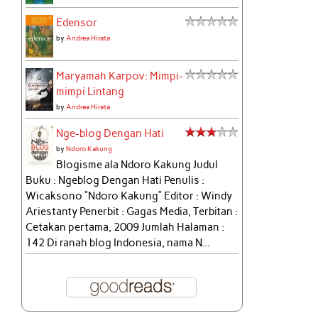
Edensor
by
Andrea Hirata
Maryamah Karpov: Mimpi-
mimpi Lintang
by
Andrea Hirata
Nge-blog Dengan Hati
by
Ndoro Kakung
Blogisme ala Ndoro Kakung Judul
Buku : Ngeblog Dengan Hati Penulis :
Wicaksono “Ndoro Kakung” Editor : Windy
Ariestanty Penerbit : Gagas Media, Terbitan :
Cetakan pertama, 2009 Jumlah Halaman :
142 Di ranah blog Indonesia, nama N...