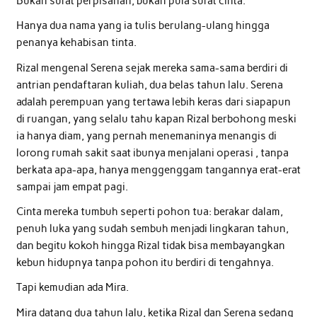
Bukan surat perpisahan, bukan pula surat cinta.
Hanya dua nama yang ia tulis berulang-ulang hingga
penanya kehabisan tinta.
Rizal mengenal Serena sejak mereka sama-sama berdiri di
antrian pendaftaran kuliah, dua belas tahun lalu. Serena
adalah perempuan yang tertawa lebih keras dari siapapun
di ruangan, yang selalu tahu kapan Rizal berbohong meski
ia hanya diam, yang pernah menemaninya menangis di
lorong rumah sakit saat ibunya menjalani operasi , tanpa
berkata apa-apa, hanya menggenggam tangannya erat-erat
sampai jam empat pagi.
Cinta mereka tumbuh seperti pohon tua: berakar dalam,
penuh luka yang sudah sembuh menjadi lingkaran tahun,
dan begitu kokoh hingga Rizal tidak bisa membayangkan
kebun hidupnya tanpa pohon itu berdiri di tengahnya.
Tapi kemudian ada Mira.
Mira datang dua tahun lalu, ketika Rizal dan Serena sedang