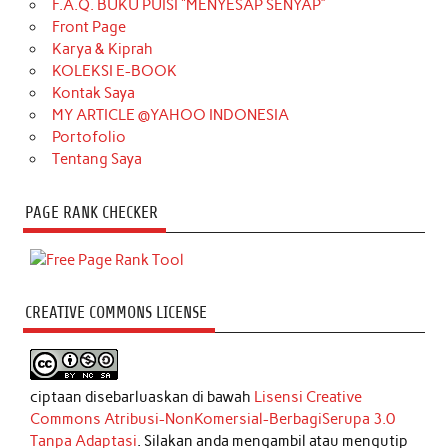
F.A.Q. BUKU PUISI “MENYESAP SENYAP”
Front Page
Karya & Kiprah
KOLEKSI E-BOOK
Kontak Saya
MY ARTICLE @YAHOO INDONESIA
Portofolio
Tentang Saya
PAGE RANK CHECKER
CREATIVE COMMONS LICENSE
ciptaan disebarluaskan di bawah
Lisensi Creative
Commons Atribusi-NonKomersial-BerbagiSerupa 3.0
Tanpa Adaptasi
. Silakan anda mengambil atau mengutip