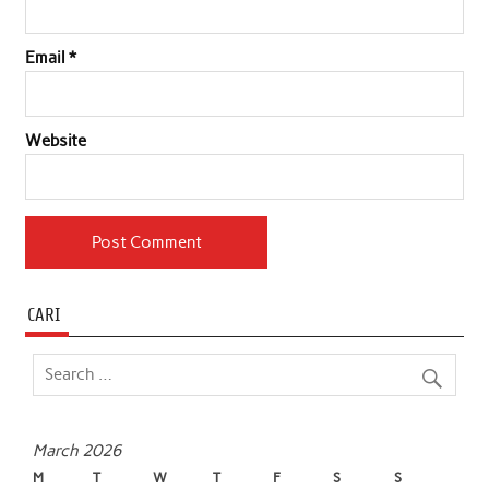
Email
*
Website
CARI
March 2026
M
T
W
T
F
S
S