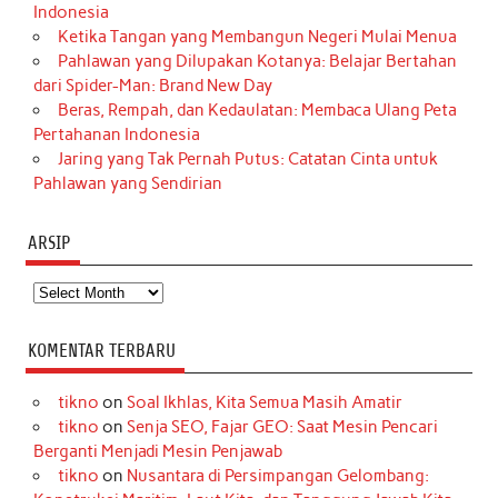
Indonesia
Ketika Tangan yang Membangun Negeri Mulai Menua
Pahlawan yang Dilupakan Kotanya: Belajar Bertahan
dari Spider-Man: Brand New Day
Beras, Rempah, dan Kedaulatan: Membaca Ulang Peta
Pertahanan Indonesia
Jaring yang Tak Pernah Putus: Catatan Cinta untuk
Pahlawan yang Sendirian
ARSIP
Arsip
KOMENTAR TERBARU
tikno
on
Soal Ikhlas, Kita Semua Masih Amatir
tikno
on
Senja SEO, Fajar GEO: Saat Mesin Pencari
Berganti Menjadi Mesin Penjawab
tikno
on
Nusantara di Persimpangan Gelombang: