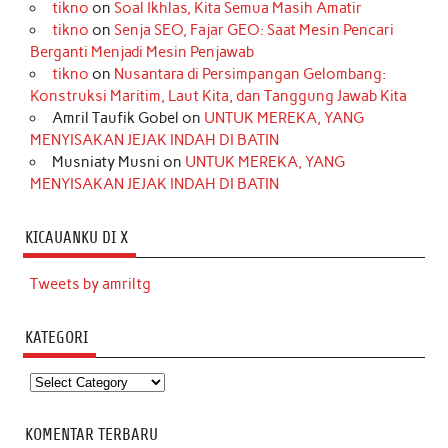
tikno
on
Soal Ikhlas, Kita Semua Masih Amatir
tikno
on
Senja SEO, Fajar GEO: Saat Mesin Pencari
Berganti Menjadi Mesin Penjawab
tikno
on
Nusantara di Persimpangan Gelombang:
Konstruksi Maritim, Laut Kita, dan Tanggung Jawab Kita
Amril Taufik Gobel
on
UNTUK MEREKA, YANG
MENYISAKAN JEJAK INDAH DI BATIN
Musniaty Musni
on
UNTUK MEREKA, YANG
MENYISAKAN JEJAK INDAH DI BATIN
KICAUANKU DI X
Tweets by amriltg
KATEGORI
Kategori
KOMENTAR TERBARU