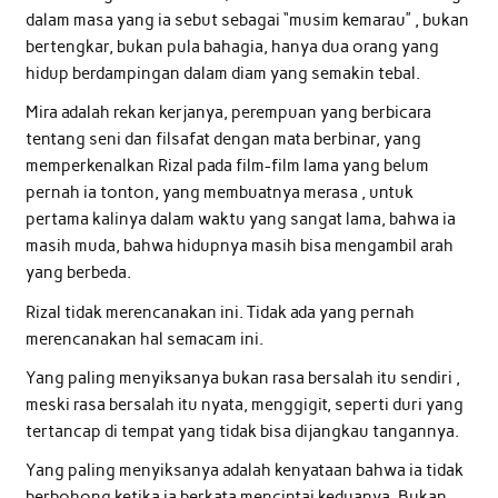
dalam masa yang ia sebut sebagai “musim kemarau” , bukan
bertengkar, bukan pula bahagia, hanya dua orang yang
hidup berdampingan dalam diam yang semakin tebal.
Mira adalah rekan kerjanya, perempuan yang berbicara
tentang seni dan filsafat dengan mata berbinar, yang
memperkenalkan Rizal pada film-film lama yang belum
pernah ia tonton, yang membuatnya merasa , untuk
pertama kalinya dalam waktu yang sangat lama, bahwa ia
masih muda, bahwa hidupnya masih bisa mengambil arah
yang berbeda.
Rizal tidak merencanakan ini. Tidak ada yang pernah
merencanakan hal semacam ini.
Yang paling menyiksanya bukan rasa bersalah itu sendiri ,
meski rasa bersalah itu nyata, menggigit, seperti duri yang
tertancap di tempat yang tidak bisa dijangkau tangannya.
Yang paling menyiksanya adalah kenyataan bahwa ia tidak
berbohong ketika ia berkata mencintai keduanya. Bukan