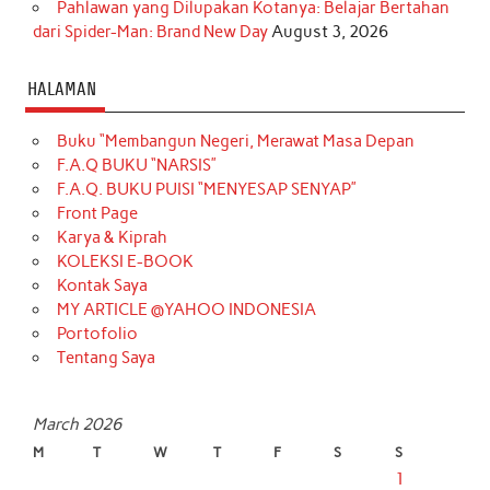
Pahlawan yang Dilupakan Kotanya: Belajar Bertahan
dari Spider-Man: Brand New Day
August 3, 2026
HALAMAN
Buku “Membangun Negeri, Merawat Masa Depan
F.A.Q BUKU “NARSIS”
F.A.Q. BUKU PUISI “MENYESAP SENYAP”
Front Page
Karya & Kiprah
KOLEKSI E-BOOK
Kontak Saya
MY ARTICLE @YAHOO INDONESIA
Portofolio
Tentang Saya
March 2026
M
T
W
T
F
S
S
1