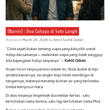
(Narsis) : Dua Cahaya di Satu Langit
Posted on
March 29, 2026
by
Amril Taufik Gobel
“Cinta sejati bukan tentang siapa yang kita pilih untuk
hidup bersamanya — melainkan siapa yang tidak sanggup
kita bayangkan hidup tanpanya.”
—
Kahlil Gibran
Hujan turun tanpa permisi malam itu. Rizal duduk di tepi
jendela kamarnya, secangkir kopi hitam mendingin di
tangannya, matanya menatap butiran air yang berlomba-
lomba menyusuri kaca.
Di atas mejanya tergeletak dua lembar kertas : satu
bertuliskan nama Serena, satu lagi bertuliskan nama Mira.