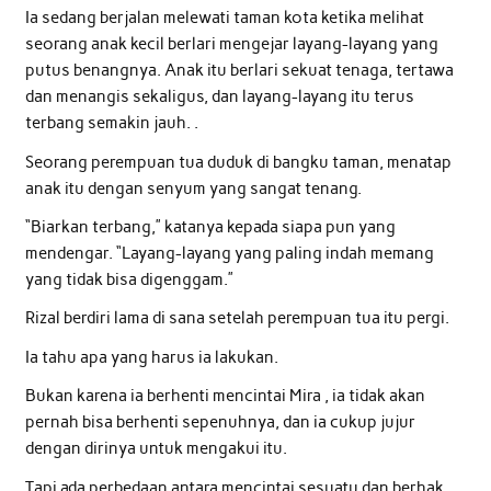
Ia sedang berjalan melewati taman kota ketika melihat
seorang anak kecil berlari mengejar layang-layang yang
putus benangnya. Anak itu berlari sekuat tenaga, tertawa
dan menangis sekaligus, dan layang-layang itu terus
terbang semakin jauh. .
Seorang perempuan tua duduk di bangku taman, menatap
anak itu dengan senyum yang sangat tenang.
“Biarkan terbang,” katanya kepada siapa pun yang
mendengar. “Layang-layang yang paling indah memang
yang tidak bisa digenggam.”
Rizal berdiri lama di sana setelah perempuan tua itu pergi.
Ia tahu apa yang harus ia lakukan.
Bukan karena ia berhenti mencintai Mira , ia tidak akan
pernah bisa berhenti sepenuhnya, dan ia cukup jujur
dengan dirinya untuk mengakui itu.
Tapi ada perbedaan antara mencintai sesuatu dan berhak