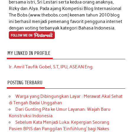
bersama istri, Sri Lestari serta kedua orang anaknya,
Rizky dan Alya. Pada ajang Kompetisi Blog Internasional
The Bobs (www.thebobs.com) keenam tahun 2010 blog
ini berhasil menjadi pemenang favorit pengguna internet
dengan voting terbanyak kategori Bahasa Indonesia.
MY LINKED IN PROFILE
Ir. Amril Taufik Gobel, S.T, IPU, ASEAN Eng.
POSTING TERBARU
Warga yang Dibingungkan Layar : Merawat Akal Sehat
di Tengah Badai Unggahan
Dari Gunting Pita ke Umur Layanan: Wajah Baru
Konstruksi Indonesia
Sebelum Kata Menjadi Luka: Kepergian Seorang
Pasien BPJS dan Panggilan ‘Einfühlung’ bagi Nakes