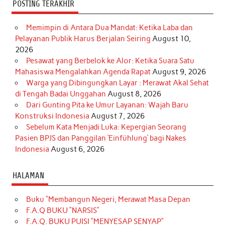
POSTING TERAKHIR
Memimpin di Antara Dua Mandat: Ketika Laba dan
Pelayanan Publik Harus Berjalan Seiring
August 10,
2026
Pesawat yang Berbelok ke Alor: Ketika Suara Satu
Mahasiswa Mengalahkan Agenda Rapat
August 9, 2026
Warga yang Dibingungkan Layar : Merawat Akal Sehat
di Tengah Badai Unggahan
August 8, 2026
Dari Gunting Pita ke Umur Layanan: Wajah Baru
Konstruksi Indonesia
August 7, 2026
Sebelum Kata Menjadi Luka: Kepergian Seorang
Pasien BPJS dan Panggilan ‘Einfühlung’ bagi Nakes
Indonesia
August 6, 2026
HALAMAN
Buku “Membangun Negeri, Merawat Masa Depan
F.A.Q BUKU “NARSIS”
F.A.Q. BUKU PUISI “MENYESAP SENYAP”