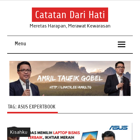
Skip
to
content
Catatan Dari Hati
Meretas Harapan, Merawat Kewarasan
Menu
TAG:
ASUS EXPERTBOOK
Kisahku