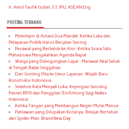
Ir. Amril Taufik Gobel, S.T, IPU, ASEAN Eng.
POSTING TERBARU
Memimpin di Antara Dua Mandat: Ketika Laba dan
Pelayanan Publik Harus Berjalan Seiring
Pesawat yang Berbelok ke Alor: Ketika Suara Satu
Mahasiswa Mengalahkan Agenda Rapat
Warga yang Dibingungkan Layar : Merawat Akal Sehat
di Tengah Badai Unggahan
Dari Gunting Pita ke Umur Layanan: Wajah Baru
Konstruksi Indonesia
Sebelum Kata Menjadi Luka: Kepergian Seorang
Pasien BPJS dan Panggilan ‘Einfühlung’ bagi Nakes
Indonesia
Ketika Tangan yang Membangun Negeri Mulai Menua
Pahlawan yang Dilupakan Kotanya: Belajar Bertahan
dari Spider-Man: Brand New Day