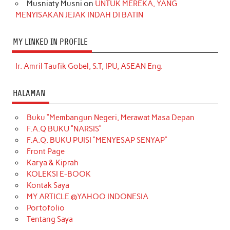
Musniaty Musni
on
UNTUK MEREKA, YANG
MENYISAKAN JEJAK INDAH DI BATIN
MY LINKED IN PROFILE
Ir. Amril Taufik Gobel, S.T, IPU, ASEAN Eng.
HALAMAN
Buku “Membangun Negeri, Merawat Masa Depan
F.A.Q BUKU “NARSIS”
F.A.Q. BUKU PUISI “MENYESAP SENYAP”
Front Page
Karya & Kiprah
KOLEKSI E-BOOK
Kontak Saya
MY ARTICLE @YAHOO INDONESIA
Portofolio
Tentang Saya