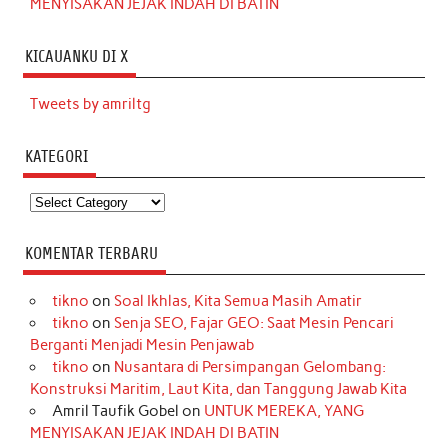
MENYISAKAN JEJAK INDAH DI BATIN
KICAUANKU DI X
Tweets by amriltg
KATEGORI
Kategori
KOMENTAR TERBARU
tikno
on
Soal Ikhlas, Kita Semua Masih Amatir
tikno
on
Senja SEO, Fajar GEO: Saat Mesin Pencari
Berganti Menjadi Mesin Penjawab
tikno
on
Nusantara di Persimpangan Gelombang:
Konstruksi Maritim, Laut Kita, dan Tanggung Jawab Kita
Amril Taufik Gobel
on
UNTUK MEREKA, YANG
MENYISAKAN JEJAK INDAH DI BATIN