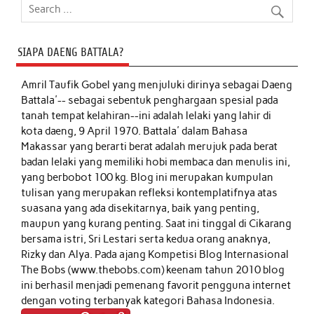
SIAPA DAENG BATTALA?
Amril Taufik Gobel
yang menjuluki dirinya sebagai Daeng
Battala'-- sebagai sebentuk penghargaan spesial pada
tanah tempat kelahiran--ini adalah lelaki yang lahir di
kota daeng, 9 April 1970. Battala' dalam Bahasa
Makassar yang berarti berat adalah merujuk pada berat
badan lelaki yang memiliki hobi membaca dan menulis ini,
yang berbobot 100 kg. Blog ini merupakan kumpulan
tulisan yang merupakan refleksi kontemplatifnya atas
suasana yang ada disekitarnya, baik yang penting,
maupun yang kurang penting. Saat ini tinggal di Cikarang
bersama istri, Sri Lestari serta kedua orang anaknya,
Rizky dan Alya. Pada ajang Kompetisi Blog Internasional
The Bobs (www.thebobs.com) keenam tahun 2010 blog
ini berhasil menjadi pemenang favorit pengguna internet
dengan voting terbanyak kategori Bahasa Indonesia.