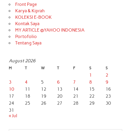
Front Page
Karya & Kiprah
KOLEKSI E-BOOK
Kontak Saya
MY ARTICLE @YAHOO INDONESIA
Portofolio
Tentang Saya
August 2026
M
T
W
T
F
S
S
1
2
3
4
5
6
7
8
9
10
11
12
13
14
15
16
17
18
19
20
21
22
23
24
25
26
27
28
29
30
31
« Jul