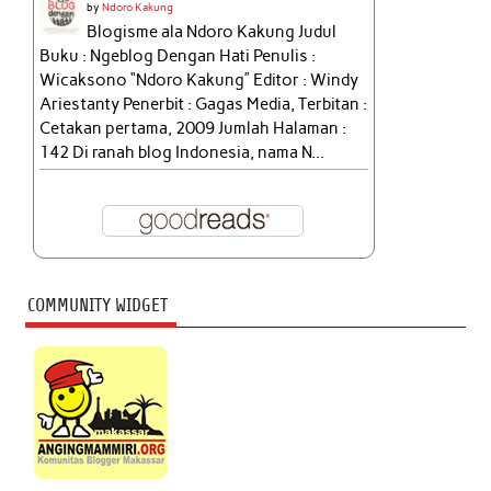
by
Ndoro Kakung
Blogisme ala Ndoro Kakung Judul
Buku : Ngeblog Dengan Hati Penulis :
Wicaksono “Ndoro Kakung” Editor : Windy
Ariestanty Penerbit : Gagas Media, Terbitan :
Cetakan pertama, 2009 Jumlah Halaman :
142 Di ranah blog Indonesia, nama N...
COMMUNITY WIDGET