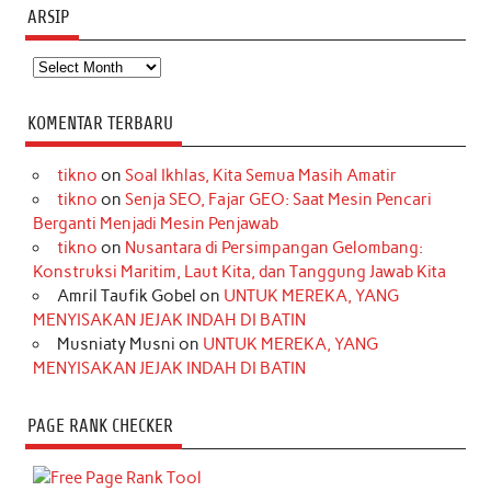
ARSIP
Arsip
KOMENTAR TERBARU
tikno
on
Soal Ikhlas, Kita Semua Masih Amatir
tikno
on
Senja SEO, Fajar GEO: Saat Mesin Pencari
Berganti Menjadi Mesin Penjawab
tikno
on
Nusantara di Persimpangan Gelombang:
Konstruksi Maritim, Laut Kita, dan Tanggung Jawab Kita
Amril Taufik Gobel
on
UNTUK MEREKA, YANG
MENYISAKAN JEJAK INDAH DI BATIN
Musniaty Musni
on
UNTUK MEREKA, YANG
MENYISAKAN JEJAK INDAH DI BATIN
PAGE RANK CHECKER