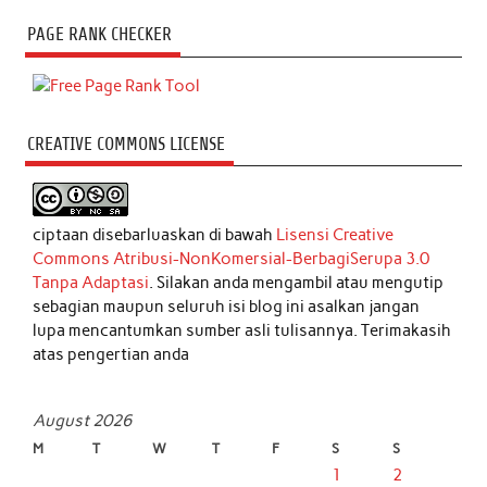
PAGE RANK CHECKER
CREATIVE COMMONS LICENSE
ciptaan disebarluaskan di bawah
Lisensi Creative
Commons Atribusi-NonKomersial-BerbagiSerupa 3.0
Tanpa Adaptasi
. Silakan anda mengambil atau mengutip
sebagian maupun seluruh isi blog ini asalkan jangan
lupa mencantumkan sumber asli tulisannya. Terimakasih
atas pengertian anda
August 2026
M
T
W
T
F
S
S
1
2