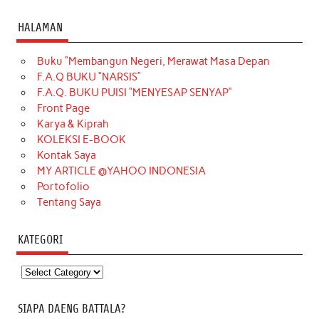
HALAMAN
Buku “Membangun Negeri, Merawat Masa Depan
F.A.Q BUKU “NARSIS”
F.A.Q. BUKU PUISI “MENYESAP SENYAP”
Front Page
Karya & Kiprah
KOLEKSI E-BOOK
Kontak Saya
MY ARTICLE @YAHOO INDONESIA
Portofolio
Tentang Saya
KATEGORI
Kategori
SIAPA DAENG BATTALA?