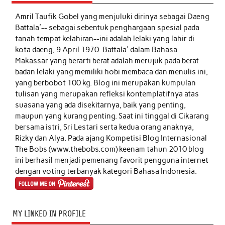
Amril Taufik Gobel
yang menjuluki dirinya sebagai Daeng
Battala'-- sebagai sebentuk penghargaan spesial pada
tanah tempat kelahiran--ini adalah lelaki yang lahir di
kota daeng, 9 April 1970. Battala' dalam Bahasa
Makassar yang berarti berat adalah merujuk pada berat
badan lelaki yang memiliki hobi membaca dan menulis ini,
yang berbobot 100 kg. Blog ini merupakan kumpulan
tulisan yang merupakan refleksi kontemplatifnya atas
suasana yang ada disekitarnya, baik yang penting,
maupun yang kurang penting. Saat ini tinggal di Cikarang
bersama istri, Sri Lestari serta kedua orang anaknya,
Rizky dan Alya. Pada ajang Kompetisi Blog Internasional
The Bobs (www.thebobs.com) keenam tahun 2010 blog
ini berhasil menjadi pemenang favorit pengguna internet
dengan voting terbanyak kategori Bahasa Indonesia.
MY LINKED IN PROFILE