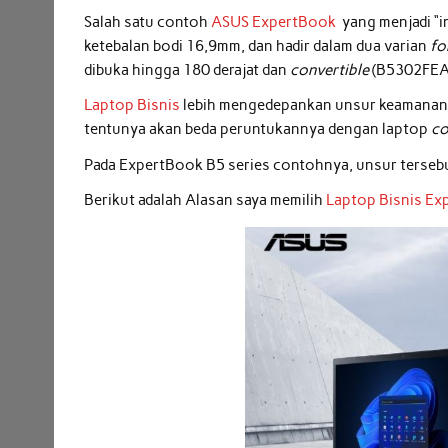
Salah satu contoh
ASUS ExpertBook
yang menjadi “i
ketebalan bodi 16,9mm, dan hadir dalam dua varian
fo
dibuka hingga 180 derajat dan
convertible
(B5302FEA) 
Laptop Bisnis
lebih mengedepankan unsur keamana
tentunya akan beda peruntukannya dengan laptop
c
Pada ExpertBook B5 series contohnya, unsur tersebu
Berikut adalah Alasan saya memilih
Laptop Bisnis
Ex