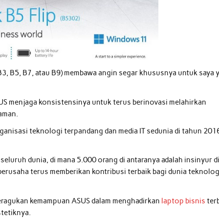
 B3, B5, B7, atau B9) membawa angin segar khususnya untuk saya 
US menjaga konsistensinya untuk terus berinovasi melahirkan
zaman.
anisasi teknologi terpandang dan media IT sedunia di tahun 201
seluruh dunia, di mana 5.000 orang di antaranya adalah insinyur di
erusaha terus memberikan kontribusi terbaik bagi dunia teknolog
ak meragukan kemampuan ASUS dalam menghadirkan
laptop bisnis
ter
tetiknya.