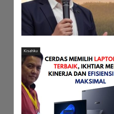
Kisahku