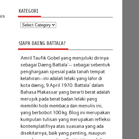
KATEGORI
nis
Kategori
SIAPA DAENG BATTALA?
Amril Taufik Gobel
yang menjuluki dirinya
sebagai Daeng Battala'-- sebagai sebentuk
penghargaan spesial pada tanah tempat
kelahiran--ini adalah lelaki yang lahir di
kota daeng, 9 April 1970. Battala' dalam
Bahasa Makassar yang berarti berat adalah
merujuk pada berat badan lelaki yang
memiliki hobi membaca dan menulis ini,
yang berbobot 100 kg. Blog ini merupakan
kumpulan tulisan yang merupakan refleksi
kontemplatifnya atas suasana yang ada
disekitarnya, baik yang penting, maupun