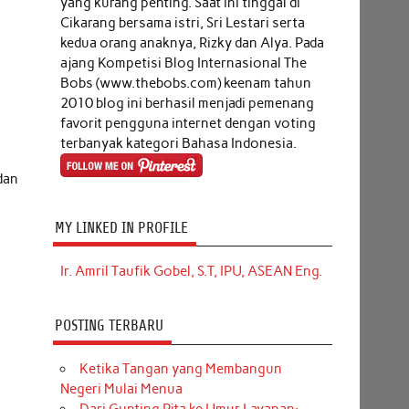
yang kurang penting. Saat ini tinggal di
Cikarang bersama istri, Sri Lestari serta
kedua orang anaknya, Rizky dan Alya. Pada
ajang Kompetisi Blog Internasional The
Bobs (www.thebobs.com) keenam tahun
2010 blog ini berhasil menjadi pemenang
favorit pengguna internet dengan voting
terbanyak kategori Bahasa Indonesia.
dan
MY LINKED IN PROFILE
Ir. Amril Taufik Gobel, S.T, IPU, ASEAN Eng.
i
POSTING TERBARU
Ketika Tangan yang Membangun
Negeri Mulai Menua