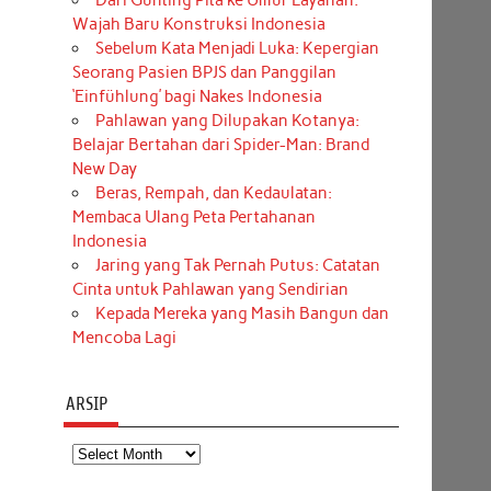
Dari Gunting Pita ke Umur Layanan:
Wajah Baru Konstruksi Indonesia
Sebelum Kata Menjadi Luka: Kepergian
Seorang Pasien BPJS dan Panggilan
‘Einfühlung’ bagi Nakes Indonesia
Pahlawan yang Dilupakan Kotanya:
Belajar Bertahan dari Spider-Man: Brand
New Day
Beras, Rempah, dan Kedaulatan:
Membaca Ulang Peta Pertahanan
Indonesia
Jaring yang Tak Pernah Putus: Catatan
Cinta untuk Pahlawan yang Sendirian
Kepada Mereka yang Masih Bangun dan
Mencoba Lagi
ARSIP
Arsip