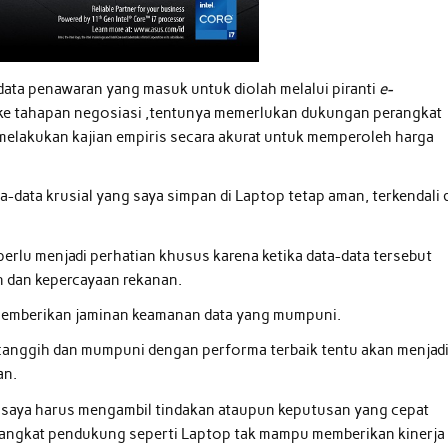
data penawaran yang masuk untuk diolah melalui piranti
e-
t ke tahapan negosiasi ,tentunya memerlukan dukungan perangkat
lakukan kajian empiris secara akurat untuk memperoleh harga
ta-data krusial yang saya simpan di Laptop tetap aman, terkendali 
perlu menjadi perhatian khusus karena ketika data-data tersebut
n dan kepercayaan rekanan.
memberikan jaminan keamanan data yang mumpuni.
r canggih dan mumpuni dengan performa terbaik tentu akan menjad
an.
na saya harus mengambil tindakan ataupun keputusan yang cepat
rangkat pendukung seperti Laptop tak mampu memberikan kinerja