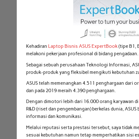
Kehadiran
Laptop Bisnis ASUS ExpertBook
(tipe B1,
melakoni pekerjaan profesional di bidang pengadaan.
Sebagai sebuah perusahaan Teknologi Informasi, AS
produk-produk yang fleksibel mengikuti kebutuhan 
ASUS telah memenangkan 4.511 penghargaan dari org
dan pada 2019 meraih 4.390 penghargaan.
Dengan dimotori lebih dari 16.000 orang karyawan di 
R&D (riset dan pengembangan) berkelas dunia, ASUS b
informasi dan komunikasi.
Melalui reputasi serta prestasi tersebut, saya tid
sesuai kebutuhan namun tetap memperhatikan sisi es