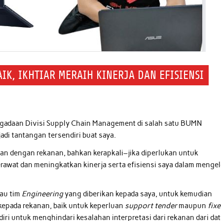
IK, IKHTIAR MERAIH KINERJA DAN EFISIENSI
ngadaan Divisi Supply Chain Management di salah satu BUMN
adi tantangan tersendiri buat saya.
pan dengan rekanan, bahkan kerapkali–jika diperlukan untuk
rawat dan meningkatkan kinerja serta efisiensi saya dalam mengel
tau tim
Engineering
yang diberikan kepada saya, untuk kemudian
kepada rekanan, baik untuk keperluan
support tender
maupun
fix
iri untuk menghindari kesalahan interpretasi dari rekanan dari da