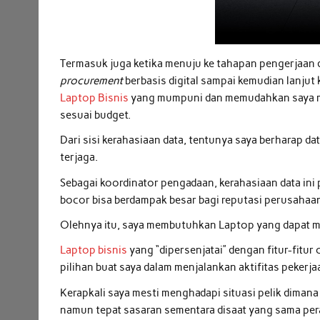
Termasuk juga ketika menuju ke tahapan pengerjaan 
procurement
berbasis digital sampai kemudian lanju
Laptop Bisnis
yang mumpuni dan memudahkan saya me
sesuai budget.
Dari sisi kerahasiaan data, tentunya saya berharap da
terjaga.
Sebagai koordinator pengadaan, kerahasiaan data ini 
bocor bisa berdampak besar bagi reputasi perusahaa
Olehnya itu, saya membutuhkan Laptop yang dapat 
Laptop bisnis
yang “dipersenjatai” dengan fitur-fitu
pilihan buat saya dalam menjalankan aktifitas pekerja
Kerapkali saya mesti menghadapi situasi pelik dima
namun tepat sasaran sementara disaat yang sama pe