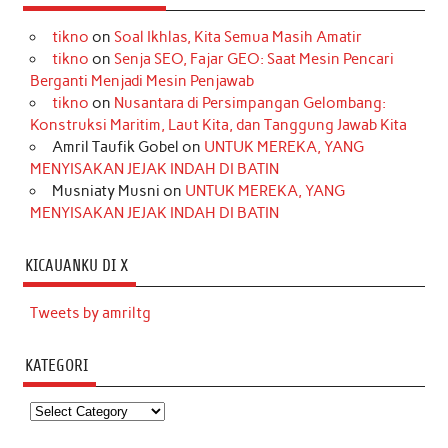
tikno
on
Soal Ikhlas, Kita Semua Masih Amatir
tikno
on
Senja SEO, Fajar GEO: Saat Mesin Pencari
Berganti Menjadi Mesin Penjawab
tikno
on
Nusantara di Persimpangan Gelombang:
Konstruksi Maritim, Laut Kita, dan Tanggung Jawab Kita
Amril Taufik Gobel
on
UNTUK MEREKA, YANG
MENYISAKAN JEJAK INDAH DI BATIN
Musniaty Musni
on
UNTUK MEREKA, YANG
MENYISAKAN JEJAK INDAH DI BATIN
KICAUANKU DI X
Tweets by amriltg
KATEGORI
Kategori