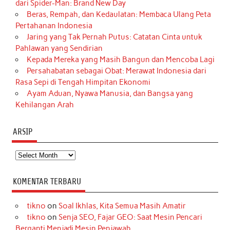
dari Spider-Man: Brand New Day
Beras, Rempah, dan Kedaulatan: Membaca Ulang Peta
Pertahanan Indonesia
Jaring yang Tak Pernah Putus: Catatan Cinta untuk
Pahlawan yang Sendirian
Kepada Mereka yang Masih Bangun dan Mencoba Lagi
Persahabatan sebagai Obat: Merawat Indonesia dari
Rasa Sepi di Tengah Himpitan Ekonomi
Ayam Aduan, Nyawa Manusia, dan Bangsa yang
Kehilangan Arah
ARSIP
Arsip
KOMENTAR TERBARU
tikno
on
Soal Ikhlas, Kita Semua Masih Amatir
tikno
on
Senja SEO, Fajar GEO: Saat Mesin Pencari
Berganti Menjadi Mesin Penjawab