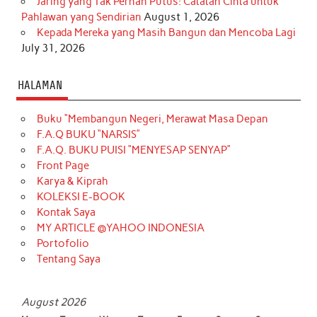
Jaring yang Tak Pernah Putus: Catatan Cinta untuk
Pahlawan yang Sendirian
August 1, 2026
Kepada Mereka yang Masih Bangun dan Mencoba Lagi
July 31, 2026
HALAMAN
Buku “Membangun Negeri, Merawat Masa Depan
F.A.Q BUKU “NARSIS”
F.A.Q. BUKU PUISI “MENYESAP SENYAP”
Front Page
Karya & Kiprah
KOLEKSI E-BOOK
Kontak Saya
MY ARTICLE @YAHOO INDONESIA
Portofolio
Tentang Saya
August 2026