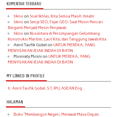
KOMENTAR TERBARU
tikno
on
Soal Ikhlas, Kita Semua Masih Amatir
tikno
on
Senja SEO, Fajar GEO: Saat Mesin Pencari
Berganti Menjadi Mesin Penjawab
tikno
on
Nusantara di Persimpangan Gelombang:
Konstruksi Maritim, Laut Kita, dan Tanggung Jawab Kita
Amril Taufik Gobel
on
UNTUK MEREKA, YANG
MENYISAKAN JEJAK INDAH DI BATIN
Musniaty Musni
on
UNTUK MEREKA, YANG
MENYISAKAN JEJAK INDAH DI BATIN
MY LINKED IN PROFILE
Ir. Amril Taufik Gobel, S.T, IPU, ASEAN Eng.
HALAMAN
Buku “Membangun Negeri, Merawat Masa Depan