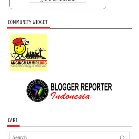
COMMUNITY WIDGET
CARI