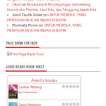
tikno
on
Nusantara di Persimpangan Gelombang:
Konstruksi Maritim, Laut Kita, dan Tanggung Jawab Kita
Amril Taufik Gobel
on
UNTUK MEREKA, YANG
MENYISAKAN JEJAK INDAH DI BATIN
Musniaty Musni
on
UNTUK MEREKA, YANG
MENYISAKAN JEJAK INDAH DI BATIN
PAGE RANK CHECKER
GOOD READS BOOK SHELF
Amril's books
Laskar Pelangi
by
Andrea Hirata
Sang Pemimpi