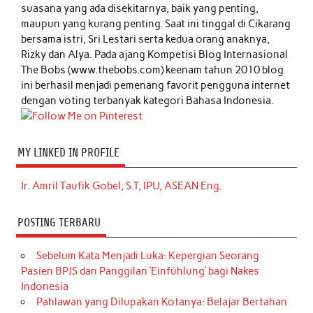
suasana yang ada disekitarnya, baik yang penting,
maupun yang kurang penting. Saat ini tinggal di Cikarang
bersama istri, Sri Lestari serta kedua orang anaknya,
Rizky dan Alya. Pada ajang Kompetisi Blog Internasional
The Bobs (www.thebobs.com) keenam tahun 2010 blog
ini berhasil menjadi pemenang favorit pengguna internet
dengan voting terbanyak kategori Bahasa Indonesia.
MY LINKED IN PROFILE
Ir. Amril Taufik Gobel, S.T, IPU, ASEAN Eng.
POSTING TERBARU
Sebelum Kata Menjadi Luka: Kepergian Seorang
Pasien BPJS dan Panggilan ‘Einfühlung’ bagi Nakes
Indonesia
Pahlawan yang Dilupakan Kotanya: Belajar Bertahan