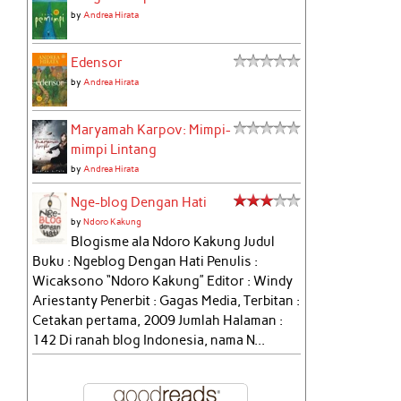
by
Andrea Hirata
Edensor
by
Andrea Hirata
Maryamah Karpov: Mimpi-
mimpi Lintang
by
Andrea Hirata
Nge-blog Dengan Hati
by
Ndoro Kakung
Blogisme ala Ndoro Kakung Judul
Buku : Ngeblog Dengan Hati Penulis :
Wicaksono “Ndoro Kakung” Editor : Windy
Ariestanty Penerbit : Gagas Media, Terbitan :
Cetakan pertama, 2009 Jumlah Halaman :
142 Di ranah blog Indonesia, nama N...