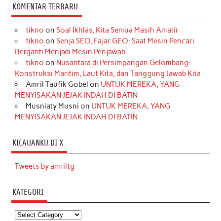
KOMENTAR TERBARU
tikno
on
Soal Ikhlas, Kita Semua Masih Amatir
tikno
on
Senja SEO, Fajar GEO: Saat Mesin Pencari
Berganti Menjadi Mesin Penjawab
tikno
on
Nusantara di Persimpangan Gelombang:
Konstruksi Maritim, Laut Kita, dan Tanggung Jawab Kita
Amril Taufik Gobel
on
UNTUK MEREKA, YANG
MENYISAKAN JEJAK INDAH DI BATIN
Musniaty Musni
on
UNTUK MEREKA, YANG
MENYISAKAN JEJAK INDAH DI BATIN
KICAUANKU DI X
Tweets by amriltg
KATEGORI
Kategori