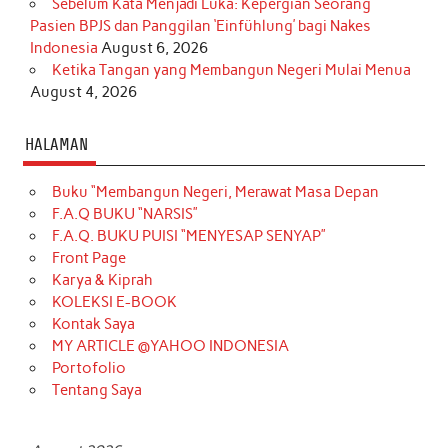
Sebelum Kata Menjadi Luka: Kepergian Seorang
Pasien BPJS dan Panggilan ‘Einfühlung’ bagi Nakes
Indonesia
August 6, 2026
Ketika Tangan yang Membangun Negeri Mulai Menua
August 4, 2026
HALAMAN
Buku “Membangun Negeri, Merawat Masa Depan
F.A.Q BUKU “NARSIS”
F.A.Q. BUKU PUISI “MENYESAP SENYAP”
Front Page
Karya & Kiprah
KOLEKSI E-BOOK
Kontak Saya
MY ARTICLE @YAHOO INDONESIA
Portofolio
Tentang Saya