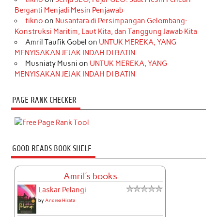
Berganti Menjadi Mesin Penjawab
tikno
on
Nusantara di Persimpangan Gelombang:
Konstruksi Maritim, Laut Kita, dan Tanggung Jawab Kita
Amril Taufik Gobel
on
UNTUK MEREKA, YANG
MENYISAKAN JEJAK INDAH DI BATIN
Musniaty Musni
on
UNTUK MEREKA, YANG
MENYISAKAN JEJAK INDAH DI BATIN
PAGE RANK CHECKER
GOOD READS BOOK SHELF
Amril's books
Laskar Pelangi
by
Andrea Hirata