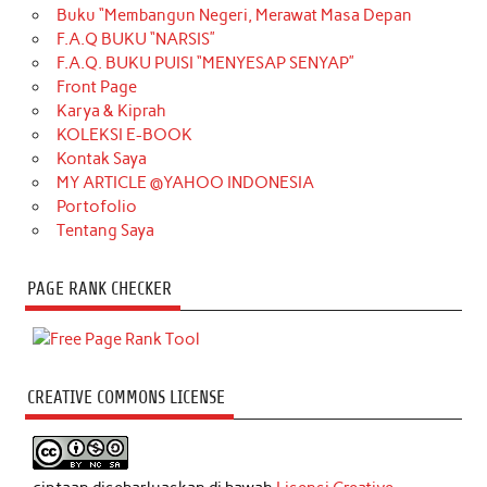
Buku “Membangun Negeri, Merawat Masa Depan
F.A.Q BUKU “NARSIS”
F.A.Q. BUKU PUISI “MENYESAP SENYAP”
Front Page
Karya & Kiprah
KOLEKSI E-BOOK
Kontak Saya
MY ARTICLE @YAHOO INDONESIA
Portofolio
Tentang Saya
PAGE RANK CHECKER
CREATIVE COMMONS LICENSE