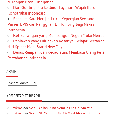
di Tengah Badai Unggahan
Dari Gunting Pita ke Umur Layanan: Wajah Baru
Konstruksi Indonesia
Sebelum Kata Menjadi Luka: Kepergian Seorang
Pasien BPJS dan Panggilan ‘Einfühlung’ bagi Nakes
Indonesia
Ketika Tangan yang Membangun Negeri Mulai Menua
Pahlawan yang Dilupakan Kotanya: Belajar Bertahan
dari Spider-Man: Brand New Day
Beras, Rempah, dan Kedaulatan: Membaca Ulang Peta
Pertahanan Indonesia
ARSIP
Arsip
KOMENTAR TERBARU
tikno
on
Soal Ikhlas, Kita Semua Masih Amatir
tikno
on
Senja SEO, Fajar GEO: Saat Mesin Pencari