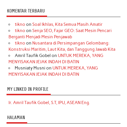
KOMENTAR TERBARU
tikno
on
Soal Ikhlas, Kita Semua Masih Amatir
tikno
on
Senja SEO, Fajar GEO: Saat Mesin Pencari
Berganti Menjadi Mesin Penjawab
tikno
on
Nusantara di Persimpangan Gelombang:
Konstruksi Maritim, Laut Kita, dan Tanggung Jawab Kita
Amril Taufik Gobel
on
UNTUK MEREKA, YANG
MENYISAKAN JEJAK INDAH DI BATIN
Musniaty Musni
on
UNTUK MEREKA, YANG
MENYISAKAN JEJAK INDAH DI BATIN
MY LINKED IN PROFILE
Ir. Amril Taufik Gobel, S.T, IPU, ASEAN Eng.
HALAMAN