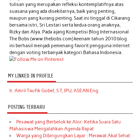
tulisan yang merupakan refleksi kontemplatifnya atas
suasana yang ada disekitarnya, baik yang penting,
maupun yang kurang penting. Saat ini tinggal di Cikarang
bersama istri, Sri Lestari serta kedua orang anaknya,
Rizky dan Alya. Pada ajang Kompetisi Blog Internasional
The Bobs (www.thebobs.com) keenam tahun 2010 blog
ini berhasil menjadi pemenang favorit pengguna internet
dengan voting terbanyak kategori Bahasa Indonesia.
MY LINKED IN PROFILE
Ir. Amril Taufik Gobel, S.T, IPU, ASEAN Eng.
POSTING TERBARU
Pesawat yang Berbelok ke Alor: Ketika Suara Satu
Mahasiswa Mengalahkan Agenda Rapat
Warga yang Dibingungkan Layar : Merawat Akal Sehat