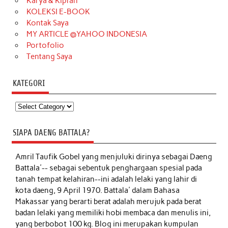
Karya & Kiprah
KOLEKSI E-BOOK
Kontak Saya
MY ARTICLE @YAHOO INDONESIA
Portofolio
Tentang Saya
KATEGORI
Kategori
SIAPA DAENG BATTALA?
Amril Taufik Gobel
yang menjuluki dirinya sebagai Daeng
Battala'-- sebagai sebentuk penghargaan spesial pada
tanah tempat kelahiran--ini adalah lelaki yang lahir di
kota daeng, 9 April 1970. Battala' dalam Bahasa
Makassar yang berarti berat adalah merujuk pada berat
badan lelaki yang memiliki hobi membaca dan menulis ini,
yang berbobot 100 kg. Blog ini merupakan kumpulan