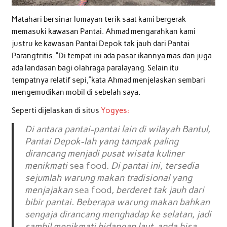
Matahari bersinar lumayan terik saat kami bergerak
memasuki kawasan Pantai. Ahmad mengarahkan kami
justru ke kawasan Pantai Depok tak jauh dari Pantai
Parangtritis. “Di tempat ini ada pasar ikannya mas dan juga
ada landasan bagi olahraga paralayang. Selain itu
tempatnya relatif sepi,”kata Ahmad menjelaskan sembari
mengemudikan mobil di sebelah saya.
Seperti dijelaskan di situs
Yogyes:
Di antara pantai-pantai lain di wilayah Bantul,
Pantai Depok-lah yang tampak paling
dirancang menjadi pusat wisata kuliner
menikmati
sea food
. Di pantai ini, tersedia
sejumlah warung makan tradisional yang
menjajakan
sea food
, berderet tak jauh dari
bibir pantai. Beberapa warung makan bahkan
sengaja dirancang menghadap ke selatan, jadi
sambil menikmati hidangan laut, anda bisa