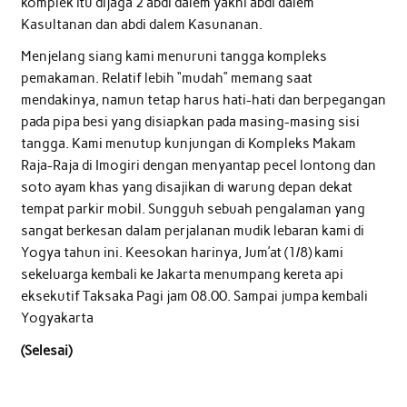
komplek itu dijaga 2 abdi dalem yakni abdi dalem
Kasultanan dan abdi dalem Kasunanan.
Menjelang siang kami menuruni tangga kompleks
pemakaman. Relatif lebih “mudah” memang saat
mendakinya, namun tetap harus hati-hati dan berpegangan
pada pipa besi yang disiapkan pada masing-masing sisi
tangga. Kami menutup kunjungan di Kompleks Makam
Raja-Raja di Imogiri dengan menyantap pecel lontong dan
soto ayam khas yang disajikan di warung depan dekat
tempat parkir mobil. Sungguh sebuah pengalaman yang
sangat berkesan dalam perjalanan mudik lebaran kami di
Yogya tahun ini. Keesokan harinya, Jum’at (1/8) kami
sekeluarga kembali ke Jakarta menumpang kereta api
eksekutif Taksaka Pagi jam 08.00. Sampai jumpa kembali
Yogyakarta
(Selesai)