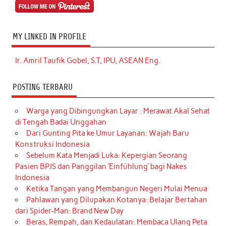
MY LINKED IN PROFILE
Ir. Amril Taufik Gobel, S.T, IPU, ASEAN Eng.
POSTING TERBARU
Warga yang Dibingungkan Layar : Merawat Akal Sehat
di Tengah Badai Unggahan
Dari Gunting Pita ke Umur Layanan: Wajah Baru
Konstruksi Indonesia
Sebelum Kata Menjadi Luka: Kepergian Seorang
Pasien BPJS dan Panggilan ‘Einfühlung’ bagi Nakes
Indonesia
Ketika Tangan yang Membangun Negeri Mulai Menua
Pahlawan yang Dilupakan Kotanya: Belajar Bertahan
dari Spider-Man: Brand New Day
Beras, Rempah, dan Kedaulatan: Membaca Ulang Peta