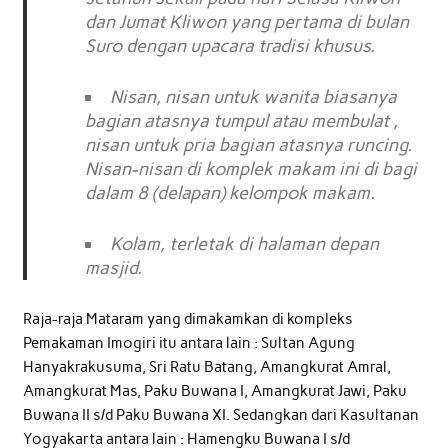
dan Jumat Kliwon yang pertama di bulan
Suro dengan upacara tradisi khusus.
Nisan, nisan untuk wanita biasanya
bagian atasnya tumpul atau membulat ,
nisan untuk pria bagian atasnya runcing.
Nisan-nisan di komplek makam ini di bagi
dalam 8 (delapan) kelompok makam.
Kolam, terletak di halaman depan
masjid.
Raja-raja Mataram yang dimakamkan di kompleks
Pemakaman Imogiri itu antara lain : Sultan Agung
Hanyakrakusuma, Sri Ratu Batang, Amangkurat Amral,
Amangkurat Mas, Paku Buwana I, Amangkurat Jawi, Paku
Buwana II s/d Paku Buwana XI. Sedangkan dari Kasultanan
Yogyakarta antara lain : Hamengku Buwana I s/d