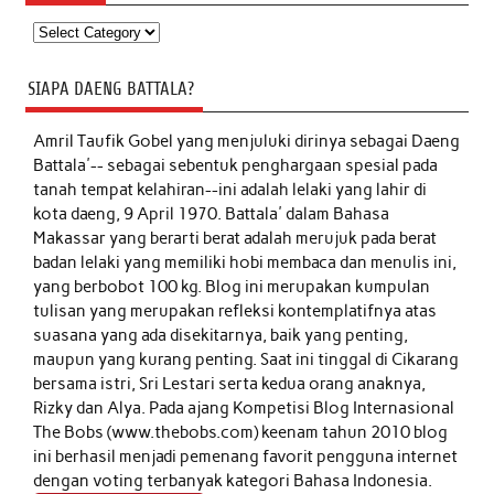
Kategori
SIAPA DAENG BATTALA?
Amril Taufik Gobel
yang menjuluki dirinya sebagai Daeng
Battala'-- sebagai sebentuk penghargaan spesial pada
tanah tempat kelahiran--ini adalah lelaki yang lahir di
kota daeng, 9 April 1970. Battala' dalam Bahasa
Makassar yang berarti berat adalah merujuk pada berat
badan lelaki yang memiliki hobi membaca dan menulis ini,
yang berbobot 100 kg. Blog ini merupakan kumpulan
tulisan yang merupakan refleksi kontemplatifnya atas
suasana yang ada disekitarnya, baik yang penting,
maupun yang kurang penting. Saat ini tinggal di Cikarang
bersama istri, Sri Lestari serta kedua orang anaknya,
Rizky dan Alya. Pada ajang Kompetisi Blog Internasional
The Bobs (www.thebobs.com) keenam tahun 2010 blog
ini berhasil menjadi pemenang favorit pengguna internet
dengan voting terbanyak kategori Bahasa Indonesia.