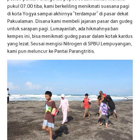
pukul 07.00 tiba, kami berkeliling menikmati suasana pagi
di kota Yogya sampai akhirnya “terdampar” di pasar dekat
Pakualaman. Disana kami membeli jajanan pasar dan gudeg
untuk sarapan pagi. Lumayanlah, ada hikmahnya ban
kempes ini, bisa menikmati gudeg pasar dalam kotak kardus
yang lezat. Seusai mengisi Nitrogen di SPBU Lempuyangan,
kami pun meluncur ke Pantai Parangtritis.