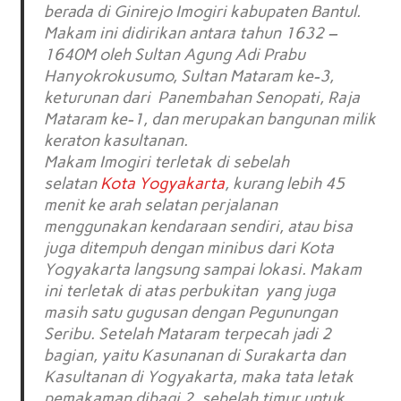
berada di Ginirejo Imogiri kabupaten Bantul.
Makam ini didirikan antara tahun 1632 –
1640M oleh Sultan Agung Adi Prabu
Hanyokrokusumo, Sultan Mataram ke-3,
keturunan dari Panembahan Senopati, Raja
Mataram ke-1, dan merupakan bangunan milik
keraton kasultanan.
Makam Imogiri terletak di sebelah
selatan
Kota Yogyakarta
, kurang lebih 45
menit ke arah selatan perjalanan
menggunakan kendaraan sendiri, atau bisa
juga ditempuh dengan minibus dari Kota
Yogyakarta langsung sampai lokasi. Makam
ini terletak di atas perbukitan yang juga
masih satu gugusan dengan Pegunungan
Seribu. Setelah Mataram terpecah jadi 2
bagian, yaitu Kasunanan di Surakarta dan
Kasultanan di Yogyakarta, maka tata letak
pemakaman dibagi 2, sebelah timur untuk