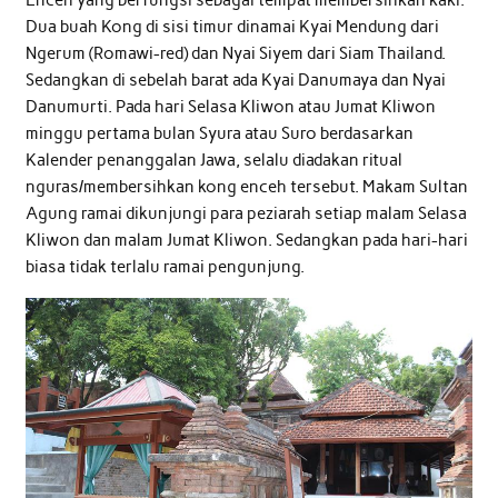
Enceh yang berfungsi sebagai tempat membersihkan kaki.
Dua buah Kong di sisi timur dinamai Kyai Mendung dari
Ngerum (Romawi-red) dan Nyai Siyem dari Siam Thailand.
Sedangkan di sebelah barat ada Kyai Danumaya dan Nyai
Danumurti. Pada hari Selasa Kliwon atau Jumat Kliwon
minggu pertama bulan Syura atau Suro berdasarkan
Kalender penanggalan Jawa, selalu diadakan ritual
nguras/membersihkan kong enceh tersebut. Makam Sultan
Agung ramai dikunjungi para peziarah setiap malam Selasa
Kliwon dan malam Jumat Kliwon. Sedangkan pada hari-hari
biasa tidak terlalu ramai pengunjung.