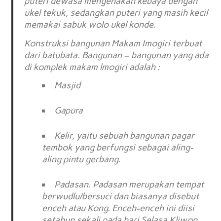
puteri dewasa mengenakan kebaya dengan
ukel tekuk, sedangkan puteri yang masih kecil
memakai sabuk wolo ukel konde.
Konstruksi bangunan Makam Imogiri terbuat
dari batubata. Bangunan – bangunan yang ada
di komplek makam lmogiri adalah :
Masjid
Gapura
Kelir, yaitu sebuah bangunan pagar
tembok yang berfungsi sebagai aling-
aling pintu gerbang.
Padasan. Padasan merupakan tempat
berwudlu/bersuci dan biasanya disebut
enceh atau Kong. Enceh-enceh ini diisi
setahun sekali pada hari Selasa Kliwon