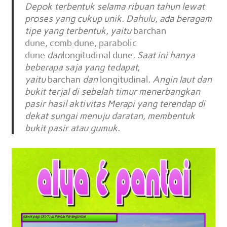
Depok terbentuk selama ribuan tahun lewat
proses yang cukup unik. Dahulu, ada beragam
tipe yang terbentuk, yaitu
barchan
dune
,
comb dune
,
parabolic
dune
dan
longitudinal dune
. Saat ini hanya
beberapa saja yang tedapat,
yaitu
barchan
dan
longitudinal
. Angin laut dan
bukit terjal di sebelah timur menerbangkan
pasir hasil aktivitas Merapi yang terendap di
dekat sungai menuju daratan, membentuk
bukit pasir atau gumuk.