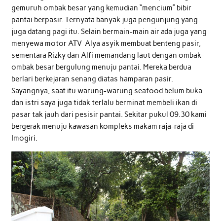
gemuruh ombak besar yang kemudian “mencium” bibir
pantai berpasir. Ternyata banyak juga pengunjung yang
juga datang pagi itu. Selain bermain-main air ada juga yang
menyewa motor ATV Alya asyik membuat benteng pasir,
sementara Rizky dan Alfi memandang laut dengan ombak-
ombak besar bergulung menuju pantai. Mereka berdua
berlari berkejaran senang diatas hamparan pasir.
Sayangnya, saat itu warung-warung seafood belum buka
dan istri saya juga tidak terlalu berminat membeli ikan di
pasar tak jauh dari pesisir pantai. Sekitar pukul 09.30 kami
bergerak menuju kawasan kompleks makam raja-raja di
Imogiri.