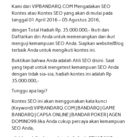
Kami dari VIPBANDARQ.COM Mengadakan SEO
Kontes atau Kontes SEO yang akan di mulai pada
tanggal 01 April 2016 – 05 Agustus 2016,
dengan Total Hadiah Rp. 35.000.000,- Ikuti dan
Daftarkan diri Anda untuk memenangkan dan ikut
menguji kemampuan SEO Anda. Siapkan website/Blog
terbaik Anda untuk mengikuti kontes ini.
Buktikan bahwa Anda adalah Ahli SEO disini. Saat
yang tepat untuk mengetest kemampuan SEO Anda
dengan tidak sia-sia, hadiah kontes ini adalah Rp
35.000.000,-
Tunggu apa lagi?
Kontes SEO ini akan menggunakan kata kunci
(Keyword) VIPBANDARQ.COM | BANDARQ | GAME
BANDARQ | CAPSA ONLINE | BANDAR POKER | AGEN
DOMINO99 Jika Anda cukup percaya akan kemampuan
SEO Anda,