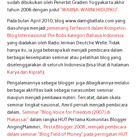
sudah dibukukan oleh Penerbit Gradien Yogyakarta akhir
tahun 2006 dengan judul
“WARNA-WARNI HIDUPKU”.
Pada bulan April 2010, blog www.daengbattala.com yang
diasuhnya menjadi
pemenang Terfavorit dalam Kompetisi
Blog Internasional The Bobs kategori Bahasa Indonesia
yang diadakan oleh Radio Jerman Deutche Welle. Tidak
hanya itu, ia juga beberapa kali menjadi pembicara dalam
berbagai kesempatan seminar atau pelatihan blog yang
diselenggarakan di seluruh Indonesia (bisa lihat di halaman
Karya dan Kiprah
).
Pengalamannya sebagai blogger juga dibagikannya melalui
berbagai aktifitas baik sebagai narasumber seminar
maupun menjadi pembawa materi. Tercatat, dalam skala
seminar tingkat nasional, Amril pernah menjadi pembicara
dalam,
Seminar “Blog Voice for Freedom (2007) di
Makassar”
dalam rangka HUT Pertama Komunitas Blogger
AngingMammiri,
Pesta Blogger 2008
,
menjadi pembicara
dalam seminar “Blog Field of Money” pada peringatan HUT