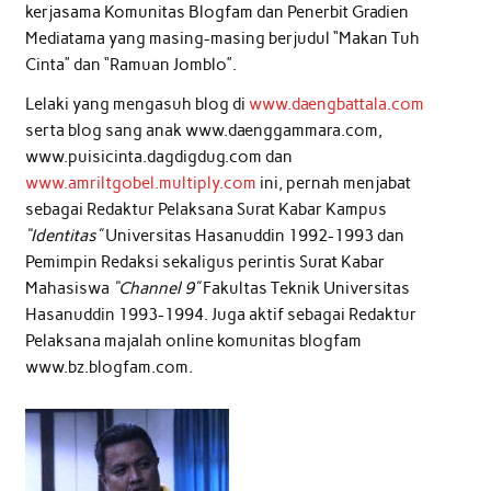
kerjasama Komunitas Blogfam dan Penerbit Gradien
Mediatama yang masing-masing berjudul “Makan Tuh
Cinta” dan “Ramuan Jomblo”.
Lelaki yang mengasuh blog di
www.daengbattala.com
serta blog sang anak www.daenggammara.com,
www.puisicinta.dagdigdug.com dan
www.amriltgobel.multiply.com
ini, pernah menjabat
sebagai Redaktur Pelaksana Surat Kabar Kampus
“Identitas”
Universitas Hasanuddin 1992-1993 dan
Pemimpin Redaksi sekaligus perintis Surat Kabar
Mahasiswa
“Channel 9”
Fakultas Teknik Universitas
Hasanuddin 1993-1994.
Juga aktif sebagai Redaktur
Pelaksana majalah online komunitas blogfam
www.bz.blogfam.com.