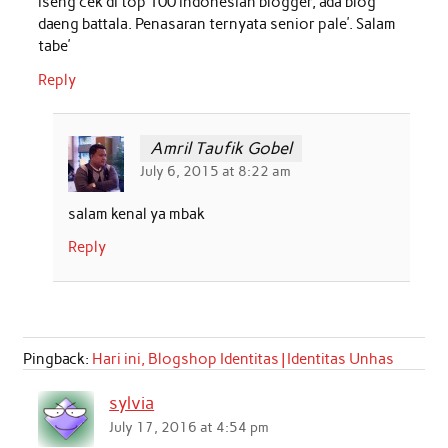
iseng cek di top 100 indonesian blogger, ada blog
daeng battala. Penasaran ternyata senior pale’. Salam
tabe’
Reply
Amril Taufik Gobel
July 6, 2015 at 8:22 am
salam kenal ya mbak
Reply
Pingback:
Hari ini, Blogshop Identitas | Identitas Unhas
sylvia
July 17, 2016 at 4:54 pm