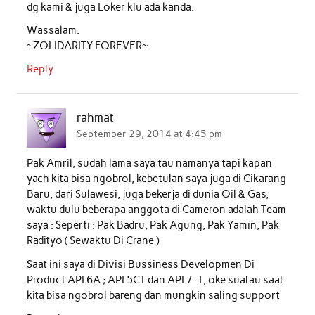
dg kami & juga Loker klu ada kanda.
Wassalam.
~ZOLIDARITY FOREVER~
Reply
rahmat
September 29, 2014 at 4:45 pm
Pak Amril, sudah lama saya tau namanya tapi kapan
yach kita bisa ngobrol, kebetulan saya juga di Cikarang
Baru, dari Sulawesi, juga bekerja di dunia Oil & Gas,
waktu dulu beberapa anggota di Cameron adalah Team
saya : Seperti : Pak Badru, Pak Agung, Pak Yamin, Pak
Radityo ( Sewaktu Di Crane )
Saat ini saya di Divisi Bussiness Developmen Di
Product API 6A ; API 5CT dan API 7-1, oke suatau saat
kita bisa ngobrol bareng dan mungkin saling support