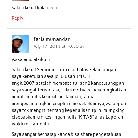
salam kenal kak njeeh….
Reply
faris munandar
July 17, 2013 at 10:35 am
Assalamu alaikum.
Salam kenal Senior,mohon maaf atas kelancangan
saya,kebetulan saya jg lulusan TM UH
angk.2007,setelah membaca tulisan2 kanda,sungguh
saya sangat terispirasi,…dan motivasi u/meningkatkan
minat menulis kembali bertambah,tanpa
mengesampingkan disiplin ilmu sebelumnya,walaupun
saya tdk mengrti tentang kepenulisan,tp ini mungking
disebabkan krn kesringan nulis “KITAB” alias Laporan
waktu di Lab. dulu.
Saya sangat berharap kanda bisa share pengetahuan