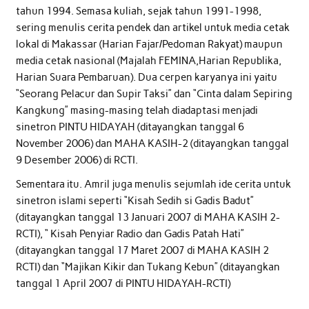
tahun 1994. Semasa kuliah, sejak tahun 1991-1998,
sering menulis cerita pendek dan artikel untuk media cetak
lokal di Makassar (Harian Fajar/Pedoman Rakyat) maupun
media cetak nasional (Majalah FEMINA,Harian Republika,
Harian Suara Pembaruan). Dua cerpen karyanya ini yaitu
“Seorang Pelacur dan Supir Taksi” dan “Cinta dalam Sepiring
Kangkung” masing-masing telah diadaptasi menjadi
sinetron PINTU HIDAYAH (ditayangkan tanggal 6
November 2006) dan MAHA KASIH-2 (ditayangkan tanggal
9 Desember 2006) di RCTI.
Sementara itu. Amril juga menulis sejumlah ide cerita untuk
sinetron islami seperti “Kisah Sedih si Gadis Badut”
(ditayangkan tanggal 13 Januari 2007 di MAHA KASIH 2-
RCTI), “ Kisah Penyiar Radio dan Gadis Patah Hati”
(ditayangkan tanggal 17 Maret 2007 di MAHA KASIH 2
RCTI) dan “Majikan Kikir dan Tukang Kebun” (ditayangkan
tanggal 1 April 2007 di PINTU HIDAYAH-RCTI)