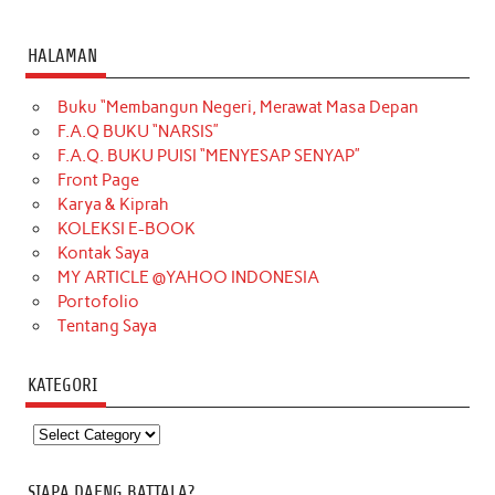
HALAMAN
Buku “Membangun Negeri, Merawat Masa Depan
F.A.Q BUKU “NARSIS”
F.A.Q. BUKU PUISI “MENYESAP SENYAP”
Front Page
Karya & Kiprah
KOLEKSI E-BOOK
Kontak Saya
MY ARTICLE @YAHOO INDONESIA
Portofolio
Tentang Saya
KATEGORI
Kategori
SIAPA DAENG BATTALA?