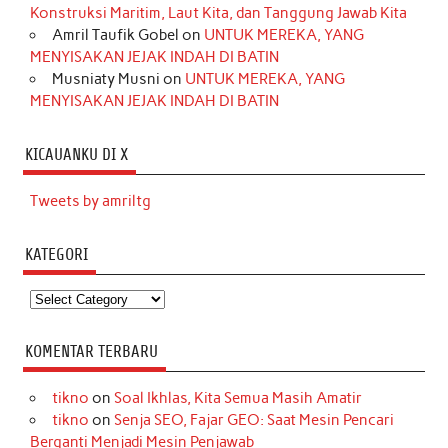
Konstruksi Maritim, Laut Kita, dan Tanggung Jawab Kita
Amril Taufik Gobel
on
UNTUK MEREKA, YANG
MENYISAKAN JEJAK INDAH DI BATIN
Musniaty Musni
on
UNTUK MEREKA, YANG
MENYISAKAN JEJAK INDAH DI BATIN
KICAUANKU DI X
Tweets by amriltg
KATEGORI
Kategori
KOMENTAR TERBARU
tikno
on
Soal Ikhlas, Kita Semua Masih Amatir
tikno
on
Senja SEO, Fajar GEO: Saat Mesin Pencari
Berganti Menjadi Mesin Penjawab