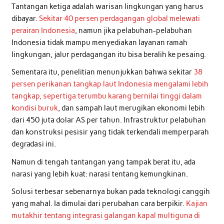
Tantangan ketiga adalah warisan lingkungan yang harus
dibayar.
Sekitar 40 persen perdagangan global melewati
perairan Indonesia
, namun jika pelabuhan-pelabuhan
Indonesia tidak mampu menyediakan layanan ramah
lingkungan, jalur perdagangan itu bisa beralih ke pesaing.
Sementara itu, penelitian menunjukkan bahwa sekitar
38
persen perikanan tangkap laut Indonesia mengalami lebih
tangkap, sepertiga terumbu karang bernilai tinggi dalam
kondisi buruk
, dan sampah laut merugikan ekonomi lebih
dari 450 juta dolar AS per tahun. Infrastruktur pelabuhan
dan konstruksi pesisir yang tidak terkendali memperparah
degradasi ini.
Namun di tengah tantangan yang tampak berat itu, ada
narasi yang lebih kuat: narasi tentang kemungkinan.
Solusi terbesar sebenarnya bukan pada teknologi canggih
yang mahal. Ia dimulai dari perubahan cara berpikir.
Kajian
mutakhir tentang integrasi galangan kapal multiguna di