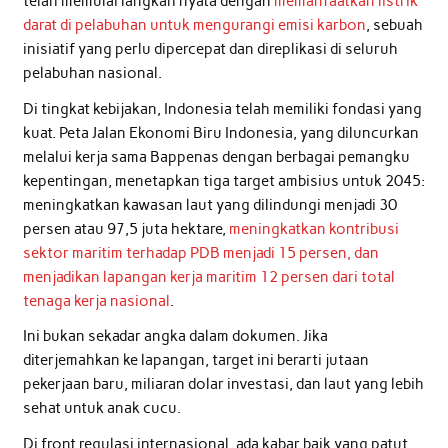
telah memulai langkah nyata dengan
memanfaatkan listrik
darat di pelabuhan untuk mengurangi emisi karbon
, sebuah
inisiatif yang perlu dipercepat dan direplikasi di seluruh
pelabuhan nasional.
Di tingkat kebijakan, Indonesia telah memiliki fondasi yang
kuat. Peta Jalan Ekonomi Biru Indonesia, yang diluncurkan
melalui kerja sama Bappenas dengan berbagai pemangku
kepentingan, menetapkan tiga target ambisius untuk 2045:
meningkatkan kawasan laut yang dilindungi menjadi 30
persen atau 97,5 juta hektare,
meningkatkan kontribusi
sektor maritim terhadap PDB menjadi 15 persen, dan
menjadikan lapangan kerja maritim 12 persen dari total
tenaga kerja nasional
.
Ini bukan sekadar angka dalam dokumen. Jika
diterjemahkan ke lapangan, target ini berarti jutaan
pekerjaan baru, miliaran dolar investasi, dan laut yang lebih
sehat untuk anak cucu.
Di front regulasi internasional, ada kabar baik yang patut