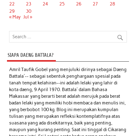
22
23
24
25
26
27
28
29
30
« May
Jul »
SIAPA DAENG BATTALA?
Amril Taufik Gobel
yang menjuluki dirinya sebagai Daeng
Battala'-- sebagai sebentuk penghargaan spesial pada
tanah tempat kelahiran--ini adalah lelaki yang lahir di
kota daeng, 9 April 1970. Battala' dalam Bahasa
Makassar yang berarti berat adalah merujuk pada berat
badan lelaki yang memiliki hobi membaca dan menulis ini,
yang berbobot 100 kg. Blog ini merupakan kumpulan
tulisan yang merupakan refleksi kontemplatifnya atas
suasana yang ada disekitarnya, baik yang penting,
maupun yang kurang penting. Saat ini tinggal di Cikarang