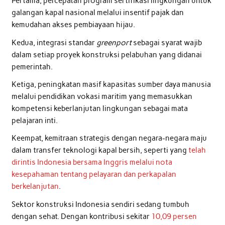
Pertama, percepatan program sertifikasi lingkungan untuk
galangan kapal nasional melalui insentif pajak dan
kemudahan akses pembiayaan hijau.
Kedua, integrasi standar
greenport
sebagai syarat wajib
dalam setiap proyek konstruksi pelabuhan yang didanai
pemerintah.
Ketiga, peningkatan masif kapasitas sumber daya manusia
melalui pendidikan vokasi maritim yang memasukkan
kompetensi keberlanjutan lingkungan sebagai mata
pelajaran inti.
Keempat, kemitraan strategis dengan negara-negara maju
dalam transfer teknologi kapal bersih, seperti yang
telah
dirintis Indonesia bersama Inggris melalui nota
kesepahaman tentang pelayaran dan perkapalan
berkelanjutan
.
Sektor konstruksi Indonesia sendiri sedang tumbuh
dengan sehat. Dengan kontribusi sekitar
10,09 persen