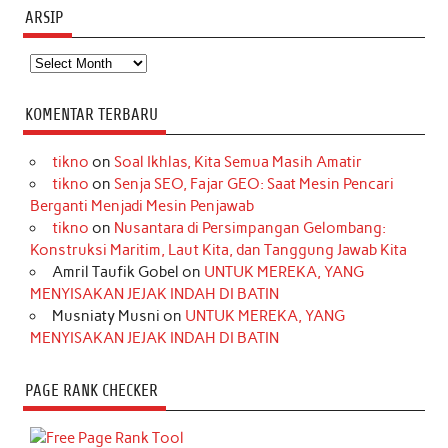
ARSIP
Arsip
KOMENTAR TERBARU
tikno
on
Soal Ikhlas, Kita Semua Masih Amatir
tikno
on
Senja SEO, Fajar GEO: Saat Mesin Pencari
Berganti Menjadi Mesin Penjawab
tikno
on
Nusantara di Persimpangan Gelombang:
Konstruksi Maritim, Laut Kita, dan Tanggung Jawab Kita
Amril Taufik Gobel
on
UNTUK MEREKA, YANG
MENYISAKAN JEJAK INDAH DI BATIN
Musniaty Musni
on
UNTUK MEREKA, YANG
MENYISAKAN JEJAK INDAH DI BATIN
PAGE RANK CHECKER