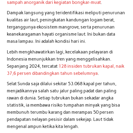
sampah anorganik dari kegiatan bongkar-muat
.
Dampak langsung yang teridentifikasi meliputi penurunan
kualitas air laut, peningkatan kandungan logam berat,
terganggunya ekosistem mangrove, serta penurunan
keanekaragaman hayati organisme laut. Ini bukan data
masa lampau. Ini adalah kondisi hari ini.
Lebih mengkhawatirkan lagi, kecelakaan pelayaran di
Indonesia menunjukkan tren yang menggelisahkan.
Sepanjang 2024, tercatat
128 insiden tubrukan kapal, naik
37,6 persen dibandingkan tahun sebelumnya
.
Selat Sunda saja dilalui sekitar 53.068 kapal per tahun,
menjadikannya salah satu jalur paling padat dan paling
rawan di dunia. Setiap tubrukan bukan sekadar angka
statistik, ia membawa risiko tumpahan minyak yang bisa
membunuh terumbu karang dan merampas 50 persen
pendapatan nelayan pesisir dalam sekejap. Laut tidak
mengenal ampun ketika kita lengah.