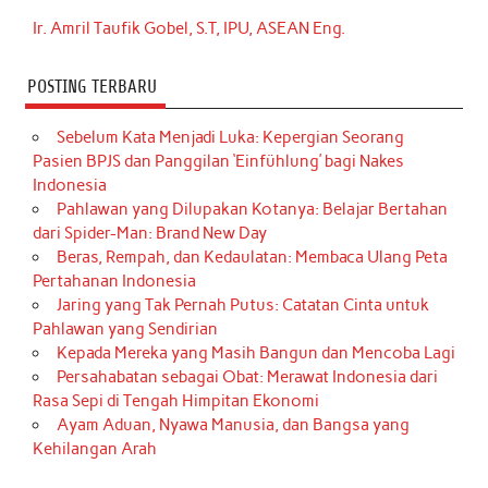
Ir. Amril Taufik Gobel, S.T, IPU, ASEAN Eng.
POSTING TERBARU
Sebelum Kata Menjadi Luka: Kepergian Seorang
Pasien BPJS dan Panggilan ‘Einfühlung’ bagi Nakes
Indonesia
Pahlawan yang Dilupakan Kotanya: Belajar Bertahan
dari Spider-Man: Brand New Day
Beras, Rempah, dan Kedaulatan: Membaca Ulang Peta
Pertahanan Indonesia
Jaring yang Tak Pernah Putus: Catatan Cinta untuk
Pahlawan yang Sendirian
Kepada Mereka yang Masih Bangun dan Mencoba Lagi
Persahabatan sebagai Obat: Merawat Indonesia dari
Rasa Sepi di Tengah Himpitan Ekonomi
Ayam Aduan, Nyawa Manusia, dan Bangsa yang
Kehilangan Arah