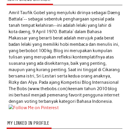
Amril Taufik Gobel
yang menjuluki dirinya sebagai Daeng
Battala'-- sebagai sebentuk penghargaan spesial pada
tanah tempat kelahiran--ini adalah lelaki yang lahir di
kota daeng, 9 April 1970. Battala' dalam Bahasa
Makassar yang berarti berat adalah merujuk pada berat
badan lelaki yang memiliki hobi membaca dan menulis ini,
yang berbobot 100 kg. Blog ini merupakan kumpulan
tulisan yang merupakan refleksi kontemplatifnya atas
suasana yang ada disekitarnya, baik yang penting,
maupun yang kurang penting. Saat ini tinggal di Cikarang
bersama istri, Sri Lestari serta kedua orang anaknya,
Rizky dan Alya. Pada ajang Kompetisi Blog Internasional
The Bobs (www.thebobs.com) keenam tahun 2010 blog
ini berhasil menjadi pemenang favorit pengguna internet
dengan voting terbanyak kategori Bahasa Indonesia.
MY LINKED IN PROFILE