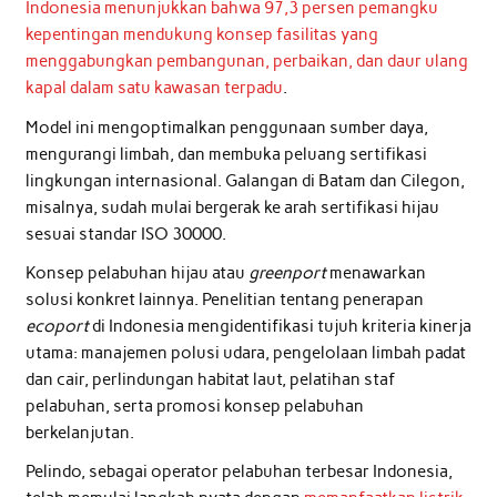
Indonesia menunjukkan bahwa 97,3 persen pemangku
kepentingan mendukung konsep fasilitas yang
menggabungkan pembangunan, perbaikan, dan daur ulang
kapal dalam satu kawasan terpadu
.
Model ini mengoptimalkan penggunaan sumber daya,
mengurangi limbah, dan membuka peluang sertifikasi
lingkungan internasional. Galangan di Batam dan Cilegon,
misalnya, sudah mulai bergerak ke arah sertifikasi hijau
sesuai standar ISO 30000.
Konsep pelabuhan hijau atau
greenport
menawarkan
solusi konkret lainnya. Penelitian tentang penerapan
ecoport
di Indonesia mengidentifikasi tujuh kriteria kinerja
utama: manajemen polusi udara, pengelolaan limbah padat
dan cair, perlindungan habitat laut, pelatihan staf
pelabuhan, serta promosi konsep pelabuhan
berkelanjutan.
Pelindo, sebagai operator pelabuhan terbesar Indonesia,