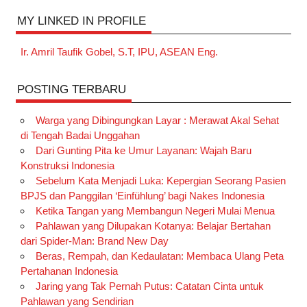
MY LINKED IN PROFILE
Ir. Amril Taufik Gobel, S.T, IPU, ASEAN Eng.
POSTING TERBARU
Warga yang Dibingungkan Layar : Merawat Akal Sehat
di Tengah Badai Unggahan
Dari Gunting Pita ke Umur Layanan: Wajah Baru
Konstruksi Indonesia
Sebelum Kata Menjadi Luka: Kepergian Seorang Pasien
BPJS dan Panggilan ‘Einfühlung’ bagi Nakes Indonesia
Ketika Tangan yang Membangun Negeri Mulai Menua
Pahlawan yang Dilupakan Kotanya: Belajar Bertahan
dari Spider-Man: Brand New Day
Beras, Rempah, dan Kedaulatan: Membaca Ulang Peta
Pertahanan Indonesia
Jaring yang Tak Pernah Putus: Catatan Cinta untuk
Pahlawan yang Sendirian