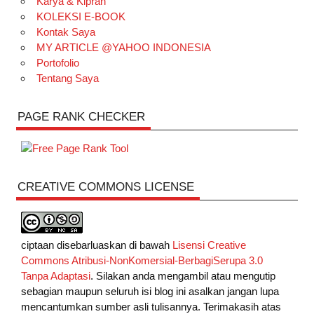
Karya & Kiprah
KOLEKSI E-BOOK
Kontak Saya
MY ARTICLE @YAHOO INDONESIA
Portofolio
Tentang Saya
PAGE RANK CHECKER
CREATIVE COMMONS LICENSE
ciptaan disebarluaskan di bawah
Lisensi Creative
Commons Atribusi-NonKomersial-BerbagiSerupa 3.0
Tanpa Adaptasi
. Silakan anda mengambil atau mengutip
sebagian maupun seluruh isi blog ini asalkan jangan lupa
mencantumkan sumber asli tulisannya. Terimakasih atas