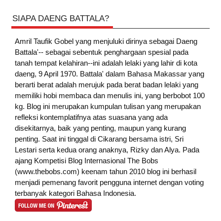
SIAPA DAENG BATTALA?
Amril Taufik Gobel
yang menjuluki dirinya sebagai Daeng
Battala'-- sebagai sebentuk penghargaan spesial pada
tanah tempat kelahiran--ini adalah lelaki yang lahir di kota
daeng, 9 April 1970. Battala' dalam Bahasa Makassar yang
berarti berat adalah merujuk pada berat badan lelaki yang
memiliki hobi membaca dan menulis ini, yang berbobot 100
kg. Blog ini merupakan kumpulan tulisan yang merupakan
refleksi kontemplatifnya atas suasana yang ada
disekitarnya, baik yang penting, maupun yang kurang
penting. Saat ini tinggal di Cikarang bersama istri, Sri
Lestari serta kedua orang anaknya, Rizky dan Alya. Pada
ajang Kompetisi Blog Internasional The Bobs
(www.thebobs.com) keenam tahun 2010 blog ini berhasil
menjadi pemenang favorit pengguna internet dengan voting
terbanyak kategori Bahasa Indonesia.