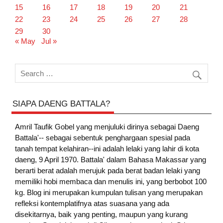
15
16
17
18
19
20
21
22
23
24
25
26
27
28
29
30
« May
Jul »
SIAPA DAENG BATTALA?
Amril Taufik Gobel
yang menjuluki dirinya sebagai Daeng
Battala'-- sebagai sebentuk penghargaan spesial pada
tanah tempat kelahiran--ini adalah lelaki yang lahir di kota
daeng, 9 April 1970. Battala' dalam Bahasa Makassar yang
berarti berat adalah merujuk pada berat badan lelaki yang
memiliki hobi membaca dan menulis ini, yang berbobot 100
kg. Blog ini merupakan kumpulan tulisan yang merupakan
refleksi kontemplatifnya atas suasana yang ada
disekitarnya, baik yang penting, maupun yang kurang