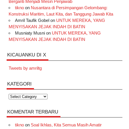
Berganti Menjadi Mesin Penjawab
tikno
on
Nusantara di Persimpangan Gelombang:
Konstruksi Maritim, Laut Kita, dan Tanggung Jawab Kita
Amril Taufik Gobel
on
UNTUK MEREKA, YANG
MENYISAKAN JEJAK INDAH DI BATIN
Musniaty Musni
on
UNTUK MEREKA, YANG
MENYISAKAN JEJAK INDAH DI BATIN
KICAUANKU DI X
Tweets by amriltg
KATEGORI
Kategori
KOMENTAR TERBARU
tikno
on
Soal Ikhlas, Kita Semua Masih Amatir