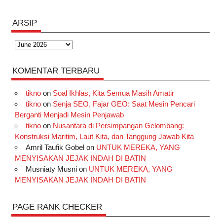
ARSIP
Arsip
KOMENTAR TERBARU
tikno
on
Soal Ikhlas, Kita Semua Masih Amatir
tikno
on
Senja SEO, Fajar GEO: Saat Mesin Pencari
Berganti Menjadi Mesin Penjawab
tikno
on
Nusantara di Persimpangan Gelombang:
Konstruksi Maritim, Laut Kita, dan Tanggung Jawab Kita
Amril Taufik Gobel
on
UNTUK MEREKA, YANG
MENYISAKAN JEJAK INDAH DI BATIN
Musniaty Musni
on
UNTUK MEREKA, YANG
MENYISAKAN JEJAK INDAH DI BATIN
PAGE RANK CHECKER