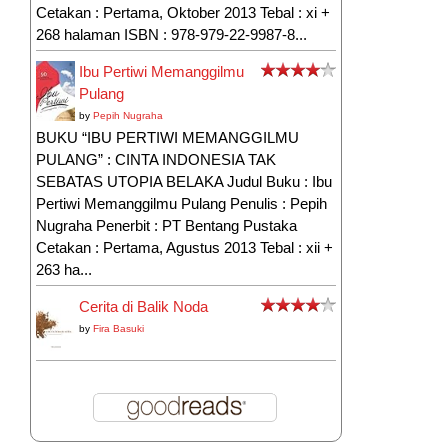
Cetakan : Pertama, Oktober 2013 Tebal : xi +
268 halaman ISBN : 978-979-22-9987-8...
Ibu Pertiwi Memanggilmu
Pulang
by
Pepih Nugraha
BUKU “IBU PERTIWI MEMANGGILMU
PULANG” : CINTA INDONESIA TAK
SEBATAS UTOPIA BELAKA Judul Buku : Ibu
Pertiwi Memanggilmu Pulang Penulis : Pepih
Nugraha Penerbit : PT Bentang Pustaka
Cetakan : Pertama, Agustus 2013 Tebal : xii +
263 ha...
Cerita di Balik Noda
by
Fira Basuki