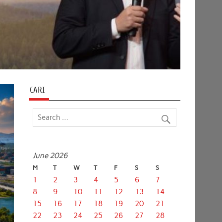
CARI
June 2026
M
T
W
T
F
S
S
1
2
3
4
5
6
7
8
9
10
11
12
13
14
15
16
17
18
19
20
21
22
23
24
25
26
27
28