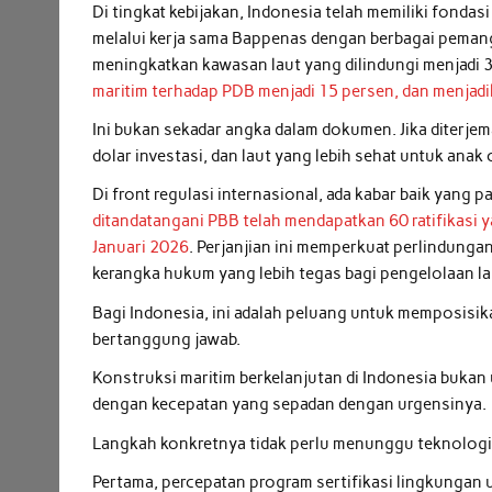
Di tingkat kebijakan, Indonesia telah memiliki fondas
melalui kerja sama Bappenas dengan berbagai pemang
meningkatkan kawasan laut yang dilindungi menjadi 3
maritim terhadap PDB menjadi 15 persen, dan menjadik
Ini bukan sekadar angka dalam dokumen. Jika diterjema
dolar investasi, dan laut yang lebih sehat untuk anak 
Di front regulasi internasional, ada kabar baik yang p
ditandatangani PBB telah mendapatkan 60 ratifikasi 
Januari 2026
. Perjanjian ini memperkuat perlindunga
kerangka hukum yang lebih tegas bagi pengelolaan la
Bagi Indonesia, ini adalah peluang untuk memposisika
bertanggung jawab.
Konstruksi maritim berkelanjutan di Indonesia bukan 
dengan kecepatan yang sepadan dengan urgensinya.
Langkah konkretnya tidak perlu menunggu teknologi
Pertama, percepatan program sertifikasi lingkungan 