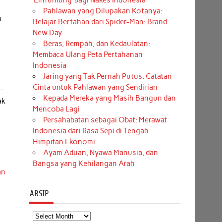
‘Einfühlung’ bagi Nakes Indonesia
Pahlawan yang Dilupakan Kotanya:
n
Belajar Bertahan dari Spider-Man: Brand
New Day
Beras, Rempah, dan Kedaulatan:
Membaca Ulang Peta Pertahanan
Indonesia
Jaring yang Tak Pernah Putus: Catatan
Cinta untuk Pahlawan yang Sendirian
n-
Kepada Mereka yang Masih Bangun dan
ak
Mencoba Lagi
Persahabatan sebagai Obat: Merawat
Indonesia dari Rasa Sepi di Tengah
Himpitan Ekonomi
Ayam Aduan, Nyawa Manusia, dan
Bangsa yang Kehilangan Arah
an
ARSIP
Arsip