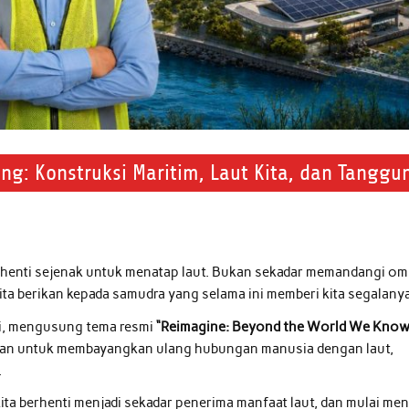
g: Konstruksi Maritim, Laut Kita, dan Tanggu
erhenti sejenak untuk menatap laut. Bukan sekadar memandangi o
ta berikan kepada samudra yang selama ini memberi kita segalany
ini, mengusung tema resmi
“Reimagine: Beyond the World We Know
an untuk membayangkan ulang hubungan manusia dengan laut,
.
ita berhenti menjadi sekadar penerima manfaat laut, dan mulai men