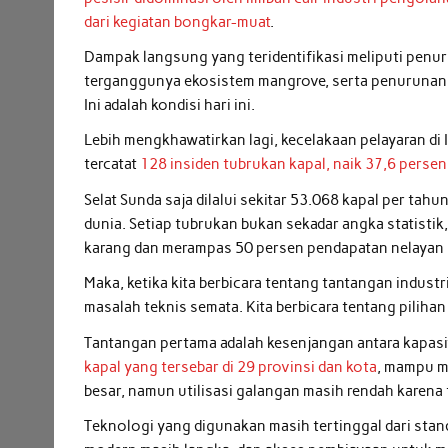
dari kegiatan bongkar-muat
.
Dampak langsung yang teridentifikasi meliputi penur
terganggunya ekosistem mangrove, serta penurunan k
Ini adalah kondisi hari ini.
Lebih mengkhawatirkan lagi, kecelakaan pelayaran d
tercatat
128 insiden tubrukan kapal, naik 37,6 pers
Selat Sunda saja dilalui sekitar 53.068 kapal per tahu
dunia. Setiap tubrukan bukan sekadar angka statist
karang dan merampas 50 persen pendapatan nelayan pe
Maka, ketika kita berbicara tentang tantangan industr
masalah teknis semata. Kita berbicara tentang pilihan
Tantangan pertama adalah kesenjangan antara kapasit
kapal yang tersebar di 29 provinsi dan kota
, mampu m
besar, namun utilisasi galangan masih rendah karena
Teknologi yang digunakan masih tertinggal dari standa