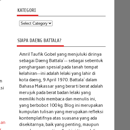
KATEGORI
Kategori
SIAPA DAENG BATTALA?
Amril Taufik Gobel
yang menjuluki dirinya
sebagai Daeng Battala'-- sebagai sebentuk
penghargaan spesial pada tanah tempat
kelahiran--ini adalah lelaki yang lahir di
kota daeng, 9 April 1970. Battala' dalam
in
Bahasa Makassar yang berarti berat adalah
ksi
merujuk pada berat badan lelaki yang
memiliki hobi membaca dan menulis ini,
yang berbobot 100 kg. Blog ini merupakan
kumpulan tulisan yang merupakan refleksi
kontemplatifnya atas suasana yang ada
san
disekitarnya, baik yang penting, maupun
k