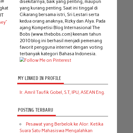
ai
disekitarnya, baik yang penting, maupun
yang kurang penting. Saat ini tinggal di
gkat
Cikarang bersama istri, Sri Lestari serta
UT
kedua orang anaknya, Rizky dan Alya. Pada
ney”
ajang Kompetisi Blog Internasional The
Bobs (www.thebobs.com) keenam tahun
2010 blog ini berhasil menjadi pemenang
favorit pengguna internet dengan voting
terbanyak kategori Bahasa Indonesia.
MY LINKED IN PROFILE
Ir. Amril Taufik Gobel, S.T, IPU, ASEAN Eng.
POSTING TERBARU
Pesawat yang Berbelok ke Alor: Ketika
Suara Satu Mahasiswa Mengalahkan