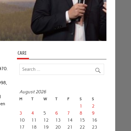
CARI
970.
998,
August 2026
l
M
T
W
T
F
S
S
pen
1
2
3
4
5
6
7
8
9
10
11
12
13
14
15
16
17
18
19
20
21
22
23