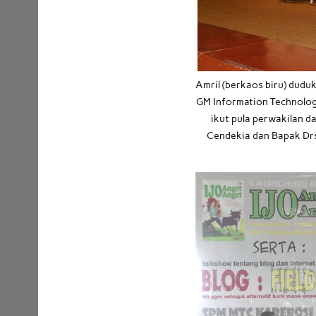
Amril (berkaos biru) dud
GM Information Technolog
ikut pula perwakilan d
Cendekia dan Bapak Dr