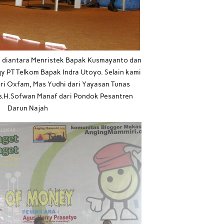
uk diantara Menristek Bapak Kusmayanto dan
y PT Telkom Bapak Indra Utoyo. Selain kami
ari Oxfam, Mas Yudhi dari Yayasan Tunas
s.H.Sofwan Manaf dari Pondok Pesantren
Darun Najah