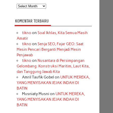
Arsip
KOMENTAR TERBARU
tikno
on
Soal Ikhlas, Kita Semua Masih
Amatir
tikno
on
Senja SEO, Fajar GEO: Saat
Mesin Pencari Berganti Menjadi Mesin
Penjawab
tikno
on
Nusantara di Persimpangan
Gelombang: Konstruksi Maritim, Laut Kita,
dan Tanggung Jawab Kita
Amril Taufik Gobel
on
UNTUK MEREKA,
YANG MENYISAKAN JEJAK INDAH DI
BATIN
Musniaty Musni
on
UNTUK MEREKA,
YANG MENYISAKAN JEJAK INDAH DI
BATIN