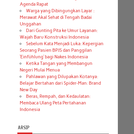
Agenda Rapat
Warga yang Dibingungkan Layar :
Merawat Akal Sehat di Tengah Badai
Unggahan
Dari Gunting Pita ke Umur Layanan:
Wajah Baru Konstruksi Indonesia
Sebelum Kata Menjadi Luka: Kepergian
Seorang Pasien BPJS dan Panggilan
‘Einfühlung’ bagi Nakes Indonesia
Ketika Tangan yang Membangun
Negeri Mulai Menua
Pahlawan yang Dilupakan Kotanya:
Belajar Bertahan dari Spider-Man: Brand
New Day
Beras, Rempah, dan Kedaulatan:
Membaca Ulang Peta Pertahanan
Indonesia
ARSIP