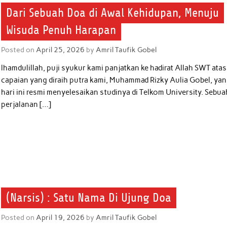
Dari Sebuah Doa di Awal Kehidupan, Menuju
Wisuda Penuh Harapan
Posted on
April 25, 2026
by
Amril Taufik Gobel
lhamdulillah, puji syukur kami panjatkan ke hadirat Allah SWT atas
capaian yang diraih putra kami, Muhammad Rizky Aulia Gobel, ya
hari ini resmi menyelesaikan studinya di Telkom University. Sebua
perjalanan […]
(Narsis) : Satu Nama Di Ujung Doa
Posted on
April 19, 2026
by
Amril Taufik Gobel