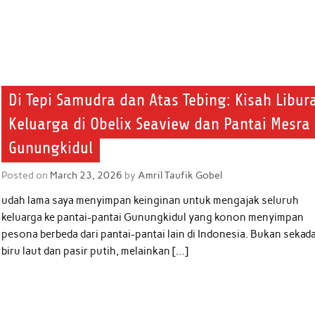
Di Tepi Samudra dan Atas Tebing: Kisah Libur
Keluarga di Obelix Seaview dan Pantai Mesra
Gunungkidul
Posted on
March 23, 2026
by
Amril Taufik Gobel
udah lama saya menyimpan keinginan untuk mengajak seluruh
keluarga ke pantai-pantai Gunungkidul yang konon menyimpan
pesona berbeda dari pantai-pantai lain di Indonesia. Bukan sekad
biru laut dan pasir putih, melainkan […]