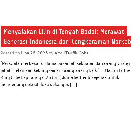
Menyalakan Lilin di Tengah Badai: Merawat
Generasi Indonesia dari Cengkeraman Narko
Posted on
June 26, 2026
by
Amril Taufik Gobel
“Persoalan terbesar di dunia bukanlah kekuatan dari orang-orang
jahat, melainkan kebungkaman orang-orang baik.” — Martin Luthe
King Jr. Setiap tanggal 26 Juni, dunia berhenti sejenak untuk
mengenang sebuah luka sekaligus […]