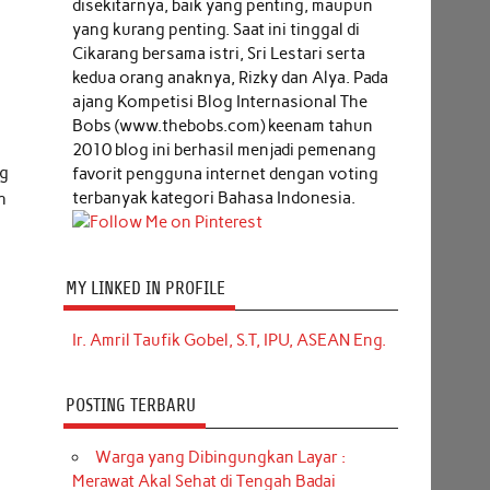
disekitarnya, baik yang penting, maupun
yang kurang penting. Saat ini tinggal di
Cikarang bersama istri, Sri Lestari serta
kedua orang anaknya, Rizky dan Alya. Pada
ajang Kompetisi Blog Internasional The
Bobs (www.thebobs.com) keenam tahun
2010 blog ini berhasil menjadi pemenang
ng
favorit pengguna internet dengan voting
terbanyak kategori Bahasa Indonesia.
h
MY LINKED IN PROFILE
Ir. Amril Taufik Gobel, S.T, IPU, ASEAN Eng.
POSTING TERBARU
Warga yang Dibingungkan Layar :
Merawat Akal Sehat di Tengah Badai