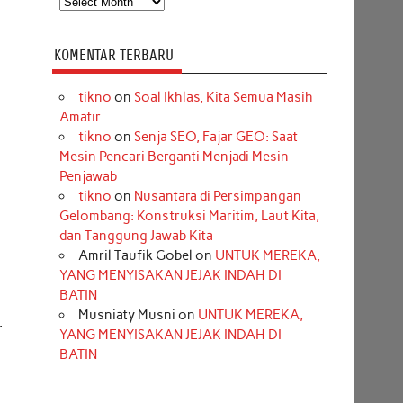
KOMENTAR TERBARU
tikno
on
Soal Ikhlas, Kita Semua Masih
Amatir
tikno
on
Senja SEO, Fajar GEO: Saat
Mesin Pencari Berganti Menjadi Mesin
Penjawab
tikno
on
Nusantara di Persimpangan
Gelombang: Konstruksi Maritim, Laut Kita,
dan Tanggung Jawab Kita
Amril Taufik Gobel
on
UNTUK MEREKA,
YANG MENYISAKAN JEJAK INDAH DI
BATIN
Musniaty Musni
on
UNTUK MEREKA,
.
YANG MENYISAKAN JEJAK INDAH DI
BATIN