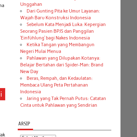
Unggahan
ma
Dari Gunting Pita ke Umur Layanan:
Wajah Baru Konstruksi Indonesia
Sebelum Kata Menjadi Luka: Kepergian
Seorang Pasien BPJS dan Panggilan
‘Einfühlung’ bagi Nakes Indonesia
Ketika Tangan yang Membangun
Negeri Mulai Menua
Pahlawan yang Dilupakan Kotanya:
Belajar Bertahan dari Spider-Man: Brand
New Day
Beras, Rempah, dan Kedaulatan:
Membaca Ulang Peta Pertahanan
Indonesia
i
Jaring yang Tak Pernah Putus: Catatan
Cinta untuk Pahlawan yang Sendirian
ARSIP
dak
Arsip