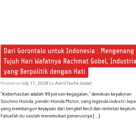
Dari Gorontalo untuk Indonesia : Mengenang
Tujuh Hari Wafatnya Rachmat Gobel, Industria
yang Berpolitik dengan Hati
Posted on
July 17, 2026
by
Amril Taufik Gobel
“Keberhasilan adalah 99 persen kegagalan,” demikian keyakinan
Soichiro Honda, pendiri Honda Motor, sang legenda industri Jep
yang membangun kejayaan dari bengkel kecil dan rentetan kejatuh
Falsafah itu seolah menemukan penerusnya […]