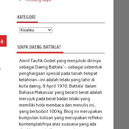
KATEGORI
Kategori
ba
SIAPA DAENG BATTALA?
Amril Taufik Gobel
yang menjuluki dirinya
sebagai Daeng Battala'-- sebagai sebentuk
r
penghargaan spesial pada tanah tempat
kelahiran--ini adalah lelaki yang lahir di
kota daeng, 9 April 1970. Battala' dalam
Bahasa Makassar yang berarti berat adalah
merujuk pada berat badan lelaki yang
memiliki hobi membaca dan menulis ini,
yang berbobot 100 kg. Blog ini merupakan
kumpulan tulisan yang merupakan refleksi
kontemplatifnya atas suasana yang ada