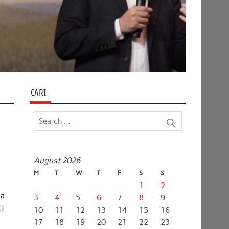
CARI
August 2026
M
T
W
T
F
S
S
n
1
2
ga
3
4
5
6
7
8
9
…]
10
11
12
13
14
15
16
17
18
19
20
21
22
23