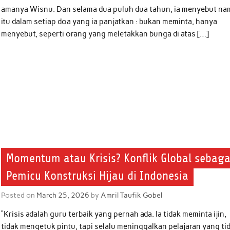
amanya Wisnu. Dan selama dua puluh dua tahun, ia menyebut na
itu dalam setiap doa yang ia panjatkan : bukan meminta, hanya
menyebut, seperti orang yang meletakkan bunga di atas […]
Momentum atau Krisis? Konflik Global sebaga
Pemicu Konstruksi Hijau di Indonesia
Posted on
March 25, 2026
by
Amril Taufik Gobel
“Krisis adalah guru terbaik yang pernah ada. Ia tidak meminta ijin,
tidak mengetuk pintu, tapi selalu meninggalkan pelajaran yang ti