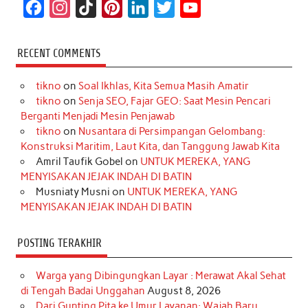
F
I
T
P
L
T
Y
a
n
i
i
i
w
o
c
s
k
n
n
i
u
RECENT COMMENTS
e
t
T
t
k
t
T
tikno
on
Soal Ikhlas, Kita Semua Masih Amatir
b
a
o
e
e
t
u
tikno
on
Senja SEO, Fajar GEO: Saat Mesin Pencari
o
g
k
r
d
e
b
Berganti Menjadi Mesin Penjawab
o
r
e
I
r
e
tikno
on
Nusantara di Persimpangan Gelombang:
Konstruksi Maritim, Laut Kita, dan Tanggung Jawab Kita
k
a
s
n
Amril Taufik Gobel
on
UNTUK MEREKA, YANG
m
t
MENYISAKAN JEJAK INDAH DI BATIN
Musniaty Musni
on
UNTUK MEREKA, YANG
MENYISAKAN JEJAK INDAH DI BATIN
POSTING TERAKHIR
Warga yang Dibingungkan Layar : Merawat Akal Sehat
di Tengah Badai Unggahan
August 8, 2026
Dari Gunting Pita ke Umur Layanan: Wajah Baru