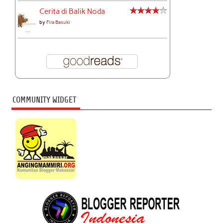
Cerita di Balik Noda
by
Fira Basuki
COMMUNITY WIDGET