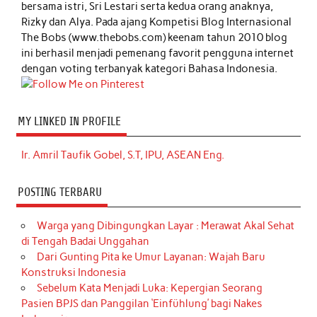
bersama istri, Sri Lestari serta kedua orang anaknya,
Rizky dan Alya. Pada ajang Kompetisi Blog Internasional
The Bobs (www.thebobs.com) keenam tahun 2010 blog
ini berhasil menjadi pemenang favorit pengguna internet
dengan voting terbanyak kategori Bahasa Indonesia.
MY LINKED IN PROFILE
Ir. Amril Taufik Gobel, S.T, IPU, ASEAN Eng.
POSTING TERBARU
Warga yang Dibingungkan Layar : Merawat Akal Sehat
di Tengah Badai Unggahan
Dari Gunting Pita ke Umur Layanan: Wajah Baru
Konstruksi Indonesia
Sebelum Kata Menjadi Luka: Kepergian Seorang
Pasien BPJS dan Panggilan ‘Einfühlung’ bagi Nakes