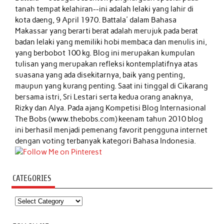
tanah tempat kelahiran--ini adalah lelaki yang lahir di
kota daeng, 9 April 1970. Battala' dalam Bahasa
Makassar yang berarti berat adalah merujuk pada berat
badan lelaki yang memiliki hobi membaca dan menulis ini,
yang berbobot 100 kg. Blog ini merupakan kumpulan
tulisan yang merupakan refleksi kontemplatifnya atas
suasana yang ada disekitarnya, baik yang penting,
maupun yang kurang penting. Saat ini tinggal di Cikarang
bersama istri, Sri Lestari serta kedua orang anaknya,
Rizky dan Alya. Pada ajang Kompetisi Blog Internasional
The Bobs (www.thebobs.com) keenam tahun 2010 blog
ini berhasil menjadi pemenang favorit pengguna internet
dengan voting terbanyak kategori Bahasa Indonesia.
CATEGORIES
Categories