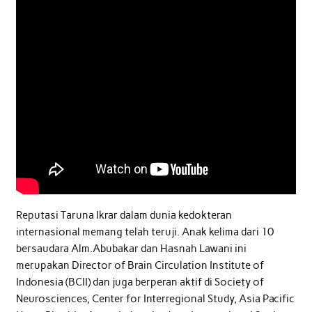
Reputasi Taruna Ikrar dalam dunia kedokteran
internasional memang telah teruji. Anak kelima dari 10
bersaudara Alm.Abubakar dan Hasnah Lawani ini
merupakan Director of Brain Circulation Institute of
Indonesia (BCII) dan juga berperan aktif di Society of
Neurosciences, Center for Interregional Study, Asia Pacific