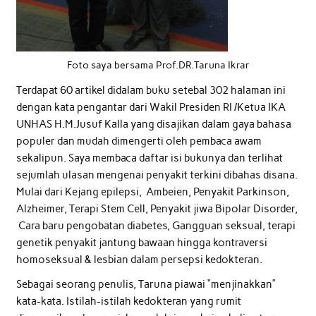
Foto saya bersama Prof.DR.Taruna Ikrar
Terdapat 60 artikel didalam buku setebal 302 halaman ini
dengan kata pengantar dari Wakil Presiden RI /Ketua IKA
UNHAS H.M.Jusuf Kalla yang disajikan dalam gaya bahasa
populer dan mudah dimengerti oleh pembaca awam
sekalipun. Saya membaca daftar isi bukunya dan terlihat
sejumlah ulasan mengenai penyakit terkini dibahas disana.
Mulai dari Kejang epilepsi, Ambeien, Penyakit Parkinson,
Alzheimer, Terapi Stem Cell, Penyakit jiwa Bipolar Disorder,
Cara baru pengobatan diabetes, Gangguan seksual, terapi
genetik penyakit jantung bawaan hingga kontraversi
homoseksual & lesbian dalam persepsi kedokteran.
Sebagai seorang penulis, Taruna piawai “menjinakkan”
kata-kata. Istilah-istilah kedokteran yang rumit