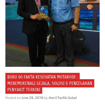
BUKU 60 FAKTA KESEHATAN MUTAKHIR :
MENEMUKENALI GEJALA, SOLUSI & PENCEGAHAN
PENYAKIT TERKINI
Posted on
June 29, 2016
by
Amril Taufik Gobel