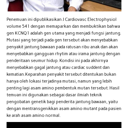
Penemuan ini dipublikasikan J Cardiovasc Electrophysiol
volume 541 dengan memaparkan dan membuktikan bahwa
gen KCNQ1 adalah gen utama yang menjadi fungsi jantung.
Mutasi yang terjadi pada gen tersebut akan menyebabkan
penyakit jantung bawaan pada ratusan ribu anak dan akan
menyebabkan gangguan rhytim atau irama jantung dengan
penderitaan seumur hidup. Kondisi ini pada akhirnya
menyebabkan gagal jantung atau cardiac suddent dan
kematian.Keparahan penyakit tersebut ditentukan bukan
hanya oleh lokasi terjadinya mutasi, namun yang lebih
penting lagi asam amino pembentuk mutan tersebut. Hasil
temuan ini digunakan sebagai dasar ilmiah teknik
pengobatan genetik bagi penderita jantung bawaan, yaitu
dengan mentransgenikkan asam amino mutant pada pasien
ke arah asam amino normal.