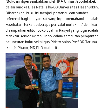
“Buku ini dipersembahkan oleh IKA Unhas Jabodetabek
dalam rangka Dies Natalis ke-60 Universitas Hasanuddin.
Diharapkan, buku ini menjadi pemandu dan sumber
referensi bagi masyarakat yang ingin memahami masalah
kesehatan terkait beberapa penyakit mutakhir,” demikian
disampaikan editor buku Syahrir Rasyid yang juga adalah
redaktur senior Koran Sindo dalam sambutan pengantar
peluncuran buku sekaligus Pidato sains Prof.DR.Taruna
Ikrar,M.Pharm, MD,PhD malam itu.