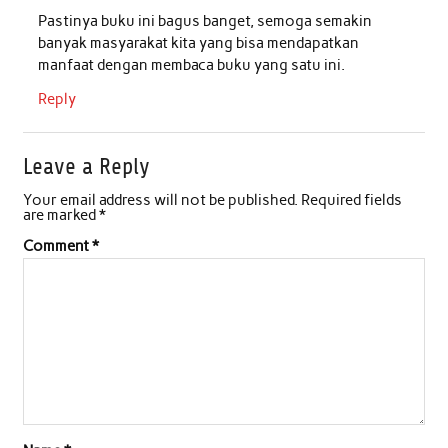
Pastinya buku ini bagus banget, semoga semakin
k
p
n
banyak masyarakat kita yang bisa mendapatkan
manfaat dengan membaca buku yang satu ini.
Reply
Leave a Reply
Your email address will not be published.
Required fields
are marked
*
Comment
*