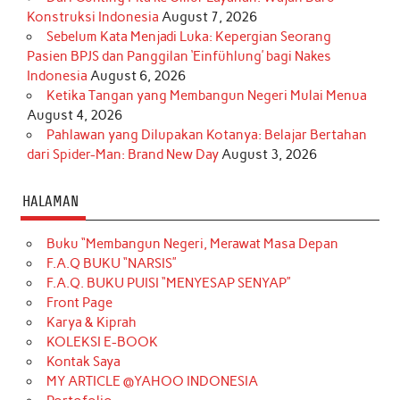
Konstruksi Indonesia
August 7, 2026
Sebelum Kata Menjadi Luka: Kepergian Seorang
Pasien BPJS dan Panggilan ‘Einfühlung’ bagi Nakes
Indonesia
August 6, 2026
Ketika Tangan yang Membangun Negeri Mulai Menua
August 4, 2026
Pahlawan yang Dilupakan Kotanya: Belajar Bertahan
dari Spider-Man: Brand New Day
August 3, 2026
HALAMAN
Buku “Membangun Negeri, Merawat Masa Depan
F.A.Q BUKU “NARSIS”
F.A.Q. BUKU PUISI “MENYESAP SENYAP”
Front Page
Karya & Kiprah
KOLEKSI E-BOOK
Kontak Saya
MY ARTICLE @YAHOO INDONESIA