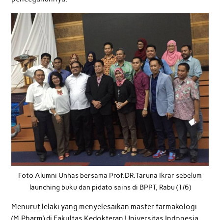
Foto Alumni Unhas bersama Prof.DR.Taruna Ikrar sebelum
launching buku dan pidato sains di BPPT, Rabu (1/6)
Menurut lelaki yang menyelesaikan master farmakologi
(M.Pharm) di Fakultas Kedokteran Universitas Indonesia