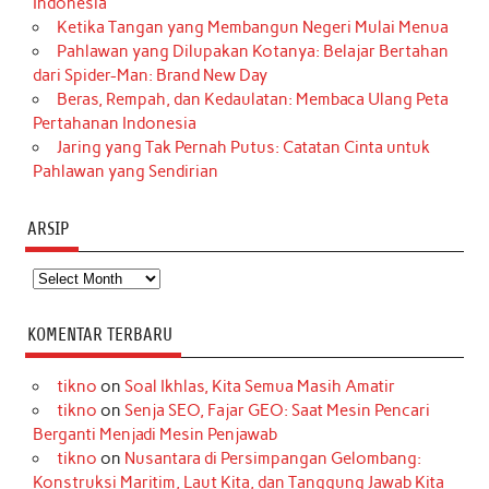
Indonesia
Ketika Tangan yang Membangun Negeri Mulai Menua
Pahlawan yang Dilupakan Kotanya: Belajar Bertahan
dari Spider-Man: Brand New Day
Beras, Rempah, dan Kedaulatan: Membaca Ulang Peta
Pertahanan Indonesia
Jaring yang Tak Pernah Putus: Catatan Cinta untuk
Pahlawan yang Sendirian
ARSIP
Arsip
KOMENTAR TERBARU
tikno
on
Soal Ikhlas, Kita Semua Masih Amatir
tikno
on
Senja SEO, Fajar GEO: Saat Mesin Pencari
Berganti Menjadi Mesin Penjawab
tikno
on
Nusantara di Persimpangan Gelombang:
Konstruksi Maritim, Laut Kita, dan Tanggung Jawab Kita