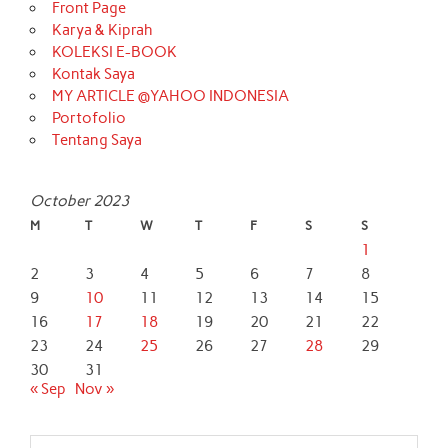
Front Page
Karya & Kiprah
KOLEKSI E-BOOK
Kontak Saya
MY ARTICLE @YAHOO INDONESIA
Portofolio
Tentang Saya
October 2023
M
T
W
T
F
S
S
1
2
3
4
5
6
7
8
9
10
11
12
13
14
15
16
17
18
19
20
21
22
23
24
25
26
27
28
29
30
31
« Sep
Nov »