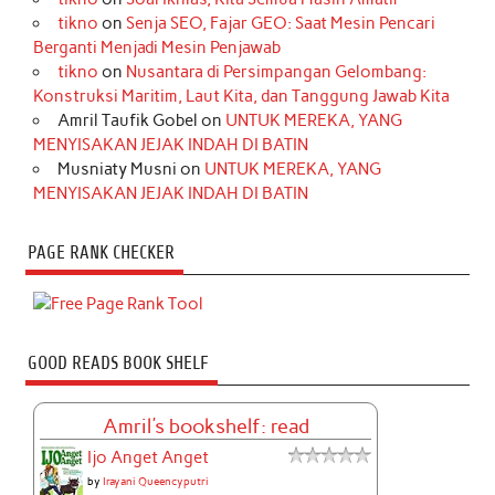
tikno
on
Senja SEO, Fajar GEO: Saat Mesin Pencari
Berganti Menjadi Mesin Penjawab
tikno
on
Nusantara di Persimpangan Gelombang:
Konstruksi Maritim, Laut Kita, dan Tanggung Jawab Kita
Amril Taufik Gobel
on
UNTUK MEREKA, YANG
MENYISAKAN JEJAK INDAH DI BATIN
Musniaty Musni
on
UNTUK MEREKA, YANG
MENYISAKAN JEJAK INDAH DI BATIN
PAGE RANK CHECKER
GOOD READS BOOK SHELF
Amril's bookshelf: read
Ijo Anget Anget
by
Irayani Queencyputri