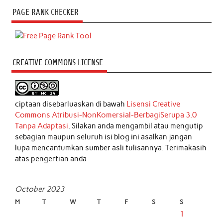
PAGE RANK CHECKER
CREATIVE COMMONS LICENSE
ciptaan disebarluaskan di bawah
Lisensi Creative
Commons Atribusi-NonKomersial-BerbagiSerupa 3.0
Tanpa Adaptasi
. Silakan anda mengambil atau mengutip
sebagian maupun seluruh isi blog ini asalkan jangan
lupa mencantumkan sumber asli tulisannya. Terimakasih
atas pengertian anda
October 2023
M
T
W
T
F
S
S
1