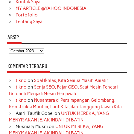
Kontak Saya
MY ARTICLE @YAHOO INDONESIA
Portofolio
Tentang Saya
ARSIP
Arsip
KOMENTAR TERBARU
tikno
on
Soal Ikhlas, Kita Semua Masih Amatir
tikno
on
Senja SEO, Fajar GEO: Saat Mesin Pencari
Berganti Menjadi Mesin Penjawab
tikno
on
Nusantara di Persimpangan Gelombang:
Konstruksi Maritim, Laut Kita, dan Tanggung Jawab Kita
Amril Taufik Gobel
on
UNTUK MEREKA, YANG
MENYISAKAN JEJAK INDAH DI BATIN
Musniaty Musni
on
UNTUK MEREKA, YANG
MENYISAKAN JEJAK INDAH DI BATIN