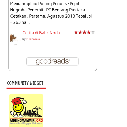
Memanggilmu Pulang Penulis : Pepih
Nugraha Penerbit : PT Bentang Pustaka
Cetakan : Pertama, Agustus 2013 Tebal : xii
+ 263 ha...
Cerita di Balik Noda
by
Fira Basuki
COMMUNITY WIDGET