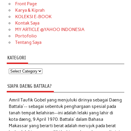
Front Page
Karya & Kiprah
KOLEKSI E-BOOK
Kontak Saya
MY ARTICLE @YAHOO INDONESIA
Portofolio
Tentang Saya
KATEGORI
Kategori
SIAPA DAENG BATTALA?
Amril Taufik Gobel
yang menjuluki dirinya sebagai Daeng
Battala'-- sebagai sebentuk penghargaan spesial pada
tanah tempat kelahiran--ini adalah lelaki yang lahir di
kota daeng, 9 April 1970. Battala' dalam Bahasa
Makassar yang berarti berat adalah merujuk pada berat