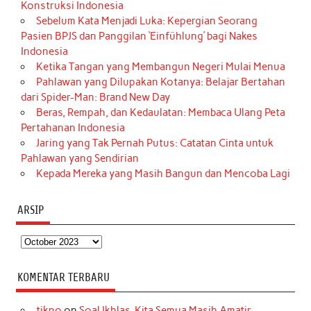
Konstruksi Indonesia
Sebelum Kata Menjadi Luka: Kepergian Seorang
Pasien BPJS dan Panggilan ‘Einfühlung’ bagi Nakes
Indonesia
Ketika Tangan yang Membangun Negeri Mulai Menua
Pahlawan yang Dilupakan Kotanya: Belajar Bertahan
dari Spider-Man: Brand New Day
Beras, Rempah, dan Kedaulatan: Membaca Ulang Peta
Pertahanan Indonesia
Jaring yang Tak Pernah Putus: Catatan Cinta untuk
Pahlawan yang Sendirian
Kepada Mereka yang Masih Bangun dan Mencoba Lagi
ARSIP
Arsip
KOMENTAR TERBARU
tikno
on
Soal Ikhlas, Kita Semua Masih Amatir