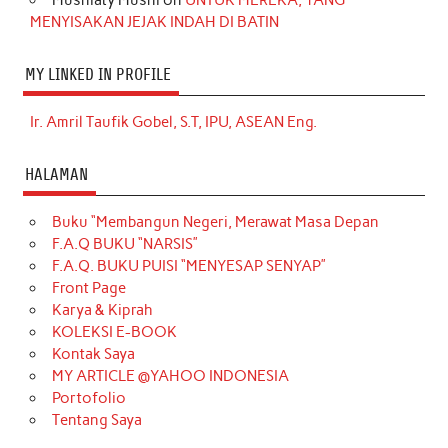
MENYISAKAN JEJAK INDAH DI BATIN
MY LINKED IN PROFILE
Ir. Amril Taufik Gobel, S.T, IPU, ASEAN Eng.
HALAMAN
Buku “Membangun Negeri, Merawat Masa Depan
F.A.Q BUKU “NARSIS”
F.A.Q. BUKU PUISI “MENYESAP SENYAP”
Front Page
Karya & Kiprah
KOLEKSI E-BOOK
Kontak Saya
MY ARTICLE @YAHOO INDONESIA
Portofolio
Tentang Saya