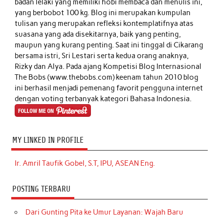
badan lelaki yang memiliki hobi membaca dan menulis ini,
yang berbobot 100 kg. Blog ini merupakan kumpulan
tulisan yang merupakan refleksi kontemplatifnya atas
suasana yang ada disekitarnya, baik yang penting,
maupun yang kurang penting. Saat ini tinggal di Cikarang
bersama istri, Sri Lestari serta kedua orang anaknya,
Rizky dan Alya. Pada ajang Kompetisi Blog Internasional
The Bobs (www.thebobs.com) keenam tahun 2010 blog
ini berhasil menjadi pemenang favorit pengguna internet
dengan voting terbanyak kategori Bahasa Indonesia.
MY LINKED IN PROFILE
Ir. Amril Taufik Gobel, S.T, IPU, ASEAN Eng.
POSTING TERBARU
Dari Gunting Pita ke Umur Layanan: Wajah Baru