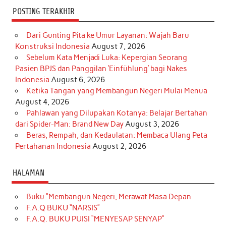
POSTING TERAKHIR
Dari Gunting Pita ke Umur Layanan: Wajah Baru
Konstruksi Indonesia
August 7, 2026
Sebelum Kata Menjadi Luka: Kepergian Seorang
Pasien BPJS dan Panggilan ‘Einfühlung’ bagi Nakes
Indonesia
August 6, 2026
Ketika Tangan yang Membangun Negeri Mulai Menua
August 4, 2026
Pahlawan yang Dilupakan Kotanya: Belajar Bertahan
dari Spider-Man: Brand New Day
August 3, 2026
Beras, Rempah, dan Kedaulatan: Membaca Ulang Peta
Pertahanan Indonesia
August 2, 2026
HALAMAN
Buku “Membangun Negeri, Merawat Masa Depan
F.A.Q BUKU “NARSIS”
F.A.Q. BUKU PUISI “MENYESAP SENYAP”