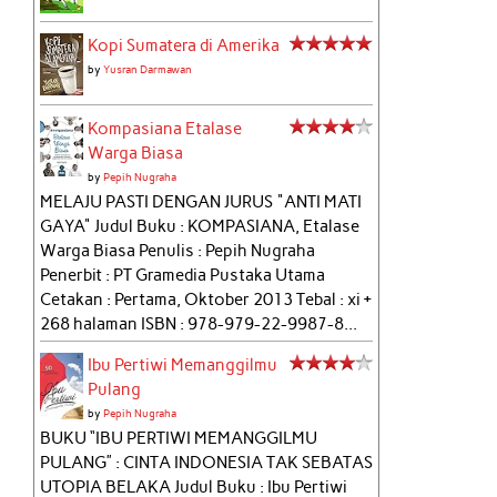
Kopi Sumatera di Amerika
by
Yusran Darmawan
Kompasiana Etalase
Warga Biasa
by
Pepih Nugraha
MELAJU PASTI DENGAN JURUS "ANTI MATI
GAYA" Judul Buku : KOMPASIANA, Etalase
Warga Biasa Penulis : Pepih Nugraha
Penerbit : PT Gramedia Pustaka Utama
Cetakan : Pertama, Oktober 2013 Tebal : xi +
268 halaman ISBN : 978-979-22-9987-8...
Ibu Pertiwi Memanggilmu
Pulang
by
Pepih Nugraha
BUKU “IBU PERTIWI MEMANGGILMU
PULANG” : CINTA INDONESIA TAK SEBATAS
UTOPIA BELAKA Judul Buku : Ibu Pertiwi