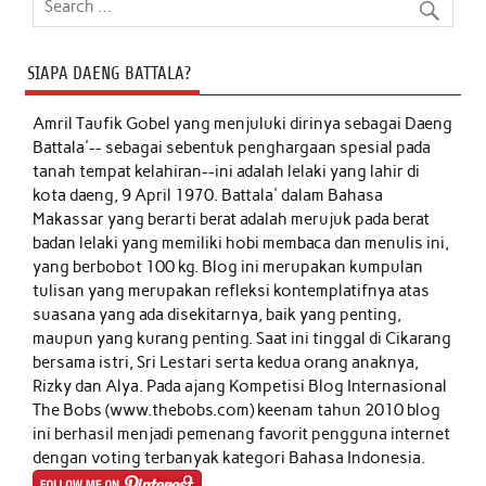
SIAPA DAENG BATTALA?
Amril Taufik Gobel
yang menjuluki dirinya sebagai Daeng
Battala'-- sebagai sebentuk penghargaan spesial pada
tanah tempat kelahiran--ini adalah lelaki yang lahir di
kota daeng, 9 April 1970. Battala' dalam Bahasa
Makassar yang berarti berat adalah merujuk pada berat
badan lelaki yang memiliki hobi membaca dan menulis ini,
yang berbobot 100 kg. Blog ini merupakan kumpulan
tulisan yang merupakan refleksi kontemplatifnya atas
suasana yang ada disekitarnya, baik yang penting,
maupun yang kurang penting. Saat ini tinggal di Cikarang
bersama istri, Sri Lestari serta kedua orang anaknya,
Rizky dan Alya. Pada ajang Kompetisi Blog Internasional
The Bobs (www.thebobs.com) keenam tahun 2010 blog
ini berhasil menjadi pemenang favorit pengguna internet
dengan voting terbanyak kategori Bahasa Indonesia.