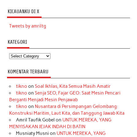
KICAUANKU DI X
Tweets by amriltg
KATEGORI
Kategori
KOMENTAR TERBARU
tikno
on
Soal Ikhlas, Kita Semua Masih Amatir
tikno
on
Senja SEO, Fajar GEO: Saat Mesin Pencari
Berganti Menjadi Mesin Penjawab
tikno
on
Nusantara di Persimpangan Gelombang:
Konstruksi Maritim, Laut Kita, dan Tanggung Jawab Kita
Amril Taufik Gobel
on
UNTUK MEREKA, YANG
MENYISAKAN JEJAK INDAH DI BATIN
Musniaty Musni
on
UNTUK MEREKA, YANG