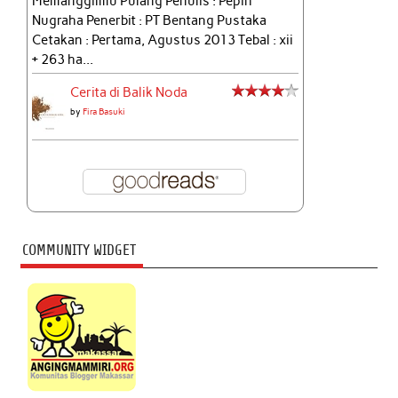
Memanggilmu Pulang Penulis : Pepih
Nugraha Penerbit : PT Bentang Pustaka
Cetakan : Pertama, Agustus 2013 Tebal : xii
+ 263 ha...
Cerita di Balik Noda
by
Fira Basuki
COMMUNITY WIDGET