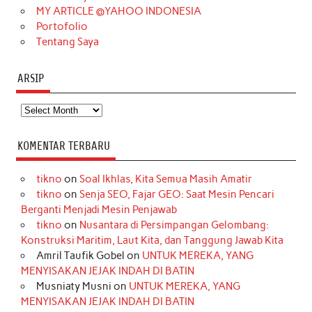
MY ARTICLE @YAHOO INDONESIA
Portofolio
Tentang Saya
ARSIP
Arsip
KOMENTAR TERBARU
tikno
on
Soal Ikhlas, Kita Semua Masih Amatir
tikno
on
Senja SEO, Fajar GEO: Saat Mesin Pencari
Berganti Menjadi Mesin Penjawab
tikno
on
Nusantara di Persimpangan Gelombang:
Konstruksi Maritim, Laut Kita, dan Tanggung Jawab Kita
Amril Taufik Gobel
on
UNTUK MEREKA, YANG
MENYISAKAN JEJAK INDAH DI BATIN
Musniaty Musni
on
UNTUK MEREKA, YANG
MENYISAKAN JEJAK INDAH DI BATIN