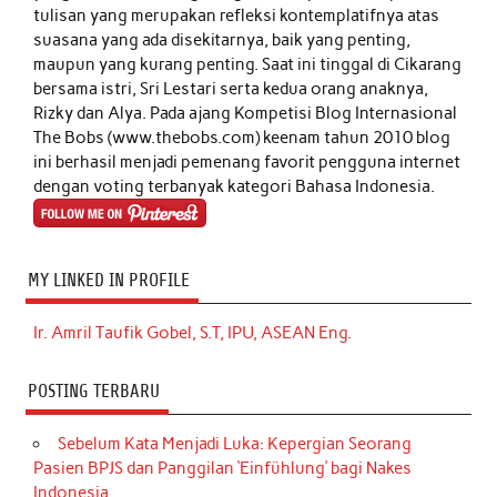
tulisan yang merupakan refleksi kontemplatifnya atas
suasana yang ada disekitarnya, baik yang penting,
maupun yang kurang penting. Saat ini tinggal di Cikarang
bersama istri, Sri Lestari serta kedua orang anaknya,
Rizky dan Alya. Pada ajang Kompetisi Blog Internasional
The Bobs (www.thebobs.com) keenam tahun 2010 blog
ini berhasil menjadi pemenang favorit pengguna internet
dengan voting terbanyak kategori Bahasa Indonesia.
MY LINKED IN PROFILE
Ir. Amril Taufik Gobel, S.T, IPU, ASEAN Eng.
POSTING TERBARU
Sebelum Kata Menjadi Luka: Kepergian Seorang
Pasien BPJS dan Panggilan ‘Einfühlung’ bagi Nakes
Indonesia