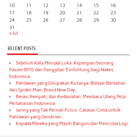
10
11
12
13
14
15
16
17
18
19
20
21
22
23
24
25
26
27
28
29
30
31
« Jul
RECENT POSTS
Sebelum Kata Menjadi Luka: Kepergian Seorang
Pasien BPJS dan Panggilan ‘Einfühlung’ bagi Nakes
Indonesia
Pahlawan yang Dilupakan Kotanya: Belajar Bertahan
dari Spider-Man: Brand New Day
Beras, Rempah, dan Kedaulatan: Membaca Ulang Peta
Pertahanan Indonesia
Jaring yang Tak Pernah Putus: Catatan Cinta untuk
Pahlawan yang Sendirian
Kepada Mereka yang Masih Bangun dan Mencoba Lagi