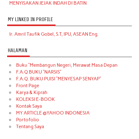
MENYISAKAN JEJAK INDAH DI BATIN
MY LINKED IN PROFILE
Ir. Amril Taufik Gobel, S.T, IPU, ASEAN Eng.
HALAMAN
Buku “Membangun Negeri, Merawat Masa Depan
F.A.Q BUKU “NARSIS”
F.A.Q. BUKU PUISI “MENYESAP SENYAP”
Front Page
Karya & Kiprah
KOLEKSI E-BOOK
Kontak Saya
MY ARTICLE @YAHOO INDONESIA
Portofolio
Tentang Saya