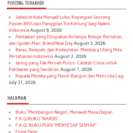
POSTING TERAKHIR
Sebelum Kata Menjadi Luka: Kepergian Seorang
Pasien BPJS dan Panggilan ‘Einfühlung’ bagi Nakes
Indonesia
August 6, 2026
Pahlawan yang Dilupakan Kotanya: Belajar Bertahan
dari Spider-Man: Brand New Day
August 3, 2026
Beras, Rempah, dan Kedaulatan: Membaca Ulang Peta
Pertahanan Indonesia
August 2, 2026
Jaring yang Tak Pernah Putus: Catatan Cinta untuk
Pahlawan yang Sendirian
August 1, 2026
Kepada Mereka yang Masih Bangun dan Mencoba Lagi
July 31, 2026
HALAMAN
Buku “Membangun Negeri, Merawat Masa Depan
F.A.Q BUKU “NARSIS”
F.A.Q. BUKU PUISI “MENYESAP SENYAP”
Front Page