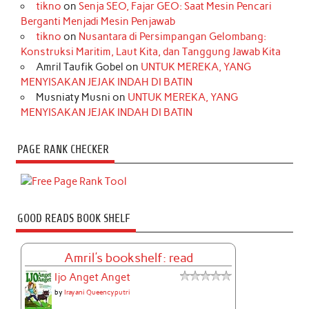
tikno
on
Senja SEO, Fajar GEO: Saat Mesin Pencari
Berganti Menjadi Mesin Penjawab
tikno
on
Nusantara di Persimpangan Gelombang:
Konstruksi Maritim, Laut Kita, dan Tanggung Jawab Kita
Amril Taufik Gobel
on
UNTUK MEREKA, YANG
MENYISAKAN JEJAK INDAH DI BATIN
Musniaty Musni
on
UNTUK MEREKA, YANG
MENYISAKAN JEJAK INDAH DI BATIN
PAGE RANK CHECKER
GOOD READS BOOK SHELF
Amril's bookshelf: read
Ijo Anget Anget
by
Irayani Queencyputri