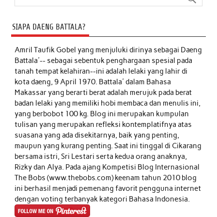
SIAPA DAENG BATTALA?
Amril Taufik Gobel
yang menjuluki dirinya sebagai Daeng
Battala'-- sebagai sebentuk penghargaan spesial pada
tanah tempat kelahiran--ini adalah lelaki yang lahir di
kota daeng, 9 April 1970. Battala' dalam Bahasa
Makassar yang berarti berat adalah merujuk pada berat
badan lelaki yang memiliki hobi membaca dan menulis ini,
yang berbobot 100 kg. Blog ini merupakan kumpulan
tulisan yang merupakan refleksi kontemplatifnya atas
suasana yang ada disekitarnya, baik yang penting,
maupun yang kurang penting. Saat ini tinggal di Cikarang
bersama istri, Sri Lestari serta kedua orang anaknya,
Rizky dan Alya. Pada ajang Kompetisi Blog Internasional
The Bobs (www.thebobs.com) keenam tahun 2010 blog
ini berhasil menjadi pemenang favorit pengguna internet
dengan voting terbanyak kategori Bahasa Indonesia.