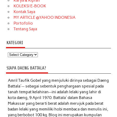
Karya & Kiprah
KOLEKSI E-BOOK
Kontak Saya
MY ARTICLE @YAHOO INDONESIA
Portofolio
Tentang Saya
KATEGORI
Kategori
SIAPA DAENG BATTALA?
Amril Taufik Gobel
yang menjuluki dirinya sebagai Daeng
Battala'-- sebagai sebentuk penghargaan spesial pada
tanah tempat kelahiran--ini adalah lelaki yang lahir di
kota daeng, 9 April 1970. Battala' dalam Bahasa
Makassar yang berarti berat adalah merujuk pada berat
badan lelaki yang memiliki hobi membaca dan menulis ini,
yang berbobot 100 kg. Blog ini merupakan kumpulan