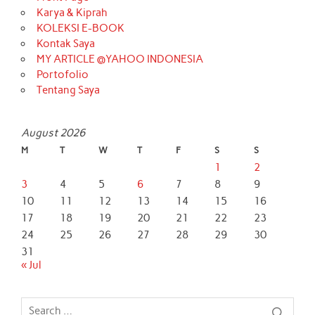
Karya & Kiprah
KOLEKSI E-BOOK
Kontak Saya
MY ARTICLE @YAHOO INDONESIA
Portofolio
Tentang Saya
August 2026
M
T
W
T
F
S
S
1
2
3
4
5
6
7
8
9
10
11
12
13
14
15
16
17
18
19
20
21
22
23
24
25
26
27
28
29
30
31
« Jul