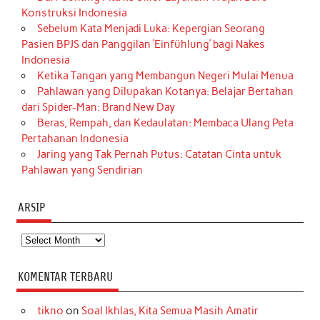
Konstruksi Indonesia
Sebelum Kata Menjadi Luka: Kepergian Seorang
Pasien BPJS dan Panggilan ‘Einfühlung’ bagi Nakes
Indonesia
Ketika Tangan yang Membangun Negeri Mulai Menua
Pahlawan yang Dilupakan Kotanya: Belajar Bertahan
dari Spider-Man: Brand New Day
Beras, Rempah, dan Kedaulatan: Membaca Ulang Peta
Pertahanan Indonesia
Jaring yang Tak Pernah Putus: Catatan Cinta untuk
Pahlawan yang Sendirian
ARSIP
Arsip
KOMENTAR TERBARU
tikno
on
Soal Ikhlas, Kita Semua Masih Amatir