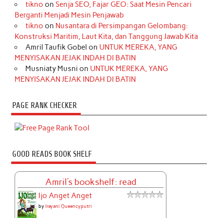
tikno
on
Senja SEO, Fajar GEO: Saat Mesin Pencari
Berganti Menjadi Mesin Penjawab
tikno
on
Nusantara di Persimpangan Gelombang:
Konstruksi Maritim, Laut Kita, dan Tanggung Jawab Kita
Amril Taufik Gobel
on
UNTUK MEREKA, YANG
MENYISAKAN JEJAK INDAH DI BATIN
Musniaty Musni
on
UNTUK MEREKA, YANG
MENYISAKAN JEJAK INDAH DI BATIN
PAGE RANK CHECKER
GOOD READS BOOK SHELF
Amril's bookshelf: read
Ijo Anget Anget
by
Irayani Queencyputri