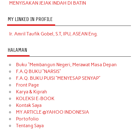
MENYISAKAN JEJAK INDAH DI BATIN
MY LINKED IN PROFILE
Ir. Amril Taufik Gobel, S.T, IPU, ASEAN Eng.
HALAMAN
Buku “Membangun Negeri, Merawat Masa Depan
F.A.Q BUKU “NARSIS”
F.A.Q. BUKU PUISI “MENYESAP SENYAP”
Front Page
Karya & Kiprah
KOLEKSI E-BOOK
Kontak Saya
MY ARTICLE @YAHOO INDONESIA
Portofolio
Tentang Saya