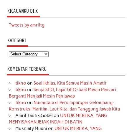
KICAUANKU DI X
Tweets by amriltg
KATEGORI
Kategori
KOMENTAR TERBARU
tikno
on
Soal Ikhlas, Kita Semua Masih Amatir
tikno
on
Senja SEO, Fajar GEO: Saat Mesin Pencari
Berganti Menjadi Mesin Penjawab
tikno
on
Nusantara di Persimpangan Gelombang:
Konstruksi Maritim, Laut Kita, dan Tanggung Jawab Kita
Amril Taufik Gobel
on
UNTUK MEREKA, YANG
MENYISAKAN JEJAK INDAH DI BATIN
Musniaty Musni
on
UNTUK MEREKA, YANG