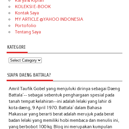
Karya & Kiprah
KOLEKSI E-BOOK
Kontak Saya
MY ARTICLE @YAHOO INDONESIA
Portofolio
Tentang Saya
KATEGORI
Kategori
SIAPA DAENG BATTALA?
Amril Taufik Gobel
yang menjuluki dirinya sebagai Daeng
Battala'-- sebagai sebentuk penghargaan spesial pada
tanah tempat kelahiran--ini adalah lelaki yang lahir di
kota daeng, 9 April 1970. Battala' dalam Bahasa
Makassar yang berarti berat adalah merujuk pada berat
badan lelaki yang memiliki hobi membaca dan menulis ini,
yang berbobot 100 kg. Blog ini merupakan kumpulan