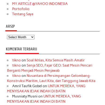
MY ARTICLE @YAHOO INDONESIA
Portofolio
Tentang Saya
ARSIP
Arsip
KOMENTAR TERBARU
tikno
on
Soal Ikhlas, Kita Semua Masih Amatir
tikno
on
Senja SEO, Fajar GEO: Saat Mesin Pencari
Berganti Menjadi Mesin Penjawab
tikno
on
Nusantara di Persimpangan Gelombang:
Konstruksi Maritim, Laut Kita, dan Tanggung Jawab Kita
Amril Taufik Gobel
on
UNTUK MEREKA, YANG
MENYISAKAN JEJAK INDAH DI BATIN
Musniaty Musni
on
UNTUK MEREKA, YANG
MENYISAKAN JEJAK INDAH DI BATIN