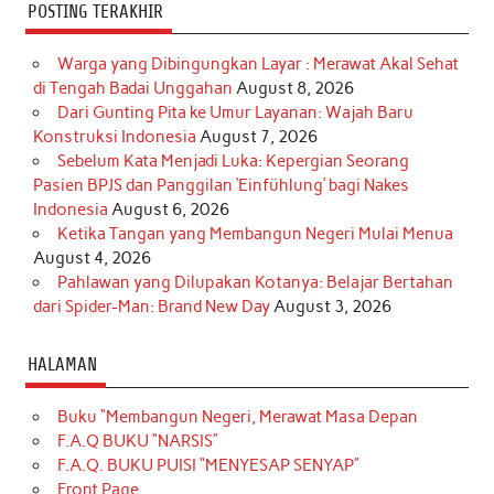
POSTING TERAKHIR
Warga yang Dibingungkan Layar : Merawat Akal Sehat
di Tengah Badai Unggahan
August 8, 2026
Dari Gunting Pita ke Umur Layanan: Wajah Baru
Konstruksi Indonesia
August 7, 2026
Sebelum Kata Menjadi Luka: Kepergian Seorang
Pasien BPJS dan Panggilan ‘Einfühlung’ bagi Nakes
Indonesia
August 6, 2026
Ketika Tangan yang Membangun Negeri Mulai Menua
August 4, 2026
Pahlawan yang Dilupakan Kotanya: Belajar Bertahan
dari Spider-Man: Brand New Day
August 3, 2026
HALAMAN
Buku “Membangun Negeri, Merawat Masa Depan
F.A.Q BUKU “NARSIS”
F.A.Q. BUKU PUISI “MENYESAP SENYAP”
Front Page