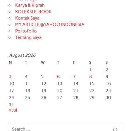
Karya & Kiprah
KOLEKSI E-BOOK
Kontak Saya
MY ARTICLE @YAHOO INDONESIA
Portofolio
Tentang Saya
August 2026
M
T
W
T
F
S
S
1
2
3
4
5
6
7
8
9
10
11
12
13
14
15
16
17
18
19
20
21
22
23
24
25
26
27
28
29
30
31
« Jul