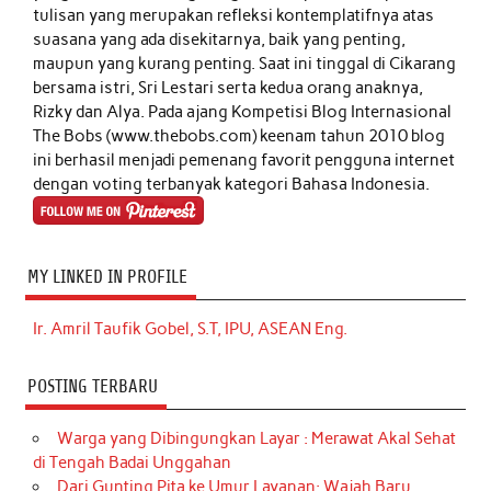
tulisan yang merupakan refleksi kontemplatifnya atas
suasana yang ada disekitarnya, baik yang penting,
maupun yang kurang penting. Saat ini tinggal di Cikarang
bersama istri, Sri Lestari serta kedua orang anaknya,
Rizky dan Alya. Pada ajang Kompetisi Blog Internasional
The Bobs (www.thebobs.com) keenam tahun 2010 blog
ini berhasil menjadi pemenang favorit pengguna internet
dengan voting terbanyak kategori Bahasa Indonesia.
MY LINKED IN PROFILE
Ir. Amril Taufik Gobel, S.T, IPU, ASEAN Eng.
POSTING TERBARU
Warga yang Dibingungkan Layar : Merawat Akal Sehat
di Tengah Badai Unggahan
Dari Gunting Pita ke Umur Layanan: Wajah Baru