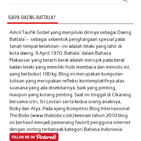
SIAPA DAENG BATTALA?
Amril Taufik Gobel
yang menjuluki dirinya sebagai Daeng
Battala'-- sebagai sebentuk penghargaan spesial pada
tanah tempat kelahiran--ini adalah lelaki yang lahir di
kota daeng, 9 April 1970. Battala' dalam Bahasa
Makassar yang berarti berat adalah merujuk pada berat
badan lelaki yang memiliki hobi membaca dan menulis ini,
yang berbobot 100 kg. Blog ini merupakan kumpulan
tulisan yang merupakan refleksi kontemplatifnya atas
suasana yang ada disekitarnya, baik yang penting,
maupun yang kurang penting. Saat ini tinggal di Cikarang
bersama istri, Sri Lestari serta kedua orang anaknya,
Rizky dan Alya. Pada ajang Kompetisi Blog Internasional
The Bobs (www.thebobs.com) keenam tahun 2010 blog
ini berhasil menjadi pemenang favorit pengguna internet
dengan voting terbanyak kategori Bahasa Indonesia.