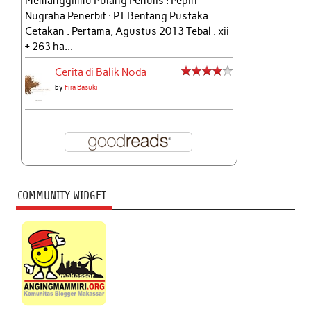
Memanggilmu Pulang Penulis : Pepih
Nugraha Penerbit : PT Bentang Pustaka
Cetakan : Pertama, Agustus 2013 Tebal : xii
+ 263 ha...
Cerita di Balik Noda
by
Fira Basuki
COMMUNITY WIDGET