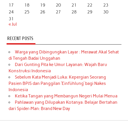
17
18
19
20
21
22
23
24
25
26
27
28
29
30
31
« Jul
RECENT POSTS
Warga yang Dibingungkan Layar : Merawat Akal Sehat
di Tengah Badai Unggahan
Dari Gunting Pita ke Umur Layanan: Wajah Baru
Konstruksi Indonesia
Sebelum Kata Menjadi Luka: Kepergian Seorang
Pasien BPJS dan Panggilan ‘Einfühlung’ bagi Nakes
Indonesia
Ketika Tangan yang Membangun Negeri Mulai Menua
Pahlawan yang Dilupakan Kotanya: Belajar Bertahan
dari Spider-Man: Brand New Day