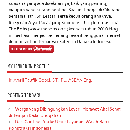
suasana yang ada disekitarnya, baik yang penting,
maupun yang kurang penting. Saat ini tinggal di Cikarang
bersama istri, Sri Lestari serta kedua orang anaknya,
Rizky dan Alya. Pada ajang Kompetisi Blog Internasional
The Bobs (www.thebobs.com) keenam tahun 2010 blog
ini berhasil menjadi pemenang favorit pengguna internet
dengan voting terbanyak kategori Bahasa Indonesia.
MY LINKED IN PROFILE
Ir. Amril Taufik Gobel, S.T, IPU, ASEAN Eng.
POSTING TERBARU
Warga yang Dibingungkan Layar : Merawat Akal Sehat
di Tengah Badai Unggahan
Dari Gunting Pita ke Umur Layanan: Wajah Baru
Konstruksi Indonesia