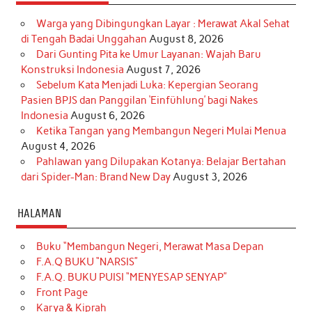
Warga yang Dibingungkan Layar : Merawat Akal Sehat
di Tengah Badai Unggahan
August 8, 2026
Dari Gunting Pita ke Umur Layanan: Wajah Baru
Konstruksi Indonesia
August 7, 2026
Sebelum Kata Menjadi Luka: Kepergian Seorang
Pasien BPJS dan Panggilan ‘Einfühlung’ bagi Nakes
Indonesia
August 6, 2026
Ketika Tangan yang Membangun Negeri Mulai Menua
August 4, 2026
Pahlawan yang Dilupakan Kotanya: Belajar Bertahan
dari Spider-Man: Brand New Day
August 3, 2026
HALAMAN
Buku “Membangun Negeri, Merawat Masa Depan
F.A.Q BUKU “NARSIS”
F.A.Q. BUKU PUISI “MENYESAP SENYAP”
Front Page
Karya & Kiprah