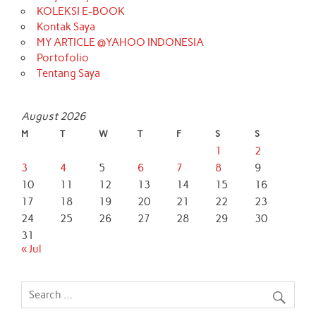
KOLEKSI E-BOOK
Kontak Saya
MY ARTICLE @YAHOO INDONESIA
Portofolio
Tentang Saya
August 2026
M
T
W
T
F
S
S
1
2
3
4
5
6
7
8
9
10
11
12
13
14
15
16
17
18
19
20
21
22
23
24
25
26
27
28
29
30
31
« Jul