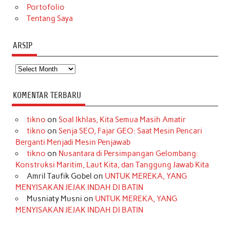
Portofolio
Tentang Saya
ARSIP
Arsip
KOMENTAR TERBARU
tikno
on
Soal Ikhlas, Kita Semua Masih Amatir
tikno
on
Senja SEO, Fajar GEO: Saat Mesin Pencari
Berganti Menjadi Mesin Penjawab
tikno
on
Nusantara di Persimpangan Gelombang:
Konstruksi Maritim, Laut Kita, dan Tanggung Jawab Kita
Amril Taufik Gobel
on
UNTUK MEREKA, YANG
MENYISAKAN JEJAK INDAH DI BATIN
Musniaty Musni
on
UNTUK MEREKA, YANG
MENYISAKAN JEJAK INDAH DI BATIN