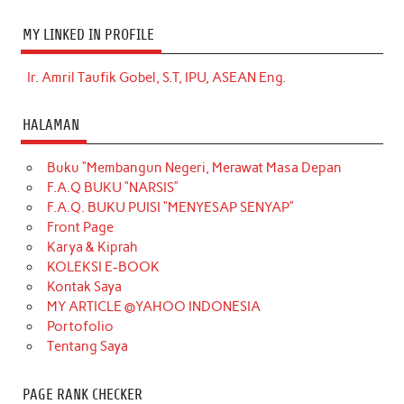
MY LINKED IN PROFILE
Ir. Amril Taufik Gobel, S.T, IPU, ASEAN Eng.
HALAMAN
Buku “Membangun Negeri, Merawat Masa Depan
F.A.Q BUKU “NARSIS”
F.A.Q. BUKU PUISI “MENYESAP SENYAP”
Front Page
Karya & Kiprah
KOLEKSI E-BOOK
Kontak Saya
MY ARTICLE @YAHOO INDONESIA
Portofolio
Tentang Saya
PAGE RANK CHECKER