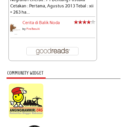
Cetakan : Pertama, Agustus 2013 Tebal : xii
+ 263 ha...
Cerita di Balik Noda
by
Fira Basuki
COMMUNITY WIDGET