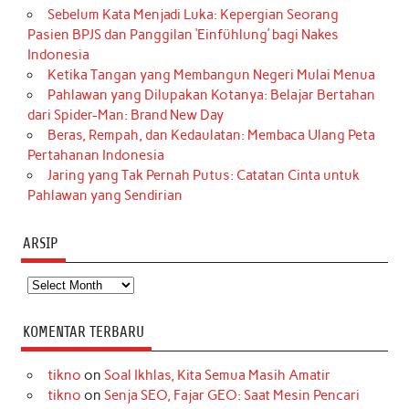
Sebelum Kata Menjadi Luka: Kepergian Seorang
Pasien BPJS dan Panggilan ‘Einfühlung’ bagi Nakes
Indonesia
Ketika Tangan yang Membangun Negeri Mulai Menua
Pahlawan yang Dilupakan Kotanya: Belajar Bertahan
dari Spider-Man: Brand New Day
Beras, Rempah, dan Kedaulatan: Membaca Ulang Peta
Pertahanan Indonesia
Jaring yang Tak Pernah Putus: Catatan Cinta untuk
Pahlawan yang Sendirian
ARSIP
Arsip
KOMENTAR TERBARU
tikno
on
Soal Ikhlas, Kita Semua Masih Amatir
tikno
on
Senja SEO, Fajar GEO: Saat Mesin Pencari