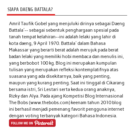
SIAPA DAENG BATTALA?
Amril Taufik Gobel
yang menjuluki dirinya sebagai Daeng
Battala'-- sebagai sebentuk penghargaan spesial pada
tanah tempat kelahiran--ini adalah lelaki yang lahir di
kota daeng, 9 April 1970. Battala' dalam Bahasa
Makassar yang berarti berat adalah merujuk pada berat
badan lelaki yang memiliki hobi membaca dan menulis ini,
yang berbobot 100 kg. Blog ini merupakan kumpulan
tulisan yang merupakan refleksi kontemplatifnya atas
suasana yang ada disekitarnya, baik yang penting,
maupun yang kurang penting. Saat ini tinggal di Cikarang
bersama istri, Sri Lestari serta kedua orang anaknya,
Rizky dan Alya. Pada ajang Kompetisi Blog Internasional
The Bobs (www.thebobs.com) keenam tahun 2010 blog
ini berhasil menjadi pemenang favorit pengguna internet
dengan voting terbanyak kategori Bahasa Indonesia.