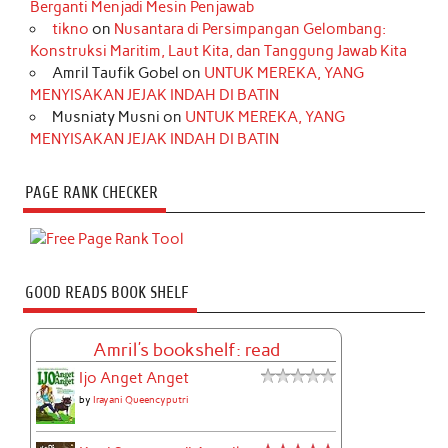
Berganti Menjadi Mesin Penjawab
tikno
on
Nusantara di Persimpangan Gelombang:
Konstruksi Maritim, Laut Kita, dan Tanggung Jawab Kita
Amril Taufik Gobel
on
UNTUK MEREKA, YANG
MENYISAKAN JEJAK INDAH DI BATIN
Musniaty Musni
on
UNTUK MEREKA, YANG
MENYISAKAN JEJAK INDAH DI BATIN
PAGE RANK CHECKER
GOOD READS BOOK SHELF
Amril's bookshelf: read
Ijo Anget Anget
by
Irayani Queencyputri