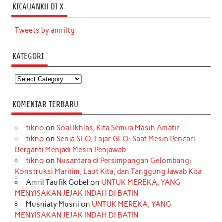
KICAUANKU DI X
Tweets by amriltg
KATEGORI
Kategori
KOMENTAR TERBARU
tikno
on
Soal Ikhlas, Kita Semua Masih Amatir
tikno
on
Senja SEO, Fajar GEO: Saat Mesin Pencari
Berganti Menjadi Mesin Penjawab
tikno
on
Nusantara di Persimpangan Gelombang:
Konstruksi Maritim, Laut Kita, dan Tanggung Jawab Kita
Amril Taufik Gobel
on
UNTUK MEREKA, YANG
MENYISAKAN JEJAK INDAH DI BATIN
Musniaty Musni
on
UNTUK MEREKA, YANG
MENYISAKAN JEJAK INDAH DI BATIN