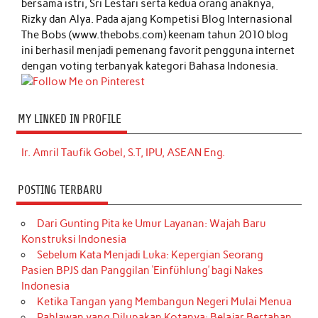
bersama istri, Sri Lestari serta kedua orang anaknya,
Rizky dan Alya. Pada ajang Kompetisi Blog Internasional
The Bobs (www.thebobs.com) keenam tahun 2010 blog
ini berhasil menjadi pemenang favorit pengguna internet
dengan voting terbanyak kategori Bahasa Indonesia.
MY LINKED IN PROFILE
Ir. Amril Taufik Gobel, S.T, IPU, ASEAN Eng.
POSTING TERBARU
Dari Gunting Pita ke Umur Layanan: Wajah Baru
Konstruksi Indonesia
Sebelum Kata Menjadi Luka: Kepergian Seorang
Pasien BPJS dan Panggilan ‘Einfühlung’ bagi Nakes
Indonesia
Ketika Tangan yang Membangun Negeri Mulai Menua
Pahlawan yang Dilupakan Kotanya: Belajar Bertahan