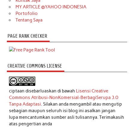
Kontak Saya
MY ARTICLE @YAHOO INDONESIA
Portofolio
Tentang Saya
PAGE RANK CHECKER
CREATIVE COMMONS LICENSE
ciptaan disebarluaskan di bawah
Lisensi Creative
Commons Atribusi-NonKomersial-BerbagiSerupa 3.0
Tanpa Adaptasi
. Silakan anda mengambil atau mengutip
sebagian maupun seluruh isi blog ini asalkan jangan
lupa mencantumkan sumber asli tulisannya. Terimakasih
atas pengertian anda