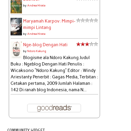
by
Andrea Hirata
Maryamah Karpov: Mimpi-
mimpi Lintang
by
Andrea Hirata
Nge-blog Dengan Hati
by
Ndoro Kakung
Blogisme ala Ndoro Kakung Judul
Buku : Ngeblog Dengan Hati Penulis :
Wicaksono “Ndoro Kakung” Editor : Windy
Ariestanty Penerbit : Gagas Media, Terbitan :
Cetakan pertama, 2009 Jumlah Halaman :
142 Di ranah blog Indonesia, nama N...
COMMUNITY WIDGET