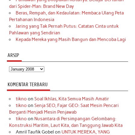
dari Spider-Man: Brand New Day
Beras, Rempah, dan Kedaulatan: Membaca Ulang Peta
Pertahanan Indonesia
Jaring yang Tak Pernah Putus: Catatan Cinta untuk
Pahlawan yang Sendirian
Kepada Mereka yang Masih Bangun dan Mencoba Lagi
ARSIP
Arsip
KOMENTAR TERBARU
tikno
on
Soal Ikhlas, Kita Semua Masih Amatir
tikno
on
Senja SEO, Fajar GEO: Saat Mesin Pencari
Berganti Menjadi Mesin Penjawab
tikno
on
Nusantara di Persimpangan Gelombang:
Konstruksi Maritim, Laut Kita, dan Tanggung Jawab Kita
Amril Taufik Gobel
on
UNTUK MEREKA, YANG