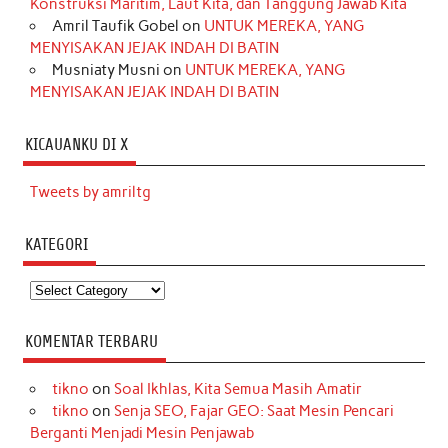
Konstruksi Maritim, Laut Kita, dan Tanggung Jawab Kita
Amril Taufik Gobel
on
UNTUK MEREKA, YANG
MENYISAKAN JEJAK INDAH DI BATIN
Musniaty Musni
on
UNTUK MEREKA, YANG
MENYISAKAN JEJAK INDAH DI BATIN
KICAUANKU DI X
Tweets by amriltg
KATEGORI
Kategori
KOMENTAR TERBARU
tikno
on
Soal Ikhlas, Kita Semua Masih Amatir
tikno
on
Senja SEO, Fajar GEO: Saat Mesin Pencari
Berganti Menjadi Mesin Penjawab