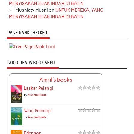
MENYISAKAN JEJAK INDAH DI BATIN
Musniaty Musni
on
UNTUK MEREKA, YANG
MENYISAKAN JEJAK INDAH DI BATIN
PAGE RANK CHECKER
GOOD READS BOOK SHELF
Amril's books
Laskar Pelangi
by
Andrea Hirata
Sang Pemimpi
by
Andrea Hirata
Edensor