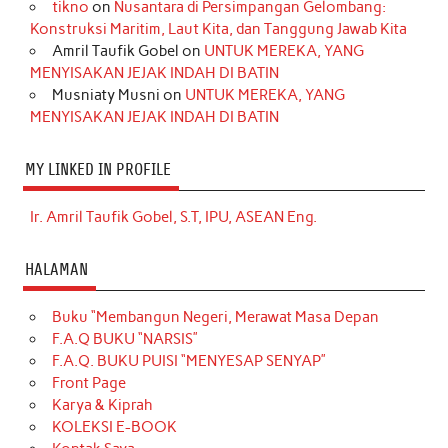
tikno
on
Nusantara di Persimpangan Gelombang:
Konstruksi Maritim, Laut Kita, dan Tanggung Jawab Kita
Amril Taufik Gobel
on
UNTUK MEREKA, YANG
MENYISAKAN JEJAK INDAH DI BATIN
Musniaty Musni
on
UNTUK MEREKA, YANG
MENYISAKAN JEJAK INDAH DI BATIN
MY LINKED IN PROFILE
Ir. Amril Taufik Gobel, S.T, IPU, ASEAN Eng.
HALAMAN
Buku “Membangun Negeri, Merawat Masa Depan
F.A.Q BUKU “NARSIS”
F.A.Q. BUKU PUISI “MENYESAP SENYAP”
Front Page
Karya & Kiprah
KOLEKSI E-BOOK