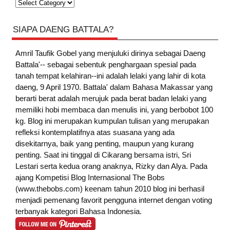
Kategori
SIAPA DAENG BATTALA?
Amril Taufik Gobel
yang menjuluki dirinya sebagai Daeng
Battala'-- sebagai sebentuk penghargaan spesial pada
tanah tempat kelahiran--ini adalah lelaki yang lahir di kota
daeng, 9 April 1970. Battala' dalam Bahasa Makassar yang
berarti berat adalah merujuk pada berat badan lelaki yang
memiliki hobi membaca dan menulis ini, yang berbobot 100
kg. Blog ini merupakan kumpulan tulisan yang merupakan
refleksi kontemplatifnya atas suasana yang ada
disekitarnya, baik yang penting, maupun yang kurang
penting. Saat ini tinggal di Cikarang bersama istri, Sri
Lestari serta kedua orang anaknya, Rizky dan Alya. Pada
ajang Kompetisi Blog Internasional The Bobs
(www.thebobs.com) keenam tahun 2010 blog ini berhasil
menjadi pemenang favorit pengguna internet dengan voting
terbanyak kategori Bahasa Indonesia.