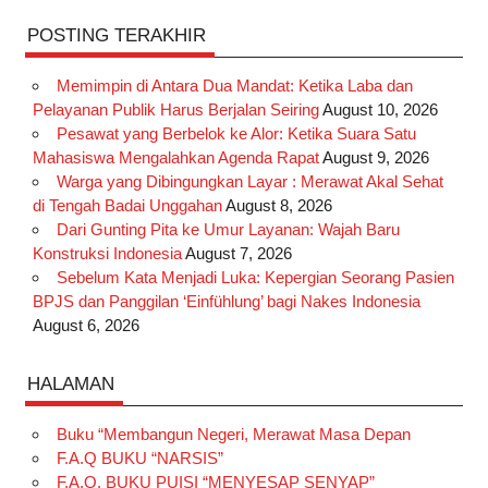
POSTING TERAKHIR
Memimpin di Antara Dua Mandat: Ketika Laba dan
Pelayanan Publik Harus Berjalan Seiring
August 10, 2026
Pesawat yang Berbelok ke Alor: Ketika Suara Satu
Mahasiswa Mengalahkan Agenda Rapat
August 9, 2026
Warga yang Dibingungkan Layar : Merawat Akal Sehat
di Tengah Badai Unggahan
August 8, 2026
Dari Gunting Pita ke Umur Layanan: Wajah Baru
Konstruksi Indonesia
August 7, 2026
Sebelum Kata Menjadi Luka: Kepergian Seorang Pasien
BPJS dan Panggilan ‘Einfühlung’ bagi Nakes Indonesia
August 6, 2026
HALAMAN
Buku “Membangun Negeri, Merawat Masa Depan
F.A.Q BUKU “NARSIS”
F.A.Q. BUKU PUISI “MENYESAP SENYAP”