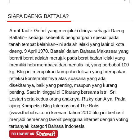
SIAPA DAENG BATTALA?
Amril Taufik Gobel
yang menjuluki dirinya sebagai Daeng
Battala'-- sebagai sebentuk penghargaan spesial pada
tanah tempat kelahiran--ini adalah lelaki yang lahir di kota
daeng, 9 April 1970. Battala' dalam Bahasa Makassar yang
berarti berat adalah merujuk pada berat badan lelaki yang
memiliki hobi membaca dan menulis ini, yang berbobot 100
kg. Blog ini merupakan kumpulan tulisan yang merupakan
refleksi kontemplatifnya atas suasana yang ada
disekitarnya, baik yang penting, maupun yang kurang
penting. Saat ini tinggal di Cikarang bersama istri, Sri
Lestari serta kedua orang anaknya, Rizky dan Alya. Pada
ajang Kompetisi Blog Internasional The Bobs
(www.thebobs.com) keenam tahun 2010 blog ini berhasil
menjadi pemenang favorit pengguna internet dengan voting
terbanyak kategori Bahasa Indonesia.