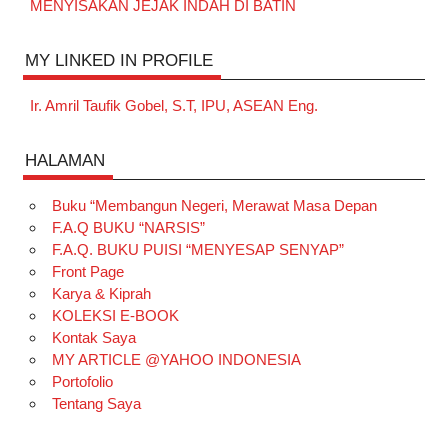
MENYISAKAN JEJAK INDAH DI BATIN
MY LINKED IN PROFILE
Ir. Amril Taufik Gobel, S.T, IPU, ASEAN Eng.
HALAMAN
Buku “Membangun Negeri, Merawat Masa Depan
F.A.Q BUKU “NARSIS”
F.A.Q. BUKU PUISI “MENYESAP SENYAP”
Front Page
Karya & Kiprah
KOLEKSI E-BOOK
Kontak Saya
MY ARTICLE @YAHOO INDONESIA
Portofolio
Tentang Saya