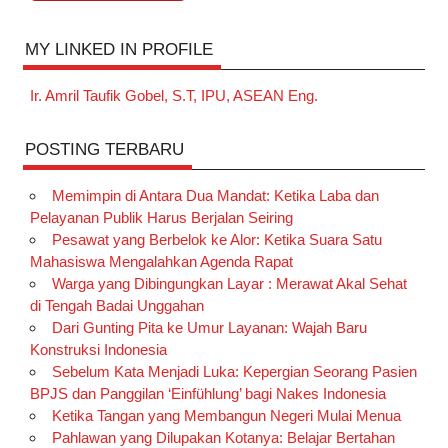
MY LINKED IN PROFILE
Ir. Amril Taufik Gobel, S.T, IPU, ASEAN Eng.
POSTING TERBARU
Memimpin di Antara Dua Mandat: Ketika Laba dan
Pelayanan Publik Harus Berjalan Seiring
Pesawat yang Berbelok ke Alor: Ketika Suara Satu
Mahasiswa Mengalahkan Agenda Rapat
Warga yang Dibingungkan Layar : Merawat Akal Sehat
di Tengah Badai Unggahan
Dari Gunting Pita ke Umur Layanan: Wajah Baru
Konstruksi Indonesia
Sebelum Kata Menjadi Luka: Kepergian Seorang Pasien
BPJS dan Panggilan ‘Einfühlung’ bagi Nakes Indonesia
Ketika Tangan yang Membangun Negeri Mulai Menua
Pahlawan yang Dilupakan Kotanya: Belajar Bertahan