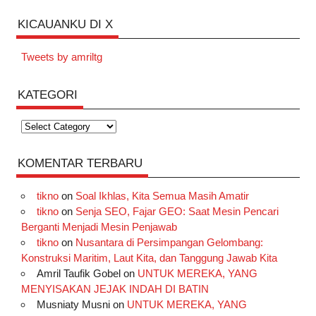
KICAUANKU DI X
Tweets by amriltg
KATEGORI
Kategori
KOMENTAR TERBARU
tikno
on
Soal Ikhlas, Kita Semua Masih Amatir
tikno
on
Senja SEO, Fajar GEO: Saat Mesin Pencari
Berganti Menjadi Mesin Penjawab
tikno
on
Nusantara di Persimpangan Gelombang:
Konstruksi Maritim, Laut Kita, dan Tanggung Jawab Kita
Amril Taufik Gobel
on
UNTUK MEREKA, YANG
MENYISAKAN JEJAK INDAH DI BATIN
Musniaty Musni
on
UNTUK MEREKA, YANG