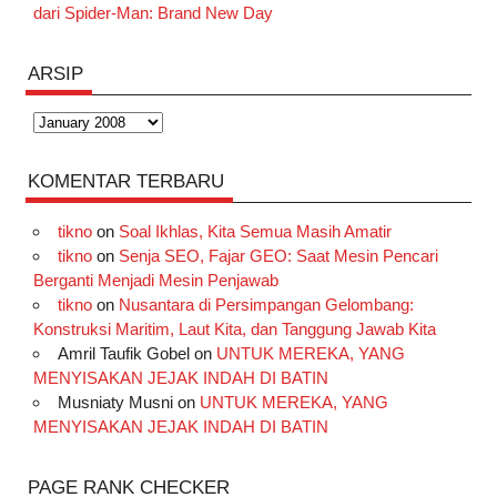
dari Spider-Man: Brand New Day
ARSIP
Arsip
KOMENTAR TERBARU
tikno
on
Soal Ikhlas, Kita Semua Masih Amatir
tikno
on
Senja SEO, Fajar GEO: Saat Mesin Pencari
Berganti Menjadi Mesin Penjawab
tikno
on
Nusantara di Persimpangan Gelombang:
Konstruksi Maritim, Laut Kita, dan Tanggung Jawab Kita
Amril Taufik Gobel
on
UNTUK MEREKA, YANG
MENYISAKAN JEJAK INDAH DI BATIN
Musniaty Musni
on
UNTUK MEREKA, YANG
MENYISAKAN JEJAK INDAH DI BATIN
PAGE RANK CHECKER