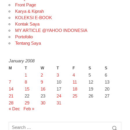
Front Page
Karya & Kiprah
KOLEKSI E-BOOK
Kontak Saya
MY ARTICLE @YAHOO INDONESIA
Portofolio
Tentang Saya
January 2008
M
T
W
T
F
S
S
1
2
3
4
5
6
7
8
9
10
11
12
13
14
15
16
17
18
19
20
21
22
23
24
25
26
27
28
29
30
31
« Dec
Feb »