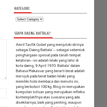
KATEGORI
Kategori
SIAPA DAENG BATTALA?
Amril Taufik Gobel
yang menjuluki dirinya
sebagai Daeng Battala'-- sebagai sebentuk
penghargaan spesial pada tanah tempat
kelahiran--ini adalah lelaki yang lahir di
kota daeng, 9 April 1970. Battala' dalam
Bahasa Makassar yang berarti berat adalah
merujuk pada berat badan lelaki yang
memiliki hobi membaca dan menulis ini,
yang berbobot 100 kg. Blog ini merupakan
kumpulan tulisan yang merupakan refleksi
kontemplatifnya atas suasana yang ada
disekitarnya, baik yang penting, maupun