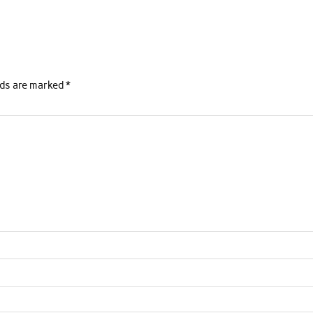
lds are marked
*