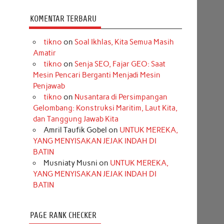
KOMENTAR TERBARU
tikno
on
Soal Ikhlas, Kita Semua Masih
Amatir
tikno
on
Senja SEO, Fajar GEO: Saat
Mesin Pencari Berganti Menjadi Mesin
Penjawab
tikno
on
Nusantara di Persimpangan
Gelombang: Konstruksi Maritim, Laut Kita,
dan Tanggung Jawab Kita
Amril Taufik Gobel
on
UNTUK MEREKA,
YANG MENYISAKAN JEJAK INDAH DI
BATIN
Musniaty Musni
on
UNTUK MEREKA,
YANG MENYISAKAN JEJAK INDAH DI
BATIN
PAGE RANK CHECKER