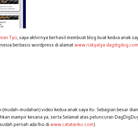
man Tyo
, saya akhirnya berhasil membuat blog buat kedua anak sa
onesia berbasis wordpress di alamat
www.rizkyalya.dagdigdug.co
dan (mudah-mudahan) video kedua anak saya itu. Sebagian besar dian
ilahkan mampir kesana ya, serta Selamat atas peluncuran DagDigDu
 sudah pernah ada lho di
www.catatanku.com
)