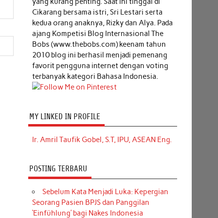
yang kurang penting. Saat ini tinggal di
Cikarang bersama istri, Sri Lestari serta
kedua orang anaknya, Rizky dan Alya. Pada
ajang Kompetisi Blog Internasional The
Bobs (www.thebobs.com) keenam tahun
2010 blog ini berhasil menjadi pemenang
favorit pengguna internet dengan voting
terbanyak kategori Bahasa Indonesia.
MY LINKED IN PROFILE
Ir. Amril Taufik Gobel, S.T, IPU, ASEAN Eng.
POSTING TERBARU
Sebelum Kata Menjadi Luka: Kepergian
Seorang Pasien BPJS dan Panggilan
‘Einfühlung’ bagi Nakes Indonesia