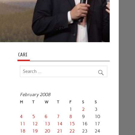
CARI
February 2008
M
T
W
T
F
S
S
1
2
3
4
5
6
7
8
9
10
11
12
13
14
15
16
17
18
19
20
21
22
23
24