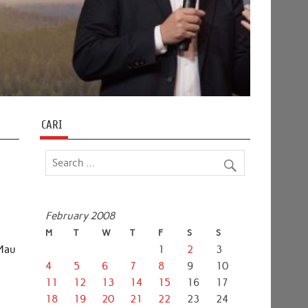
CARI
February 2008
M
T
W
T
F
S
S
 Mau
1
2
3
4
5
6
7
8
9
10
11
12
13
14
15
16
17
18
19
20
21
22
23
24