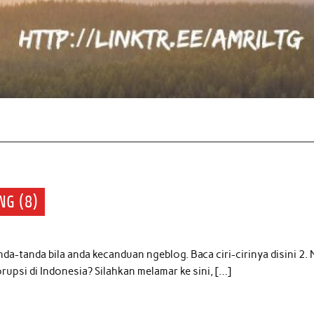
NG (8)
da-tanda bila anda kecanduan ngeblog. Baca ciri-cirinya disini 2.
upsi di Indonesia? Silahkan melamar ke sini, […]