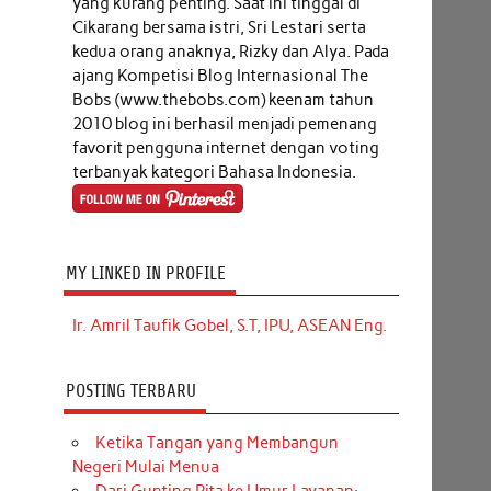
yang kurang penting. Saat ini tinggal di
Cikarang bersama istri, Sri Lestari serta
kedua orang anaknya, Rizky dan Alya. Pada
ajang Kompetisi Blog Internasional The
Bobs (www.thebobs.com) keenam tahun
2010 blog ini berhasil menjadi pemenang
favorit pengguna internet dengan voting
terbanyak kategori Bahasa Indonesia.
MY LINKED IN PROFILE
Ir. Amril Taufik Gobel, S.T, IPU, ASEAN Eng.
POSTING TERBARU
Ketika Tangan yang Membangun
Negeri Mulai Menua