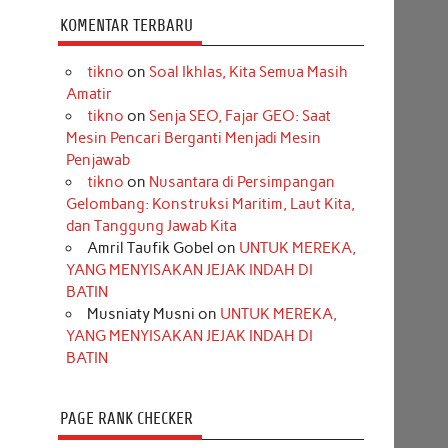
KOMENTAR TERBARU
tikno
on
Soal Ikhlas, Kita Semua Masih
Amatir
tikno
on
Senja SEO, Fajar GEO: Saat
Mesin Pencari Berganti Menjadi Mesin
Penjawab
tikno
on
Nusantara di Persimpangan
Gelombang: Konstruksi Maritim, Laut Kita,
dan Tanggung Jawab Kita
Amril Taufik Gobel
on
UNTUK MEREKA,
YANG MENYISAKAN JEJAK INDAH DI
BATIN
Musniaty Musni
on
UNTUK MEREKA,
YANG MENYISAKAN JEJAK INDAH DI
BATIN
PAGE RANK CHECKER