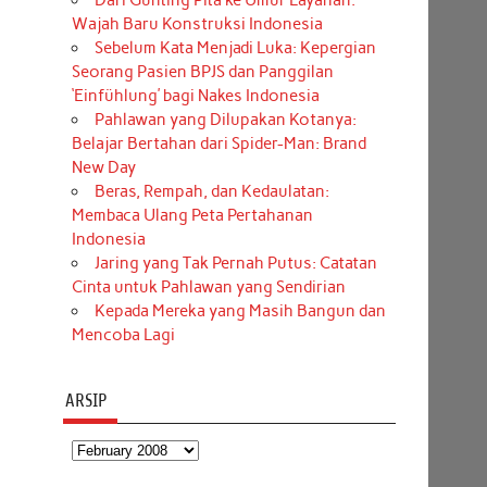
Dari Gunting Pita ke Umur Layanan:
Wajah Baru Konstruksi Indonesia
Sebelum Kata Menjadi Luka: Kepergian
Seorang Pasien BPJS dan Panggilan
‘Einfühlung’ bagi Nakes Indonesia
Pahlawan yang Dilupakan Kotanya:
Belajar Bertahan dari Spider-Man: Brand
New Day
Beras, Rempah, dan Kedaulatan:
Membaca Ulang Peta Pertahanan
Indonesia
Jaring yang Tak Pernah Putus: Catatan
Cinta untuk Pahlawan yang Sendirian
Kepada Mereka yang Masih Bangun dan
Mencoba Lagi
ARSIP
Arsip