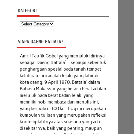
KATEGORI
Kategori
SIAPA DAENG BATTALA?
Amril Taufik Gobel
yang menjuluki dirinya
sebagai Daeng Battala'-- sebagai sebentuk
penghargaan spesial pada tanah tempat
kelahiran--ini adalah lelaki yang lahir di
kota daeng, 9 April 1970. Battala' dalam
Bahasa Makassar yang berarti berat adalah
merujuk pada berat badan lelaki yang
memiliki hobi membaca dan menulis ini,
yang berbobot 100 kg. Blog ini merupakan
kumpulan tulisan yang merupakan refleksi
kontemplatifnya atas suasana yang ada
disekitarnya, baik yang penting, maupun