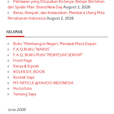
Pahlawan yang Dilupakan Kotanya: Belajar Bertahan
dari Spider-Man: Brand New Day
August 3, 2026
Beras, Rempah, dan Kedaulatan: Membaca Ulang Peta
Pertahanan Indonesia
August 2, 2026
HALAMAN
Buku “Membangun Negeri, Merawat Masa Depan
F.A.Q BUKU “NARSIS”
F.A.Q. BUKU PUISI “MENYESAP SENYAP”
Front Page
Karya & Kiprah
KOLEKSI E-BOOK
Kontak Saya
MY ARTICLE @YAHOO INDONESIA
Portofolio
Tentang Saya
June 2008