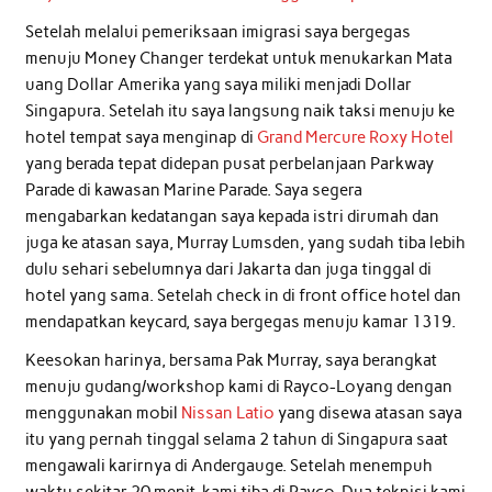
Setelah melalui pemeriksaan imigrasi saya bergegas
menuju Money Changer terdekat untuk menukarkan Mata
uang Dollar Amerika yang saya miliki menjadi Dollar
Singapura. Setelah itu saya langsung naik taksi menuju ke
hotel tempat saya menginap di
Grand Mercure Roxy Hotel
yang berada tepat didepan pusat perbelanjaan Parkway
Parade di kawasan Marine Parade. Saya segera
mengabarkan kedatangan saya kepada istri dirumah dan
juga ke atasan saya, Murray Lumsden, yang sudah tiba lebih
dulu sehari sebelumnya dari Jakarta dan juga tinggal di
hotel yang sama. Setelah check in di front office hotel dan
mendapatkan keycard, saya bergegas menuju kamar 1319.
Keesokan harinya, bersama Pak Murray, saya berangkat
menuju gudang/workshop kami di Rayco-Loyang dengan
menggunakan mobil
Nissan Latio
yang disewa atasan saya
itu yang pernah tinggal selama 2 tahun di Singapura saat
mengawali karirnya di Andergauge. Setelah menempuh
waktu sekitar 20 menit, kami tiba di Rayco. Dua teknisi kami