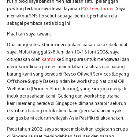
rutin blog saya bahkan menjadi salah satu “pelanggan”
posting terbaru saya lewat layanan
RSS FeedBurner
. Saya
memaknai SMS tersebut sebagai bentuk perhatian dia
sebagai pembaca setia blog ini.
Maafkan saya kawan.
Dua minggu terakhir ini merupakan masa-masa sibuk buat
saya. Mulai tanggal 2-6 Juni dan 10-13 Juni 2008, saya
ditugaskan oleh
kantor
ke Singapura untuk mengawasi dan
mengkoordinasi proses pemindahan fasilitas dan barang-
barang kami yang berada di Rayco Oilwell Services (Loyang
Offshore Supply Base) pindah ke workshop National Oil
Well Varco (Pioneer Place, Jurong), yang kini juga menjadi
induk perusahaan kami. Gudang dan workshop utama
kami memang berada di Singapore, dimana hampir seluruh
distribusi barang untuk client kami (perusahaan minyak
dan gas bumi aeluruh wilayah Asia Pasifik) dilaksanakan.
Pada tahun 2002, saya sempat melakukan kegiatan serupa
di Singapura saat memindahkan fasilitas dan barang-