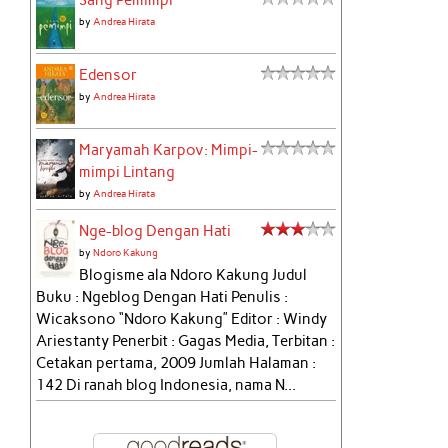
by
Andrea Hirata
Edensor
by
Andrea Hirata
Maryamah Karpov: Mimpi-
mimpi Lintang
by
Andrea Hirata
Nge-blog Dengan Hati
by
Ndoro Kakung
Blogisme ala Ndoro Kakung Judul
Buku : Ngeblog Dengan Hati Penulis :
Wicaksono “Ndoro Kakung” Editor : Windy
Ariestanty Penerbit : Gagas Media, Terbitan :
Cetakan pertama, 2009 Jumlah Halaman :
142 Di ranah blog Indonesia, nama N...