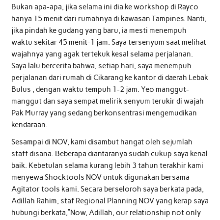
Bukan apa-apa, jika selama ini dia ke workshop di Rayco
hanya 15 menit dari rumahnya di kawasan Tampines. Nanti,
jika pindah ke gudang yang baru, ia mesti menempuh
waktu sekitar 45 menit-1 jam. Saya tersenyum saat melihat
wajahnya yang agak tertekuk kesal selama perjalanan.
Saya lalu bercerita bahwa, setiap hari, saya menempuh
perjalanan dari rumah di Cikarang ke kantor di daerah Lebak
Bulus , dengan waktu tempuh 1-2 jam. Yeo manggut-
manggut dan saya sempat melirik senyum terukir di wajah
Pak Murray yang sedang berkonsentrasi mengemudikan
kendaraan.
Sesampai di NOV, kami disambut hangat oleh sejumlah
staff disana. Beberapa diantaranya sudah cukup saya kenal
baik. Kebetulan selama kurang lebih 3 tahun terakhir kami
menyewa Shocktools NOV untuk digunakan bersama
Agitator tools kami. Secara berseloroh saya berkata pada,
Adillah Rahim, staf Regional Planning NOV yang kerap saya
hubungi berkata,”Now, Adillah, our relationship not only