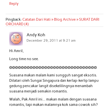
Reply
Pingback:
Catatan Dari Hati » Blog Archive » SURAT DARI
ORCHARD (4)
Andy Koh
December 29, 2011 at 9:21 am
Hi Amril,
Long time no see.
@@@@@@@@@@@@@@@@@@@@@@@@@@@@@@
Suasana makan malam kami sungguh sangat eksotis.
Dilatari oleh Sungai Singapura dan kerlap-kerlip lampu
gedung pencakar langit disekelilingnya menambah
suasana menjadi semakin romantis.
Walah, Pak Amril ini… makan malam dengan suasana
romantis, tapi makan malamnya kok sama cowok sih?