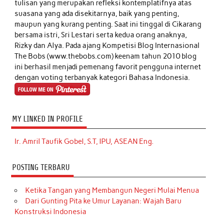
tulisan yang merupakan refleksi kontemplatifnya atas
suasana yang ada disekitarnya, baik yang penting,
maupun yang kurang penting. Saat ini tinggal di Cikarang
bersama istri, Sri Lestari serta kedua orang anaknya,
Rizky dan Alya. Pada ajang Kompetisi Blog Internasional
The Bobs (www.thebobs.com) keenam tahun 2010 blog
ini berhasil menjadi pemenang favorit pengguna internet
dengan voting terbanyak kategori Bahasa Indonesia.
MY LINKED IN PROFILE
Ir. Amril Taufik Gobel, S.T, IPU, ASEAN Eng.
POSTING TERBARU
Ketika Tangan yang Membangun Negeri Mulai Menua
Dari Gunting Pita ke Umur Layanan: Wajah Baru
Konstruksi Indonesia