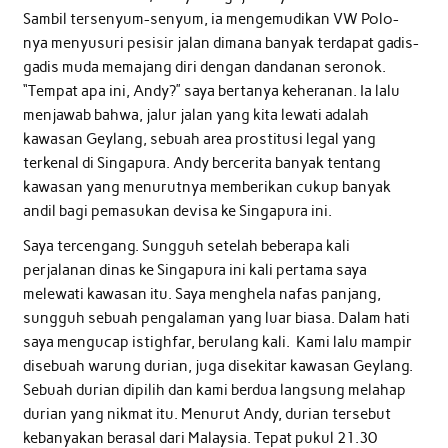
Sambil tersenyum-senyum, ia mengemudikan VW Polo-
nya menyusuri pesisir jalan dimana banyak terdapat gadis-
gadis muda memajang diri dengan dandanan seronok.
“Tempat apa ini, Andy?” saya bertanya keheranan. Ia lalu
menjawab bahwa, jalur jalan yang kita lewati adalah
kawasan Geylang, sebuah area prostitusi legal yang
terkenal di Singapura. Andy bercerita banyak tentang
kawasan yang menurutnya memberikan cukup banyak
andil bagi pemasukan devisa ke Singapura ini.
Saya tercengang. Sungguh setelah beberapa kali
perjalanan dinas ke Singapura ini kali pertama saya
melewati kawasan itu. Saya menghela nafas panjang,
sungguh sebuah pengalaman yang luar biasa. Dalam hati
saya mengucap istighfar, berulang kali. Kami lalu mampir
disebuah warung durian, juga disekitar kawasan Geylang.
Sebuah durian dipilih dan kami berdua langsung melahap
durian yang nikmat itu. Menurut Andy, durian tersebut
kebanyakan berasal dari Malaysia. Tepat pukul 21.30