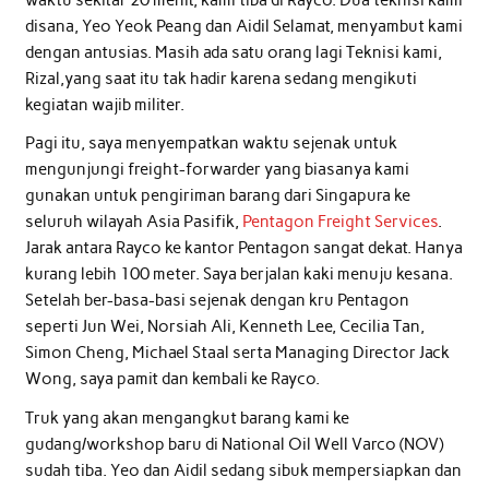
disana, Yeo Yeok Peang dan Aidil Selamat, menyambut kami
dengan antusias. Masih ada satu orang lagi Teknisi kami,
Rizal,yang saat itu tak hadir karena sedang mengikuti
kegiatan wajib militer.
Pagi itu, saya menyempatkan waktu sejenak untuk
mengunjungi freight-forwarder yang biasanya kami
gunakan untuk pengiriman barang dari Singapura ke
seluruh wilayah Asia Pasifik,
Pentagon Freight Services
.
Jarak antara Rayco ke kantor Pentagon sangat dekat. Hanya
kurang lebih 100 meter. Saya berjalan kaki menuju kesana.
Setelah ber-basa-basi sejenak dengan kru Pentagon
seperti Jun Wei, Norsiah Ali, Kenneth Lee, Cecilia Tan,
Simon Cheng, Michael Staal serta Managing Director Jack
Wong, saya pamit dan kembali ke Rayco.
Truk yang akan mengangkut barang kami ke
gudang/workshop baru di National Oil Well Varco (NOV)
sudah tiba. Yeo dan Aidil sedang sibuk mempersiapkan dan