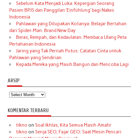
Sebelum Kata Menjadi Luka: Kepergian Seorang
Pasien BPJS dan Panggilan ‘Einfühlung’ bagi Nakes
Indonesia
Pahlawan yang Dilupakan Kotanya: Belajar Bertahan
dari Spider-Man: Brand New Day
Beras, Rempah, dan Kedaulatan: Membaca Ulang Peta
Pertahanan Indonesia
Jaring yang Tak Pernah Putus: Catatan Cinta untuk
Pahlawan yang Sendirian
Kepada Mereka yang Masih Bangun dan Mencoba Lagi
ARSIP
Arsip
KOMENTAR TERBARU
tikno
on
Soal Ikhlas, Kita Semua Masih Amatir
tikno
on
Senja SEO, Fajar GEO: Saat Mesin Pencari