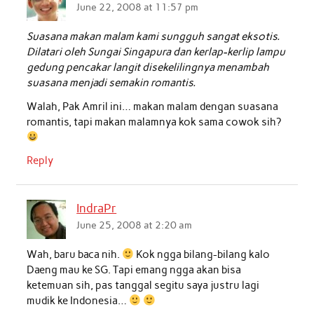
June 22, 2008 at 11:57 pm
Suasana makan malam kami sungguh sangat eksotis.
Dilatari oleh Sungai Singapura dan kerlap-kerlip lampu
gedung pencakar langit disekelilingnya menambah
suasana menjadi semakin romantis.
Walah, Pak Amril ini… makan malam dengan suasana
romantis, tapi makan malamnya kok sama cowok sih?
Reply
IndraPr
June 25, 2008 at 2:20 am
Wah, baru baca nih.
Kok ngga bilang-bilang kalo
Daeng mau ke SG. Tapi emang ngga akan bisa
ketemuan sih, pas tanggal segitu saya justru lagi
mudik ke Indonesia…