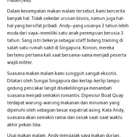
Malam (4/6)
Dalam kesempatan makan malam tersebut, kami bercerita
banyak hal. Tidak sekedar urusan bisnis, namun juga hal-
hal yang bersifat pribadi. Andy–yang usianya 2 tahun lebih
muda dari saya–memiliki satu anak perempuan berusia 3
tahun. Sang istri bekerja sebagai staff bidang training di
salah satu rumah sakit di Singapura. Konon, mereka
bertemu pertama kali saat bersama-sama menjadi peserta
wajib militer.
Suasana makan malam kami sungguh sangat eksotis.
Dilatari oleh Sungai Singapura dan kerlap-kerlip lampu
gedung pencakar langit disekelilingnya menambah
suasana menjadi semakin romantis. Dipesisir Boat Quay
terdapat warung-warung makanan dan minuman yang
dipenuhi oleh sebagian besar expatriat asing. Kata Andy,
suasana akan semakin ramai dan sesak saat-saat waktu
akhir pekan tiba.
Usai makan malam, Andy mengajak saya makan durian.