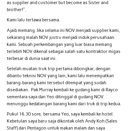
as supplier and customer but become as Sister and
brother!”.
Kami lalu tertawa bersama.
Ajaib memang. Jika selama ini NOV menjadi supplier kami,
sekarang malah NOV justru menjadi induk perusahaan
kami. Sebuah perkembangan yang luar biasa memang
terlebih NOV dikenal sebagai salah satu kontraktor migas
terbesar di dunia saat ini.
Setelah muatan truk trip pertama dibongkar, dengan
dibantu teknisi NOV yang lain, kami lalu menempatkan
barang-barang kami tersebut ditempat yang sudah
disediakan. Pak Murray kembali ke gudang kami di Rayco
sementara saya dan Yeo ditinggal di gudang NOV
menunggu kedatangan barang kami dari truk di trip kedua.
Pukul 16.30 sore, bersama Yeo, saya kembali ke hotel.
Kebetulan saya baru saja dikontak oleh Andy Koh (Sales
Staff) dari Pentagon untuk makan malam dan saya