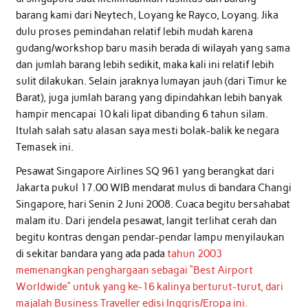
barang kami dari Neytech, Loyang ke Rayco, Loyang. Jika
dulu proses pemindahan relatif lebih mudah karena
gudang/workshop baru masih berada di wilayah yang sama
dan jumlah barang lebih sedikit, maka kali ini relatif lebih
sulit dilakukan. Selain jaraknya lumayan jauh (dari Timur ke
Barat), juga jumlah barang yang dipindahkan lebih banyak
hampir mencapai 10 kali lipat dibanding 6 tahun silam.
Itulah salah satu alasan saya mesti bolak-balik ke negara
Temasek ini.
Pesawat Singapore Airlines SQ 961 yang berangkat dari
Jakarta pukul 17.00 WIB mendarat mulus di bandara Changi
Singapore, hari Senin 2 Juni 2008. Cuaca begitu bersahabat
malam itu. Dari jendela pesawat, langit terlihat cerah dan
begitu kontras dengan pendar-pendar lampu menyilaukan
di sekitar bandara yang ada pada
tahun 2003
memenangkan penghargaan sebagai “Best Airport
Worldwide” untuk yang ke-16 kalinya berturut-turut, dari
majalah Business Traveller edisi Inggris/Eropa ini.