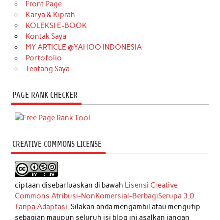
Front Page
Karya & Kiprah
KOLEKSI E-BOOK
Kontak Saya
MY ARTICLE @YAHOO INDONESIA
Portofolio
Tentang Saya
PAGE RANK CHECKER
CREATIVE COMMONS LICENSE
ciptaan disebarluaskan di bawah
Lisensi Creative
Commons Atribusi-NonKomersial-BerbagiSerupa 3.0
Tanpa Adaptasi
. Silakan anda mengambil atau mengutip
sebagian maupun seluruh isi blog ini asalkan jangan