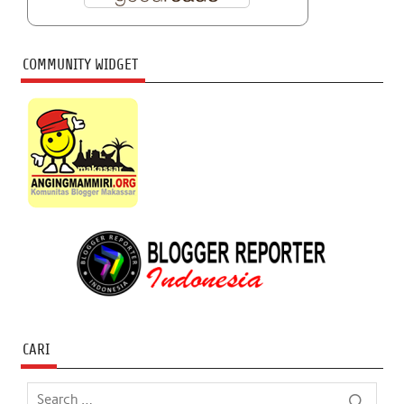
COMMUNITY WIDGET
CARI