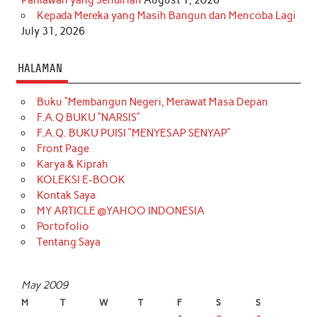
Kepada Mereka yang Masih Bangun dan Mencoba Lagi
July 31, 2026
HALAMAN
Buku “Membangun Negeri, Merawat Masa Depan
F.A.Q BUKU “NARSIS”
F.A.Q. BUKU PUISI “MENYESAP SENYAP”
Front Page
Karya & Kiprah
KOLEKSI E-BOOK
Kontak Saya
MY ARTICLE @YAHOO INDONESIA
Portofolio
Tentang Saya
May 2009
M
T
W
T
F
S
S