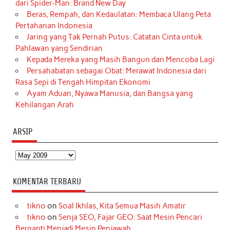
dari Spider-Man: Brand New Day
Beras, Rempah, dan Kedaulatan: Membaca Ulang Peta
Pertahanan Indonesia
Jaring yang Tak Pernah Putus: Catatan Cinta untuk
Pahlawan yang Sendirian
Kepada Mereka yang Masih Bangun dan Mencoba Lagi
Persahabatan sebagai Obat: Merawat Indonesia dari
Rasa Sepi di Tengah Himpitan Ekonomi
Ayam Aduan, Nyawa Manusia, dan Bangsa yang
Kehilangan Arah
ARSIP
Arsip
KOMENTAR TERBARU
tikno
on
Soal Ikhlas, Kita Semua Masih Amatir
tikno
on
Senja SEO, Fajar GEO: Saat Mesin Pencari
Berganti Menjadi Mesin Penjawab