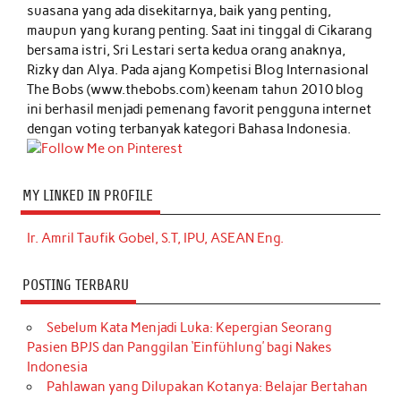
suasana yang ada disekitarnya, baik yang penting,
maupun yang kurang penting. Saat ini tinggal di Cikarang
bersama istri, Sri Lestari serta kedua orang anaknya,
Rizky dan Alya. Pada ajang Kompetisi Blog Internasional
The Bobs (www.thebobs.com) keenam tahun 2010 blog
ini berhasil menjadi pemenang favorit pengguna internet
dengan voting terbanyak kategori Bahasa Indonesia.
MY LINKED IN PROFILE
Ir. Amril Taufik Gobel, S.T, IPU, ASEAN Eng.
POSTING TERBARU
Sebelum Kata Menjadi Luka: Kepergian Seorang
Pasien BPJS dan Panggilan ‘Einfühlung’ bagi Nakes
Indonesia
Pahlawan yang Dilupakan Kotanya: Belajar Bertahan