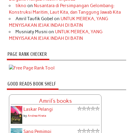
tikno
on
Nusantara di Persimpangan Gelombang:
Konstruksi Maritim, Laut Kita, dan Tanggung Jawab Kita
Amril Taufik Gobel
on
UNTUK MEREKA, YANG
MENYISAKAN JEJAK INDAH DI BATIN
Musniaty Musni
on
UNTUK MEREKA, YANG
MENYISAKAN JEJAK INDAH DI BATIN
PAGE RANK CHECKER
GOOD READS BOOK SHELF
Amril's books
Laskar Pelangi
by
Andrea Hirata
Sang Pemimpi