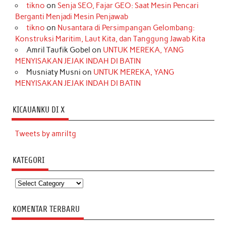
tikno
on
Senja SEO, Fajar GEO: Saat Mesin Pencari
Berganti Menjadi Mesin Penjawab
tikno
on
Nusantara di Persimpangan Gelombang:
Konstruksi Maritim, Laut Kita, dan Tanggung Jawab Kita
Amril Taufik Gobel
on
UNTUK MEREKA, YANG
MENYISAKAN JEJAK INDAH DI BATIN
Musniaty Musni
on
UNTUK MEREKA, YANG
MENYISAKAN JEJAK INDAH DI BATIN
KICAUANKU DI X
Tweets by amriltg
KATEGORI
Kategori
KOMENTAR TERBARU