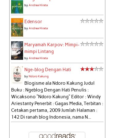
by
Andrea Hirata
Edensor
by
Andrea Hirata
Maryamah Karpov: Mimpi-
mimpi Lintang
by
Andrea Hirata
Nge-blog Dengan Hati
by
Ndoro Kakung
Blogisme ala Ndoro Kakung Judul
Buku : Ngeblog Dengan Hati Penulis :
Wicaksono “Ndoro Kakung” Editor : Windy
Ariestanty Penerbit : Gagas Media, Terbitan :
Cetakan pertama, 2009 Jumlah Halaman :
142 Di ranah blog Indonesia, nama N...