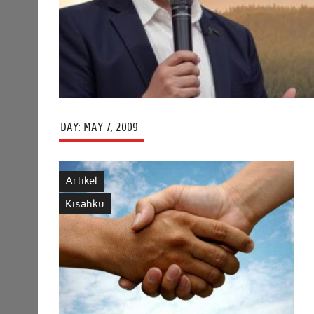
DAY:
MAY 7, 2009
Artikel
Kisahku