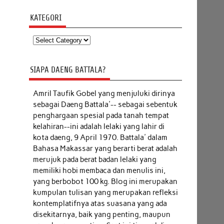
KATEGORI
Kategori
SIAPA DAENG BATTALA?
Amril Taufik Gobel
yang menjuluki dirinya
sebagai Daeng Battala'-- sebagai sebentuk
penghargaan spesial pada tanah tempat
kelahiran--ini adalah lelaki yang lahir di
kota daeng, 9 April 1970. Battala' dalam
Bahasa Makassar yang berarti berat adalah
merujuk pada berat badan lelaki yang
memiliki hobi membaca dan menulis ini,
yang berbobot 100 kg. Blog ini merupakan
kumpulan tulisan yang merupakan refleksi
kontemplatifnya atas suasana yang ada
disekitarnya, baik yang penting, maupun