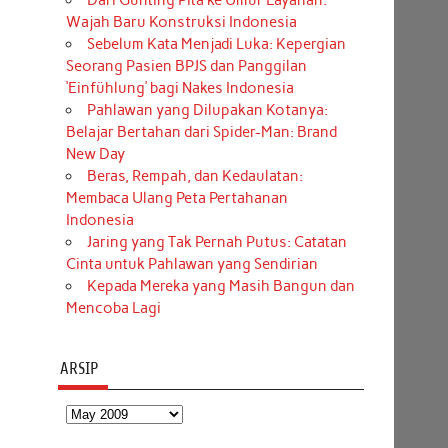
Dari Gunting Pita ke Umur Layanan:
Wajah Baru Konstruksi Indonesia
Sebelum Kata Menjadi Luka: Kepergian
Seorang Pasien BPJS dan Panggilan
‘Einfühlung’ bagi Nakes Indonesia
Pahlawan yang Dilupakan Kotanya:
Belajar Bertahan dari Spider-Man: Brand
New Day
Beras, Rempah, dan Kedaulatan:
Membaca Ulang Peta Pertahanan
Indonesia
Jaring yang Tak Pernah Putus: Catatan
Cinta untuk Pahlawan yang Sendirian
Kepada Mereka yang Masih Bangun dan
Mencoba Lagi
ARSIP
Arsip