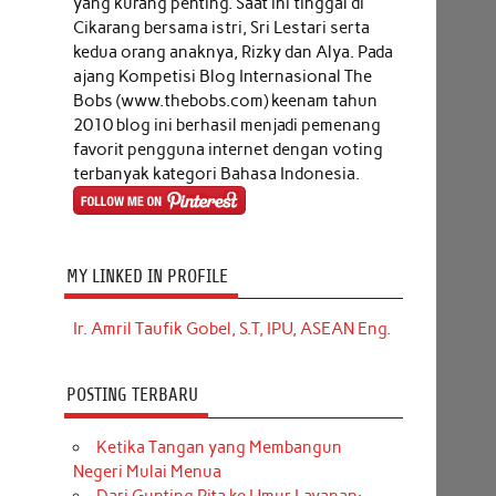
yang kurang penting. Saat ini tinggal di
Cikarang bersama istri, Sri Lestari serta
kedua orang anaknya, Rizky dan Alya. Pada
ajang Kompetisi Blog Internasional The
Bobs (www.thebobs.com) keenam tahun
2010 blog ini berhasil menjadi pemenang
favorit pengguna internet dengan voting
terbanyak kategori Bahasa Indonesia.
MY LINKED IN PROFILE
Ir. Amril Taufik Gobel, S.T, IPU, ASEAN Eng.
POSTING TERBARU
Ketika Tangan yang Membangun
Negeri Mulai Menua