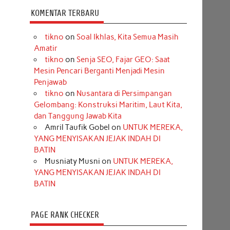
KOMENTAR TERBARU
tikno
on
Soal Ikhlas, Kita Semua Masih
Amatir
tikno
on
Senja SEO, Fajar GEO: Saat
Mesin Pencari Berganti Menjadi Mesin
Penjawab
tikno
on
Nusantara di Persimpangan
Gelombang: Konstruksi Maritim, Laut Kita,
dan Tanggung Jawab Kita
Amril Taufik Gobel
on
UNTUK MEREKA,
YANG MENYISAKAN JEJAK INDAH DI
BATIN
Musniaty Musni
on
UNTUK MEREKA,
YANG MENYISAKAN JEJAK INDAH DI
BATIN
PAGE RANK CHECKER