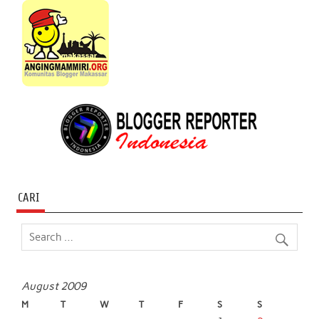
CARI
August 2009
M
T
W
T
F
S
S