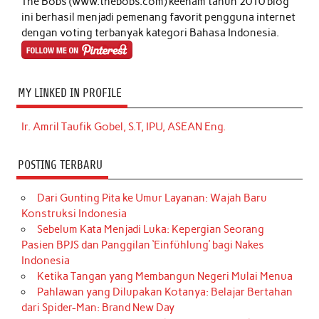
The Bobs (www.thebobs.com) keenam tahun 2010 blog
ini berhasil menjadi pemenang favorit pengguna internet
dengan voting terbanyak kategori Bahasa Indonesia.
MY LINKED IN PROFILE
Ir. Amril Taufik Gobel, S.T, IPU, ASEAN Eng.
POSTING TERBARU
Dari Gunting Pita ke Umur Layanan: Wajah Baru
Konstruksi Indonesia
Sebelum Kata Menjadi Luka: Kepergian Seorang
Pasien BPJS dan Panggilan ‘Einfühlung’ bagi Nakes
Indonesia
Ketika Tangan yang Membangun Negeri Mulai Menua
Pahlawan yang Dilupakan Kotanya: Belajar Bertahan
dari Spider-Man: Brand New Day