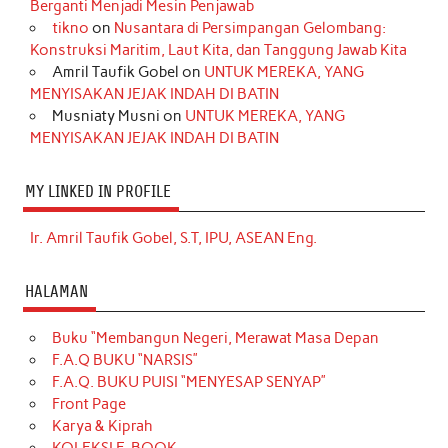
Berganti Menjadi Mesin Penjawab
tikno
on
Nusantara di Persimpangan Gelombang:
Konstruksi Maritim, Laut Kita, dan Tanggung Jawab Kita
Amril Taufik Gobel
on
UNTUK MEREKA, YANG
MENYISAKAN JEJAK INDAH DI BATIN
Musniaty Musni
on
UNTUK MEREKA, YANG
MENYISAKAN JEJAK INDAH DI BATIN
MY LINKED IN PROFILE
Ir. Amril Taufik Gobel, S.T, IPU, ASEAN Eng.
HALAMAN
Buku “Membangun Negeri, Merawat Masa Depan
F.A.Q BUKU “NARSIS”
F.A.Q. BUKU PUISI “MENYESAP SENYAP”
Front Page
Karya & Kiprah