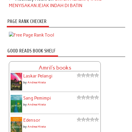
MENYISAKAN JEJAK INDAH DI BATIN
PAGE RANK CHECKER
GOOD READS BOOK SHELF
Amril's books
Laskar Pelangi
by
Andrea Hirata
Sang Pemimpi
by
Andrea Hirata
Edensor
by
Andrea Hirata