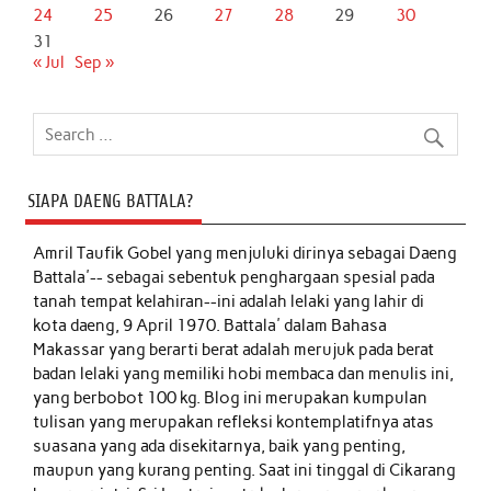
24
25
26
27
28
29
30
31
« Jul
Sep »
SIAPA DAENG BATTALA?
Amril Taufik Gobel
yang menjuluki dirinya sebagai Daeng
Battala'-- sebagai sebentuk penghargaan spesial pada
tanah tempat kelahiran--ini adalah lelaki yang lahir di
kota daeng, 9 April 1970. Battala' dalam Bahasa
Makassar yang berarti berat adalah merujuk pada berat
badan lelaki yang memiliki hobi membaca dan menulis ini,
yang berbobot 100 kg. Blog ini merupakan kumpulan
tulisan yang merupakan refleksi kontemplatifnya atas
suasana yang ada disekitarnya, baik yang penting,
maupun yang kurang penting. Saat ini tinggal di Cikarang