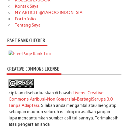
KOLEKSI E-BOOK
Kontak Saya
MY ARTICLE @YAHOO INDONESIA
Portofolio
Tentang Saya
PAGE RANK CHECKER
CREATIVE COMMONS LICENSE
ciptaan disebarluaskan di bawah
Lisensi Creative
Commons Atribusi-NonKomersial-BerbagiSerupa 3.0
Tanpa Adaptasi
. Silakan anda mengambil atau mengutip
sebagian maupun seluruh isi blog ini asalkan jangan
lupa mencantumkan sumber asli tulisannya. Terimakasih
atas pengertian anda