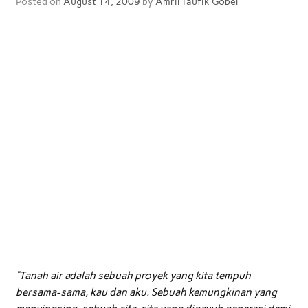
Posted on
August 14, 2009
by
Amril Taufik Gobel
“Tanah air adalah sebuah proyek yang kita tempuh
bersama-sama, kau dan aku. Sebuah kemungkinan yang