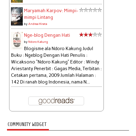
Maryamah Karpov: Mimpi-
mimpi Lintang
by
Andrea Hirata
Nge-blog Dengan Hati
by
Ndoro Kakung
Blogisme ala Ndoro Kakung Judul
Buku : Ngeblog Dengan Hati Penulis :
Wicaksono “Ndoro Kakung” Editor : Windy
Ariestanty Penerbit : Gagas Media, Terbitan :
Cetakan pertama, 2009 Jumlah Halaman :
142 Di ranah blog Indonesia, nama N...
COMMUNITY WIDGET