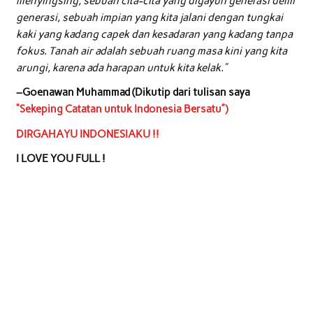
menyingsing, sebuah cita-cita yang digayuh generasi demi
generasi, sebuah impian yang kita jalani dengan tungkai
kaki yang kadang capek dan kesadaran yang kadang tanpa
fokus. Tanah air adalah sebuah ruang masa kini yang kita
arungi, karena ada harapan untuk kita kelak.”
–Goenawan Muhammad (Dikutip dari tulisan saya
“Sekeping Catatan untuk Indonesia Bersatu”)
DIRGAHAYU INDONESIAKU !!
I LOVE YOU FULL !