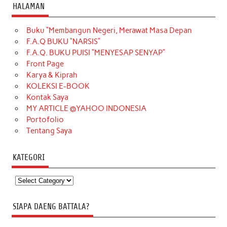
HALAMAN
Buku “Membangun Negeri, Merawat Masa Depan
F.A.Q BUKU “NARSIS”
F.A.Q. BUKU PUISI “MENYESAP SENYAP”
Front Page
Karya & Kiprah
KOLEKSI E-BOOK
Kontak Saya
MY ARTICLE @YAHOO INDONESIA
Portofolio
Tentang Saya
KATEGORI
Kategori
SIAPA DAENG BATTALA?