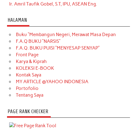
Ir. Amril Taufik Gobel, S.T, IPU, ASEAN Eng.
HALAMAN
Buku “Membangun Negeri, Merawat Masa Depan
F.A.Q BUKU “NARSIS”
F.A.Q. BUKU PUISI “MENYESAP SENYAP”
Front Page
Karya & Kiprah
KOLEKSI E-BOOK
Kontak Saya
MY ARTICLE @YAHOO INDONESIA
Portofolio
Tentang Saya
PAGE RANK CHECKER