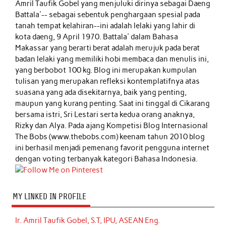
Amril Taufik Gobel
yang menjuluki dirinya sebagai Daeng
Battala'-- sebagai sebentuk penghargaan spesial pada
tanah tempat kelahiran--ini adalah lelaki yang lahir di
kota daeng, 9 April 1970. Battala' dalam Bahasa
Makassar yang berarti berat adalah merujuk pada berat
badan lelaki yang memiliki hobi membaca dan menulis ini,
yang berbobot 100 kg. Blog ini merupakan kumpulan
tulisan yang merupakan refleksi kontemplatifnya atas
suasana yang ada disekitarnya, baik yang penting,
maupun yang kurang penting. Saat ini tinggal di Cikarang
bersama istri, Sri Lestari serta kedua orang anaknya,
Rizky dan Alya. Pada ajang Kompetisi Blog Internasional
The Bobs (www.thebobs.com) keenam tahun 2010 blog
ini berhasil menjadi pemenang favorit pengguna internet
dengan voting terbanyak kategori Bahasa Indonesia.
MY LINKED IN PROFILE
Ir. Amril Taufik Gobel, S.T, IPU, ASEAN Eng.