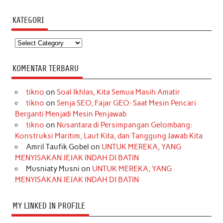
KATEGORI
Kategori
KOMENTAR TERBARU
tikno
on
Soal Ikhlas, Kita Semua Masih Amatir
tikno
on
Senja SEO, Fajar GEO: Saat Mesin Pencari
Berganti Menjadi Mesin Penjawab
tikno
on
Nusantara di Persimpangan Gelombang:
Konstruksi Maritim, Laut Kita, dan Tanggung Jawab Kita
Amril Taufik Gobel
on
UNTUK MEREKA, YANG
MENYISAKAN JEJAK INDAH DI BATIN
Musniaty Musni
on
UNTUK MEREKA, YANG
MENYISAKAN JEJAK INDAH DI BATIN
MY LINKED IN PROFILE