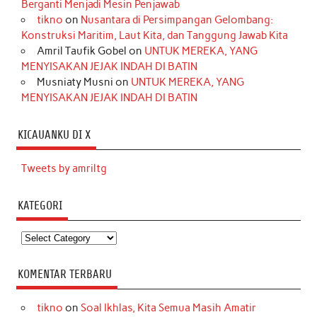
Berganti Menjadi Mesin Penjawab
tikno
on
Nusantara di Persimpangan Gelombang:
Konstruksi Maritim, Laut Kita, dan Tanggung Jawab Kita
Amril Taufik Gobel
on
UNTUK MEREKA, YANG
MENYISAKAN JEJAK INDAH DI BATIN
Musniaty Musni
on
UNTUK MEREKA, YANG
MENYISAKAN JEJAK INDAH DI BATIN
KICAUANKU DI X
Tweets by amriltg
KATEGORI
Kategori
KOMENTAR TERBARU
tikno
on
Soal Ikhlas, Kita Semua Masih Amatir