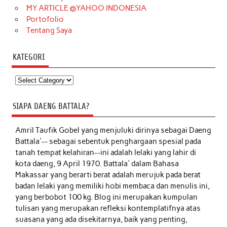
MY ARTICLE @YAHOO INDONESIA
Portofolio
Tentang Saya
KATEGORI
Kategori
SIAPA DAENG BATTALA?
Amril Taufik Gobel
yang menjuluki dirinya sebagai Daeng
Battala'-- sebagai sebentuk penghargaan spesial pada
tanah tempat kelahiran--ini adalah lelaki yang lahir di
kota daeng, 9 April 1970. Battala' dalam Bahasa
Makassar yang berarti berat adalah merujuk pada berat
badan lelaki yang memiliki hobi membaca dan menulis ini,
yang berbobot 100 kg. Blog ini merupakan kumpulan
tulisan yang merupakan refleksi kontemplatifnya atas
suasana yang ada disekitarnya, baik yang penting,