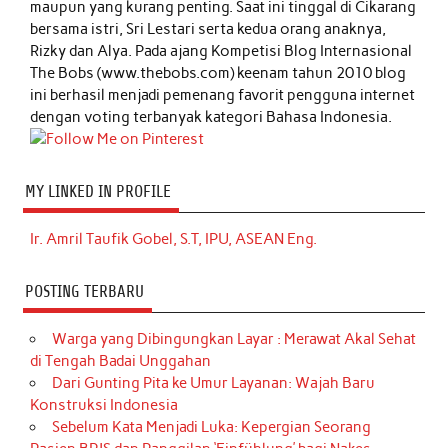
maupun yang kurang penting. Saat ini tinggal di Cikarang
bersama istri, Sri Lestari serta kedua orang anaknya,
Rizky dan Alya. Pada ajang Kompetisi Blog Internasional
The Bobs (www.thebobs.com) keenam tahun 2010 blog
ini berhasil menjadi pemenang favorit pengguna internet
dengan voting terbanyak kategori Bahasa Indonesia.
MY LINKED IN PROFILE
Ir. Amril Taufik Gobel, S.T, IPU, ASEAN Eng.
POSTING TERBARU
Warga yang Dibingungkan Layar : Merawat Akal Sehat
di Tengah Badai Unggahan
Dari Gunting Pita ke Umur Layanan: Wajah Baru
Konstruksi Indonesia
Sebelum Kata Menjadi Luka: Kepergian Seorang