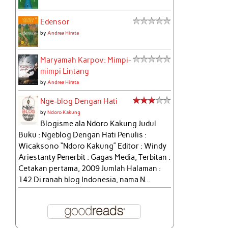
Edensor
by
Andrea Hirata
Maryamah Karpov: Mimpi-
mimpi Lintang
by
Andrea Hirata
Nge-blog Dengan Hati
by
Ndoro Kakung
Blogisme ala Ndoro Kakung Judul
Buku : Ngeblog Dengan Hati Penulis :
Wicaksono “Ndoro Kakung” Editor : Windy
Ariestanty Penerbit : Gagas Media, Terbitan :
Cetakan pertama, 2009 Jumlah Halaman :
142 Di ranah blog Indonesia, nama N...