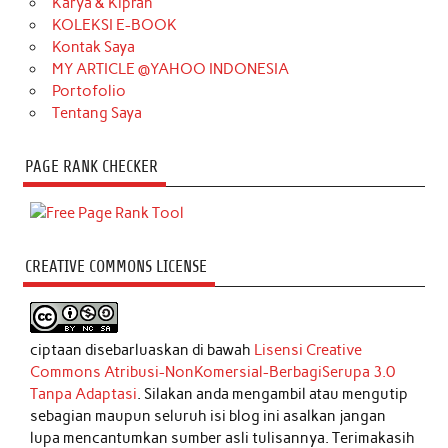
Karya & Kiprah
KOLEKSI E-BOOK
Kontak Saya
MY ARTICLE @YAHOO INDONESIA
Portofolio
Tentang Saya
PAGE RANK CHECKER
CREATIVE COMMONS LICENSE
ciptaan disebarluaskan di bawah
Lisensi Creative
Commons Atribusi-NonKomersial-BerbagiSerupa 3.0
Tanpa Adaptasi
. Silakan anda mengambil atau mengutip
sebagian maupun seluruh isi blog ini asalkan jangan
lupa mencantumkan sumber asli tulisannya. Terimakasih