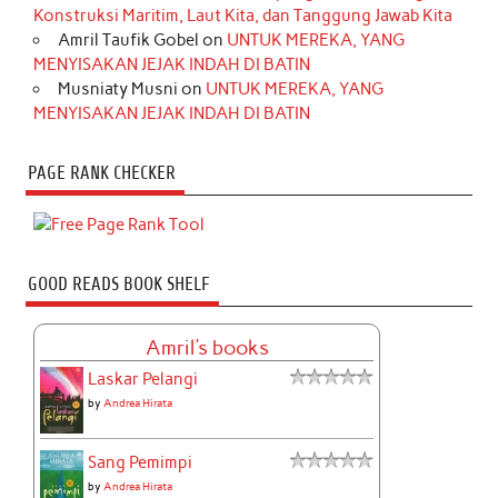
Konstruksi Maritim, Laut Kita, dan Tanggung Jawab Kita
Amril Taufik Gobel
on
UNTUK MEREKA, YANG
MENYISAKAN JEJAK INDAH DI BATIN
Musniaty Musni
on
UNTUK MEREKA, YANG
MENYISAKAN JEJAK INDAH DI BATIN
PAGE RANK CHECKER
GOOD READS BOOK SHELF
Amril's books
Laskar Pelangi
by
Andrea Hirata
Sang Pemimpi
by
Andrea Hirata