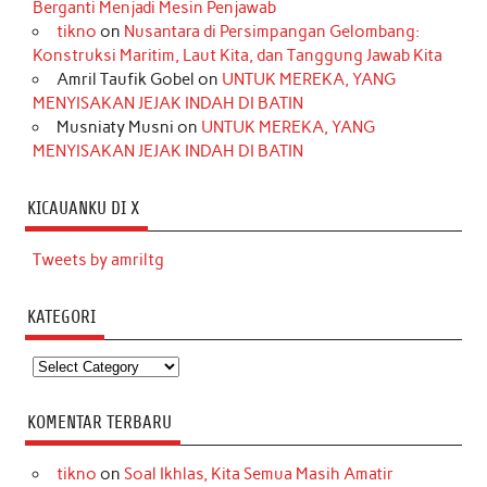
Berganti Menjadi Mesin Penjawab
tikno
on
Nusantara di Persimpangan Gelombang:
Konstruksi Maritim, Laut Kita, dan Tanggung Jawab Kita
Amril Taufik Gobel
on
UNTUK MEREKA, YANG
MENYISAKAN JEJAK INDAH DI BATIN
Musniaty Musni
on
UNTUK MEREKA, YANG
MENYISAKAN JEJAK INDAH DI BATIN
KICAUANKU DI X
Tweets by amriltg
KATEGORI
Kategori
KOMENTAR TERBARU
tikno
on
Soal Ikhlas, Kita Semua Masih Amatir