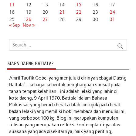
11
12
13
14
15
16
17
18
19
20
21
22
23
24
25
26
27
28
29
30
31
« Sep
Nov »
SIAPA DAENG BATTALA?
Amril Taufik Gobel
yang menjuluki dirinya sebagai Daeng
Battala'-- sebagai sebentuk penghargaan spesial pada
tanah tempat kelahiran--ini adalah lelaki yang lahir di
kota daeng, 9 April 1970. Battala' dalam Bahasa
Makassar yang berarti berat adalah merujuk pada berat
badan lelaki yang memiliki hobi membaca dan menulis ini,
yang berbobot 100 kg. Blog ini merupakan kumpulan
tulisan yang merupakan refleksi kontemplatifnya atas
suasana yang ada disekitarnya, baik yang penting,