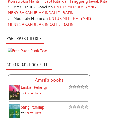
Konstruksi Maritim, Laut Kita, dan Tanggung Jawab Kita
Amril Taufik Gobel
on
UNTUK MEREKA, YANG
MENYISAKAN JEJAK INDAH DI BATIN
Musniaty Musni
on
UNTUK MEREKA, YANG
MENYISAKAN JEJAK INDAH DI BATIN
PAGE RANK CHECKER
GOOD READS BOOK SHELF
Amril's books
Laskar Pelangi
by
Andrea Hirata
Sang Pemimpi
by
Andrea Hirata