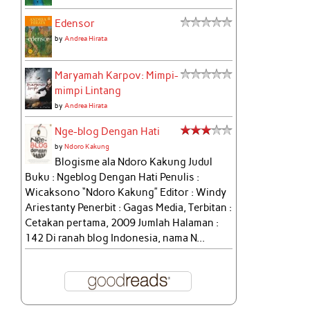
Edensor
by
Andrea Hirata
Maryamah Karpov: Mimpi-
mimpi Lintang
by
Andrea Hirata
Nge-blog Dengan Hati
by
Ndoro Kakung
Blogisme ala Ndoro Kakung Judul
Buku : Ngeblog Dengan Hati Penulis :
Wicaksono “Ndoro Kakung” Editor : Windy
Ariestanty Penerbit : Gagas Media, Terbitan :
Cetakan pertama, 2009 Jumlah Halaman :
142 Di ranah blog Indonesia, nama N...