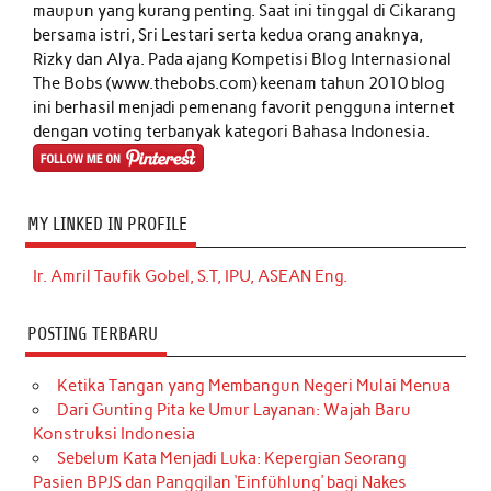
maupun yang kurang penting. Saat ini tinggal di Cikarang
bersama istri, Sri Lestari serta kedua orang anaknya,
Rizky dan Alya. Pada ajang Kompetisi Blog Internasional
The Bobs (www.thebobs.com) keenam tahun 2010 blog
ini berhasil menjadi pemenang favorit pengguna internet
dengan voting terbanyak kategori Bahasa Indonesia.
MY LINKED IN PROFILE
Ir. Amril Taufik Gobel, S.T, IPU, ASEAN Eng.
POSTING TERBARU
Ketika Tangan yang Membangun Negeri Mulai Menua
Dari Gunting Pita ke Umur Layanan: Wajah Baru
Konstruksi Indonesia
Sebelum Kata Menjadi Luka: Kepergian Seorang
Pasien BPJS dan Panggilan ‘Einfühlung’ bagi Nakes