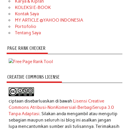
Karya & Kiprah
KOLEKSI E-BOOK
Kontak Saya
MY ARTICLE @YAHOO INDONESIA
Portofolio
Tentang Saya
PAGE RANK CHECKER
CREATIVE COMMONS LICENSE
ciptaan disebarluaskan di bawah
Lisensi Creative
Commons Atribusi-NonKomersial-BerbagiSerupa 3.0
Tanpa Adaptasi
. Silakan anda mengambil atau mengutip
sebagian maupun seluruh isi blog ini asalkan jangan
lupa mencantumkan sumber asli tulisannya. Terimakasih