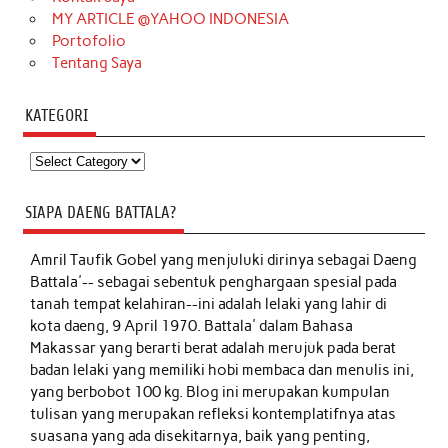
MY ARTICLE @YAHOO INDONESIA
Portofolio
Tentang Saya
KATEGORI
Kategori
SIAPA DAENG BATTALA?
Amril Taufik Gobel
yang menjuluki dirinya sebagai Daeng
Battala'-- sebagai sebentuk penghargaan spesial pada
tanah tempat kelahiran--ini adalah lelaki yang lahir di
kota daeng, 9 April 1970. Battala' dalam Bahasa
Makassar yang berarti berat adalah merujuk pada berat
badan lelaki yang memiliki hobi membaca dan menulis ini,
yang berbobot 100 kg. Blog ini merupakan kumpulan
tulisan yang merupakan refleksi kontemplatifnya atas
suasana yang ada disekitarnya, baik yang penting,