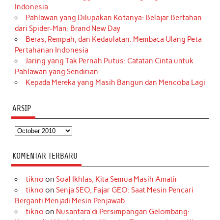
Indonesia
Pahlawan yang Dilupakan Kotanya: Belajar Bertahan
dari Spider-Man: Brand New Day
Beras, Rempah, dan Kedaulatan: Membaca Ulang Peta
Pertahanan Indonesia
Jaring yang Tak Pernah Putus: Catatan Cinta untuk
Pahlawan yang Sendirian
Kepada Mereka yang Masih Bangun dan Mencoba Lagi
ARSIP
Arsip
KOMENTAR TERBARU
tikno
on
Soal Ikhlas, Kita Semua Masih Amatir
tikno
on
Senja SEO, Fajar GEO: Saat Mesin Pencari
Berganti Menjadi Mesin Penjawab
tikno
on
Nusantara di Persimpangan Gelombang: