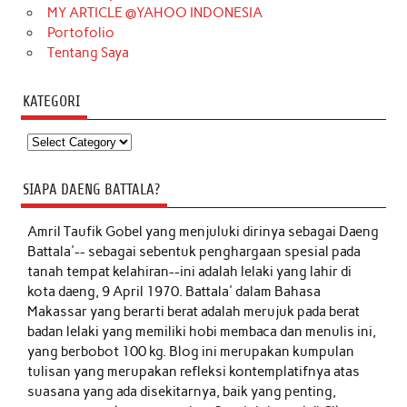
MY ARTICLE @YAHOO INDONESIA
Portofolio
Tentang Saya
KATEGORI
Kategori
SIAPA DAENG BATTALA?
Amril Taufik Gobel
yang menjuluki dirinya sebagai Daeng
Battala'-- sebagai sebentuk penghargaan spesial pada
tanah tempat kelahiran--ini adalah lelaki yang lahir di
kota daeng, 9 April 1970. Battala' dalam Bahasa
Makassar yang berarti berat adalah merujuk pada berat
badan lelaki yang memiliki hobi membaca dan menulis ini,
yang berbobot 100 kg. Blog ini merupakan kumpulan
tulisan yang merupakan refleksi kontemplatifnya atas
suasana yang ada disekitarnya, baik yang penting,