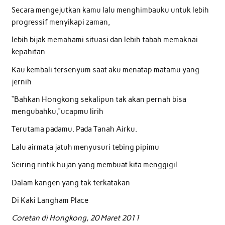
Secara mengejutkan kamu lalu menghimbauku untuk lebih
progressif menyikapi zaman,
lebih bijak memahami situasi dan lebih tabah memaknai
kepahitan
Kau kembali tersenyum saat aku menatap matamu yang
jernih
“Bahkan Hongkong sekalipun tak akan pernah bisa
mengubahku,”ucapmu lirih
Terutama padamu. Pada Tanah Airku.
Lalu airmata jatuh menyusuri tebing pipimu
Seiring rintik hujan yang membuat kita menggigil
Dalam kangen yang tak terkatakan
Di Kaki Langham Place
Coretan di Hongkong, 20 Maret 2011