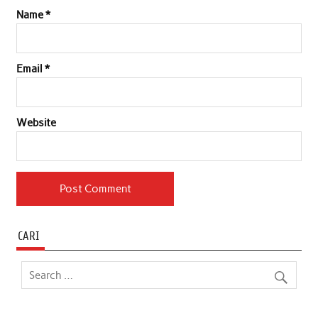
Name
*
Email
*
Website
CARI