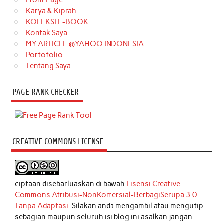
Karya & Kiprah
KOLEKSI E-BOOK
Kontak Saya
MY ARTICLE @YAHOO INDONESIA
Portofolio
Tentang Saya
PAGE RANK CHECKER
CREATIVE COMMONS LICENSE
ciptaan disebarluaskan di bawah
Lisensi Creative
Commons Atribusi-NonKomersial-BerbagiSerupa 3.0
Tanpa Adaptasi
. Silakan anda mengambil atau mengutip
sebagian maupun seluruh isi blog ini asalkan jangan