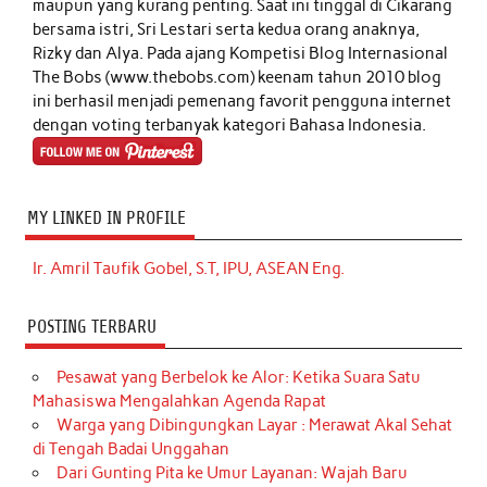
maupun yang kurang penting. Saat ini tinggal di Cikarang
bersama istri, Sri Lestari serta kedua orang anaknya,
Rizky dan Alya. Pada ajang Kompetisi Blog Internasional
The Bobs (www.thebobs.com) keenam tahun 2010 blog
ini berhasil menjadi pemenang favorit pengguna internet
dengan voting terbanyak kategori Bahasa Indonesia.
MY LINKED IN PROFILE
Ir. Amril Taufik Gobel, S.T, IPU, ASEAN Eng.
POSTING TERBARU
Pesawat yang Berbelok ke Alor: Ketika Suara Satu
Mahasiswa Mengalahkan Agenda Rapat
Warga yang Dibingungkan Layar : Merawat Akal Sehat
di Tengah Badai Unggahan
Dari Gunting Pita ke Umur Layanan: Wajah Baru