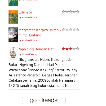
Edensor
by
Andrea Hirata
Maryamah Karpov: Mimpi-
mimpi Lintang
by
Andrea Hirata
Nge-blog Dengan Hati
by
Ndoro Kakung
Blogisme ala Ndoro Kakung Judul
Buku : Ngeblog Dengan Hati Penulis :
Wicaksono “Ndoro Kakung” Editor : Windy
Ariestanty Penerbit : Gagas Media, Terbitan :
Cetakan pertama, 2009 Jumlah Halaman :
142 Di ranah blog Indonesia, nama N...