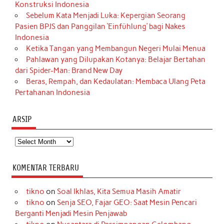
Konstruksi Indonesia
Sebelum Kata Menjadi Luka: Kepergian Seorang
Pasien BPJS dan Panggilan ‘Einfühlung’ bagi Nakes
Indonesia
Ketika Tangan yang Membangun Negeri Mulai Menua
Pahlawan yang Dilupakan Kotanya: Belajar Bertahan
dari Spider-Man: Brand New Day
Beras, Rempah, dan Kedaulatan: Membaca Ulang Peta
Pertahanan Indonesia
ARSIP
Arsip
KOMENTAR TERBARU
tikno
on
Soal Ikhlas, Kita Semua Masih Amatir
tikno
on
Senja SEO, Fajar GEO: Saat Mesin Pencari
Berganti Menjadi Mesin Penjawab