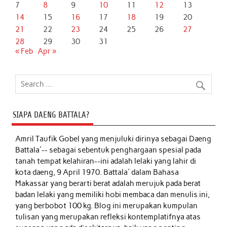
7
8
9
10
11
12
13
14
15
16
17
18
19
20
21
22
23
24
25
26
27
28
29
30
31
« Feb
Apr »
SIAPA DAENG BATTALA?
Amril Taufik Gobel
yang menjuluki dirinya sebagai Daeng
Battala'-- sebagai sebentuk penghargaan spesial pada
tanah tempat kelahiran--ini adalah lelaki yang lahir di
kota daeng, 9 April 1970. Battala' dalam Bahasa
Makassar yang berarti berat adalah merujuk pada berat
badan lelaki yang memiliki hobi membaca dan menulis ini,
yang berbobot 100 kg. Blog ini merupakan kumpulan
tulisan yang merupakan refleksi kontemplatifnya atas