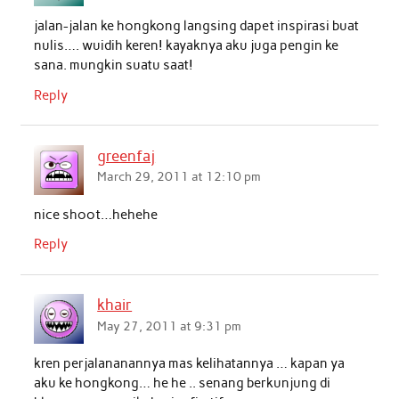
jalan-jalan ke hongkong langsing dapet inspirasi buat
nulis…. wuidih keren! kayaknya aku juga pengin ke
sana. mungkin suatu saat!
Reply
greenfaj
March 29, 2011 at 12:10 pm
nice shoot…hehehe
Reply
khair
May 27, 2011 at 9:31 pm
kren perjalananannya mas kelihatannya … kapan ya
aku ke hongkong… he he .. senang berkunjung di