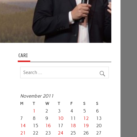
CARI
November 2011
M
T
W
T
F
S
S
1
2
3
4
5
6
7
8
9
10
11
12
13
14
15
16
17
18
19
20
21
22
23
24
25
26
27