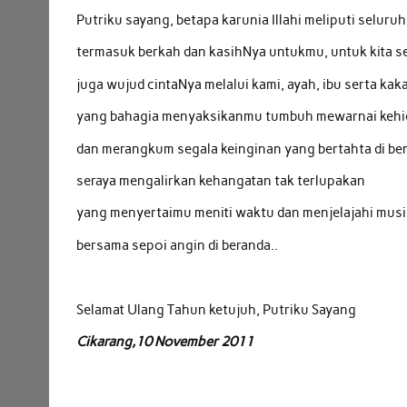
Putriku sayang, betapa karunia Illahi meliputi seluru
termasuk berkah dan kasihNya untukmu, untuk kita 
juga wujud cintaNya melalui kami, ayah, ibu serta ka
yang bahagia menyaksikanmu tumbuh mewarnai kehid
dan merangkum segala keinginan yang bertahta di b
seraya mengalirkan kehangatan tak terlupakan
yang menyertaimu meniti waktu dan menjelajahi mus
bersama sepoi angin di beranda..
Selamat Ulang Tahun ketujuh, Putriku Sayang
Cikarang,10 November 2011