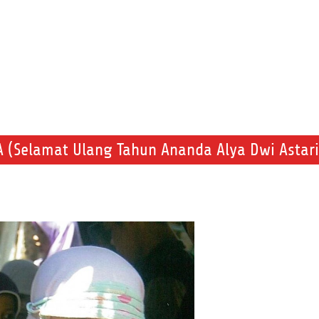
A (Selamat Ulang Tahun Ananda Alya Dwi Astari