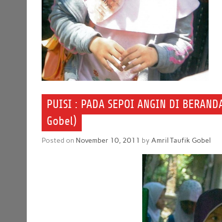
PUISI : PADA SEPOI ANGIN DI BERAND
Gobel)
Posted on
November 10, 2011
by
Amril Taufik Gobel