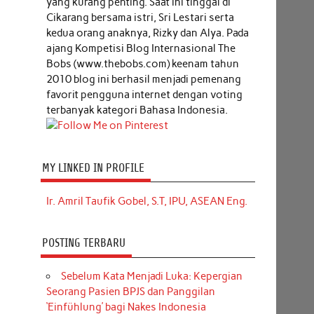
yang kurang penting. Saat ini tinggal di
Cikarang bersama istri, Sri Lestari serta
kedua orang anaknya, Rizky dan Alya. Pada
ajang Kompetisi Blog Internasional The
Bobs (www.thebobs.com) keenam tahun
2010 blog ini berhasil menjadi pemenang
favorit pengguna internet dengan voting
terbanyak kategori Bahasa Indonesia.
MY LINKED IN PROFILE
Ir. Amril Taufik Gobel, S.T, IPU, ASEAN Eng.
POSTING TERBARU
Sebelum Kata Menjadi Luka: Kepergian
Seorang Pasien BPJS dan Panggilan
‘Einfühlung’ bagi Nakes Indonesia