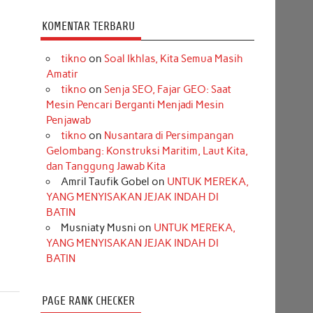
KOMENTAR TERBARU
tikno
on
Soal Ikhlas, Kita Semua Masih
Amatir
tikno
on
Senja SEO, Fajar GEO: Saat
Mesin Pencari Berganti Menjadi Mesin
Penjawab
tikno
on
Nusantara di Persimpangan
Gelombang: Konstruksi Maritim, Laut Kita,
dan Tanggung Jawab Kita
Amril Taufik Gobel
on
UNTUK MEREKA,
YANG MENYISAKAN JEJAK INDAH DI
BATIN
Musniaty Musni
on
UNTUK MEREKA,
YANG MENYISAKAN JEJAK INDAH DI
BATIN
PAGE RANK CHECKER