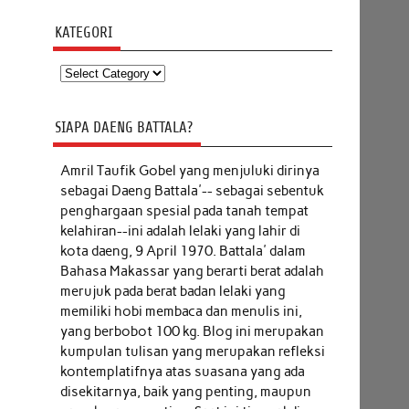
KATEGORI
Kategori
SIAPA DAENG BATTALA?
Amril Taufik Gobel
yang menjuluki dirinya
sebagai Daeng Battala'-- sebagai sebentuk
penghargaan spesial pada tanah tempat
kelahiran--ini adalah lelaki yang lahir di
kota daeng, 9 April 1970. Battala' dalam
Bahasa Makassar yang berarti berat adalah
merujuk pada berat badan lelaki yang
memiliki hobi membaca dan menulis ini,
yang berbobot 100 kg. Blog ini merupakan
kumpulan tulisan yang merupakan refleksi
kontemplatifnya atas suasana yang ada
disekitarnya, baik yang penting, maupun