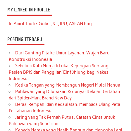
MY LINKED IN PROFILE
Ir. Amril Taufik Gobel, S.T, IPU, ASEAN Eng.
POSTING TERBARU
Dari Gunting Pita ke Umur Layanan: Wajah Baru
Konstruksi Indonesia
Sebelum Kata Menjadi Luka: Kepergian Seorang
Pasien BPJS dan Panggilan ‘Einfühlung’ bagi Nakes
Indonesia
Ketika Tangan yang Membangun Negeri Mulai Menua
Pahlawan yang Dilupakan Kotanya: Belajar Bertahan
dari Spider-Man: Brand New Day
Beras, Rempah, dan Kedaulatan: Membaca Ulang Peta
Pertahanan Indonesia
Jaring yang Tak Pernah Putus: Catatan Cinta untuk
Pahlawan yang Sendirian
Kepada Mereka yang Masih Bangun dan Mencoba Lagi