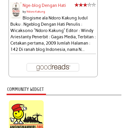
Nge-blog Dengan Hati
by
Ndoro Kakung
Blogisme ala Ndoro Kakung Judul
Buku : Ngeblog Dengan Hati Penulis :
Wicaksono “Ndoro Kakung” Editor : Windy
Ariestanty Penerbit : Gagas Media, Terbitan :
Cetakan pertama, 2009 Jumlah Halaman :
142 Di ranah blog Indonesia, nama N...
COMMUNITY WIDGET