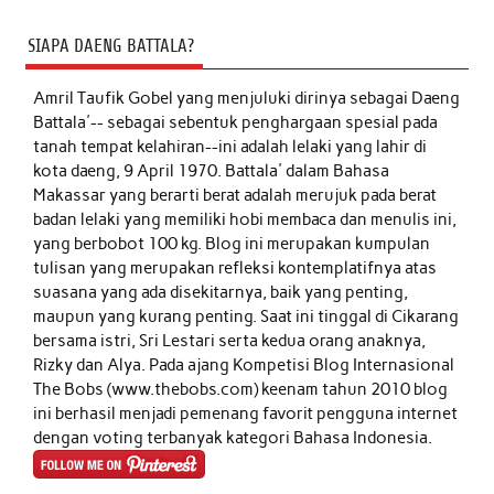
SIAPA DAENG BATTALA?
Amril Taufik Gobel
yang menjuluki dirinya sebagai Daeng
Battala'-- sebagai sebentuk penghargaan spesial pada
tanah tempat kelahiran--ini adalah lelaki yang lahir di
kota daeng, 9 April 1970. Battala' dalam Bahasa
Makassar yang berarti berat adalah merujuk pada berat
badan lelaki yang memiliki hobi membaca dan menulis ini,
yang berbobot 100 kg. Blog ini merupakan kumpulan
tulisan yang merupakan refleksi kontemplatifnya atas
suasana yang ada disekitarnya, baik yang penting,
maupun yang kurang penting. Saat ini tinggal di Cikarang
bersama istri, Sri Lestari serta kedua orang anaknya,
Rizky dan Alya. Pada ajang Kompetisi Blog Internasional
The Bobs (www.thebobs.com) keenam tahun 2010 blog
ini berhasil menjadi pemenang favorit pengguna internet
dengan voting terbanyak kategori Bahasa Indonesia.