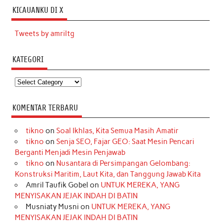
KICAUANKU DI X
Tweets by amriltg
KATEGORI
Kategori
KOMENTAR TERBARU
tikno
on
Soal Ikhlas, Kita Semua Masih Amatir
tikno
on
Senja SEO, Fajar GEO: Saat Mesin Pencari
Berganti Menjadi Mesin Penjawab
tikno
on
Nusantara di Persimpangan Gelombang:
Konstruksi Maritim, Laut Kita, dan Tanggung Jawab Kita
Amril Taufik Gobel
on
UNTUK MEREKA, YANG
MENYISAKAN JEJAK INDAH DI BATIN
Musniaty Musni
on
UNTUK MEREKA, YANG
MENYISAKAN JEJAK INDAH DI BATIN