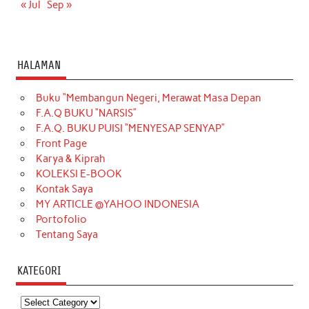
« Jul
Sep »
HALAMAN
Buku “Membangun Negeri, Merawat Masa Depan
F.A.Q BUKU “NARSIS”
F.A.Q. BUKU PUISI “MENYESAP SENYAP”
Front Page
Karya & Kiprah
KOLEKSI E-BOOK
Kontak Saya
MY ARTICLE @YAHOO INDONESIA
Portofolio
Tentang Saya
KATEGORI
Kategori