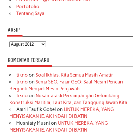
Portofolio
Tentang Saya
ARSIP
Arsip
KOMENTAR TERBARU
tikno
on
Soal Ikhlas, Kita Semua Masih Amatir
tikno
on
Senja SEO, Fajar GEO: Saat Mesin Pencari
Berganti Menjadi Mesin Penjawab
tikno
on
Nusantara di Persimpangan Gelombang:
Konstruksi Maritim, Laut Kita, dan Tanggung Jawab Kita
Amril Taufik Gobel
on
UNTUK MEREKA, YANG
MENYISAKAN JEJAK INDAH DI BATIN
Musniaty Musni
on
UNTUK MEREKA, YANG
MENYISAKAN JEJAK INDAH DI BATIN