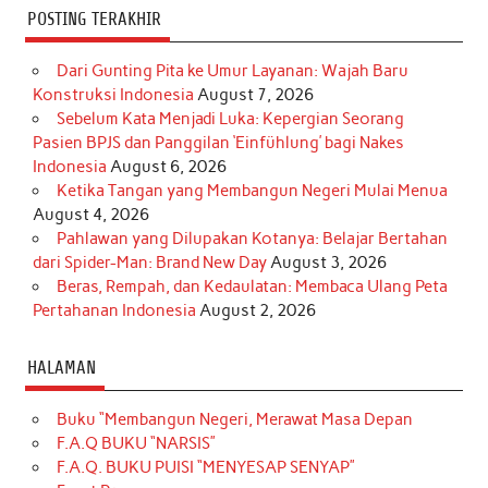
POSTING TERAKHIR
Dari Gunting Pita ke Umur Layanan: Wajah Baru
Konstruksi Indonesia
August 7, 2026
Sebelum Kata Menjadi Luka: Kepergian Seorang
Pasien BPJS dan Panggilan ‘Einfühlung’ bagi Nakes
Indonesia
August 6, 2026
Ketika Tangan yang Membangun Negeri Mulai Menua
August 4, 2026
Pahlawan yang Dilupakan Kotanya: Belajar Bertahan
dari Spider-Man: Brand New Day
August 3, 2026
Beras, Rempah, dan Kedaulatan: Membaca Ulang Peta
Pertahanan Indonesia
August 2, 2026
HALAMAN
Buku “Membangun Negeri, Merawat Masa Depan
F.A.Q BUKU “NARSIS”
F.A.Q. BUKU PUISI “MENYESAP SENYAP”