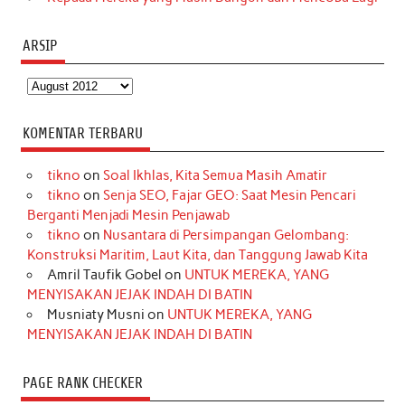
ARSIP
Arsip
KOMENTAR TERBARU
tikno
on
Soal Ikhlas, Kita Semua Masih Amatir
tikno
on
Senja SEO, Fajar GEO: Saat Mesin Pencari
Berganti Menjadi Mesin Penjawab
tikno
on
Nusantara di Persimpangan Gelombang:
Konstruksi Maritim, Laut Kita, dan Tanggung Jawab Kita
Amril Taufik Gobel
on
UNTUK MEREKA, YANG
MENYISAKAN JEJAK INDAH DI BATIN
Musniaty Musni
on
UNTUK MEREKA, YANG
MENYISAKAN JEJAK INDAH DI BATIN
PAGE RANK CHECKER