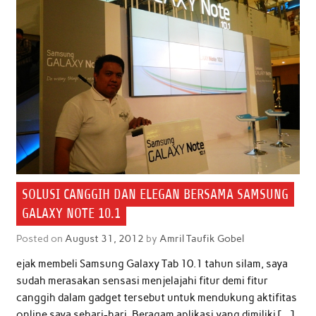
SOLUSI CANGGIH DAN ELEGAN BERSAMA SAMSUNG
GALAXY NOTE 10.1
Posted on
August 31, 2012
by
Amril Taufik Gobel
ejak membeli Samsung Galaxy Tab 10.1 tahun silam, saya
sudah merasakan sensasi menjelajahi fitur demi fitur
canggih dalam gadget tersebut untuk mendukung aktifitas
online saya sehari-hari. Beragam aplikasi yang dimiliki […]