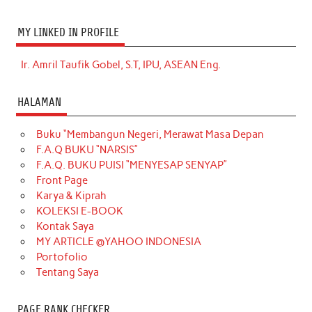
MY LINKED IN PROFILE
Ir. Amril Taufik Gobel, S.T, IPU, ASEAN Eng.
HALAMAN
Buku “Membangun Negeri, Merawat Masa Depan
F.A.Q BUKU “NARSIS”
F.A.Q. BUKU PUISI “MENYESAP SENYAP”
Front Page
Karya & Kiprah
KOLEKSI E-BOOK
Kontak Saya
MY ARTICLE @YAHOO INDONESIA
Portofolio
Tentang Saya
PAGE RANK CHECKER