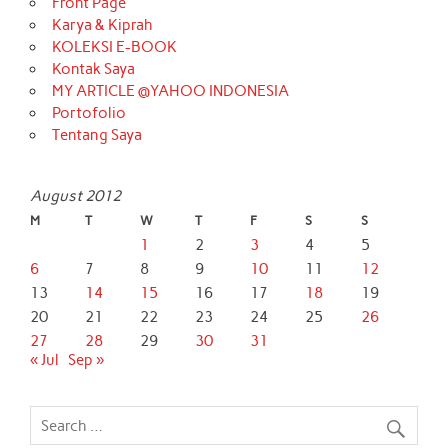
Front Page
Karya & Kiprah
KOLEKSI E-BOOK
Kontak Saya
MY ARTICLE @YAHOO INDONESIA
Portofolio
Tentang Saya
August 2012
M
T
W
T
F
S
S
1
2
3
4
5
6
7
8
9
10
11
12
13
14
15
16
17
18
19
20
21
22
23
24
25
26
27
28
29
30
31
« Jul
Sep »