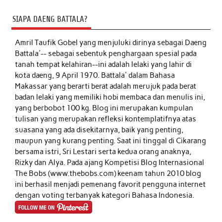
SIAPA DAENG BATTALA?
Amril Taufik Gobel
yang menjuluki dirinya sebagai Daeng
Battala'-- sebagai sebentuk penghargaan spesial pada
tanah tempat kelahiran--ini adalah lelaki yang lahir di
kota daeng, 9 April 1970. Battala' dalam Bahasa
Makassar yang berarti berat adalah merujuk pada berat
badan lelaki yang memiliki hobi membaca dan menulis ini,
yang berbobot 100 kg. Blog ini merupakan kumpulan
tulisan yang merupakan refleksi kontemplatifnya atas
suasana yang ada disekitarnya, baik yang penting,
maupun yang kurang penting. Saat ini tinggal di Cikarang
bersama istri, Sri Lestari serta kedua orang anaknya,
Rizky dan Alya. Pada ajang Kompetisi Blog Internasional
The Bobs (www.thebobs.com) keenam tahun 2010 blog
ini berhasil menjadi pemenang favorit pengguna internet
dengan voting terbanyak kategori Bahasa Indonesia.