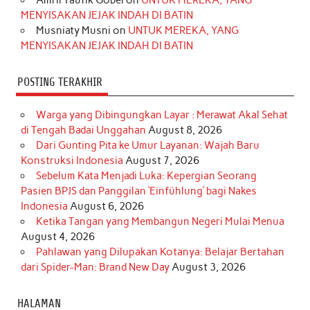
m
t
MENYISAKAN JEJAK INDAH DI BATIN
Musniaty Musni
on
UNTUK MEREKA, YANG
MENYISAKAN JEJAK INDAH DI BATIN
POSTING TERAKHIR
Warga yang Dibingungkan Layar : Merawat Akal Sehat
di Tengah Badai Unggahan
August 8, 2026
Dari Gunting Pita ke Umur Layanan: Wajah Baru
Konstruksi Indonesia
August 7, 2026
Sebelum Kata Menjadi Luka: Kepergian Seorang
Pasien BPJS dan Panggilan ‘Einfühlung’ bagi Nakes
Indonesia
August 6, 2026
Ketika Tangan yang Membangun Negeri Mulai Menua
August 4, 2026
Pahlawan yang Dilupakan Kotanya: Belajar Bertahan
dari Spider-Man: Brand New Day
August 3, 2026
HALAMAN