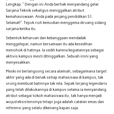
Lengkap: “ Dengan ini Anda berhak menyandang gelar
Sarjana Teknik sekaligus meniggalkan atribut
kemahasiswaan Anda pada jenjang pendidikan S1.
Selamat!”. Tepuk riuh kemudian menggema diruang sidang
sarjana ketika itu.
Sebentuk keharuan dan kebanggaan mendadak
menggelepar, namun bersamaan itu ada kesedihan
menohok di hatinya. Ia sedih karena kegiatannya sebagai
aktivis kampus mesti ditinggalkan. Sebuah ironi yang
menyesakkan.
Meski ini berlangsung secara alamiah, sebagaimana target
akhir yang ada di benak setiap mahasiswa di kampus, tak
urung membuat batinnya tak rela. Sepak terjang legendaris
yang telah dilakukannya di kampus selama ia menyandang
atribut sebagai tokoh mahasiswa itu, tak hanya menjadi
wujud eksistensinya tetapi juga adalah catatan emas dan
referensi yang selalu dikenang kapan saja.