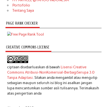
MY ARTICLE @YAHOO INDONESIA
Portofolio
Tentang Saya
PAGE RANK CHECKER
CREATIVE COMMONS LICENSE
ciptaan disebarluaskan di bawah
Lisensi Creative
Commons Atribusi-NonKomersial-BerbagiSerupa 3.0
Tanpa Adaptasi
. Silakan anda mengambil atau mengutip
sebagian maupun seluruh isi blog ini asalkan jangan
lupa mencantumkan sumber asli tulisannya. Terimakasih
atas pengertian anda