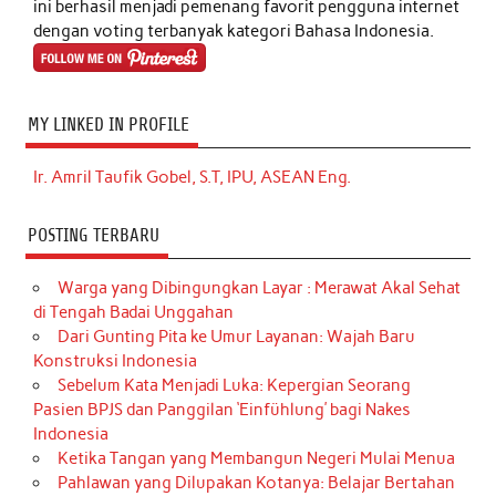
ini berhasil menjadi pemenang favorit pengguna internet
dengan voting terbanyak kategori Bahasa Indonesia.
MY LINKED IN PROFILE
Ir. Amril Taufik Gobel, S.T, IPU, ASEAN Eng.
POSTING TERBARU
Warga yang Dibingungkan Layar : Merawat Akal Sehat
di Tengah Badai Unggahan
Dari Gunting Pita ke Umur Layanan: Wajah Baru
Konstruksi Indonesia
Sebelum Kata Menjadi Luka: Kepergian Seorang
Pasien BPJS dan Panggilan ‘Einfühlung’ bagi Nakes
Indonesia
Ketika Tangan yang Membangun Negeri Mulai Menua
Pahlawan yang Dilupakan Kotanya: Belajar Bertahan