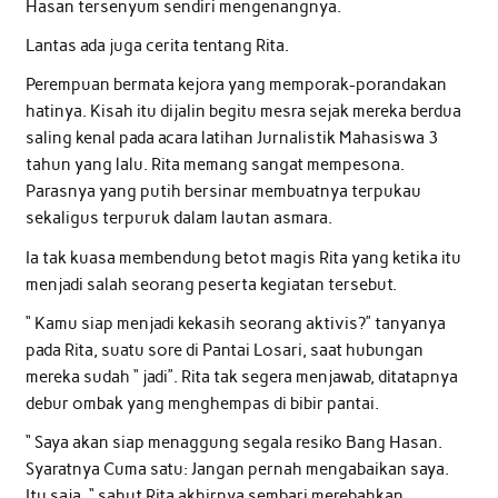
Hasan tersenyum sendiri mengenangnya.
Lantas ada juga cerita tentang Rita.
Perempuan bermata kejora yang memporak-porandakan
hatinya. Kisah itu dijalin begitu mesra sejak mereka berdua
saling kenal pada acara latihan Jurnalistik Mahasiswa 3
tahun yang lalu. Rita memang sangat mempesona.
Parasnya yang putih bersinar membuatnya terpukau
sekaligus terpuruk dalam lautan asmara.
Ia tak kuasa membendung betot magis Rita yang ketika itu
menjadi salah seorang peserta kegiatan tersebut.
“ Kamu siap menjadi kekasih seorang aktivis?” tanyanya
pada Rita, suatu sore di Pantai Losari, saat hubungan
mereka sudah “ jadi”. Rita tak segera menjawab, ditatapnya
debur ombak yang menghempas di bibir pantai.
“ Saya akan siap menaggung segala resiko Bang Hasan.
Syaratnya Cuma satu: Jangan pernah mengabaikan saya.
Itu saja, “ sahut Rita akhirnya sembari merebahkan