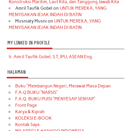
Konstruksi Maritim, Laut Kita, dan Tanggung Jawab Kita
Amril Taufik Gobel
on
UNTUK MEREKA, YANG
MENYISAKAN JEJAK INDAH DI BATIN
Musniaty Musni
on
UNTUK MEREKA, YANG
MENYISAKAN JEJAK INDAH DI BATIN
MY LINKED IN PROFILE
Ir. Amril Taufik Gobel, S.T, IPU, ASEAN Eng.
HALAMAN
Buku “Membangun Negeri, Merawat Masa Depan
F.A.Q BUKU “NARSIS”
F.A.Q. BUKU PUISI “MENYESAP SENYAP”
Front Page
Karya & Kiprah
KOLEKSI E-BOOK
Kontak Saya