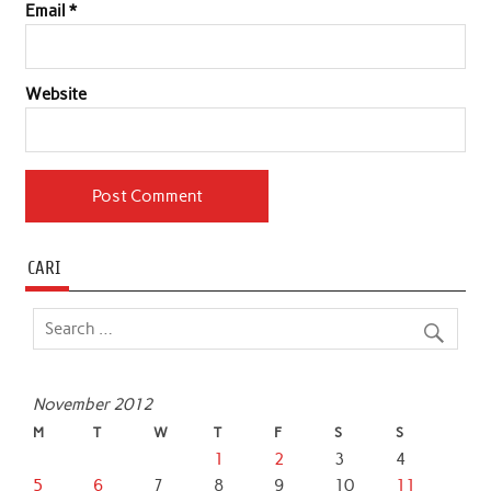
Email
*
Website
CARI
November 2012
M
T
W
T
F
S
S
1
2
3
4
5
6
7
8
9
10
11