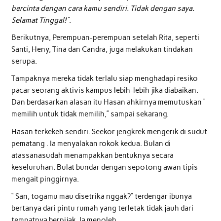
bercinta dengan cara kamu sendiri. Tidak dengan saya.
Selamat Tinggal!”
.
Berikutnya, Perempuan-perempuan setelah Rita, seperti
Santi, Heny, Tina dan Candra, juga melakukan tindakan
serupa.
Tampaknya mereka tidak terlalu siap menghadapi resiko
pacar seorang aktivis kampus lebih-lebih jika diabaikan.
Dan berdasarkan alasan itu Hasan ahkirnya memutuskan “
memilih untuk tidak memilih,” sampai sekarang.
Hasan terkekeh sendiri. Seekor jengkrek mengerik di sudut
pematang . Ia menyalakan rokok kedua. Bulan di
atassanasudah menampakkan bentuknya secara
keseluruhan. Bulat bundar dengan sepotong awan tipis
mengait pinggirnya.
“ San, togamu mau disetrika nggak?” terdengar ibunya
bertanya dari pintu rumah yang terletak tidak jauh dari
tempatnya berpijak. Ia menoleh.