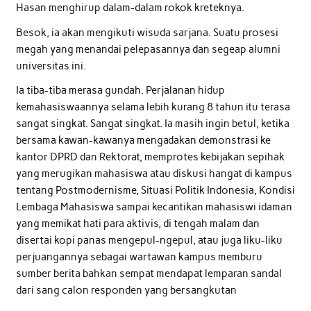
Hasan menghirup dalam-dalam rokok kreteknya.
Besok, ia akan mengikuti wisuda sarjana. Suatu prosesi
megah yang menandai pelepasannya dan segeap alumni
universitas ini.
Ia tiba-tiba merasa gundah. Perjalanan hidup
kemahasiswaannya selama lebih kurang 8 tahun itu terasa
sangat singkat. Sangat singkat. Ia masih ingin betul, ketika
bersama kawan-kawanya mengadakan demonstrasi ke
kantor DPRD dan Rektorat, memprotes kebijakan sepihak
yang merugikan mahasiswa atau diskusi hangat di kampus
tentang Postmodernisme, Situasi Politik Indonesia, Kondisi
Lembaga Mahasiswa sampai kecantikan mahasiswi idaman
yang memikat hati para aktivis, di tengah malam dan
disertai kopi panas mengepul-ngepul, atau juga liku-liku
perjuangannya sebagai wartawan kampus memburu
sumber berita bahkan sempat mendapat lemparan sandal
dari sang calon responden yang bersangkutan