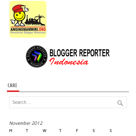
CARI
November 2012
M
T
W
T
F
S
S