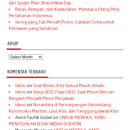
dari Spider-Man: Brand New Day
Beras, Rempah, dan Kedaulatan: Membaca Ulang Peta
Pertahanan Indonesia
Jaring yang Tak Pernah Putus: Catatan Cinta untuk
Pahlawan yang Sendirian
ARSIP
Arsip
KOMENTAR TERBARU
tikno
on
Soal Ikhlas, Kita Semua Masih Amatir
tikno
on
Senja SEO, Fajar GEO: Saat Mesin Pencari
Berganti Menjadi Mesin Penjawab
tikno
on
Nusantara di Persimpangan Gelombang:
Konstruksi Maritim, Laut Kita, dan Tanggung Jawab Kita
Amril Taufik Gobel
on
UNTUK MEREKA, YANG
MENYISAKAN JEJAK INDAH DI BATIN