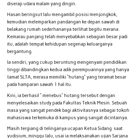
diserap udara malam yang dingin.
Hasan beringsut lalu mengambil posisi menjongkok,
kemudian melemparkan pandangan ke depan sawah di
belakang rumah sederhananya terlihat begitu merana.
Kemarau panjang telah menyebabkan sebagian besar padi
itu, adalah tempat kehidupan segenap keluarganya
bergantung.
Ia sendiri, yang cukup beruntung mengenyam pendidikan
tinggi dibandingkan kedua adik perempuannya yang hanya
tamat SLTA, merasa memiliki “hutang” yang teramat besar
pada hamparan sawah 1 hal itu.
Kini, ia berhasil “ menebus” hutang tersebut dengan
menyelesaikan study pada Fakultas Teknik Mesin. Sebuah
masa yang sangat pendek bagi aktivitasnya sebagai tokoh
mahasiswa terkemuka di kampus yang sangat dicintainya.
Masih tergiang di telinganya ucapan Ketua Sidang saat
yudisium, minggu lalu, usai ia melaksanakan ujian Sarjana