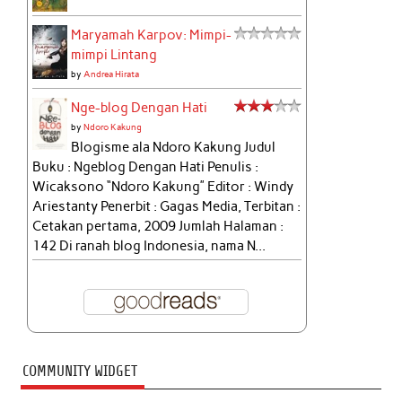
Maryamah Karpov: Mimpi-
mimpi Lintang
by
Andrea Hirata
Nge-blog Dengan Hati
by
Ndoro Kakung
Blogisme ala Ndoro Kakung Judul
Buku : Ngeblog Dengan Hati Penulis :
Wicaksono “Ndoro Kakung” Editor : Windy
Ariestanty Penerbit : Gagas Media, Terbitan :
Cetakan pertama, 2009 Jumlah Halaman :
142 Di ranah blog Indonesia, nama N...
COMMUNITY WIDGET