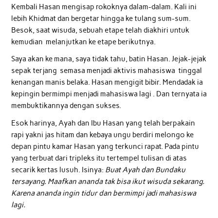
Kembali Hasan mengisap rokoknya dalam-dalam. Kali ini
lebih Khidmat dan bergetar hingga ke tulang sum-sum.
Besok, saat wisuda, sebuah etape telah diakhiri untuk
kemudian melanjutkan ke etape berikutnya.
Saya akan ke mana, saya tidak tahu, batin Hasan. Jejak-jejak
sepak terjang semasa menjadi aktivis mahasiswa tinggal
kenangan manis belaka. Hasan mengigit bibir. Mendadak ia
kepingin bermimpi menjadi mahasiswa lagi . Dan ternyata ia
membuktikannya dengan sukses.
Esok harinya, Ayah dan Ibu Hasan yang telah berpakain
rapi yakni jas hitam dan kebaya ungu berdiri melongo ke
depan pintu kamar Hasan yang terkunci rapat. Pada pintu
yang terbuat dari tripleks itu tertempel tulisan di atas
secarik kertas lusuh. Isinya:
Buat Ayah dan Bundaku
tersayang. Maafkan ananda tak bisa ikut wisuda sekarang.
Karena ananda ingin tidur dan bermimpi jadi mahasiswa
lagi.