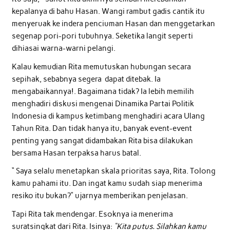
kepalanya di bahu Hasan. Wangi rambut gadis cantik itu
menyeruak ke indera penciuman Hasan dan menggetarkan
segenap pori-pori tubuhnya. Seketika langit seperti
dihiasai warna-warni pelangi.
Kalau kemudian Rita memutuskan hubungan secara
sepihak, sebabnya segera dapat ditebak. Ia
mengabaikannya!. Bagaimana tidak? Ia lebih memilih
menghadiri diskusi mengenai Dinamika Partai Politik
Indonesia di kampus ketimbang menghadiri acara Ulang
Tahun Rita. Dan tidak hanya itu, banyak event-event
penting yang sangat didambakan Rita bisa dilakukan
bersama Hasan terpaksa harus batal.
“ Saya selalu menetapkan skala prioritas saya, Rita. Tolong
kamu pahami itu. Dan ingat kamu sudah siap menerima
resiko itu bukan?” ujarnya memberikan penjelasan.
Tapi Rita tak mendengar. Esoknya ia menerima
suratsingkat dari Rita. Isinya:
“Kita putus. Silahkan kamu