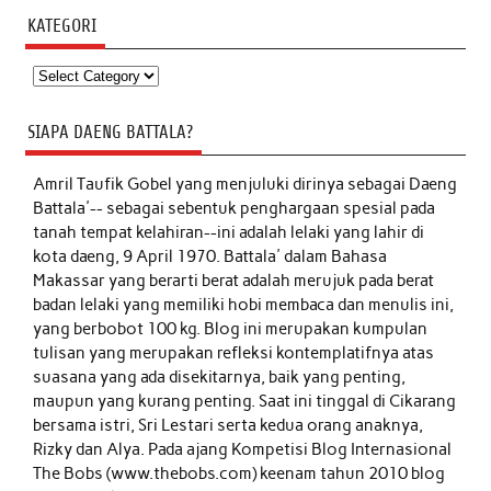
KATEGORI
Kategori
SIAPA DAENG BATTALA?
Amril Taufik Gobel
yang menjuluki dirinya sebagai Daeng
Battala'-- sebagai sebentuk penghargaan spesial pada
tanah tempat kelahiran--ini adalah lelaki yang lahir di
kota daeng, 9 April 1970. Battala' dalam Bahasa
Makassar yang berarti berat adalah merujuk pada berat
badan lelaki yang memiliki hobi membaca dan menulis ini,
yang berbobot 100 kg. Blog ini merupakan kumpulan
tulisan yang merupakan refleksi kontemplatifnya atas
suasana yang ada disekitarnya, baik yang penting,
maupun yang kurang penting. Saat ini tinggal di Cikarang
bersama istri, Sri Lestari serta kedua orang anaknya,
Rizky dan Alya. Pada ajang Kompetisi Blog Internasional
The Bobs (www.thebobs.com) keenam tahun 2010 blog