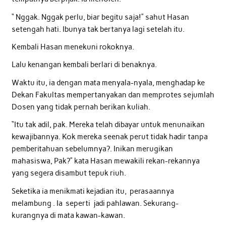
“ Nggak. Nggak perlu, biar begitu saja!” sahut Hasan
setengah hati. Ibunya tak bertanya lagi setelah itu.
Kembali Hasan menekuni rokoknya.
Lalu kenangan kembali berlari di benaknya.
Waktu itu, ia dengan mata menyala-nyala, menghadap ke
Dekan Fakultas mempertanyakan dan memprotes sejumlah
Dosen yang tidak pernah berikan kuliah.
“Itu tak adil, pak. Mereka telah dibayar untuk menunaikan
kewajibannya. Kok mereka seenak perut tidak hadir tanpa
pemberitahuan sebelumnya?. Inikan merugikan
mahasiswa, Pak?” kata Hasan mewakili rekan-rekannya
yang segera disambut tepuk riuh.
Seketika ia menikmati kejadian itu, perasaannya
melambung . Ia seperti jadi pahlawan. Sekurang-
kurangnya di mata kawan-kawan.