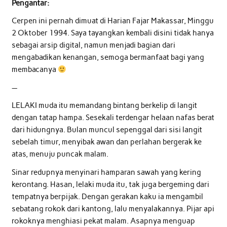
Pengantar:
Cerpen ini pernah dimuat di Harian Fajar Makassar, Minggu
2 Oktober 1994. Saya tayangkan kembali disini tidak hanya
sebagai arsip digital, namun menjadi bagian dari
mengabadikan kenangan, semoga bermanfaat bagi yang
membacanya
—
LELAKI muda itu memandang bintang berkelip di langit
dengan tatap hampa. Sesekali terdengar helaan nafas berat
dari hidungnya. Bulan muncul sepenggal dari sisi langit
sebelah timur, menyibak awan dan perlahan bergerak ke
atas, menuju puncak malam.
Sinar redupnya menyinari hamparan sawah yang kering
kerontang. Hasan, lelaki muda itu, tak juga bergeming dari
tempatnya berpijak. Dengan gerakan kaku ia mengambil
sebatang rokok dari kantong, lalu menyalakannya. Pijar api
rokoknya menghiasi pekat malam. Asapnya menguap