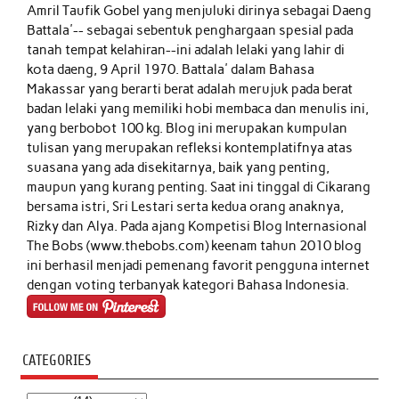
Amril Taufik Gobel
yang menjuluki dirinya sebagai Daeng
Battala'-- sebagai sebentuk penghargaan spesial pada
tanah tempat kelahiran--ini adalah lelaki yang lahir di
kota daeng, 9 April 1970. Battala' dalam Bahasa
Makassar yang berarti berat adalah merujuk pada berat
badan lelaki yang memiliki hobi membaca dan menulis ini,
yang berbobot 100 kg. Blog ini merupakan kumpulan
tulisan yang merupakan refleksi kontemplatifnya atas
suasana yang ada disekitarnya, baik yang penting,
maupun yang kurang penting. Saat ini tinggal di Cikarang
bersama istri, Sri Lestari serta kedua orang anaknya,
Rizky dan Alya. Pada ajang Kompetisi Blog Internasional
The Bobs (www.thebobs.com) keenam tahun 2010 blog
ini berhasil menjadi pemenang favorit pengguna internet
dengan voting terbanyak kategori Bahasa Indonesia.
CATEGORIES
Categories