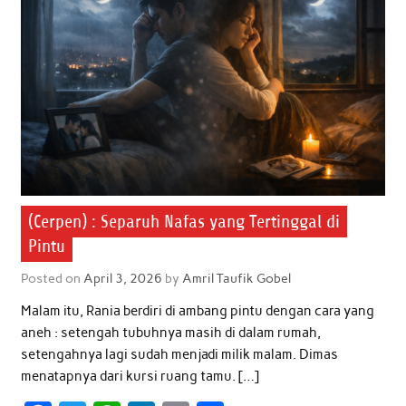
(Cerpen) : Separuh Nafas yang Tertinggal di
Pintu
Posted on
April 3, 2026
by
Amril Taufik Gobel
Malam itu, Rania berdiri di ambang pintu dengan cara yang
aneh : setengah tubuhnya masih di dalam rumah,
setengahnya lagi sudah menjadi milik malam. Dimas
menatapnya dari kursi ruang tamu. […]