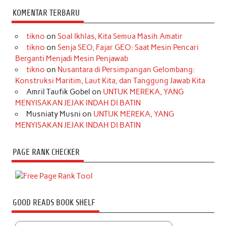
KOMENTAR TERBARU
tikno
on
Soal Ikhlas, Kita Semua Masih Amatir
tikno
on
Senja SEO, Fajar GEO: Saat Mesin Pencari
Berganti Menjadi Mesin Penjawab
tikno
on
Nusantara di Persimpangan Gelombang:
Konstruksi Maritim, Laut Kita, dan Tanggung Jawab Kita
Amril Taufik Gobel
on
UNTUK MEREKA, YANG
MENYISAKAN JEJAK INDAH DI BATIN
Musniaty Musni
on
UNTUK MEREKA, YANG
MENYISAKAN JEJAK INDAH DI BATIN
PAGE RANK CHECKER
GOOD READS BOOK SHELF