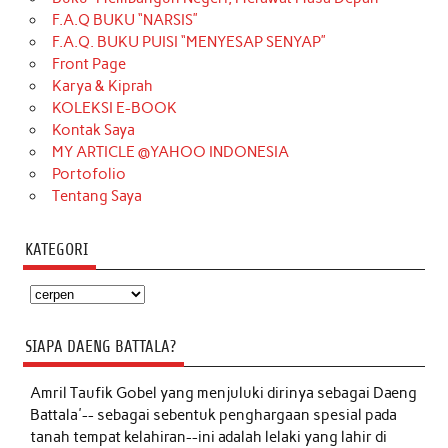
F.A.Q BUKU “NARSIS”
F.A.Q. BUKU PUISI “MENYESAP SENYAP”
Front Page
Karya & Kiprah
KOLEKSI E-BOOK
Kontak Saya
MY ARTICLE @YAHOO INDONESIA
Portofolio
Tentang Saya
KATEGORI
Kategori
SIAPA DAENG BATTALA?
Amril Taufik Gobel
yang menjuluki dirinya sebagai Daeng
Battala'-- sebagai sebentuk penghargaan spesial pada
tanah tempat kelahiran--ini adalah lelaki yang lahir di