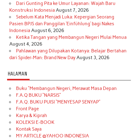
Dari Gunting Pita ke Umur Layanan: Wajah Baru
Konstruksi Indonesia
August 7, 2026
Sebelum Kata Menjadi Luka: Kepergian Seorang
Pasien BPJS dan Panggilan ‘Einfühlung’ bagi Nakes
Indonesia
August 6, 2026
Ketika Tangan yang Membangun Negeri Mulai Menua
August 4, 2026
Pahlawan yang Dilupakan Kotanya: Belajar Bertahan
dari Spider-Man: Brand New Day
August 3, 2026
HALAMAN
Buku “Membangun Negeri, Merawat Masa Depan
F.A.Q BUKU “NARSIS”
F.A.Q. BUKU PUISI “MENYESAP SENYAP”
Front Page
Karya & Kiprah
KOLEKSI E-BOOK
Kontak Saya
MY ARTICLE @YAHOO INDONESIA