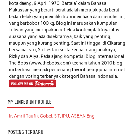
kota daeng, 9 April 1970. Battala' dalam Bahasa
Makassar yang berarti berat adalah merujuk pada berat
badan lelaki yang memiliki hobi membaca dan menulis ini,
yang berbobot 100 kg. Blog ini merupakan kumpulan
tulisan yang merupakan refleksi kontemplatifnya atas
suasana yang ada disekitarnya, baik yang penting,
maupun yang kurang penting. Saat ini tinggal di Cikarang
bersama istri, Sri Lestari serta kedua orang anaknya,
Rizky dan Alya. Pada ajang Kompetisi Blog Internasional
The Bobs (www.thebobs.com) keenam tahun 2010 blog
ini berhasil menjadi pemenang favorit pengguna internet
dengan voting terbanyak kategori Bahasa Indonesia.
MY LINKED IN PROFILE
Ir. Amril Taufik Gobel, S.T, IPU, ASEAN Eng.
POSTING TERBARU