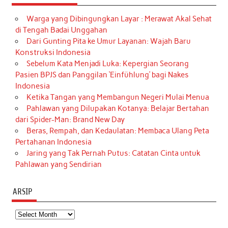
Warga yang Dibingungkan Layar : Merawat Akal Sehat
di Tengah Badai Unggahan
Dari Gunting Pita ke Umur Layanan: Wajah Baru
Konstruksi Indonesia
Sebelum Kata Menjadi Luka: Kepergian Seorang
Pasien BPJS dan Panggilan ‘Einfühlung’ bagi Nakes
Indonesia
Ketika Tangan yang Membangun Negeri Mulai Menua
Pahlawan yang Dilupakan Kotanya: Belajar Bertahan
dari Spider-Man: Brand New Day
Beras, Rempah, dan Kedaulatan: Membaca Ulang Peta
Pertahanan Indonesia
Jaring yang Tak Pernah Putus: Catatan Cinta untuk
Pahlawan yang Sendirian
ARSIP
Arsip