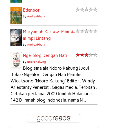
Edensor
by
Andrea Hirata
Maryamah Karpov: Mimpi-
mimpi Lintang
by
Andrea Hirata
Nge-blog Dengan Hati
by
Ndoro Kakung
Blogisme ala Ndoro Kakung Judul
Buku : Ngeblog Dengan Hati Penulis :
Wicaksono “Ndoro Kakung” Editor : Windy
Ariestanty Penerbit : Gagas Media, Terbitan :
Cetakan pertama, 2009 Jumlah Halaman :
142 Di ranah blog Indonesia, nama N...