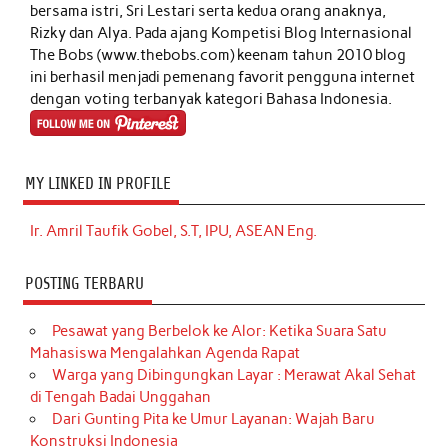
bersama istri, Sri Lestari serta kedua orang anaknya,
Rizky dan Alya. Pada ajang Kompetisi Blog Internasional
The Bobs (www.thebobs.com) keenam tahun 2010 blog
ini berhasil menjadi pemenang favorit pengguna internet
dengan voting terbanyak kategori Bahasa Indonesia.
MY LINKED IN PROFILE
Ir. Amril Taufik Gobel, S.T, IPU, ASEAN Eng.
POSTING TERBARU
Pesawat yang Berbelok ke Alor: Ketika Suara Satu
Mahasiswa Mengalahkan Agenda Rapat
Warga yang Dibingungkan Layar : Merawat Akal Sehat
di Tengah Badai Unggahan
Dari Gunting Pita ke Umur Layanan: Wajah Baru
Konstruksi Indonesia