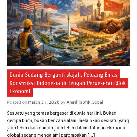
Dunia Sedang Berganti Wajah: Peluang Emas
Konstruksi Indonesia di Tengah Pergeseran Blok
Ekonomi
Posted on
March 31, 2026
by
Amril Taufik Gobel
Sesuatu yang terasa bergeser di dunia hari ini. Bukan
gempa bumi, bukan bencana alam, melainkan sesuatu yang
jauh lebih diam namun jauh lebih dalam: tatanan ekonomi
global sedang mengalami perombakan […]