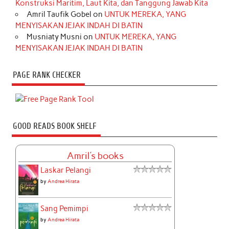
Konstruksi Maritim, Laut Kita, dan Tanggung Jawab Kita
Amril Taufik Gobel
on
UNTUK MEREKA, YANG
MENYISAKAN JEJAK INDAH DI BATIN
Musniaty Musni
on
UNTUK MEREKA, YANG
MENYISAKAN JEJAK INDAH DI BATIN
PAGE RANK CHECKER
GOOD READS BOOK SHELF
Amril's books
Laskar Pelangi
by
Andrea Hirata
Sang Pemimpi
by
Andrea Hirata