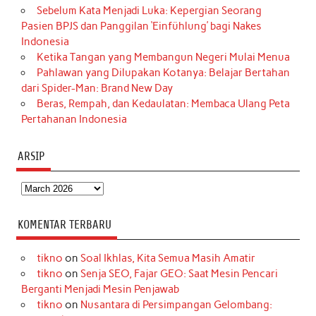
Sebelum Kata Menjadi Luka: Kepergian Seorang
Pasien BPJS dan Panggilan ‘Einfühlung’ bagi Nakes
Indonesia
Ketika Tangan yang Membangun Negeri Mulai Menua
Pahlawan yang Dilupakan Kotanya: Belajar Bertahan
dari Spider-Man: Brand New Day
Beras, Rempah, dan Kedaulatan: Membaca Ulang Peta
Pertahanan Indonesia
ARSIP
Arsip
KOMENTAR TERBARU
tikno
on
Soal Ikhlas, Kita Semua Masih Amatir
tikno
on
Senja SEO, Fajar GEO: Saat Mesin Pencari
Berganti Menjadi Mesin Penjawab
tikno
on
Nusantara di Persimpangan Gelombang: