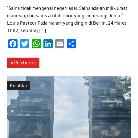
“Sains tidak mengenal negeri asal. Sains adalah milik umat
manusia, dan sains adalah obor yang menerangi dunia.” —
Louis Pasteur Pada malam yang dingin di Berlin, 24 Maret
1882, seorang […]
F
T
W
L
E
S
a
w
h
i
m
h
c
i
a
n
a
a
» Read more
e
t
t
k
i
r
b
t
s
e
l
e
Kisahku
o
e
A
d
o
r
p
I
k
p
n